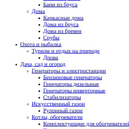
Бани из бруса
Дома
Каркасные дома
Дома из бруса
Дома из бревен
Срубы
Охота и рыбалка
Туризм и отдых на природе
Дрова
Дача, сад и огород
Генераторы и электростанции
Бензиновые генераторы
Генераторы дизельные
Генераторы инверторные
Стабилизаторы
Искусственный газон
Рулонный газон
Котлы, обогреватели
Комплектующие для обогревателе