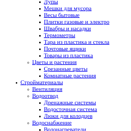
Лупы
Мешки для мусора
Весы бытовые
Плитки газовые и электро
Швабры и насадки
Термометры
Тара из пластика и стекла
Почтовые ящики
Товары из пластика
Цветы и растения
Срезанные цветы
Комнатные растения
Стройматериалы
Вентиляция
Водоотвод
Дренажные системы
Водосточная система
Люки для колодцев
Водоснабжение
Водонагреватели