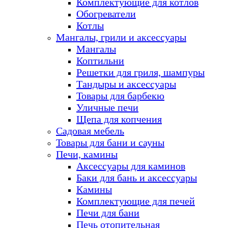
Комплектующие для котлов
Обогреватели
Котлы
Мангалы, грили и аксессуары
Мангалы
Коптильни
Решетки для гриля, шампуры
Тандыры и аксессуары
Товары для барбекю
Уличные печи
Щепа для копчения
Садовая мебель
Товары для бани и сауны
Печи, камины
Аксессуары для каминов
Баки для бань и аксессуары
Камины
Комплектующие для печей
Печи для бани
Печь отопительная