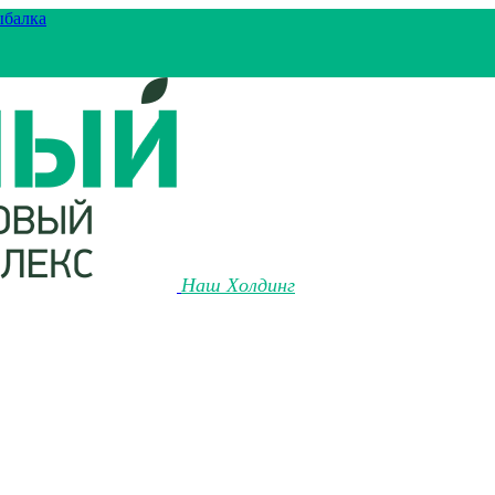
ыбалка
Наш Холдинг