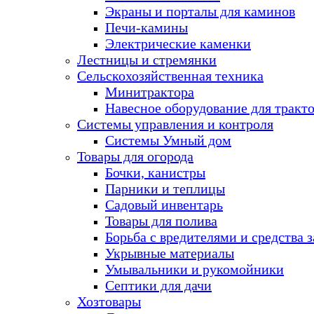
Экраны и порталы для каминов
Печи-камины
Электрические каменки
Лестницы и стремянки
Сельскохозяйственная техника
Минитрактора
Навесное оборудование для тракт
Системы управления и контроля
Системы Умный дом
Товары для огорода
Бочки, канистры
Парники и теплицы
Садовый инвентарь
Товары для полива
Борьба с вредителями и средства 
Укрывные материалы
Умывальники и рукомойники
Септики для дачи
Хозтовары