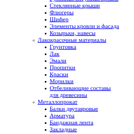
Стеклянные крыши
Флюгеры
Шифер
Элементы кровли и фасада
Козырьки, навесы
Лакокрасочные материалы
Грунтовка
Лак
Эмали
Пропитки
Краски
Морилки
Отбеливающие составы
для древесины
Металлопрокат
Балки двутавровые
Арматура
Бандажная лента
Закладные