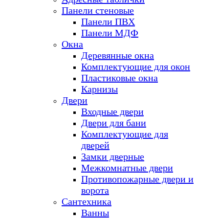
Панели стеновые
Панели ПВХ
Панели МДФ
Окна
Деревянные окна
Комплектующие для окон
Пластиковые окна
Карнизы
Двери
Входные двери
Двери для бани
Комплектующие для
дверей
Замки дверные
Межкомнатные двери
Противопожарные двери и
ворота
Сантехника
Ванны