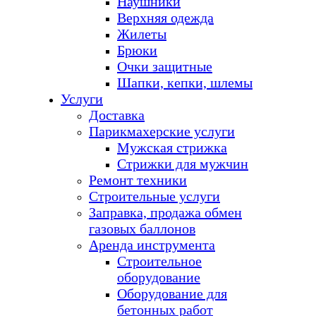
Наушники
Верхняя одежда
Жилеты
Брюки
Очки защитные
Шапки, кепки, шлемы
Услуги
Доставка
Парикмахерские услуги
Мужская стрижка
Стрижки для мужчин
Ремонт техники
Строительные услуги
Заправка, продажа обмен
газовых баллонов
Аренда инструмента
Строительное
оборудование
Оборудование для
бетонных работ