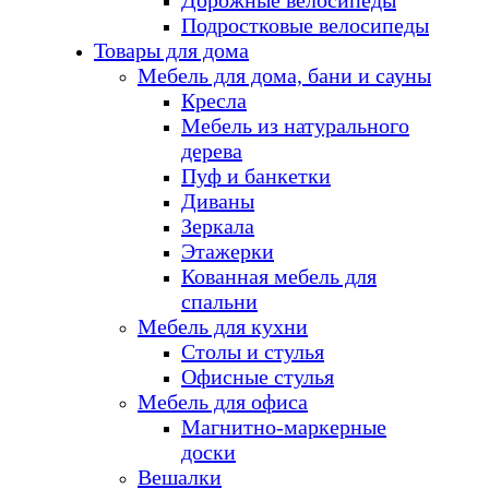
Дорожные велосипеды
Подростковые велосипеды
Товары для дома
Мебель для дома, бани и сауны
Кресла
Мебель из натурального
дерева
Пуф и банкетки
Диваны
Зеркала
Этажерки
Кованная мебель для
спальни
Мебель для кухни
Столы и стулья
Офисные стулья
Мебель для офиса
Магнитно-маркерные
доски
Вешалки