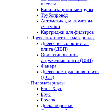
насосы
Канализационные трубы
Трубопровод
Автоматика, манометры,
счетчики
Картриджи для фильтров
Древесно-плитные материалы
Древесно-волокнистая
плита (ДВП)
Ориентированно-
стружечная плита (OSB)
Фанера
Древесностружечная плита
(ДСП)
Пиломатериалы
Блок Хаус
Брус
Брусок
Доска обрезная