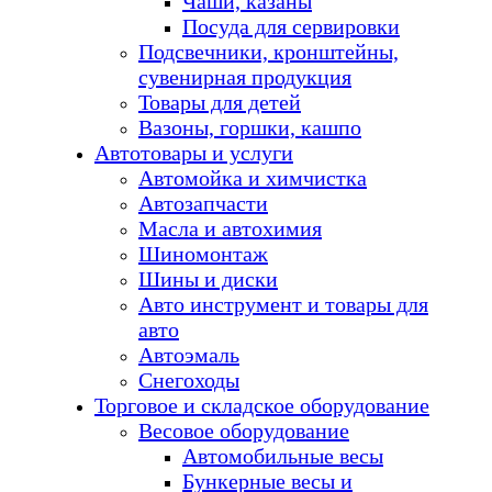
Чаши, казаны
Посуда для сервировки
Подсвечники, кронштейны,
сувенирная продукция
Товары для детей
Вазоны, горшки, кашпо
Автотовары и услуги
Автомойка и химчистка
Автозапчасти
Масла и автохимия
Шиномонтаж
Шины и диски
Авто инструмент и товары для
авто
Автоэмаль
Снегоходы
Торговое и складское оборудование
Весовое оборудование
Автомобильные весы
Бункерные весы и