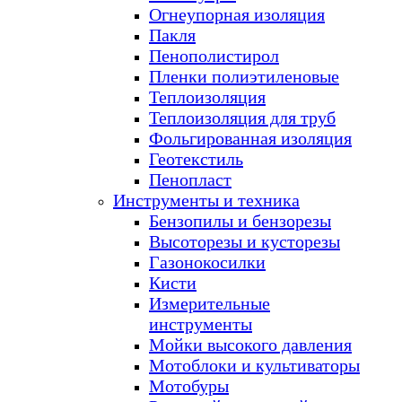
Огнеупорная изоляция
Пакля
Пенополистирол
Пленки полиэтиленовые
Теплоизоляция
Теплоизоляция для труб
Фольгированная изоляция
Геотекстиль
Пенопласт
Инструменты и техника
Бензопилы и бензорезы
Высоторезы и кусторезы
Газонокосилки
Кисти
Измерительные
инструменты
Мойки высокого давления
Мотоблоки и культиваторы
Мотобуры