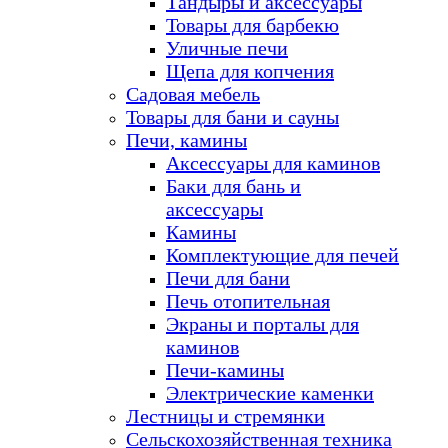
Тандыры и аксессуары
Товары для барбекю
Уличные печи
Щепа для копчения
Садовая мебель
Товары для бани и сауны
Печи, камины
Аксессуары для каминов
Баки для бань и
аксессуары
Камины
Комплектующие для печей
Печи для бани
Печь отопительная
Экраны и порталы для
каминов
Печи-камины
Электрические каменки
Лестницы и стремянки
Сельскохозяйственная техника