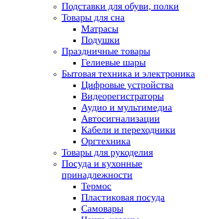
Подставки для обуви, полки
Товары для сна
Матрасы
Подушки
Праздничные товары
Гелиевые шары
Бытовая техника и электроника
Цифровые устройства
Видеорегистраторы
Аудио и мультимедиа
Автосигнализации
Кабели и переходники
Оргтехника
Товары для рукоделия
Посуда и кухонные
принадлежности
Термос
Пластиковая посуда
Самовары