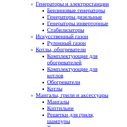
Генераторы и электростанции
Бензиновые генераторы
Генераторы дизельные
Генераторы инверторные
Стабилизаторы
Искусственный газон
Рулонный газон
Котлы, обогреватели
Комплектующие для
обогревателей
Комплектующие для
котлов
Обогреватели
Котлы
Мангалы, грили и аксессуары
Мангалы
Коптильни
Решетки для гриля,
шампуры