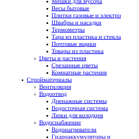
Мешки для мусора
Весы бытовые
Плитки газовые и электро
Швабры и насадки
Термометры
Тара из пластика и стекла
Почтовые ящики
Товары из пластика
Цветы и растения
Срезанные цветы
Комнатные растения
Стройматериалы
Вентиляция
Водоотвод
Дренажные системы
Водосточная система
Люки для колодцев
Водоснабжение
Водонагреватели
Гидроаккумуляторы и