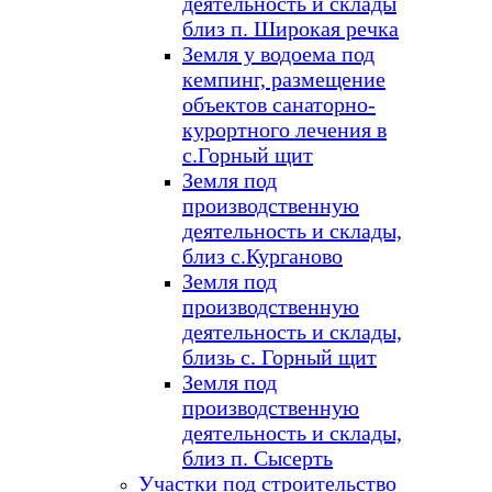
деятельность и склады
близ п. Широкая речка
Земля у водоема под
кемпинг, размещение
объектов санаторно-
курортного лечения в
с.Горный щит
Земля под
производственную
деятельность и склады,
близ с.Курганово
Земля под
производственную
деятельность и склады,
близь с. Горный щит
Земля под
производственную
деятельность и склады,
близ п. Сысерть
Участки под строительство