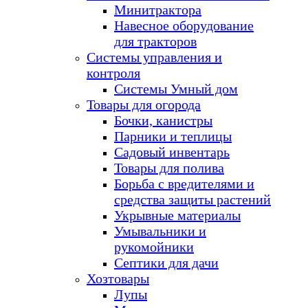
Минитрактора
Навесное оборудование
для тракторов
Системы управления и
контроля
Системы Умный дом
Товары для огорода
Бочки, канистры
Парники и теплицы
Садовый инвентарь
Товары для полива
Борьба с вредителями и
средства защиты растений
Укрывные материалы
Умывальники и
рукомойники
Септики для дачи
Хозтовары
Лупы