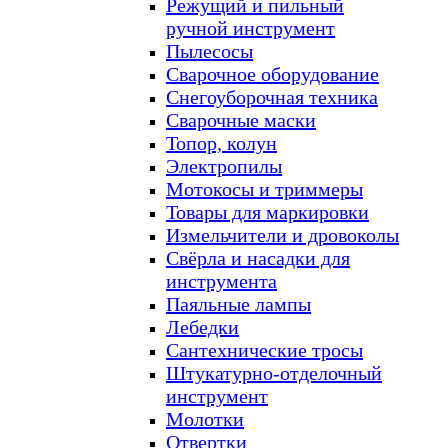
Режущий и пильный
ручной инструмент
Пылесосы
Сварочное оборудование
Снегоуборочная техника
Сварочные маски
Топор, колун
Электропилы
Мотокосы и триммеры
Товары для маркировки
Измельчители и дровоколы
Свёрла и насадки для
инструмента
Паяльные лампы
Лебедки
Сантехнические тросы
Штукатурно-отделочный
инструмент
Молотки
Отвертки