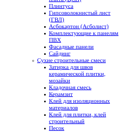
Плинтуса
Гипсоволокнистый лист
(ГВЛ)
Асбокартон (Асболист)
Комплектующие к панелям
ПВХ
Фасадные панели
Сайдинг
Сухие строительные смеси
Затирка для швов
керамической плитки,
мозайки
Кладочная смесь
Керамзит
Клей для изоляционных
материалов
Клей для плитки, клей
строительный
Песок