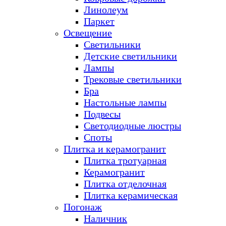
Линолеум
Паркет
Освещение
Светильники
Детские светильники
Лампы
Трековые светильники
Бра
Настольные лампы
Подвесы
Светодиодные люстры
Споты
Плитка и керамогранит
Плитка тротуарная
Керамогранит
Плитка отделочная
Плитка керамическая
Погонаж
Наличник