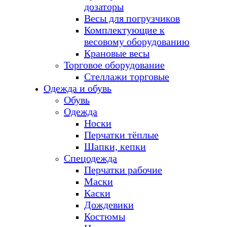
дозаторы
Весы для погрузчиков
Комплектующие к
весовому оборудованию
Крановые весы
Торговое оборудование
Стеллажи торговые
Одежда и обувь
Обувь
Одежда
Носки
Перчатки тёплые
Шапки, кепки
Спецодежда
Перчатки рабочие
Маски
Каски
Дождевики
Костюмы