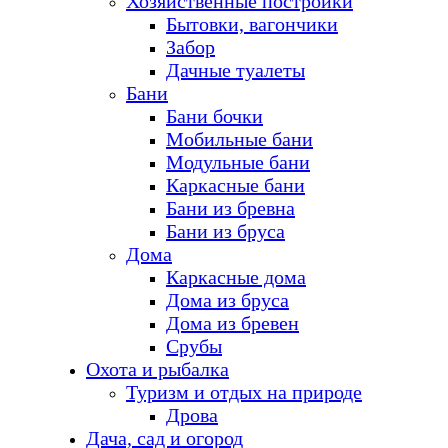
Хозяйственные постройки
Бытовки, вагончики
Забор
Дачные туалеты
Бани
Бани бочки
Мобильные бани
Модульные бани
Каркасные бани
Бани из бревна
Бани из бруса
Дома
Каркасные дома
Дома из бруса
Дома из бревен
Срубы
Охота и рыбалка
Туризм и отдых на природе
Дрова
Дача, сад и огород