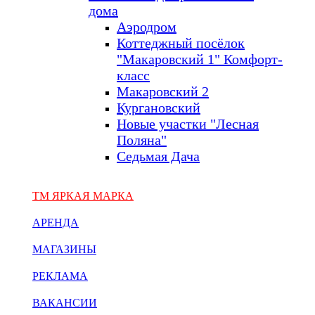
дома
Аэродром
Коттеджный посёлок
"Макаровский 1" Комфорт-
класс
Макаровский 2
Кургановский
Новые участки "Лесная
Поляна"
Седьмая Дача
ТМ ЯРКАЯ МАРКА
АРЕНДА
МАГАЗИНЫ
РЕКЛАМА
ВАКАНСИИ