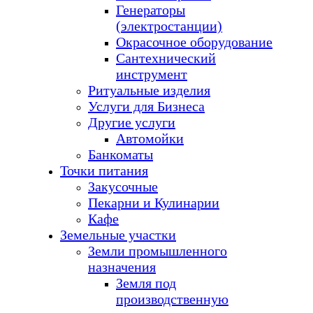
Генераторы
(электростанции)
Окрасочное оборудование
Сантехнический
инструмент
Ритуальные изделия
Услуги для Бизнеса
Другие услуги
Автомойки
Банкоматы
Точки питания
Закусочные
Пекарни и Кулинарии
Кафе
Земельные участки
Земли промышленного
назначения
Земля под
производственную