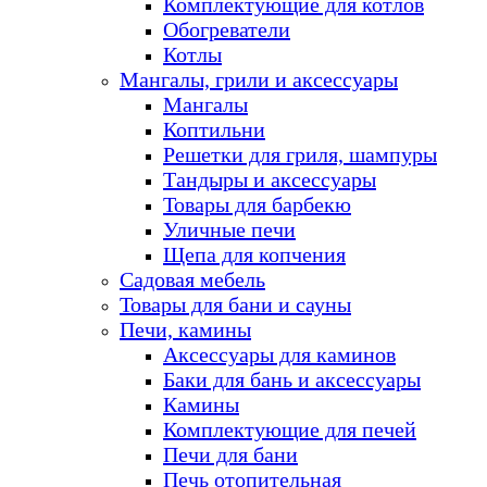
Комплектующие для котлов
Обогреватели
Котлы
Мангалы, грили и аксессуары
Мангалы
Коптильни
Решетки для гриля, шампуры
Тандыры и аксессуары
Товары для барбекю
Уличные печи
Щепа для копчения
Садовая мебель
Товары для бани и сауны
Печи, камины
Аксессуары для каминов
Баки для бань и аксессуары
Камины
Комплектующие для печей
Печи для бани
Печь отопительная