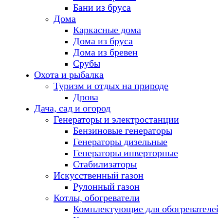
Бани из бруса
Дома
Каркасные дома
Дома из бруса
Дома из бревен
Срубы
Охота и рыбалка
Туризм и отдых на природе
Дрова
Дача, сад и огород
Генераторы и электростанции
Бензиновые генераторы
Генераторы дизельные
Генераторы инверторные
Стабилизаторы
Искусственный газон
Рулонный газон
Котлы, обогреватели
Комплектующие для обогревателе