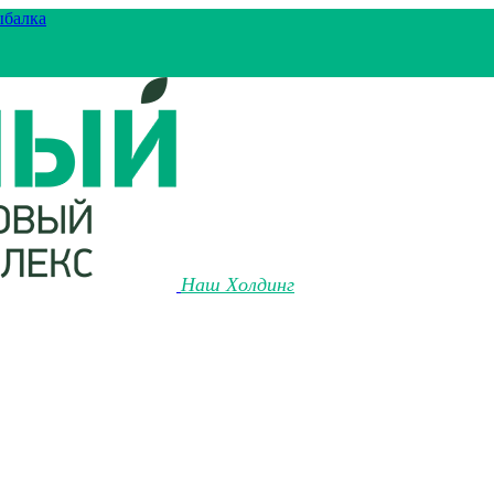
ыбалка
Наш Холдинг