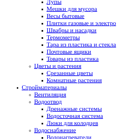
Лупы
Мешки для мусора
Весы бытовые
Плитки газовые и электро
Швабры и насадки
Термометры
Тара из пластика и стекла
Почтовые ящики
Товары из пластика
Цветы и растения
Срезанные цветы
Комнатные растения
Стройматериалы
Вентиляция
Водоотвод
Дренажные системы
Водосточная система
Люки для колодцев
Водоснабжение
Водонагреватели