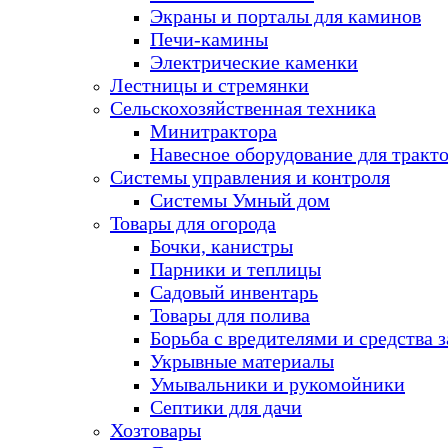
Экраны и порталы для каминов
Печи-камины
Электрические каменки
Лестницы и стремянки
Сельскохозяйственная техника
Минитрактора
Навесное оборудование для тракт
Системы управления и контроля
Системы Умный дом
Товары для огорода
Бочки, канистры
Парники и теплицы
Садовый инвентарь
Товары для полива
Борьба с вредителями и средства 
Укрывные материалы
Умывальники и рукомойники
Септики для дачи
Хозтовары