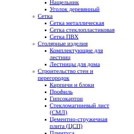
Нащельник
Уголок деревянный
Сетка
Сетка металлическая
Сетка стеклопластиковая
Сетка ПВХ
Столярные изделия
Комплектующие для
лестниц
Лестницы для дома
Строительство стен и
перегородок
Кирпичи и блоки
Профиль
Гипсокартон
Стекломагниевый лист
(СМЛ)
Цементно-стружечная
плита (ЦСП)
Плинтуса