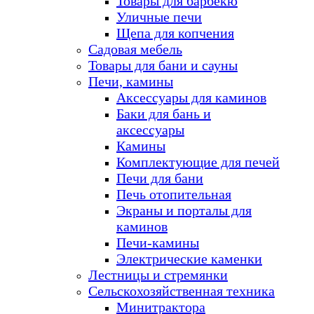
Товары для барбекю
Уличные печи
Щепа для копчения
Садовая мебель
Товары для бани и сауны
Печи, камины
Аксессуары для каминов
Баки для бань и
аксессуары
Камины
Комплектующие для печей
Печи для бани
Печь отопительная
Экраны и порталы для
каминов
Печи-камины
Электрические каменки
Лестницы и стремянки
Сельскохозяйственная техника
Минитрактора