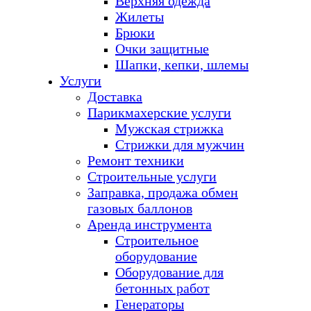
Верхняя одежда
Жилеты
Брюки
Очки защитные
Шапки, кепки, шлемы
Услуги
Доставка
Парикмахерские услуги
Мужская стрижка
Стрижки для мужчин
Ремонт техники
Строительные услуги
Заправка, продажа обмен
газовых баллонов
Аренда инструмента
Строительное
оборудование
Оборудование для
бетонных работ
Генераторы