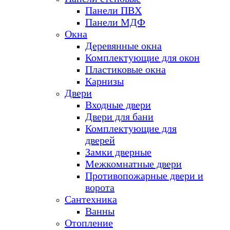
Панели ПВХ
Панели МДФ
Окна
Деревянные окна
Комплектующие для окон
Пластиковые окна
Карнизы
Двери
Входные двери
Двери для бани
Комплектующие для
дверей
Замки дверные
Межкомнатные двери
Противопожарные двери и
ворота
Сантехника
Ванны
Отопление