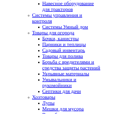
Навесное оборудование
для тракторов
Системы управления и
контроля
Системы Умный дом
Товары для огорода
Бочки, канистры
Парники и теплицы
Садовый инвентарь
Товары для полива
Борьба с вредителями и
средства защиты растений
Укрывные материалы
Умывальники и
рукомойники
Септики для дачи
Хозтовары
Лупы
Мешки для мусора