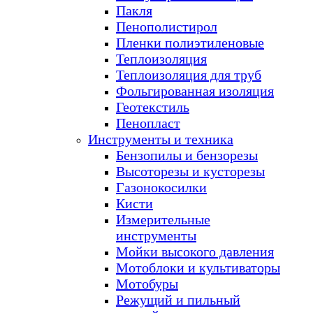
Пакля
Пенополистирол
Пленки полиэтиленовые
Теплоизоляция
Теплоизоляция для труб
Фольгированная изоляция
Геотекстиль
Пенопласт
Инструменты и техника
Бензопилы и бензорезы
Высоторезы и кусторезы
Газонокосилки
Кисти
Измерительные
инструменты
Мойки высокого давления
Мотоблоки и культиваторы
Мотобуры
Режущий и пильный