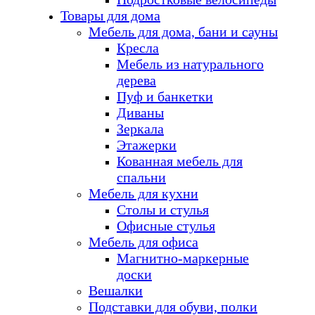
Товары для дома
Мебель для дома, бани и сауны
Кресла
Мебель из натурального
дерева
Пуф и банкетки
Диваны
Зеркала
Этажерки
Кованная мебель для
спальни
Мебель для кухни
Столы и стулья
Офисные стулья
Мебель для офиса
Магнитно-маркерные
доски
Вешалки
Подставки для обуви, полки