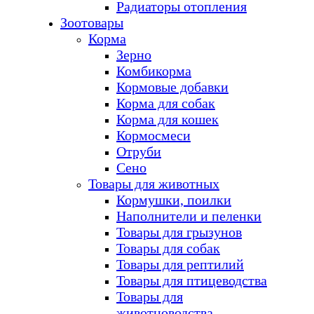
Радиаторы отопления
Зоотовары
Корма
Зерно
Комбикорма
Кормовые добавки
Корма для собак
Корма для кошек
Кормосмеси
Отруби
Сено
Товары для животных
Кормушки, поилки
Наполнители и пеленки
Товары для грызунов
Товары для собак
Товары для рептилий
Товары для птицеводства
Товары для
животноводства