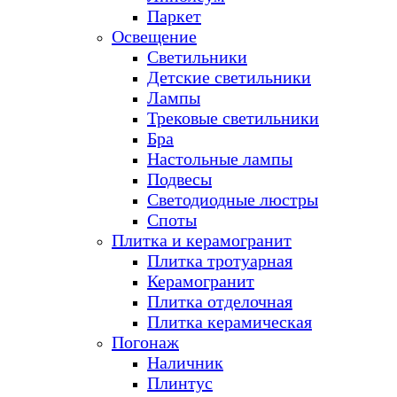
Паркет
Освещение
Светильники
Детские светильники
Лампы
Трековые светильники
Бра
Настольные лампы
Подвесы
Светодиодные люстры
Споты
Плитка и керамогранит
Плитка тротуарная
Керамогранит
Плитка отделочная
Плитка керамическая
Погонаж
Наличник
Плинтус