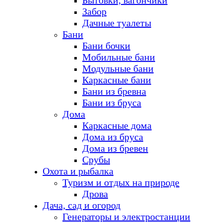
Бытовки, вагончики
Забор
Дачные туалеты
Бани
Бани бочки
Мобильные бани
Модульные бани
Каркасные бани
Бани из бревна
Бани из бруса
Дома
Каркасные дома
Дома из бруса
Дома из бревен
Срубы
Охота и рыбалка
Туризм и отдых на природе
Дрова
Дача, сад и огород
Генераторы и электростанции