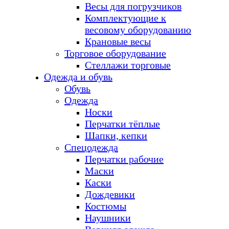
Весы для погрузчиков
Комплектующие к
весовому оборудованию
Крановые весы
Торговое оборудование
Стеллажи торговые
Одежда и обувь
Обувь
Одежда
Носки
Перчатки тёплые
Шапки, кепки
Спецодежда
Перчатки рабочие
Маски
Каски
Дождевики
Костюмы
Наушники