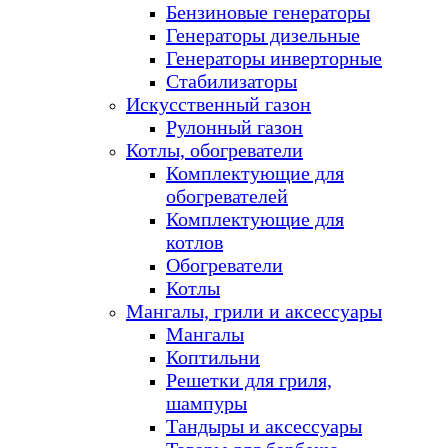
Бензиновые генераторы
Генераторы дизельные
Генераторы инверторные
Стабилизаторы
Искусственный газон
Рулонный газон
Котлы, обогреватели
Комплектующие для
обогревателей
Комплектующие для
котлов
Обогреватели
Котлы
Мангалы, грили и аксессуары
Мангалы
Коптильни
Решетки для гриля,
шампуры
Тандыры и аксессуары