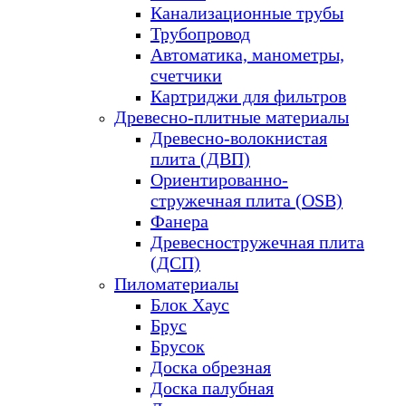
Канализационные трубы
Трубопровод
Автоматика, манометры,
счетчики
Картриджи для фильтров
Древесно-плитные материалы
Древесно-волокнистая
плита (ДВП)
Ориентированно-
стружечная плита (OSB)
Фанера
Древесностружечная плита
(ДСП)
Пиломатериалы
Блок Хаус
Брус
Брусок
Доска обрезная
Доска палубная