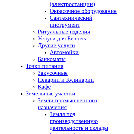
(электростанции)
Окрасочное оборудование
Сантехнический
инструмент
Ритуальные изделия
Услуги для Бизнеса
Другие услуги
Автомойки
Банкоматы
Точки питания
Закусочные
Пекарни и Кулинарии
Кафе
Земельные участки
Земли промышленного
назначения
Земля под
производственную
деятельность и склады