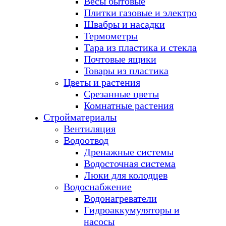
Весы бытовые
Плитки газовые и электро
Швабры и насадки
Термометры
Тара из пластика и стекла
Почтовые ящики
Товары из пластика
Цветы и растения
Срезанные цветы
Комнатные растения
Стройматериалы
Вентиляция
Водоотвод
Дренажные системы
Водосточная система
Люки для колодцев
Водоснабжение
Водонагреватели
Гидроаккумуляторы и
насосы