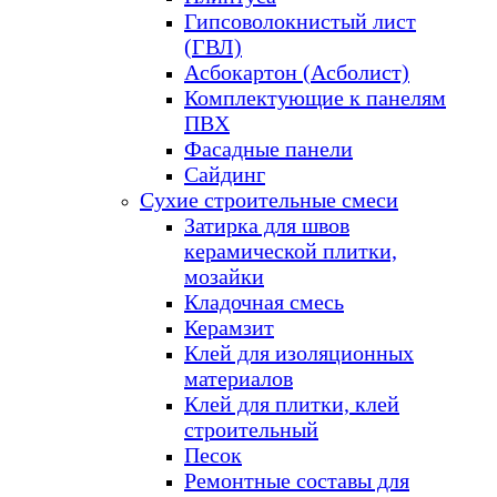
Гипсоволокнистый лист
(ГВЛ)
Асбокартон (Асболист)
Комплектующие к панелям
ПВХ
Фасадные панели
Сайдинг
Сухие строительные смеси
Затирка для швов
керамической плитки,
мозайки
Кладочная смесь
Керамзит
Клей для изоляционных
материалов
Клей для плитки, клей
строительный
Песок
Ремонтные составы для