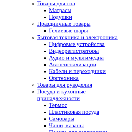
Товары для сна
Матрасы
Подушки
Праздничные товары
Гелиевые шары
Бытовая техника и электроника
Цифровые устройства
Видеорегистраторы
Аудио и мультимедиа
Автосигнализации
Кабели и переходники
Оргтехника
Товары для рукоделия
Посуда и кухонные
принадлежности
Термос
Пластиковая посуда
Самовары
Чаши, казаны