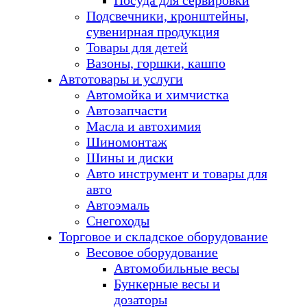
Посуда для сервировки
Подсвечники, кронштейны,
сувенирная продукция
Товары для детей
Вазоны, горшки, кашпо
Автотовары и услуги
Автомойка и химчистка
Автозапчасти
Масла и автохимия
Шиномонтаж
Шины и диски
Авто инструмент и товары для
авто
Автоэмаль
Снегоходы
Торговое и складское оборудование
Весовое оборудование
Автомобильные весы
Бункерные весы и
дозаторы