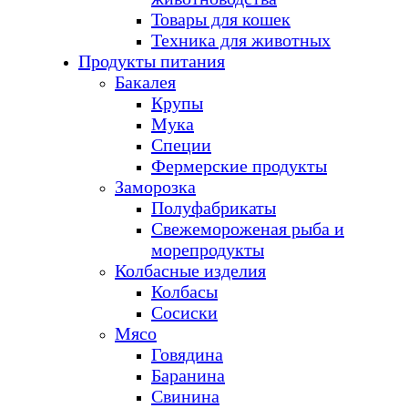
Товары для кошек
Техника для животных
Продукты питания
Бакалея
Крупы
Мука
Специи
Фермерские продукты
Заморозка
Полуфабрикаты
Свежемороженая рыба и
морепродукты
Колбасные изделия
Колбасы
Сосиски
Мясо
Говядина
Баранина
Свинина