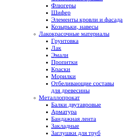
Флюгеры
Шифер
Элементы кровли и фасада
Козырьки, навесы
Лакокрасочные материалы
Грунтовка
Лак
Эмали
Пропитки
Краски
Морилки
Отбеливающие составы
для древесины
Металлопрокат
Балки двутавровые
Арматура
Бандажная лента
Закладные
Заглушки для труб