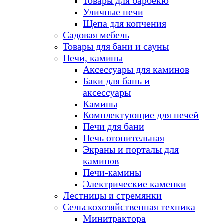
Товары для барбекю
Уличные печи
Щепа для копчения
Садовая мебель
Товары для бани и сауны
Печи, камины
Аксессуары для каминов
Баки для бань и
аксессуары
Камины
Комплектующие для печей
Печи для бани
Печь отопительная
Экраны и порталы для
каминов
Печи-камины
Электрические каменки
Лестницы и стремянки
Сельскохозяйственная техника
Минитрактора