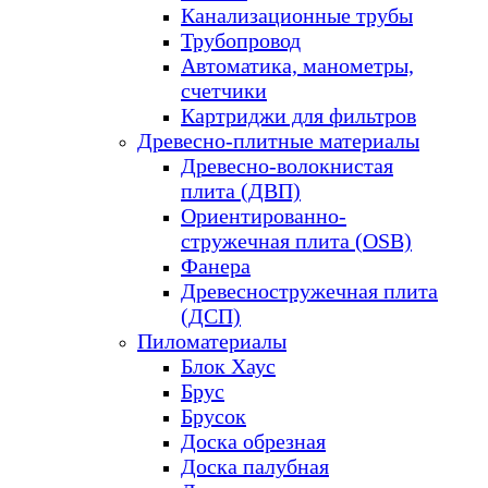
Канализационные трубы
Трубопровод
Автоматика, манометры,
счетчики
Картриджи для фильтров
Древесно-плитные материалы
Древесно-волокнистая
плита (ДВП)
Ориентированно-
стружечная плита (OSB)
Фанера
Древесностружечная плита
(ДСП)
Пиломатериалы
Блок Хаус
Брус
Брусок
Доска обрезная
Доска палубная