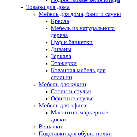
Товары для дома
Мебель для дома, бани и сауны
Кресла
Мебель из натурального
дерева
Пуф и банкетки
Диваны
Зеркала
Этажерки
Кованная мебель для
спальни
Мебель для кухни
Столы и стулья
Офисные стулья
Мебель для офиса
Магнитно-маркерные
доски
Вешалки
Подставки для обуви, полки