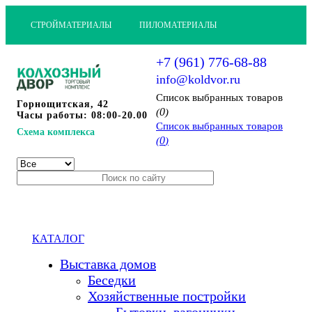
СТРОЙМАТЕРИАЛЫ
ПИЛОМАТЕРИАЛЫ
+7 (961) 776-68-88
info@koldvor.ru
Cписок выбранных товаров
Горнощитская, 42
0
(
)
Часы работы: 08:00-20.00
Cписок выбранных товаров
Схема комплекса
0
(
)
КАТАЛОГ
Выставка домов
Беседки
Хозяйственные постройки