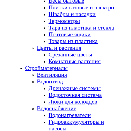
Весы бытовые
Плитки газовые и электро
Швабры и насадки
Термометры
Тара из пластика и стекла
Почтовые ящики
Товары из пластика
Цветы и растения
Срезанные цветы
Комнатные растения
Стройматериалы
Вентиляция
Водоотвод
Дренажные системы
Водосточная система
Люки для колодцев
Водоснабжение
Водонагреватели
Гидроаккумуляторы и
насосы