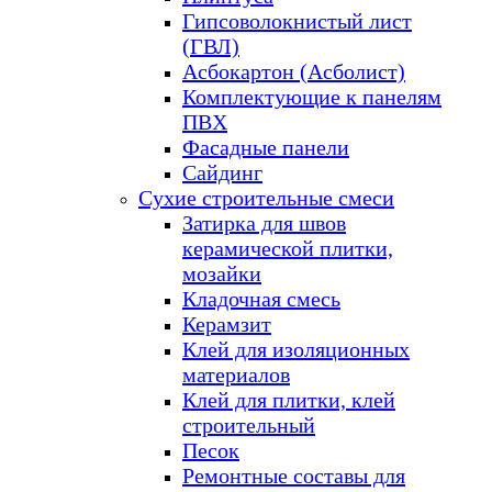
Гипсоволокнистый лист
(ГВЛ)
Асбокартон (Асболист)
Комплектующие к панелям
ПВХ
Фасадные панели
Сайдинг
Сухие строительные смеси
Затирка для швов
керамической плитки,
мозайки
Кладочная смесь
Керамзит
Клей для изоляционных
материалов
Клей для плитки, клей
строительный
Песок
Ремонтные составы для