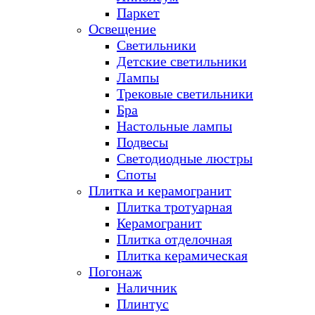
Паркет
Освещение
Светильники
Детские светильники
Лампы
Трековые светильники
Бра
Настольные лампы
Подвесы
Светодиодные люстры
Споты
Плитка и керамогранит
Плитка тротуарная
Керамогранит
Плитка отделочная
Плитка керамическая
Погонаж
Наличник
Плинтус