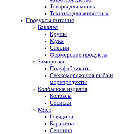
Товары для кошек
Техника для животных
Продукты питания
Бакалея
Крупы
Мука
Специи
Фермерские продукты
Заморозка
Полуфабрикаты
Свежемороженая рыба и
морепродукты
Колбасные изделия
Колбасы
Сосиски
Мясо
Говядина
Баранина
Свинина