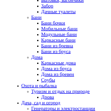
Бытовки, вагончики
Забор
Дачные туалеты
Бани
Бани бочки
Мобильные бани
Модульные бани
Каркасные бани
Бани из бревна
Бани из бруса
Дома
Каркасные дома
Дома из бруса
Дома из бревен
Срубы
Охота и рыбалка
Туризм и отдых на природе
Дрова
Дача, сад и огород
Генераторы и электростанции