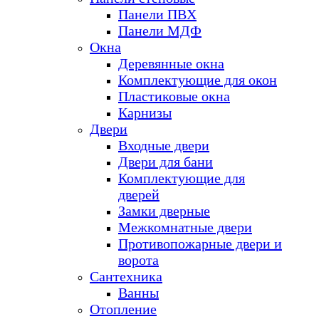
Панели ПВХ
Панели МДФ
Окна
Деревянные окна
Комплектующие для окон
Пластиковые окна
Карнизы
Двери
Входные двери
Двери для бани
Комплектующие для
дверей
Замки дверные
Межкомнатные двери
Противопожарные двери и
ворота
Сантехника
Ванны
Отопление