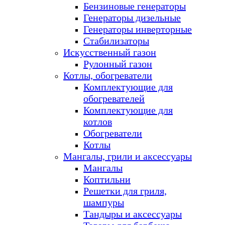
Бензиновые генераторы
Генераторы дизельные
Генераторы инверторные
Стабилизаторы
Искусственный газон
Рулонный газон
Котлы, обогреватели
Комплектующие для
обогревателей
Комплектующие для
котлов
Обогреватели
Котлы
Мангалы, грили и аксессуары
Мангалы
Коптильни
Решетки для гриля,
шампуры
Тандыры и аксессуары