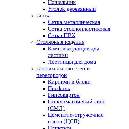
Нащельник
Уголок деревянный
Сетка
Сетка металлическая
Сетка стеклопластиковая
Сетка ПВХ
Столярные изделия
Комплектующие для
лестниц
Лестницы для дома
Строительство стен и
перегородок
Кирпичи и блоки
Профиль
Гипсокартон
Стекломагниевый лист
(СМЛ)
Цементно-стружечная
плита (ЦСП)
Плинтуса