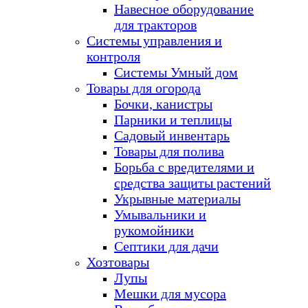
Навесное оборудование
для тракторов
Системы управления и
контроля
Системы Умный дом
Товары для огорода
Бочки, канистры
Парники и теплицы
Садовый инвентарь
Товары для полива
Борьба с вредителями и
средства защиты растений
Укрывные материалы
Умывальники и
рукомойники
Септики для дачи
Хозтовары
Лупы
Мешки для мусора