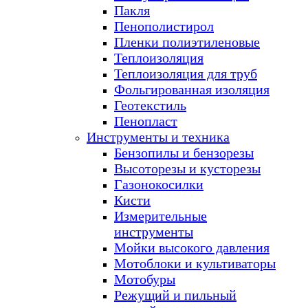
Пакля
Пенополистирол
Пленки полиэтиленовые
Теплоизоляция
Теплоизоляция для труб
Фольгированная изоляция
Геотекстиль
Пенопласт
Инструменты и техника
Бензопилы и бензорезы
Высоторезы и кусторезы
Газонокосилки
Кисти
Измерительные
инструменты
Мойки высокого давления
Мотоблоки и культиваторы
Мотобуры
Режущий и пильный