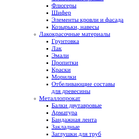
Флюгеры
Шифер
Элементы кровли и фасада
Козырьки, навесы
Лакокрасочные материалы
Грунтовка
Лак
Эмали
Пропитки
Краски
Морилки
Отбеливающие составы
для древесины
Металлопрокат
Балки двутавровые
Арматура
Бандажная лента
Закладные
Заглушки для труб