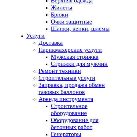
Верхняя одежда
Жилеты
Брюки
Очки защитные
Шапки, кепки, шлемы
Услуги
Доставка
Парикмахерские услуги
Мужская стрижка
Стрижки для мужчин
Ремонт техники
Строительные услуги
Заправка, продажа обмен
газовых баллонов
Аренда инструмента
Строительное
оборудование
Оборудование для
бетонных работ
Генераторы