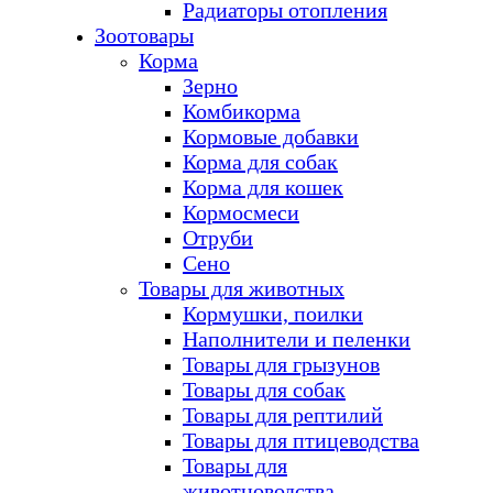
Радиаторы отопления
Зоотовары
Корма
Зерно
Комбикорма
Кормовые добавки
Корма для собак
Корма для кошек
Кормосмеси
Отруби
Сено
Товары для животных
Кормушки, поилки
Наполнители и пеленки
Товары для грызунов
Товары для собак
Товары для рептилий
Товары для птицеводства
Товары для
животноводства