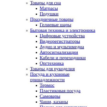
Товары для сна
Матрасы
Подушки
Праздничные товары
Гелиевые шары
Бытовая техника и электроника
Цифровые устройства
Видеорегистраторы
Аудио и мультимедиа
Автосигнализации
Кабели и переходники
Оргтехника
Товары для рукоделия
Посуда и кухонные
принадлежности
Термос
Пластиковая посуда
Самовары
Чаши, казаны