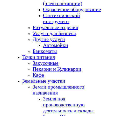
(электростанции)
Окрасочное оборудование
Сантехнический
инструмент
Ритуальные изделия
Услуги для Бизнеса
Другие услуги
Автомойки
Банкоматы
Точки питания
Закусочные
Пекарни и Кулинарии
Кафе
Земельные участки
Земли промышленного
назначения
Земля под
производственную
деятельность и склады