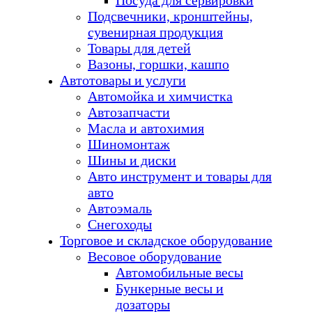
Посуда для сервировки
Подсвечники, кронштейны,
сувенирная продукция
Товары для детей
Вазоны, горшки, кашпо
Автотовары и услуги
Автомойка и химчистка
Автозапчасти
Масла и автохимия
Шиномонтаж
Шины и диски
Авто инструмент и товары для
авто
Автоэмаль
Снегоходы
Торговое и складское оборудование
Весовое оборудование
Автомобильные весы
Бункерные весы и
дозаторы