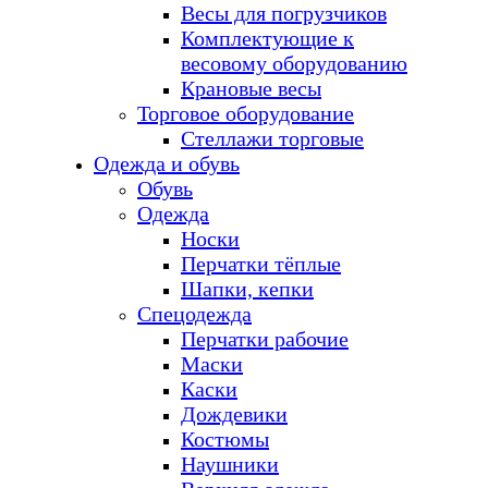
Весы для погрузчиков
Комплектующие к
весовому оборудованию
Крановые весы
Торговое оборудование
Стеллажи торговые
Одежда и обувь
Обувь
Одежда
Носки
Перчатки тёплые
Шапки, кепки
Спецодежда
Перчатки рабочие
Маски
Каски
Дождевики
Костюмы
Наушники