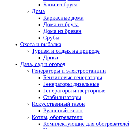
Бани из бруса
Дома
Каркасные дома
Дома из бруса
Дома из бревен
Срубы
Охота и рыбалка
Туризм и отдых на природе
Дрова
Дача, сад и огород
Генераторы и электростанции
Бензиновые генераторы
Генераторы дизельные
Генераторы инверторные
Стабилизаторы
Искусственный газон
Рулонный газон
Котлы, обогреватели
Комплектующие для обогревателе