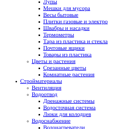
Лупы
Мешки для мусора
Весы бытовые
Плитки газовые и электро
Швабры и насадки
Термометры
Тара из пластика и стекла
Почтовые ящики
Товары из пластика
Цветы и растения
Срезанные цветы
Комнатные растения
Стройматериалы
Вентиляция
Водоотвод
Дренажные системы
Водосточная система
Люки для колодцев
Водоснабжение
Водонагреватели