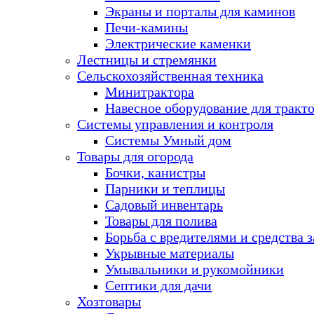
Экраны и порталы для каминов
Печи-камины
Электрические каменки
Лестницы и стремянки
Сельскохозяйственная техника
Минитрактора
Навесное оборудование для тракт
Системы управления и контроля
Системы Умный дом
Товары для огорода
Бочки, канистры
Парники и теплицы
Садовый инвентарь
Товары для полива
Борьба с вредителями и средства 
Укрывные материалы
Умывальники и рукомойники
Септики для дачи
Хозтовары