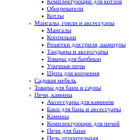
Комплектующие для котлов
Обогреватели
Котлы
Мангалы, грили и аксессуары
Мангалы
Коптильни
Решетки для гриля, шампуры
Тандыры и аксессуары
Товары для барбекю
Уличные печи
Щепа для копчения
Садовая мебель
Товары для бани и сауны
Печи, камины
Аксессуары для каминов
Баки для бань и аксессуары
Камины
Комплектующие для печей
Печи для бани
Печь отопительная