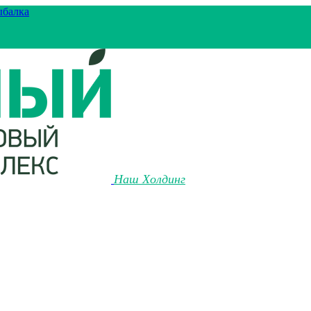
ыбалка
Наш Холдинг