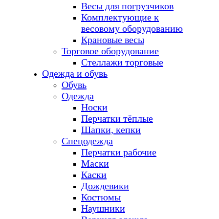
Весы для погрузчиков
Комплектующие к
весовому оборудованию
Крановые весы
Торговое оборудование
Стеллажи торговые
Одежда и обувь
Обувь
Одежда
Носки
Перчатки тёплые
Шапки, кепки
Спецодежда
Перчатки рабочие
Маски
Каски
Дождевики
Костюмы
Наушники