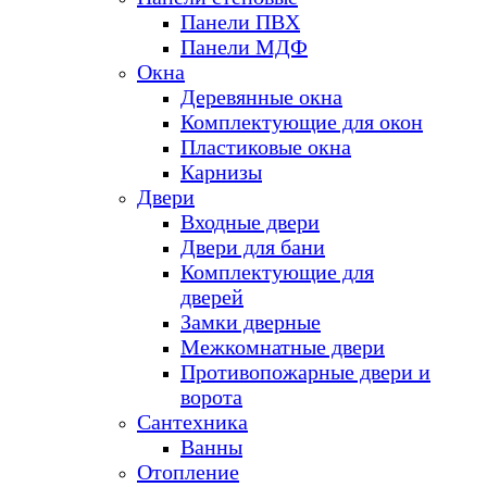
Панели ПВХ
Панели МДФ
Окна
Деревянные окна
Комплектующие для окон
Пластиковые окна
Карнизы
Двери
Входные двери
Двери для бани
Комплектующие для
дверей
Замки дверные
Межкомнатные двери
Противопожарные двери и
ворота
Сантехника
Ванны
Отопление