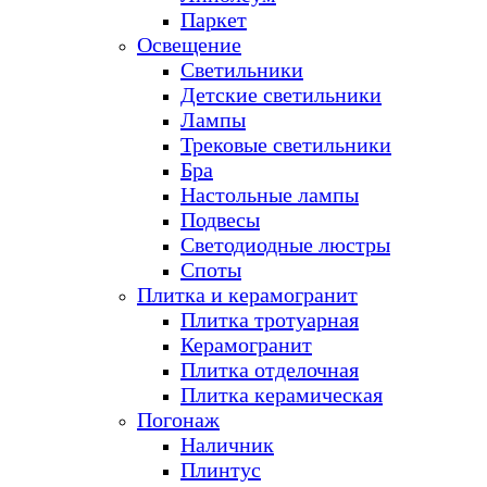
Паркет
Освещение
Светильники
Детские светильники
Лампы
Трековые светильники
Бра
Настольные лампы
Подвесы
Светодиодные люстры
Споты
Плитка и керамогранит
Плитка тротуарная
Керамогранит
Плитка отделочная
Плитка керамическая
Погонаж
Наличник
Плинтус