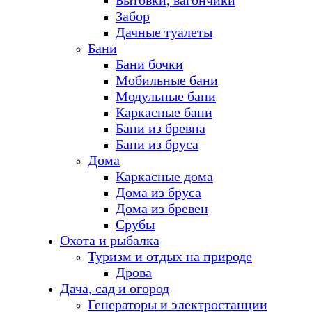
Бытовки, вагончики
Забор
Дачные туалеты
Бани
Бани бочки
Мобильные бани
Модульные бани
Каркасные бани
Бани из бревна
Бани из бруса
Дома
Каркасные дома
Дома из бруса
Дома из бревен
Срубы
Охота и рыбалка
Туризм и отдых на природе
Дрова
Дача, сад и огород
Генераторы и электростанции