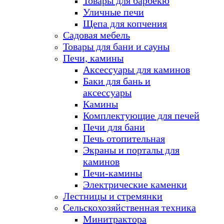
Товары для барбекю
Уличные печи
Щепа для копчения
Садовая мебель
Товары для бани и сауны
Печи, камины
Аксессуары для каминов
Баки для бань и
аксессуары
Камины
Комплектующие для печей
Печи для бани
Печь отопительная
Экраны и порталы для
каминов
Печи-камины
Электрические каменки
Лестницы и стремянки
Сельскохозяйственная техника
Минитрактора