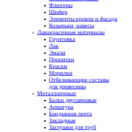
Флюгеры
Шифер
Элементы кровли и фасада
Козырьки, навесы
Лакокрасочные материалы
Грунтовка
Лак
Эмали
Пропитки
Краски
Морилки
Отбеливающие составы
для древесины
Металлопрокат
Балки двутавровые
Арматура
Бандажная лента
Закладные
Заглушки для труб