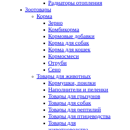
Радиаторы отопления
Зоотовары
Корма
Зерно
Комбикорма
Кормовые добавки
Корма для собак
Корма для кошек
Кормосмеси
Отруби
Сено
Товары для животных
Кормушки, поилки
Наполнители и пеленки
Товары для грызунов
Товары для собак
Товары для рептилий
Товары для птицеводства
Товары для
животноводства