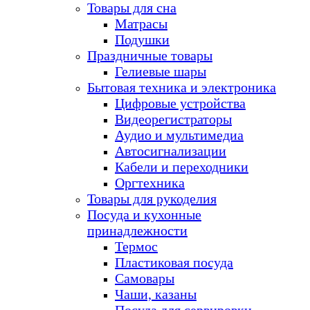
Товары для сна
Матрасы
Подушки
Праздничные товары
Гелиевые шары
Бытовая техника и электроника
Цифровые устройства
Видеорегистраторы
Аудио и мультимедиа
Автосигнализации
Кабели и переходники
Оргтехника
Товары для рукоделия
Посуда и кухонные
принадлежности
Термос
Пластиковая посуда
Самовары
Чаши, казаны