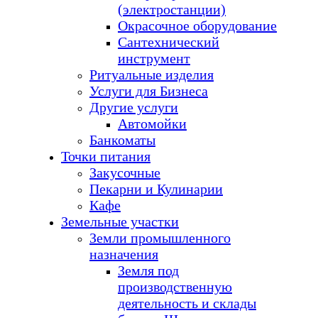
(электростанции)
Окрасочное оборудование
Сантехнический
инструмент
Ритуальные изделия
Услуги для Бизнеса
Другие услуги
Автомойки
Банкоматы
Точки питания
Закусочные
Пекарни и Кулинарии
Кафе
Земельные участки
Земли промышленного
назначения
Земля под
производственную
деятельность и склады