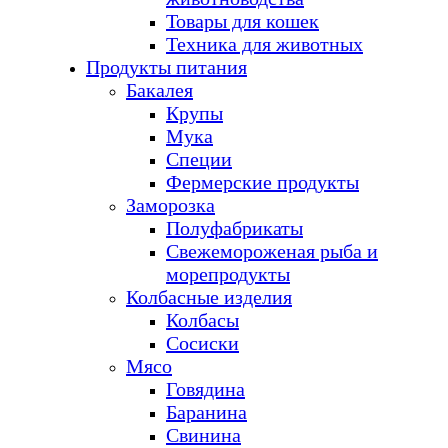
Товары для кошек
Техника для животных
Продукты питания
Бакалея
Крупы
Мука
Специи
Фермерские продукты
Заморозка
Полуфабрикаты
Свежемороженая рыба и
морепродукты
Колбасные изделия
Колбасы
Сосиски
Мясо
Говядина
Баранина
Свинина