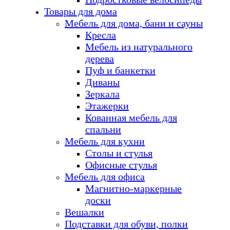
Товары для дома
Мебель для дома, бани и сауны
Кресла
Мебель из натурального
дерева
Пуф и банкетки
Диваны
Зеркала
Этажерки
Кованная мебель для
спальни
Мебель для кухни
Столы и стулья
Офисные стулья
Мебель для офиса
Магнитно-маркерные
доски
Вешалки
Подставки для обуви, полки