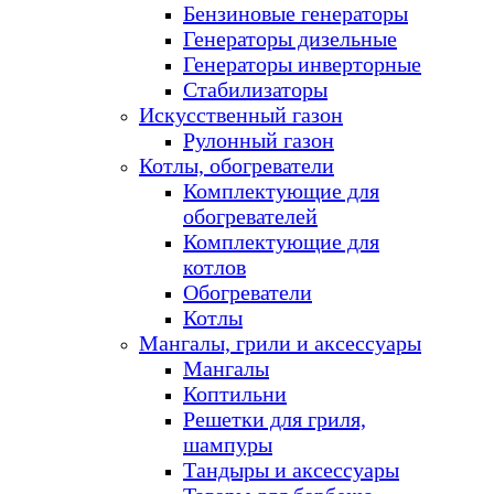
Бензиновые генераторы
Генераторы дизельные
Генераторы инверторные
Стабилизаторы
Искусственный газон
Рулонный газон
Котлы, обогреватели
Комплектующие для
обогревателей
Комплектующие для
котлов
Обогреватели
Котлы
Мангалы, грили и аксессуары
Мангалы
Коптильни
Решетки для гриля,
шампуры
Тандыры и аксессуары