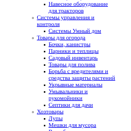
Навесное оборудование
для тракторов
Системы управления и
контроля
Системы Умный дом
Товары для огорода
Бочки, канистры
Парники и теплицы
Садовый инвентарь
Товары для полива
Борьба с вредителями и
средства защиты растений
Укрывные материалы
Умывальники и
рукомойники
Септики для дачи
Хозтовары
Лупы
Мешки для мусора