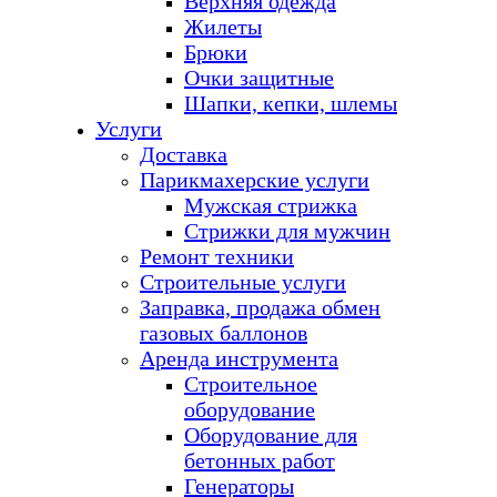
Верхняя одежда
Жилеты
Брюки
Очки защитные
Шапки, кепки, шлемы
Услуги
Доставка
Парикмахерские услуги
Мужская стрижка
Стрижки для мужчин
Ремонт техники
Строительные услуги
Заправка, продажа обмен
газовых баллонов
Аренда инструмента
Строительное
оборудование
Оборудование для
бетонных работ
Генераторы