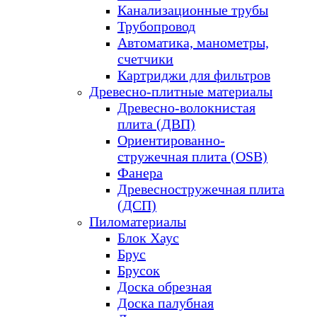
Канализационные трубы
Трубопровод
Автоматика, манометры,
счетчики
Картриджи для фильтров
Древесно-плитные материалы
Древесно-волокнистая
плита (ДВП)
Ориентированно-
стружечная плита (OSB)
Фанера
Древесностружечная плита
(ДСП)
Пиломатериалы
Блок Хаус
Брус
Брусок
Доска обрезная
Доска палубная