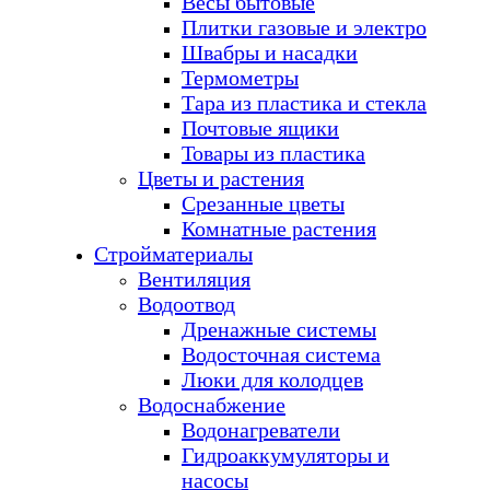
Весы бытовые
Плитки газовые и электро
Швабры и насадки
Термометры
Тара из пластика и стекла
Почтовые ящики
Товары из пластика
Цветы и растения
Срезанные цветы
Комнатные растения
Стройматериалы
Вентиляция
Водоотвод
Дренажные системы
Водосточная система
Люки для колодцев
Водоснабжение
Водонагреватели
Гидроаккумуляторы и
насосы