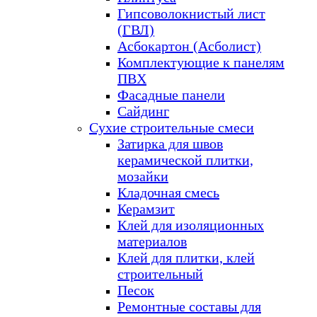
Гипсоволокнистый лист
(ГВЛ)
Асбокартон (Асболист)
Комплектующие к панелям
ПВХ
Фасадные панели
Сайдинг
Сухие строительные смеси
Затирка для швов
керамической плитки,
мозайки
Кладочная смесь
Керамзит
Клей для изоляционных
материалов
Клей для плитки, клей
строительный
Песок
Ремонтные составы для