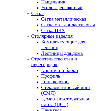
Нащельник
Уголок деревянный
Сетка
Сетка металлическая
Сетка стеклопластиковая
Сетка ПВХ
Столярные изделия
Комплектующие для
лестниц
Лестницы для дома
Строительство стен и
перегородок
Кирпичи и блоки
Профиль
Гипсокартон
Стекломагниевый лист
(СМЛ)
Цементно-стружечная
плита (ЦСП)
Плинтуса