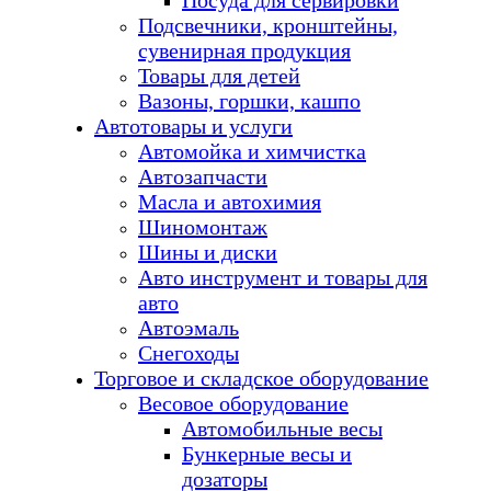
Посуда для сервировки
Подсвечники, кронштейны,
сувенирная продукция
Товары для детей
Вазоны, горшки, кашпо
Автотовары и услуги
Автомойка и химчистка
Автозапчасти
Масла и автохимия
Шиномонтаж
Шины и диски
Авто инструмент и товары для
авто
Автоэмаль
Снегоходы
Торговое и складское оборудование
Весовое оборудование
Автомобильные весы
Бункерные весы и
дозаторы