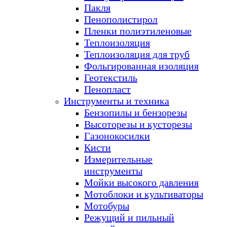
Пакля
Пенополистирол
Пленки полиэтиленовые
Теплоизоляция
Теплоизоляция для труб
Фольгированная изоляция
Геотекстиль
Пенопласт
Инструменты и техника
Бензопилы и бензорезы
Высоторезы и кусторезы
Газонокосилки
Кисти
Измерительные
инструменты
Мойки высокого давления
Мотоблоки и культиваторы
Мотобуры
Режущий и пильный