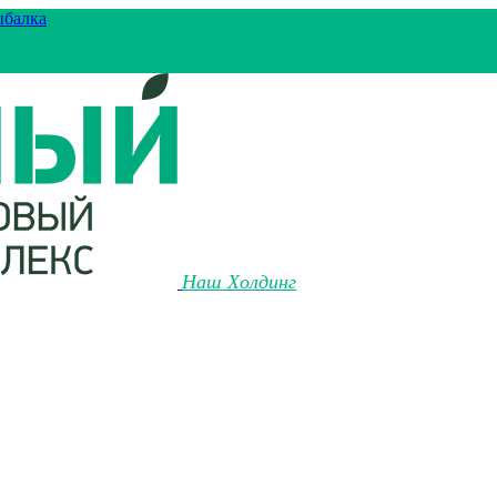
ыбалка
Наш Холдинг