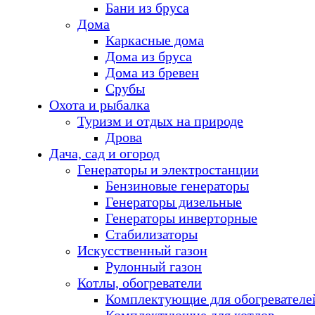
Бани из бруса
Дома
Каркасные дома
Дома из бруса
Дома из бревен
Срубы
Охота и рыбалка
Туризм и отдых на природе
Дрова
Дача, сад и огород
Генераторы и электростанции
Бензиновые генераторы
Генераторы дизельные
Генераторы инверторные
Стабилизаторы
Искусственный газон
Рулонный газон
Котлы, обогреватели
Комплектующие для обогревателе