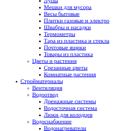
Лупы
Мешки для мусора
Весы бытовые
Плитки газовые и электро
Швабры и насадки
Термометры
Тара из пластика и стекла
Почтовые ящики
Товары из пластика
Цветы и растения
Срезанные цветы
Комнатные растения
Стройматериалы
Вентиляция
Водоотвод
Дренажные системы
Водосточная система
Люки для колодцев
Водоснабжение
Водонагреватели