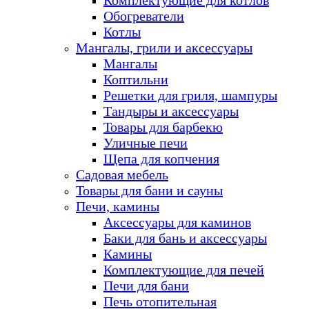
Комплектующие для котлов
Обогреватели
Котлы
Мангалы, грили и аксессуары
Мангалы
Коптильни
Решетки для гриля, шампуры
Тандыры и аксессуары
Товары для барбекю
Уличные печи
Щепа для копчения
Садовая мебель
Товары для бани и сауны
Печи, камины
Аксессуары для каминов
Баки для бань и аксессуары
Камины
Комплектующие для печей
Печи для бани
Печь отопительная