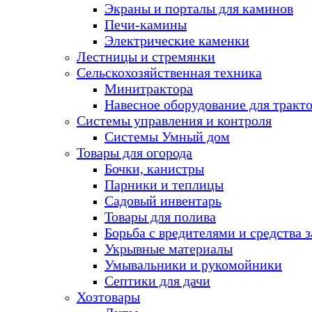
Экраны и порталы для каминов
Печи-камины
Электрические каменки
Лестницы и стремянки
Сельскохозяйственная техника
Минитрактора
Навесное оборудование для тракт
Системы управления и контроля
Системы Умный дом
Товары для огорода
Бочки, канистры
Парники и теплицы
Садовый инвентарь
Товары для полива
Борьба с вредителями и средства 
Укрывные материалы
Умывальники и рукомойники
Септики для дачи
Хозтовары