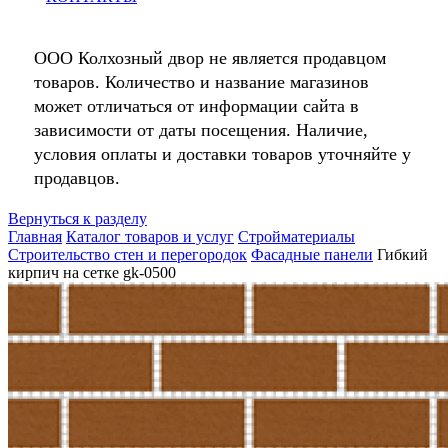
ООО Колхозный двор не является продавцом
товаров. Количество и название магазинов
может отличаться от информации сайта в
зависимости от даты посещения. Наличие,
условия оплаты и доставки товаров уточняйте у
продавцов.
Вернуться к разделу
Главная
Каталог товаров и услуг
Стройматериалы
Строительство стен и перегородок
Фасадные панели
Гибкий
кирпич на сетке gk-0500