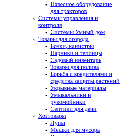
Навесное оборудование
для тракторов
Системы управления и
контроля
Системы Умный дом
Товары для огорода
Бочки, канистры
Парники и теплицы
Садовый инвентарь
Товары для полива
Борьба с вредителями и
средства защиты растений
Укрывные материалы
Умывальники и
рукомойники
Септики для дачи
Хозтовары
Лупы
Мешки для мусора