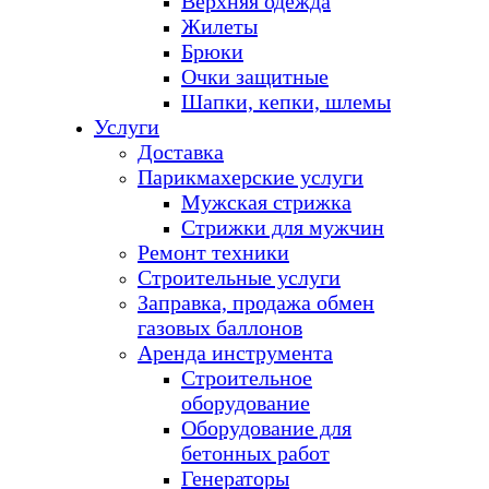
Верхняя одежда
Жилеты
Брюки
Очки защитные
Шапки, кепки, шлемы
Услуги
Доставка
Парикмахерские услуги
Мужская стрижка
Стрижки для мужчин
Ремонт техники
Строительные услуги
Заправка, продажа обмен
газовых баллонов
Аренда инструмента
Строительное
оборудование
Оборудование для
бетонных работ
Генераторы