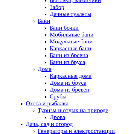
Бытовки, вагончики
Забор
Дачные туалеты
Бани
Бани бочки
Мобильные бани
Модульные бани
Каркасные бани
Бани из бревна
Бани из бруса
Дома
Каркасные дома
Дома из бруса
Дома из бревен
Срубы
Охота и рыбалка
Туризм и отдых на природе
Дрова
Дача, сад и огород
Генераторы и электростанции