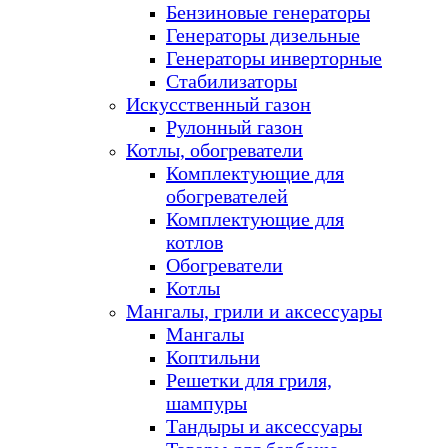
Бензиновые генераторы
Генераторы дизельные
Генераторы инверторные
Стабилизаторы
Искусственный газон
Рулонный газон
Котлы, обогреватели
Комплектующие для
обогревателей
Комплектующие для
котлов
Обогреватели
Котлы
Мангалы, грили и аксессуары
Мангалы
Коптильни
Решетки для гриля,
шампуры
Тандыры и аксессуары