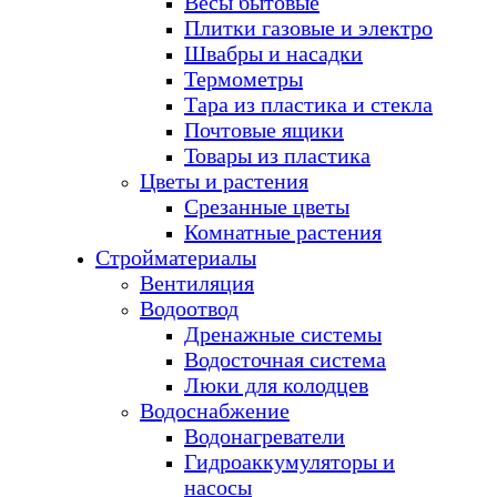
Весы бытовые
Плитки газовые и электро
Швабры и насадки
Термометры
Тара из пластика и стекла
Почтовые ящики
Товары из пластика
Цветы и растения
Срезанные цветы
Комнатные растения
Стройматериалы
Вентиляция
Водоотвод
Дренажные системы
Водосточная система
Люки для колодцев
Водоснабжение
Водонагреватели
Гидроаккумуляторы и
насосы