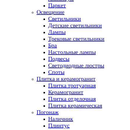
Паркет
Освещение
Светильники
Детские светильники
Лампы
Трековые светильники
Бра
Настольные лампы
Подвесы
Светодиодные люстры
Споты
Плитка и керамогранит
Плитка тротуарная
Керамогранит
Плитка отделочная
Плитка керамическая
Погонаж
Наличник
Плинтус