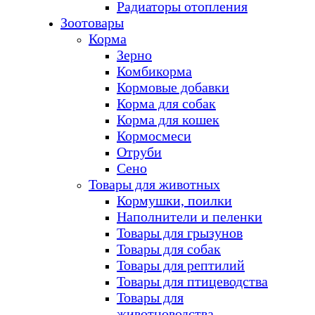
Радиаторы отопления
Зоотовары
Корма
Зерно
Комбикорма
Кормовые добавки
Корма для собак
Корма для кошек
Кормосмеси
Отруби
Сено
Товары для животных
Кормушки, поилки
Наполнители и пеленки
Товары для грызунов
Товары для собак
Товары для рептилий
Товары для птицеводства
Товары для
животноводства