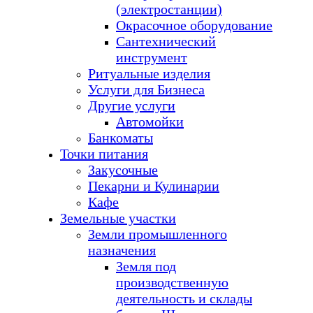
(электростанции)
Окрасочное оборудование
Сантехнический
инструмент
Ритуальные изделия
Услуги для Бизнеса
Другие услуги
Автомойки
Банкоматы
Точки питания
Закусочные
Пекарни и Кулинарии
Кафе
Земельные участки
Земли промышленного
назначения
Земля под
производственную
деятельность и склады