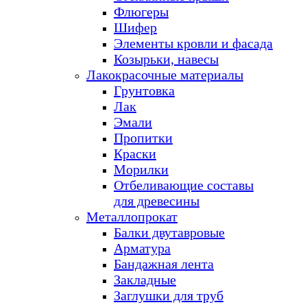
Флюгеры
Шифер
Элементы кровли и фасада
Козырьки, навесы
Лакокрасочные материалы
Грунтовка
Лак
Эмали
Пропитки
Краски
Морилки
Отбеливающие составы
для древесины
Металлопрокат
Балки двутавровые
Арматура
Бандажная лента
Закладные
Заглушки для труб