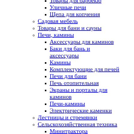
Товары для барбекю
Уличные печи
Щепа для копчения
Садовая мебель
Товары для бани и сауны
Печи, камины
Аксессуары для каминов
Баки для бань и
аксессуары
Камины
Комплектующие для печей
Печи для бани
Печь отопительная
Экраны и порталы для
каминов
Печи-камины
Электрические каменки
Лестницы и стремянки
Сельскохозяйственная техника
Минитрактора