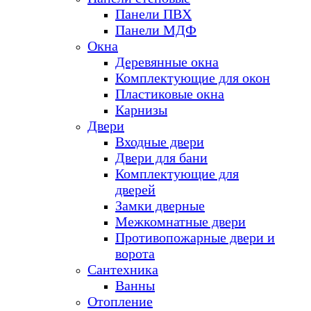
Панели ПВХ
Панели МДФ
Окна
Деревянные окна
Комплектующие для окон
Пластиковые окна
Карнизы
Двери
Входные двери
Двери для бани
Комплектующие для
дверей
Замки дверные
Межкомнатные двери
Противопожарные двери и
ворота
Сантехника
Ванны
Отопление