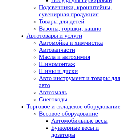
Посуда для сервировки
Подсвечники, кронштейны,
сувенирная продукция
Товары для детей
Вазоны, горшки, кашпо
Автотовары и услуги
Автомойка и химчистка
Автозапчасти
Масла и автохимия
Шиномонтаж
Шины и диски
Авто инструмент и товары для
авто
Автоэмаль
Снегоходы
Торговое и складское оборудование
Весовое оборудование
Автомобильные весы
Бункерные весы и
дозаторы