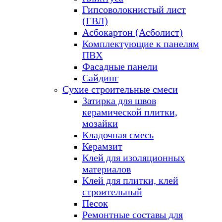
Гипсоволокнистый лист
(ГВЛ)
Асбокартон (Асболист)
Комплектующие к панелям
ПВХ
Фасадные панели
Сайдинг
Сухие строительные смеси
Затирка для швов
керамической плитки,
мозайки
Кладочная смесь
Керамзит
Клей для изоляционных
материалов
Клей для плитки, клей
строительный
Песок
Ремонтные составы для