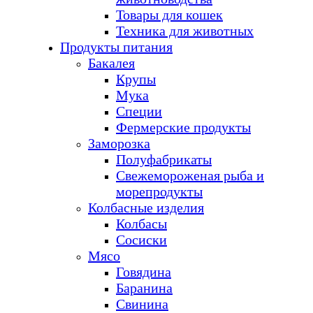
Товары для кошек
Техника для животных
Продукты питания
Бакалея
Крупы
Мука
Специи
Фермерские продукты
Заморозка
Полуфабрикаты
Свежемороженая рыба и
морепродукты
Колбасные изделия
Колбасы
Сосиски
Мясо
Говядина
Баранина
Свинина