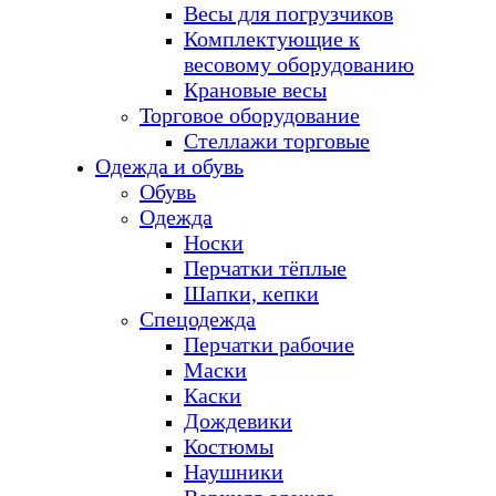
Весы для погрузчиков
Комплектующие к
весовому оборудованию
Крановые весы
Торговое оборудование
Стеллажи торговые
Одежда и обувь
Обувь
Одежда
Носки
Перчатки тёплые
Шапки, кепки
Спецодежда
Перчатки рабочие
Маски
Каски
Дождевики
Костюмы
Наушники