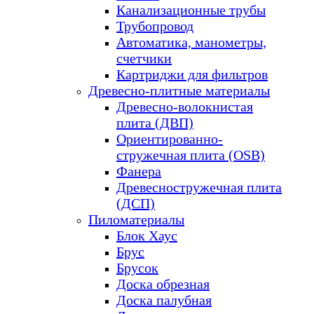
Канализационные трубы
Трубопровод
Автоматика, манометры,
счетчики
Картриджи для фильтров
Древесно-плитные материалы
Древесно-волокнистая
плита (ДВП)
Ориентированно-
стружечная плита (OSB)
Фанера
Древесностружечная плита
(ДСП)
Пиломатериалы
Блок Хаус
Брус
Брусок
Доска обрезная
Доска палубная