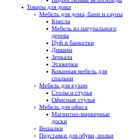
Товары для дома
Мебель для дома, бани и сауны
Кресла
Мебель из натурального
дерева
Пуф и банкетки
Диваны
Зеркала
Этажерки
Кованная мебель для
спальни
Мебель для кухни
Столы и стулья
Офисные стулья
Мебель для офиса
Магнитно-маркерные
доски
Вешалки
Подставки для обуви, полки