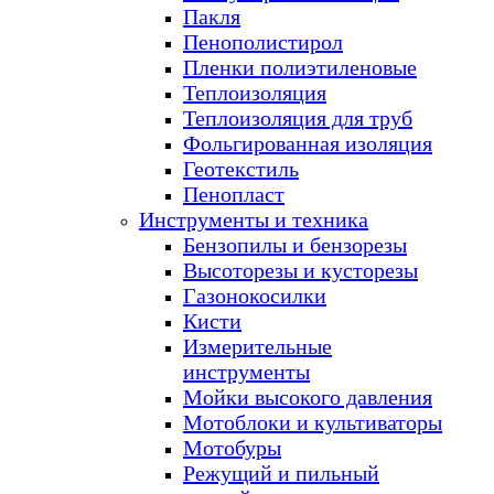
Пакля
Пенополистирол
Пленки полиэтиленовые
Теплоизоляция
Теплоизоляция для труб
Фольгированная изоляция
Геотекстиль
Пенопласт
Инструменты и техника
Бензопилы и бензорезы
Высоторезы и кусторезы
Газонокосилки
Кисти
Измерительные
инструменты
Мойки высокого давления
Мотоблоки и культиваторы
Мотобуры
Режущий и пильный