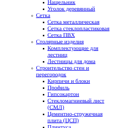
Нащельник
Уголок деревянный
Сетка
Сетка металлическая
Сетка стеклопластиковая
Сетка ПВХ
Столярные изделия
Комплектующие для
лестниц
Лестницы для дома
Строительство стен и
перегородок
Кирпичи и блоки
Профиль
Гипсокартон
Стекломагниевый лист
(СМЛ)
Цементно-стружечная
плита (ЦСП)
Плинтуса