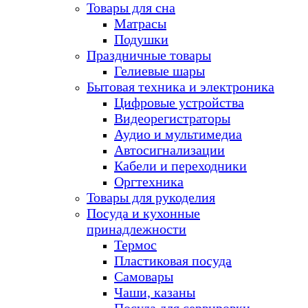
Товары для сна
Матрасы
Подушки
Праздничные товары
Гелиевые шары
Бытовая техника и электроника
Цифровые устройства
Видеорегистраторы
Аудио и мультимедиа
Автосигнализации
Кабели и переходники
Оргтехника
Товары для рукоделия
Посуда и кухонные
принадлежности
Термос
Пластиковая посуда
Самовары
Чаши, казаны