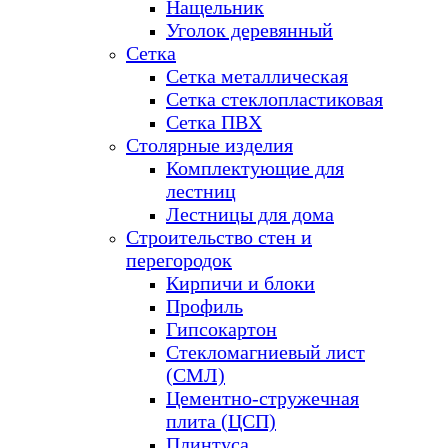
Нащельник
Уголок деревянный
Сетка
Сетка металлическая
Сетка стеклопластиковая
Сетка ПВХ
Столярные изделия
Комплектующие для
лестниц
Лестницы для дома
Строительство стен и
перегородок
Кирпичи и блоки
Профиль
Гипсокартон
Стекломагниевый лист
(СМЛ)
Цементно-стружечная
плита (ЦСП)
Плинтуса