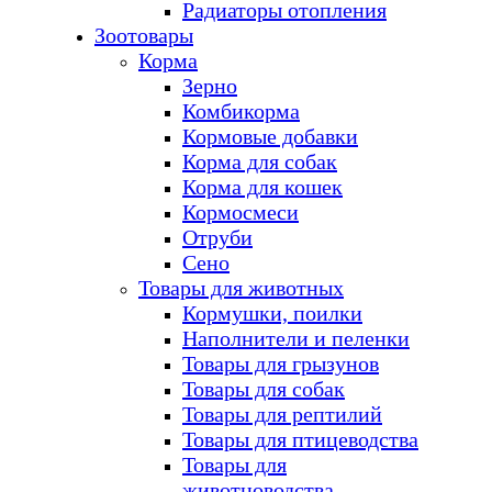
Радиаторы отопления
Зоотовары
Корма
Зерно
Комбикорма
Кормовые добавки
Корма для собак
Корма для кошек
Кормосмеси
Отруби
Сено
Товары для животных
Кормушки, поилки
Наполнители и пеленки
Товары для грызунов
Товары для собак
Товары для рептилий
Товары для птицеводства
Товары для
животноводства