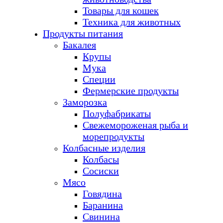
Товары для кошек
Техника для животных
Продукты питания
Бакалея
Крупы
Мука
Специи
Фермерские продукты
Заморозка
Полуфабрикаты
Свежемороженая рыба и
морепродукты
Колбасные изделия
Колбасы
Сосиски
Мясо
Говядина
Баранина
Свинина