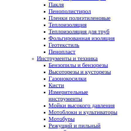
Пакля
Пенополистирол
Пленки полиэтиленовые
Теплоизоляция
Теплоизоляция для труб
Фольгированная изоляция
Геотекстиль
Пенопласт
Инструменты и техника
Бензопилы и бензорезы
Высоторезы и кусторезы
Газонокосилки
Кисти
Измерительные
инструменты
Мойки высокого давления
Мотоблоки и культиваторы
Мотобуры
Режущий и пильный