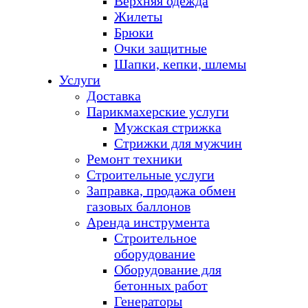
Верхняя одежда
Жилеты
Брюки
Очки защитные
Шапки, кепки, шлемы
Услуги
Доставка
Парикмахерские услуги
Мужская стрижка
Стрижки для мужчин
Ремонт техники
Строительные услуги
Заправка, продажа обмен
газовых баллонов
Аренда инструмента
Строительное
оборудование
Оборудование для
бетонных работ
Генераторы