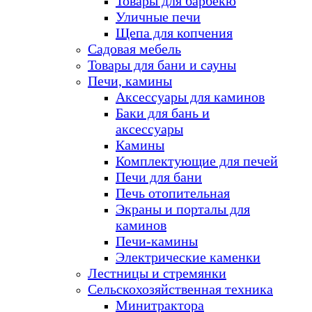
Товары для барбекю
Уличные печи
Щепа для копчения
Садовая мебель
Товары для бани и сауны
Печи, камины
Аксессуары для каминов
Баки для бань и
аксессуары
Камины
Комплектующие для печей
Печи для бани
Печь отопительная
Экраны и порталы для
каминов
Печи-камины
Электрические каменки
Лестницы и стремянки
Сельскохозяйственная техника
Минитрактора