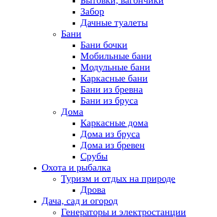
Бытовки, вагончики
Забор
Дачные туалеты
Бани
Бани бочки
Мобильные бани
Модульные бани
Каркасные бани
Бани из бревна
Бани из бруса
Дома
Каркасные дома
Дома из бруса
Дома из бревен
Срубы
Охота и рыбалка
Туризм и отдых на природе
Дрова
Дача, сад и огород
Генераторы и электростанции