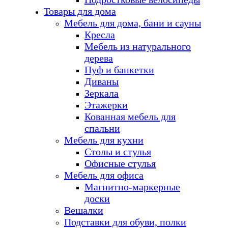
Товары для дома
Мебель для дома, бани и сауны
Кресла
Мебель из натурального
дерева
Пуф и банкетки
Диваны
Зеркала
Этажерки
Кованная мебель для
спальни
Мебель для кухни
Столы и стулья
Офисные стулья
Мебель для офиса
Магнитно-маркерные
доски
Вешалки
Подставки для обуви, полки