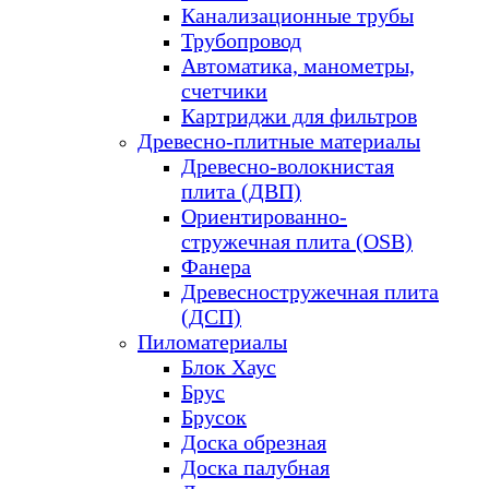
Канализационные трубы
Трубопровод
Автоматика, манометры,
счетчики
Картриджи для фильтров
Древесно-плитные материалы
Древесно-волокнистая
плита (ДВП)
Ориентированно-
стружечная плита (OSB)
Фанера
Древесностружечная плита
(ДСП)
Пиломатериалы
Блок Хаус
Брус
Брусок
Доска обрезная
Доска палубная