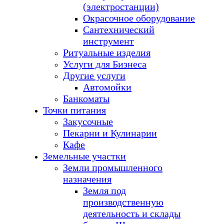
(электростанции)
Окрасочное оборудование
Сантехнический
инструмент
Ритуальные изделия
Услуги для Бизнеса
Другие услуги
Автомойки
Банкоматы
Точки питания
Закусочные
Пекарни и Кулинарии
Кафе
Земельные участки
Земли промышленного
назначения
Земля под
производственную
деятельность и склады