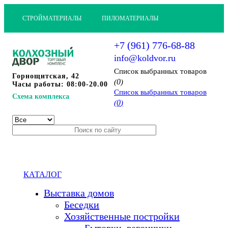
СТРОЙМАТЕРИАЛЫ
ПИЛОМАТЕРИАЛЫ
+7 (961) 776-68-88
info@koldvor.ru
Cписок выбранных товаров
Горнощитская, 42
0
(
)
Часы работы: 08:00-20.00
Cписок выбранных товаров
Схема комплекса
0
(
)
КАТАЛОГ
Выставка домов
Беседки
Хозяйственные постройки