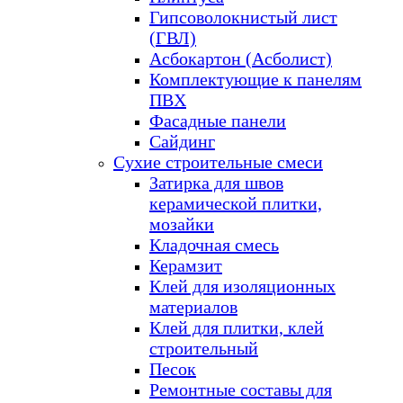
Гипсоволокнистый лист
(ГВЛ)
Асбокартон (Асболист)
Комплектующие к панелям
ПВХ
Фасадные панели
Сайдинг
Сухие строительные смеси
Затирка для швов
керамической плитки,
мозайки
Кладочная смесь
Керамзит
Клей для изоляционных
материалов
Клей для плитки, клей
строительный
Песок
Ремонтные составы для