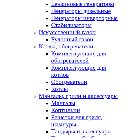
Бензиновые генераторы
Генераторы дизельные
Генераторы инверторные
Стабилизаторы
Искусственный газон
Рулонный газон
Котлы, обогреватели
Комплектующие для
обогревателей
Комплектующие для
котлов
Обогреватели
Котлы
Мангалы, грили и аксессуары
Мангалы
Коптильни
Решетки для гриля,
шампуры
Тандыры и аксессуары