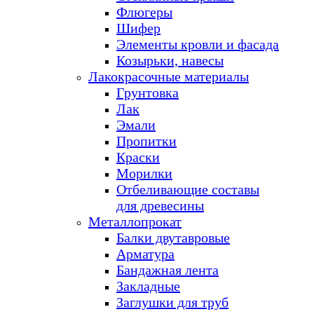
Флюгеры
Шифер
Элементы кровли и фасада
Козырьки, навесы
Лакокрасочные материалы
Грунтовка
Лак
Эмали
Пропитки
Краски
Морилки
Отбеливающие составы
для древесины
Металлопрокат
Балки двутавровые
Арматура
Бандажная лента
Закладные
Заглушки для труб