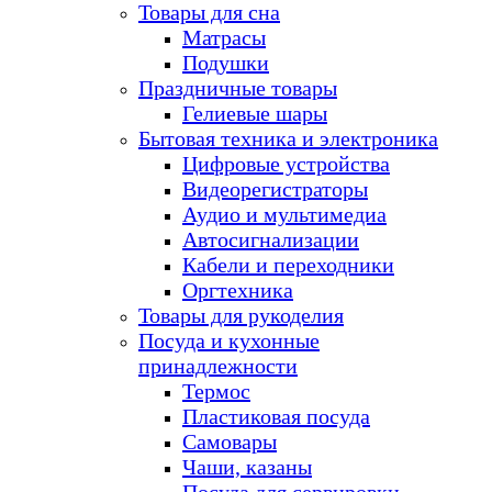
Товары для сна
Матрасы
Подушки
Праздничные товары
Гелиевые шары
Бытовая техника и электроника
Цифровые устройства
Видеорегистраторы
Аудио и мультимедиа
Автосигнализации
Кабели и переходники
Оргтехника
Товары для рукоделия
Посуда и кухонные
принадлежности
Термос
Пластиковая посуда
Самовары
Чаши, казаны