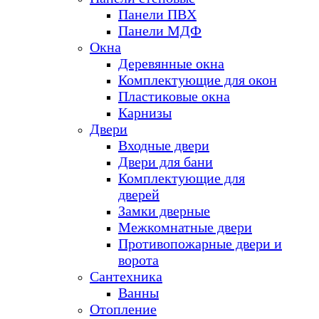
Панели ПВХ
Панели МДФ
Окна
Деревянные окна
Комплектующие для окон
Пластиковые окна
Карнизы
Двери
Входные двери
Двери для бани
Комплектующие для
дверей
Замки дверные
Межкомнатные двери
Противопожарные двери и
ворота
Сантехника
Ванны
Отопление