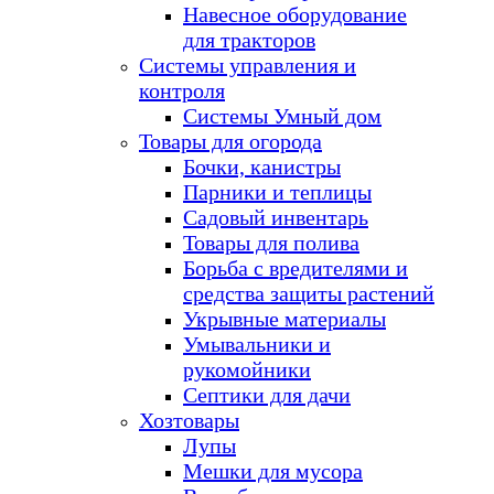
Навесное оборудование
для тракторов
Системы управления и
контроля
Системы Умный дом
Товары для огорода
Бочки, канистры
Парники и теплицы
Садовый инвентарь
Товары для полива
Борьба с вредителями и
средства защиты растений
Укрывные материалы
Умывальники и
рукомойники
Септики для дачи
Хозтовары
Лупы
Мешки для мусора