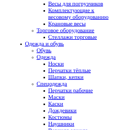
Весы для погрузчиков
Комплектующие к
весовому оборудованию
Крановые весы
Торговое оборудование
Стеллажи торговые
Одежда и обувь
Обувь
Одежда
Носки
Перчатки тёплые
Шапки, кепки
Спецодежда
Перчатки рабочие
Маски
Каски
Дождевики
Костюмы
Наушники