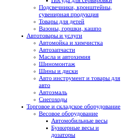
Посуда для сервировки
Подсвечники, кронштейны,
сувенирная продукция
Товары для детей
Вазоны, горшки, кашпо
Автотовары и услуги
Автомойка и химчистка
Автозапчасти
Масла и автохимия
Шиномонтаж
Шины и диски
Авто инструмент и товары для
авто
Автоэмаль
Снегоходы
Торговое и складское оборудование
Весовое оборудование
Автомобильные весы
Бункерные весы и
дозаторы