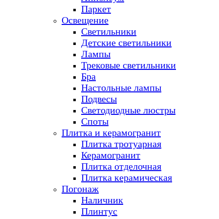
Паркет
Освещение
Светильники
Детские светильники
Лампы
Трековые светильники
Бра
Настольные лампы
Подвесы
Светодиодные люстры
Споты
Плитка и керамогранит
Плитка тротуарная
Керамогранит
Плитка отделочная
Плитка керамическая
Погонаж
Наличник
Плинтус