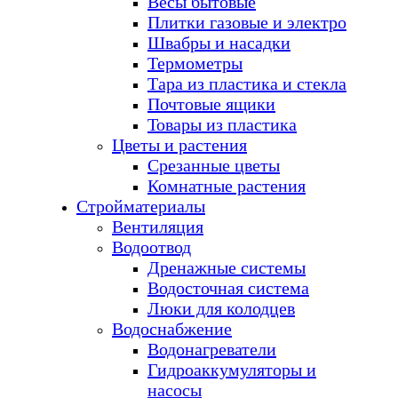
Весы бытовые
Плитки газовые и электро
Швабры и насадки
Термометры
Тара из пластика и стекла
Почтовые ящики
Товары из пластика
Цветы и растения
Срезанные цветы
Комнатные растения
Стройматериалы
Вентиляция
Водоотвод
Дренажные системы
Водосточная система
Люки для колодцев
Водоснабжение
Водонагреватели
Гидроаккумуляторы и
насосы