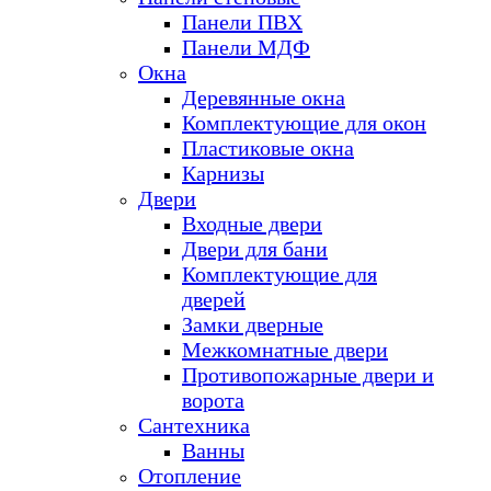
Панели ПВХ
Панели МДФ
Окна
Деревянные окна
Комплектующие для окон
Пластиковые окна
Карнизы
Двери
Входные двери
Двери для бани
Комплектующие для
дверей
Замки дверные
Межкомнатные двери
Противопожарные двери и
ворота
Сантехника
Ванны
Отопление