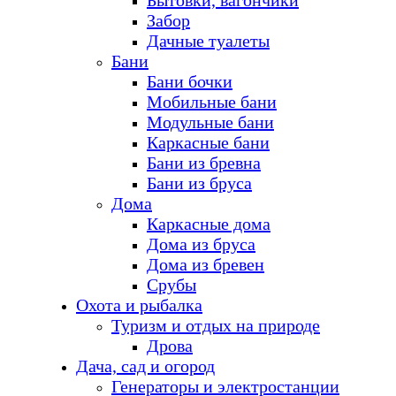
Бытовки, вагончики
Забор
Дачные туалеты
Бани
Бани бочки
Мобильные бани
Модульные бани
Каркасные бани
Бани из бревна
Бани из бруса
Дома
Каркасные дома
Дома из бруса
Дома из бревен
Срубы
Охота и рыбалка
Туризм и отдых на природе
Дрова
Дача, сад и огород
Генераторы и электростанции