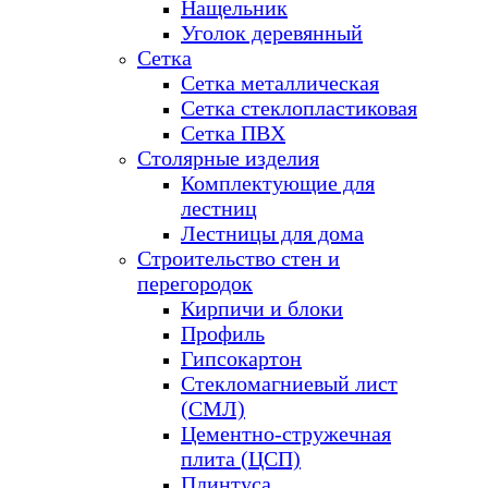
Нащельник
Уголок деревянный
Сетка
Сетка металлическая
Сетка стеклопластиковая
Сетка ПВХ
Столярные изделия
Комплектующие для
лестниц
Лестницы для дома
Строительство стен и
перегородок
Кирпичи и блоки
Профиль
Гипсокартон
Стекломагниевый лист
(СМЛ)
Цементно-стружечная
плита (ЦСП)
Плинтуса