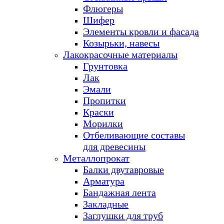
Флюгеры
Шифер
Элементы кровли и фасада
Козырьки, навесы
Лакокрасочные материалы
Грунтовка
Лак
Эмали
Пропитки
Краски
Морилки
Отбеливающие составы
для древесины
Металлопрокат
Балки двутавровые
Арматура
Бандажная лента
Закладные
Заглушки для труб