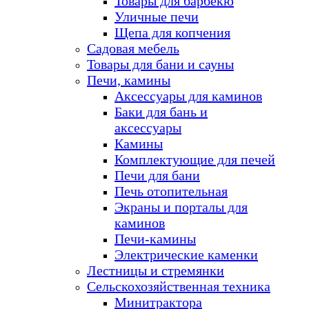
Товары для барбекю
Уличные печи
Щепа для копчения
Садовая мебель
Товары для бани и сауны
Печи, камины
Аксессуары для каминов
Баки для бань и
аксессуары
Камины
Комплектующие для печей
Печи для бани
Печь отопительная
Экраны и порталы для
каминов
Печи-камины
Электрические каменки
Лестницы и стремянки
Сельскохозяйственная техника
Минитрактора