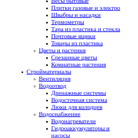
Весы бытовые
Плитки газовые и электро
Швабры и насадки
Термометры
Тара из пластика и стекла
Почтовые ящики
Товары из пластика
Цветы и растения
Срезанные цветы
Комнатные растения
Стройматериалы
Вентиляция
Водоотвод
Дренажные системы
Водосточная система
Люки для колодцев
Водоснабжение
Водонагреватели
Гидроаккумуляторы и
насосы