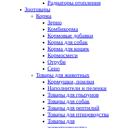
Радиаторы отопления
Зоотовары
Корма
Зерно
Комбикорма
Кормовые добавки
Корма для собак
Корма для кошек
Кормосмеси
Отруби
Сено
Товары для животных
Кормушки, поилки
Наполнители и пеленки
Товары для грызунов
Товары для собак
Товары для рептилий
Товары для птицеводства
Товары для
животноводства