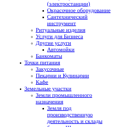
(электростанции)
Окрасочное оборудование
Сантехнический
инструмент
Ритуальные изделия
Услуги для Бизнеса
Другие услуги
Автомойки
Банкоматы
Точки питания
Закусочные
Пекарни и Кулинарии
Кафе
Земельные участки
Земли промышленного
назначения
Земля под
производственную
деятельность и склады