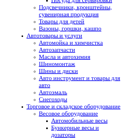
Посуда для сервировки
Подсвечники, кронштейны,
сувенирная продукция
Товары для детей
Вазоны, горшки, кашпо
Автотовары и услуги
Автомойка и химчистка
Автозапчасти
Масла и автохимия
Шиномонтаж
Шины и диски
Авто инструмент и товары для
авто
Автоэмаль
Снегоходы
Торговое и складское оборудование
Весовое оборудование
Автомобильные весы
Бункерные весы и
дозаторы