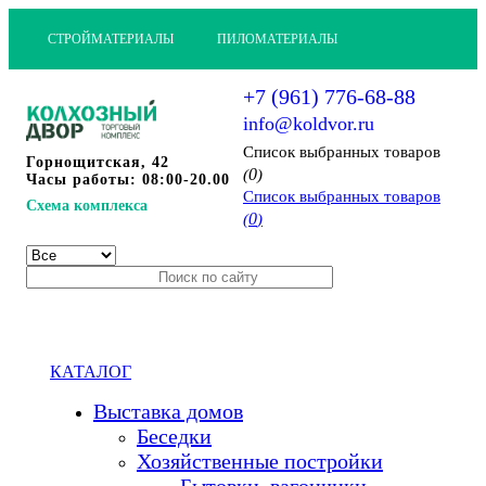
СТРОЙМАТЕРИАЛЫ
ПИЛОМАТЕРИАЛЫ
+7 (961) 776-68-88
info@koldvor.ru
Cписок выбранных товаров
Горнощитская, 42
0
(
)
Часы работы: 08:00-20.00
Cписок выбранных товаров
Схема комплекса
0
(
)
КАТАЛОГ
Выставка домов
Беседки
Хозяйственные постройки