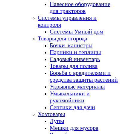
Навесное оборудование
для тракторов
Системы управления и
контроля
Системы Умный дом
Товары для огорода
Бочки, канистры
Парники и теплицы
Садовый инвентарь
Товары для полива
Борьба с вредителями и
средства защиты растений
Укрывные материалы
Умывальники и
рукомойники
Септики для дачи
Хозтовары
Лупы
Мешки для мусора