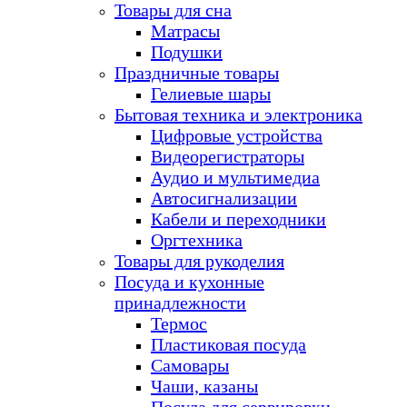
Товары для сна
Матрасы
Подушки
Праздничные товары
Гелиевые шары
Бытовая техника и электроника
Цифровые устройства
Видеорегистраторы
Аудио и мультимедиа
Автосигнализации
Кабели и переходники
Оргтехника
Товары для рукоделия
Посуда и кухонные
принадлежности
Термос
Пластиковая посуда
Самовары
Чаши, казаны