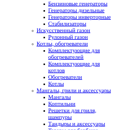
Бензиновые генераторы
Генераторы дизельные
Генераторы инверторные
Стабилизаторы
Искусственный газон
Рулонный газон
Котлы, обогреватели
Комплектующие для
обогревателей
Комплектующие для
котлов
Обогреватели
Котлы
Мангалы, грили и аксессуары
Мангалы
Коптильни
Решетки для гриля,
шампуры
Тандыры и аксессуары