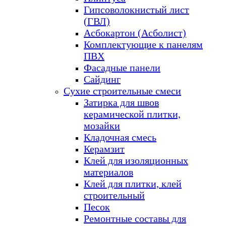
Гипсоволокнистый лист
(ГВЛ)
Асбокартон (Асболист)
Комплектующие к панелям
ПВХ
Фасадные панели
Сайдинг
Сухие строительные смеси
Затирка для швов
керамической плитки,
мозайки
Кладочная смесь
Керамзит
Клей для изоляционных
материалов
Клей для плитки, клей
строительный
Песок
Ремонтные составы для