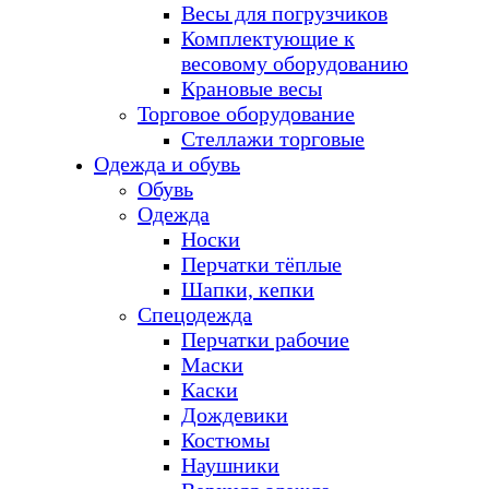
Весы для погрузчиков
Комплектующие к
весовому оборудованию
Крановые весы
Торговое оборудование
Стеллажи торговые
Одежда и обувь
Обувь
Одежда
Носки
Перчатки тёплые
Шапки, кепки
Спецодежда
Перчатки рабочие
Маски
Каски
Дождевики
Костюмы
Наушники