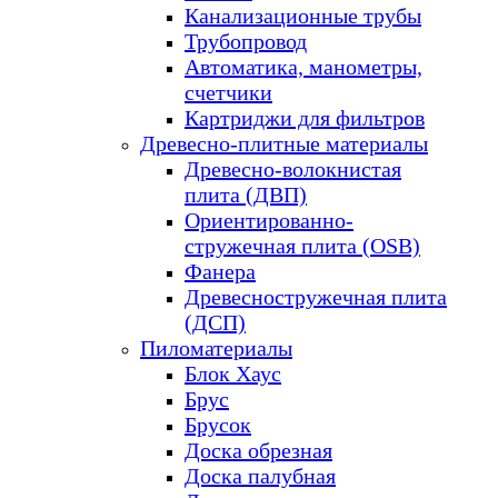
Канализационные трубы
Трубопровод
Автоматика, манометры,
счетчики
Картриджи для фильтров
Древесно-плитные материалы
Древесно-волокнистая
плита (ДВП)
Ориентированно-
стружечная плита (OSB)
Фанера
Древесностружечная плита
(ДСП)
Пиломатериалы
Блок Хаус
Брус
Брусок
Доска обрезная
Доска палубная