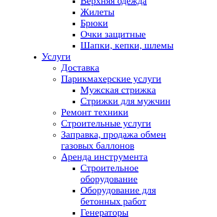
Верхняя одежда
Жилеты
Брюки
Очки защитные
Шапки, кепки, шлемы
Услуги
Доставка
Парикмахерские услуги
Мужская стрижка
Стрижки для мужчин
Ремонт техники
Строительные услуги
Заправка, продажа обмен
газовых баллонов
Аренда инструмента
Строительное
оборудование
Оборудование для
бетонных работ
Генераторы