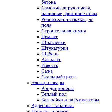
бетона
Самонивелирующиеся,
наливные, финишне полы
Ровнители и стяжки для
пола
Строительная химия
Цемент
Шпатлевки
Штукатурки
Щебень
Алебастр
Известь
Сажа
Скальный грунт
Электротовары
Кондиционеры
Теплый пол
Батарейки и аккумуляторы
Адресные таблички
Панели стеновые