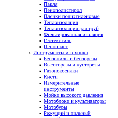
Пакля
Пенополистирол
Пленки полиэтиленовые
Теплоизоляция
Теплоизоляция для труб
Фольгированная изоляция
Геотекстиль
Пенопласт
Инструменты и техника
Бензопилы и бензорезы
Высоторезы и кусторезы
Газонокосилки
Кисти
Измерительные
инструменты
Мойки высокого давления
Мотоблоки и культиваторы
Мотобуры
Режущий и пильный