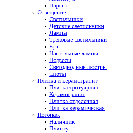
Паркет
Освещение
Светильники
Детские светильники
Лампы
Трековые светильники
Бра
Настольные лампы
Подвесы
Светодиодные люстры
Споты
Плитка и керамогранит
Плитка тротуарная
Керамогранит
Плитка отделочная
Плитка керамическая
Погонаж
Наличник
Плинтус