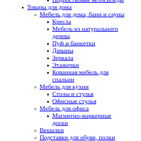
Товары для дома
Мебель для дома, бани и сауны
Кресла
Мебель из натурального
дерева
Пуф и банкетки
Диваны
Зеркала
Этажерки
Кованная мебель для
спальни
Мебель для кухни
Столы и стулья
Офисные стулья
Мебель для офиса
Магнитно-маркерные
доски
Вешалки
Подставки для обуви, полки