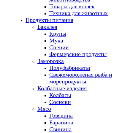
Товары для кошек
Техника для животных
Продукты питания
Бакалея
Крупы
Мука
Специи
Фермерские продукты
Заморозка
Полуфабрикаты
Свежемороженая рыба и
морепродукты
Колбасные изделия
Колбасы
Сосиски
Мясо
Говядина
Баранина
Свинина