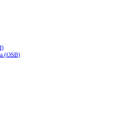
П)
а (OSB)