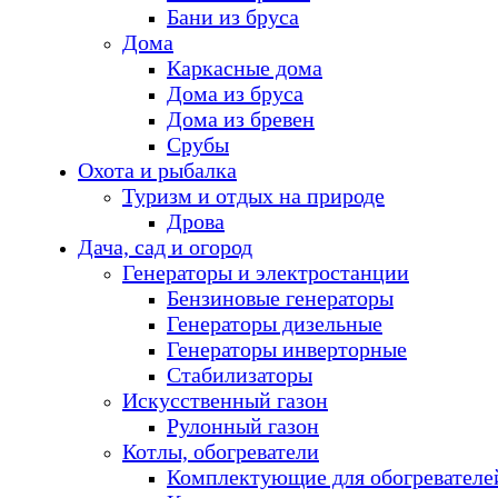
Бани из бруса
Дома
Каркасные дома
Дома из бруса
Дома из бревен
Срубы
Охота и рыбалка
Туризм и отдых на природе
Дрова
Дача, сад и огород
Генераторы и электростанции
Бензиновые генераторы
Генераторы дизельные
Генераторы инверторные
Стабилизаторы
Искусственный газон
Рулонный газон
Котлы, обогреватели
Комплектующие для обогревателе