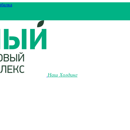
ыбалка
Наш Холдинг