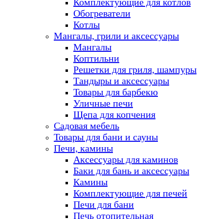
Комплектующие для котлов
Обогреватели
Котлы
Мангалы, грили и аксессуары
Мангалы
Коптильни
Решетки для гриля, шампуры
Тандыры и аксессуары
Товары для барбекю
Уличные печи
Щепа для копчения
Садовая мебель
Товары для бани и сауны
Печи, камины
Аксессуары для каминов
Баки для бань и аксессуары
Камины
Комплектующие для печей
Печи для бани
Печь отопительная