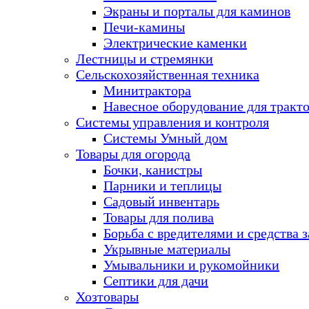
Экраны и порталы для каминов
Печи-камины
Электрические каменки
Лестницы и стремянки
Сельскохозяйственная техника
Минитрактора
Навесное оборудование для тракт
Системы управления и контроля
Системы Умный дом
Товары для огорода
Бочки, канистры
Парники и теплицы
Садовый инвентарь
Товары для полива
Борьба с вредителями и средства 
Укрывные материалы
Умывальники и рукомойники
Септики для дачи
Хозтовары