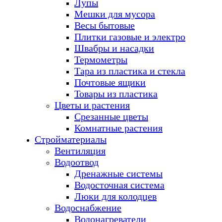
Лупы
Мешки для мусора
Весы бытовые
Плитки газовые и электро
Швабры и насадки
Термометры
Тара из пластика и стекла
Почтовые ящики
Товары из пластика
Цветы и растения
Срезанные цветы
Комнатные растения
Стройматериалы
Вентиляция
Водоотвод
Дренажные системы
Водосточная система
Люки для колодцев
Водоснабжение
Водонагреватели