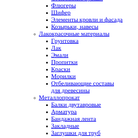
Флюгеры
Шифер
Элементы кровли и фасада
Козырьки, навесы
Лакокрасочные материалы
Грунтовка
Лак
Эмали
Пропитки
Краски
Морилки
Отбеливающие составы
для древесины
Металлопрокат
Балки двутавровые
Арматура
Бандажная лента
Закладные
Заглушки для труб