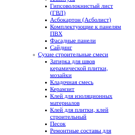
Гипсоволокнистый лист
(ГВЛ)
Асбокартон (Асболист)
Комплектующие к панелям
ПВХ
Фасадные панели
Сайдинг
Сухие строительные смеси
Затирка для швов
керамической плитки,
мозайки
Кладочная смесь
Керамзит
Клей для изоляционных
материалов
Клей для плитки, клей
строительный
Песок
Ремонтные составы для