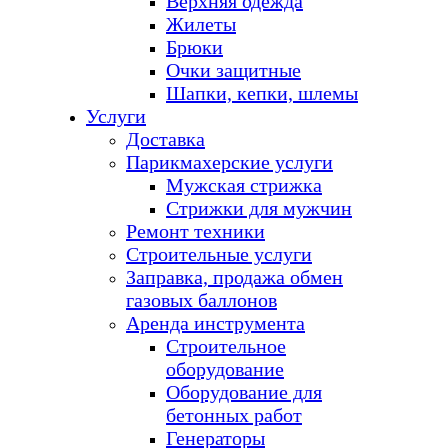
Верхняя одежда
Жилеты
Брюки
Очки защитные
Шапки, кепки, шлемы
Услуги
Доставка
Парикмахерские услуги
Мужская стрижка
Стрижки для мужчин
Ремонт техники
Строительные услуги
Заправка, продажа обмен
газовых баллонов
Аренда инструмента
Строительное
оборудование
Оборудование для
бетонных работ
Генераторы