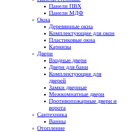
Панели ПВХ
Панели МДФ
Окна
Деревянные окна
Комплектующие для окон
Пластиковые окна
Карнизы
Двери
Входные двери
Двери для бани
Комплектующие для
дверей
Замки дверные
Межкомнатные двери
Противопожарные двери и
ворота
Сантехника
Ванны
Отопление