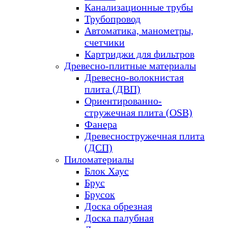
Канализационные трубы
Трубопровод
Автоматика, манометры,
счетчики
Картриджи для фильтров
Древесно-плитные материалы
Древесно-волокнистая
плита (ДВП)
Ориентированно-
стружечная плита (OSB)
Фанера
Древесностружечная плита
(ДСП)
Пиломатериалы
Блок Хаус
Брус
Брусок
Доска обрезная
Доска палубная