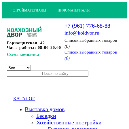
СТРОЙМАТЕРИАЛЫ
ПИЛОМАТЕРИАЛЫ
+7 (961) 776-68-88
info@koldvor.ru
Cписок выбранных товаров
Горнощитская, 42
0
(
)
Часы работы: 08:00-20.00
Cписок выбранных товаров
Схема комплекса
0
(
)
КАТАЛОГ
Выставка домов
Беседки
Хозяйственные постройки