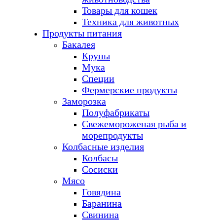
Товары для кошек
Техника для животных
Продукты питания
Бакалея
Крупы
Мука
Специи
Фермерские продукты
Заморозка
Полуфабрикаты
Свежемороженая рыба и
морепродукты
Колбасные изделия
Колбасы
Сосиски
Мясо
Говядина
Баранина
Свинина