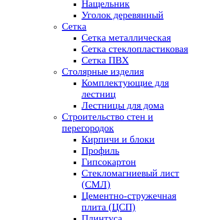
Нащельник
Уголок деревянный
Сетка
Сетка металлическая
Сетка стеклопластиковая
Сетка ПВХ
Столярные изделия
Комплектующие для
лестниц
Лестницы для дома
Строительство стен и
перегородок
Кирпичи и блоки
Профиль
Гипсокартон
Стекломагниевый лист
(СМЛ)
Цементно-стружечная
плита (ЦСП)
Плинтуса