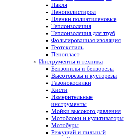
Пакля
Пенополистирол
Пленки полиэтиленовые
Теплоизоляция
Теплоизоляция для труб
Фольгированная изоляция
Геотекстиль
Пенопласт
Инструменты и техника
Бензопилы и бензорезы
Высоторезы и кусторезы
Газонокосилки
Кисти
Измерительные
инструменты
Мойки высокого давления
Мотоблоки и культиваторы
Мотобуры
Режущий и пильный