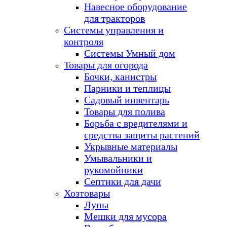
Навесное оборудование
для тракторов
Системы управления и
контроля
Системы Умный дом
Товары для огорода
Бочки, канистры
Парники и теплицы
Садовый инвентарь
Товары для полива
Борьба с вредителями и
средства защиты растений
Укрывные материалы
Умывальники и
рукомойники
Септики для дачи
Хозтовары
Лупы
Мешки для мусора