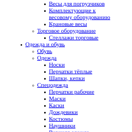
Весы для погрузчиков
Комплектующие к
весовому оборудованию
Крановые весы
Торговое оборудование
Стеллажи торговые
Одежда и обувь
Обувь
Одежда
Носки
Перчатки тёплые
Шапки, кепки
Спецодежда
Перчатки рабочие
Маски
Каски
Дождевики
Костюмы
Наушники