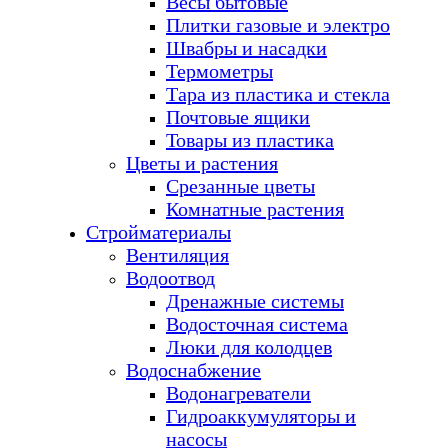
Весы бытовые
Плитки газовые и электро
Швабры и насадки
Термометры
Тара из пластика и стекла
Почтовые ящики
Товары из пластика
Цветы и растения
Срезанные цветы
Комнатные растения
Стройматериалы
Вентиляция
Водоотвод
Дренажные системы
Водосточная система
Люки для колодцев
Водоснабжение
Водонагреватели
Гидроаккумуляторы и
насосы