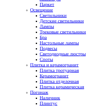
Паркет
Освещение
Светильники
Детские светильники
Лампы
Трековые светильники
Бра
Настольные лампы
Подвесы
Светодиодные люстры
Споты
Плитка и керамогранит
Плитка тротуарная
Керамогранит
Плитка отделочная
Плитка керамическая
Погонаж
Наличник
Плинтус