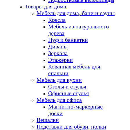
Товары для дома
Мебель для дома, бани и сауны
Кресла
Мебель из натурального
дерева
Пуф и банкетки
Диваны
Зеркала
Этажерки
Кованная мебель для
спальни
Мебель для кухни
Столы и стулья
Офисные стулья
Мебель для офиса
Магнитно-маркерные
доски
Вешалки
Подставки для обуви, полки