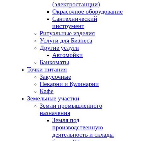
(электростанции)
Окрасочное оборудование
Сантехнический
инструмент
Ритуальные изделия
Услуги для Бизнеса
Другие услуги
Автомойки
Банкоматы
Точки питания
Закусочные
Пекарни и Кулинарии
Кафе
Земельные участки
Земли промышленного
назначения
Земля под
производственную
деятельность и склады