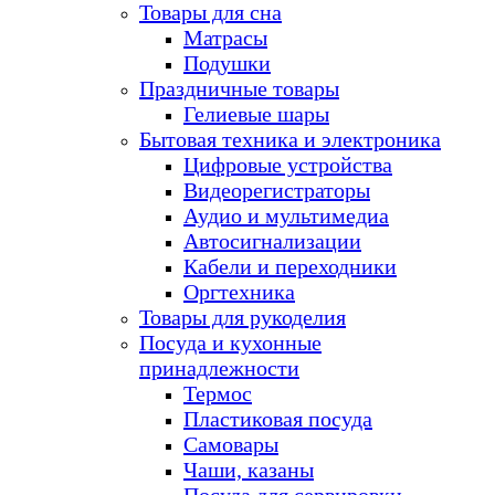
Товары для сна
Матрасы
Подушки
Праздничные товары
Гелиевые шары
Бытовая техника и электроника
Цифровые устройства
Видеорегистраторы
Аудио и мультимедиа
Автосигнализации
Кабели и переходники
Оргтехника
Товары для рукоделия
Посуда и кухонные
принадлежности
Термос
Пластиковая посуда
Самовары
Чаши, казаны