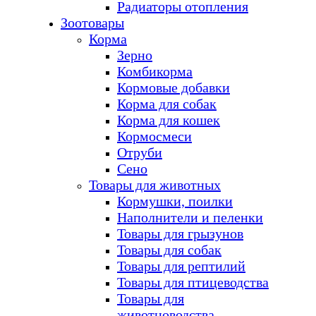
Радиаторы отопления
Зоотовары
Корма
Зерно
Комбикорма
Кормовые добавки
Корма для собак
Корма для кошек
Кормосмеси
Отруби
Сено
Товары для животных
Кормушки, поилки
Наполнители и пеленки
Товары для грызунов
Товары для собак
Товары для рептилий
Товары для птицеводства
Товары для
животноводства