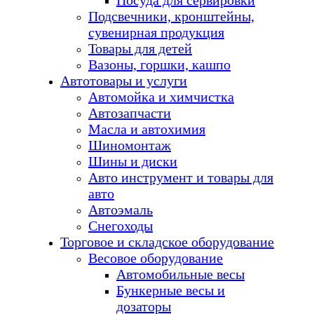
Посуда для сервировки
Подсвечники, кронштейны,
сувенирная продукция
Товары для детей
Вазоны, горшки, кашпо
Автотовары и услуги
Автомойка и химчистка
Автозапчасти
Масла и автохимия
Шиномонтаж
Шины и диски
Авто инструмент и товары для
авто
Автоэмаль
Снегоходы
Торговое и складское оборудование
Весовое оборудование
Автомобильные весы
Бункерные весы и
дозаторы