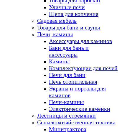
Товары для барбекю
Уличные печи
Щепа для копчения
Садовая мебель
Товары для бани и сауны
Печи, камины
Аксессуары для каминов
Баки для бань и
аксессуары
Камины
Комплектующие для печей
Печи для бани
Печь отопительная
Экраны и порталы для
каминов
Печи-камины
Электрические каменки
Лестницы и стремянки
Сельскохозяйственная техника
Минитрактора