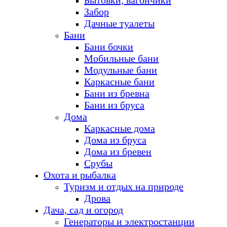
Бытовки, вагончики
Забор
Дачные туалеты
Бани
Бани бочки
Мобильные бани
Модульные бани
Каркасные бани
Бани из бревна
Бани из бруса
Дома
Каркасные дома
Дома из бруса
Дома из бревен
Срубы
Охота и рыбалка
Туризм и отдых на природе
Дрова
Дача, сад и огород
Генераторы и электростанции