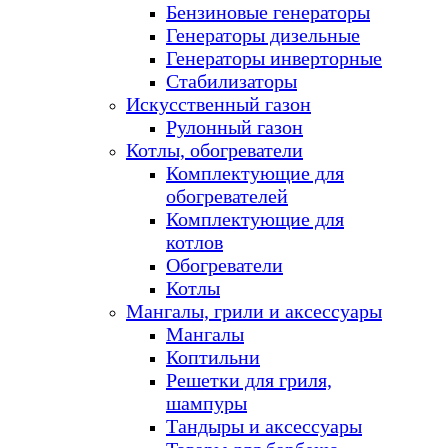
Бензиновые генераторы
Генераторы дизельные
Генераторы инверторные
Стабилизаторы
Искусственный газон
Рулонный газон
Котлы, обогреватели
Комплектующие для
обогревателей
Комплектующие для
котлов
Обогреватели
Котлы
Мангалы, грили и аксессуары
Мангалы
Коптильни
Решетки для гриля,
шампуры
Тандыры и аксессуары