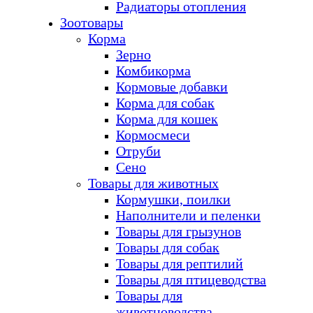
Радиаторы отопления
Зоотовары
Корма
Зерно
Комбикорма
Кормовые добавки
Корма для собак
Корма для кошек
Кормосмеси
Отруби
Сено
Товары для животных
Кормушки, поилки
Наполнители и пеленки
Товары для грызунов
Товары для собак
Товары для рептилий
Товары для птицеводства
Товары для
животноводства