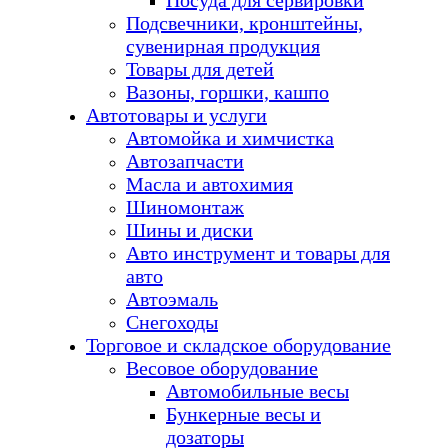
Посуда для сервировки
Подсвечники, кронштейны,
сувенирная продукция
Товары для детей
Вазоны, горшки, кашпо
Автотовары и услуги
Автомойка и химчистка
Автозапчасти
Масла и автохимия
Шиномонтаж
Шины и диски
Авто инструмент и товары для
авто
Автоэмаль
Снегоходы
Торговое и складское оборудование
Весовое оборудование
Автомобильные весы
Бункерные весы и
дозаторы