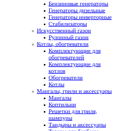
Бензиновые генераторы
Генераторы дизельные
Генераторы инверторные
Стабилизаторы
Искусственный газон
Рулонный газон
Котлы, обогреватели
Комплектующие для
обогревателей
Комплектующие для
котлов
Обогреватели
Котлы
Мангалы, грили и аксессуары
Мангалы
Коптильни
Решетки для гриля,
шампуры
Тандыры и аксессуары