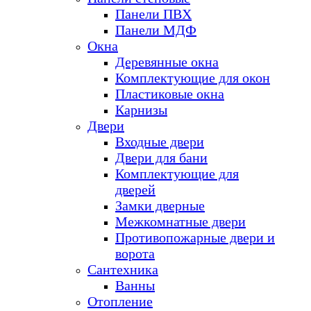
Панели ПВХ
Панели МДФ
Окна
Деревянные окна
Комплектующие для окон
Пластиковые окна
Карнизы
Двери
Входные двери
Двери для бани
Комплектующие для
дверей
Замки дверные
Межкомнатные двери
Противопожарные двери и
ворота
Сантехника
Ванны
Отопление