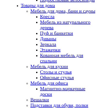
Товары для дома
Мебель для дома, бани и сауны
Кресла
Мебель из натурального
дерева
Пуф и банкетки
Диваны
Зеркала
Этажерки
Кованная мебель для
спальни
Мебель для кухни
Столы и стулья
Офисные стулья
Мебель для офиса
Магнитно-маркерные
доски
Вешалки
Подставки для обуви, полки