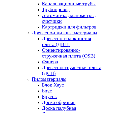
Канализационные трубы
Трубопровод
Автоматика, манометры,
счетчики
Картриджи для фильтров
Древесно-плитные материалы
Древесно-волокнистая
плита (ДВП)
Ориентированно-
стружечная плита (OSB)
Фанера
Древесностружечная плита
(ДСП)
Пиломатериалы
Блок Хаус
Брус
Брусок
Доска обрезная
Доска палубная