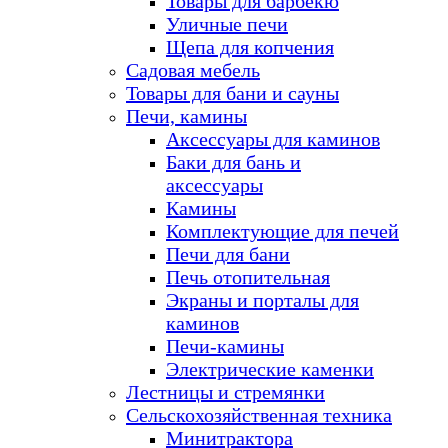
Товары для барбекю
Уличные печи
Щепа для копчения
Садовая мебель
Товары для бани и сауны
Печи, камины
Аксессуары для каминов
Баки для бань и
аксессуары
Камины
Комплектующие для печей
Печи для бани
Печь отопительная
Экраны и порталы для
каминов
Печи-камины
Электрические каменки
Лестницы и стремянки
Сельскохозяйственная техника
Минитрактора