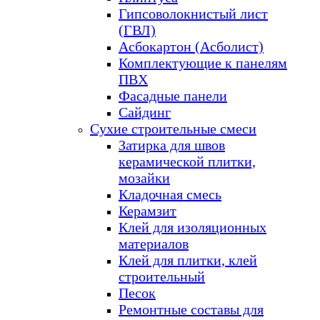
Гипсоволокнистый лист
(ГВЛ)
Асбокартон (Асболист)
Комплектующие к панелям
ПВХ
Фасадные панели
Сайдинг
Сухие строительные смеси
Затирка для швов
керамической плитки,
мозайки
Кладочная смесь
Керамзит
Клей для изоляционных
материалов
Клей для плитки, клей
строительный
Песок
Ремонтные составы для