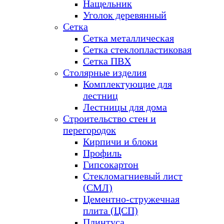
Нащельник
Уголок деревянный
Сетка
Сетка металлическая
Сетка стеклопластиковая
Сетка ПВХ
Столярные изделия
Комплектующие для
лестниц
Лестницы для дома
Строительство стен и
перегородок
Кирпичи и блоки
Профиль
Гипсокартон
Стекломагниевый лист
(СМЛ)
Цементно-стружечная
плита (ЦСП)
Плинтуса