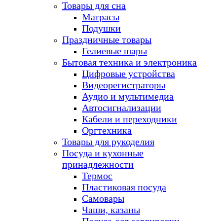
Товары для сна
Матрасы
Подушки
Праздничные товары
Гелиевые шары
Бытовая техника и электроника
Цифровые устройства
Видеорегистраторы
Аудио и мультимедиа
Автосигнализации
Кабели и переходники
Оргтехника
Товары для рукоделия
Посуда и кухонные
принадлежности
Термос
Пластиковая посуда
Самовары
Чаши, казаны