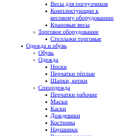
Весы для погрузчиков
Комплектующие к
весовому оборудованию
Крановые весы
Торговое оборудование
Стеллажи торговые
Одежда и обувь
Обувь
Одежда
Носки
Перчатки тёплые
Шапки, кепки
Спецодежда
Перчатки рабочие
Маски
Каски
Дождевики
Костюмы
Наушники