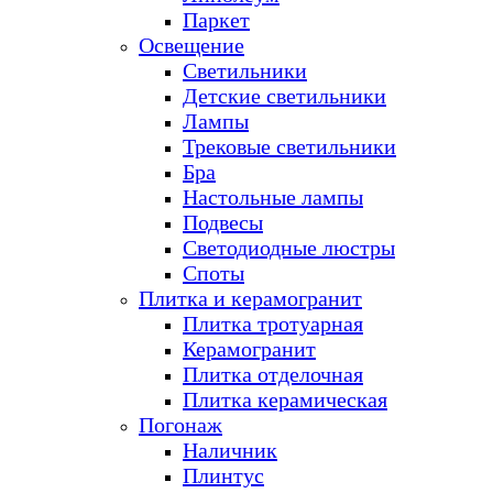
Паркет
Освещение
Светильники
Детские светильники
Лампы
Трековые светильники
Бра
Настольные лампы
Подвесы
Светодиодные люстры
Споты
Плитка и керамогранит
Плитка тротуарная
Керамогранит
Плитка отделочная
Плитка керамическая
Погонаж
Наличник
Плинтус