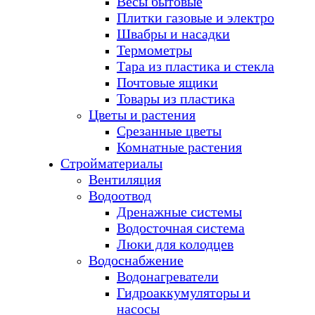
Весы бытовые
Плитки газовые и электро
Швабры и насадки
Термометры
Тара из пластика и стекла
Почтовые ящики
Товары из пластика
Цветы и растения
Срезанные цветы
Комнатные растения
Стройматериалы
Вентиляция
Водоотвод
Дренажные системы
Водосточная система
Люки для колодцев
Водоснабжение
Водонагреватели
Гидроаккумуляторы и
насосы