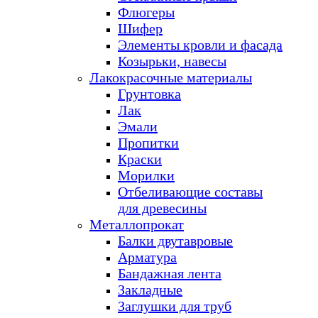
Флюгеры
Шифер
Элементы кровли и фасада
Козырьки, навесы
Лакокрасочные материалы
Грунтовка
Лак
Эмали
Пропитки
Краски
Морилки
Отбеливающие составы
для древесины
Металлопрокат
Балки двутавровые
Арматура
Бандажная лента
Закладные
Заглушки для труб