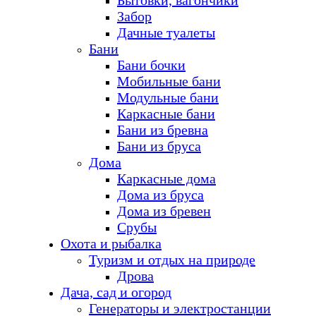
Бытовки, вагончики
Забор
Дачные туалеты
Бани
Бани бочки
Мобильные бани
Модульные бани
Каркасные бани
Бани из бревна
Бани из бруса
Дома
Каркасные дома
Дома из бруса
Дома из бревен
Срубы
Охота и рыбалка
Туризм и отдых на природе
Дрова
Дача, сад и огород
Генераторы и электростанции