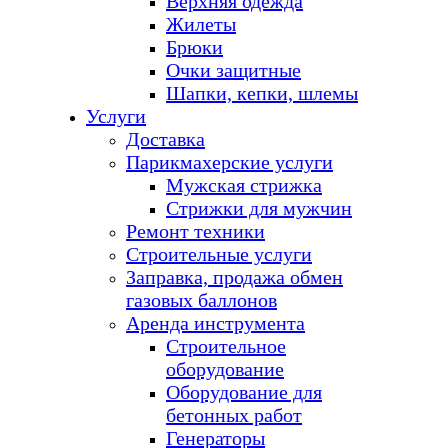
Верхняя одежда
Жилеты
Брюки
Очки защитные
Шапки, кепки, шлемы
Услуги
Доставка
Парикмахерские услуги
Мужская стрижка
Стрижки для мужчин
Ремонт техники
Строительные услуги
Заправка, продажа обмен
газовых баллонов
Аренда инструмента
Строительное
оборудование
Оборудование для
бетонных работ
Генераторы