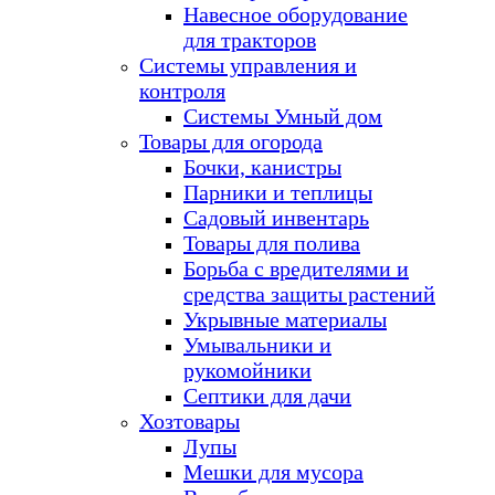
Навесное оборудование
для тракторов
Системы управления и
контроля
Системы Умный дом
Товары для огорода
Бочки, канистры
Парники и теплицы
Садовый инвентарь
Товары для полива
Борьба с вредителями и
средства защиты растений
Укрывные материалы
Умывальники и
рукомойники
Септики для дачи
Хозтовары
Лупы
Мешки для мусора