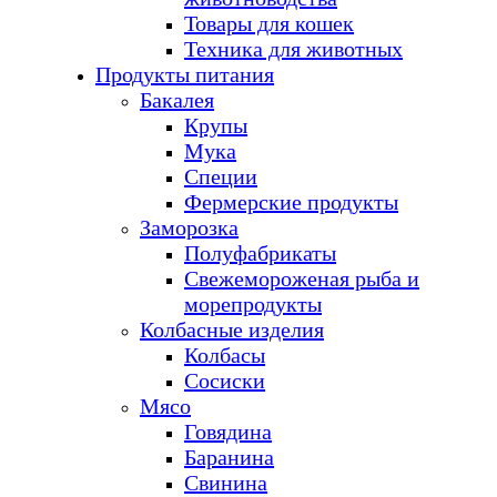
Товары для кошек
Техника для животных
Продукты питания
Бакалея
Крупы
Мука
Специи
Фермерские продукты
Заморозка
Полуфабрикаты
Свежемороженая рыба и
морепродукты
Колбасные изделия
Колбасы
Сосиски
Мясо
Говядина
Баранина
Свинина