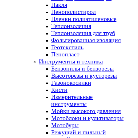
Пакля
Пенополистирол
Пленки полиэтиленовые
Теплоизоляция
Теплоизоляция для труб
Фольгированная изоляция
Геотекстиль
Пенопласт
Инструменты и техника
Бензопилы и бензорезы
Высоторезы и кусторезы
Газонокосилки
Кисти
Измерительные
инструменты
Мойки высокого давления
Мотоблоки и культиваторы
Мотобуры
Режущий и пильный