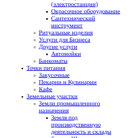
(электростанции)
Окрасочное оборудование
Сантехнический
инструмент
Ритуальные изделия
Услуги для Бизнеса
Другие услуги
Автомойки
Банкоматы
Точки питания
Закусочные
Пекарни и Кулинарии
Кафе
Земельные участки
Земли промышленного
назначения
Земля под
производственную
деятельность и склады