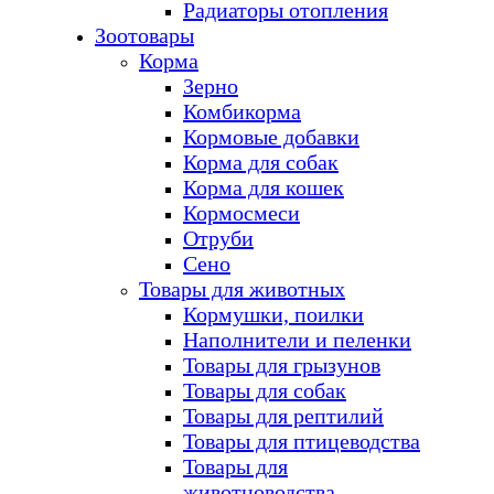
Радиаторы отопления
Зоотовары
Корма
Зерно
Комбикорма
Кормовые добавки
Корма для собак
Корма для кошек
Кормосмеси
Отруби
Сено
Товары для животных
Кормушки, поилки
Наполнители и пеленки
Товары для грызунов
Товары для собак
Товары для рептилий
Товары для птицеводства
Товары для
животноводства