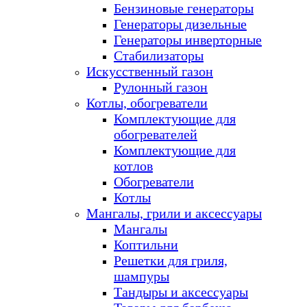
Бензиновые генераторы
Генераторы дизельные
Генераторы инверторные
Стабилизаторы
Искусственный газон
Рулонный газон
Котлы, обогреватели
Комплектующие для
обогревателей
Комплектующие для
котлов
Обогреватели
Котлы
Мангалы, грили и аксессуары
Мангалы
Коптильни
Решетки для гриля,
шампуры
Тандыры и аксессуары