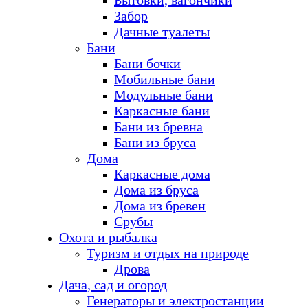
Бытовки, вагончики
Забор
Дачные туалеты
Бани
Бани бочки
Мобильные бани
Модульные бани
Каркасные бани
Бани из бревна
Бани из бруса
Дома
Каркасные дома
Дома из бруса
Дома из бревен
Срубы
Охота и рыбалка
Туризм и отдых на природе
Дрова
Дача, сад и огород
Генераторы и электростанции