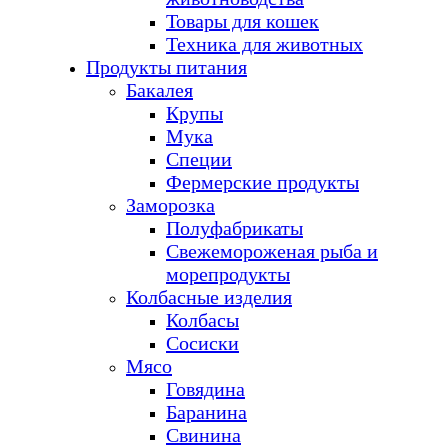
Товары для кошек
Техника для животных
Продукты питания
Бакалея
Крупы
Мука
Специи
Фермерские продукты
Заморозка
Полуфабрикаты
Свежемороженая рыба и
морепродукты
Колбасные изделия
Колбасы
Сосиски
Мясо
Говядина
Баранина
Свинина