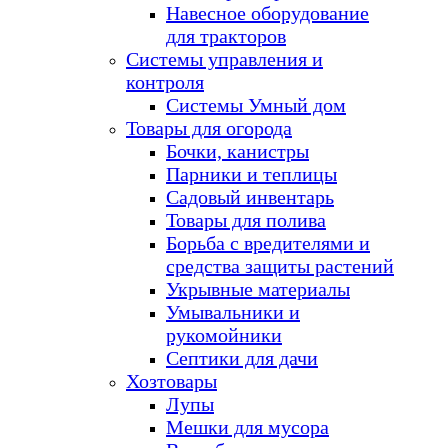
Навесное оборудование
для тракторов
Системы управления и
контроля
Системы Умный дом
Товары для огорода
Бочки, канистры
Парники и теплицы
Садовый инвентарь
Товары для полива
Борьба с вредителями и
средства защиты растений
Укрывные материалы
Умывальники и
рукомойники
Септики для дачи
Хозтовары
Лупы
Мешки для мусора