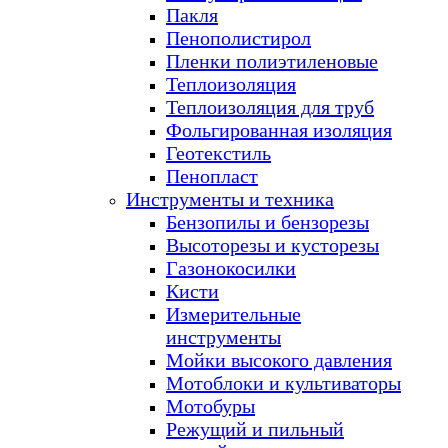
Пакля
Пенополистирол
Пленки полиэтиленовые
Теплоизоляция
Теплоизоляция для труб
Фольгированная изоляция
Геотекстиль
Пенопласт
Инструменты и техника
Бензопилы и бензорезы
Высоторезы и кусторезы
Газонокосилки
Кисти
Измерительные
инструменты
Мойки высокого давления
Мотоблоки и культиваторы
Мотобуры
Режущий и пильный