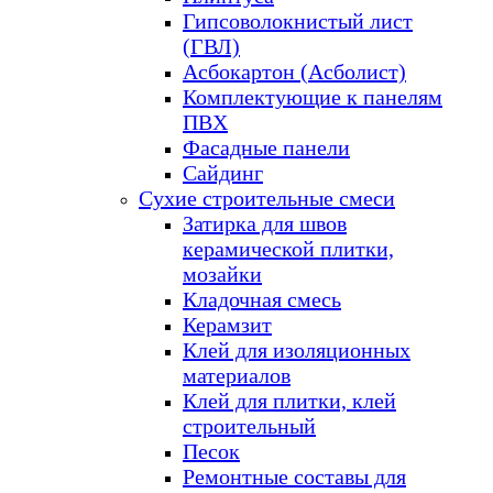
Гипсоволокнистый лист
(ГВЛ)
Асбокартон (Асболист)
Комплектующие к панелям
ПВХ
Фасадные панели
Сайдинг
Сухие строительные смеси
Затирка для швов
керамической плитки,
мозайки
Кладочная смесь
Керамзит
Клей для изоляционных
материалов
Клей для плитки, клей
строительный
Песок
Ремонтные составы для