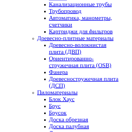
Канализационные трубы
Трубопровод
Автоматика, манометры,
счетчики
Картриджи для фильтров
Древесно-плитные материалы
Древесно-волокнистая
плита (ДВП)
Ориентированно-
стружечная плита (OSB)
Фанера
Древесностружечная плита
(ДСП)
Пиломатериалы
Блок Хаус
Брус
Брусок
Доска обрезная
Доска палубная