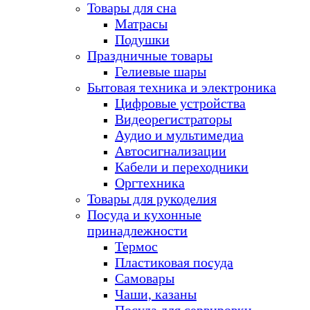
Товары для сна
Матрасы
Подушки
Праздничные товары
Гелиевые шары
Бытовая техника и электроника
Цифровые устройства
Видеорегистраторы
Аудио и мультимедиа
Автосигнализации
Кабели и переходники
Оргтехника
Товары для рукоделия
Посуда и кухонные
принадлежности
Термос
Пластиковая посуда
Самовары
Чаши, казаны