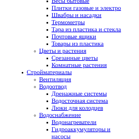
Весы бытовые
Плитки газовые и электро
Швабры и насадки
Термометры
Тара из пластика и стекла
Почтовые ящики
Товары из пластика
Цветы и растения
Срезанные цветы
Комнатные растения
Стройматериалы
Вентиляция
Водоотвод
Дренажные системы
Водосточная система
Люки для колодцев
Водоснабжение
Водонагреватели
Гидроаккумуляторы и
насосы