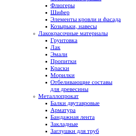
Флюгеры
Шифер
Элементы кровли и фасада
Козырьки, навесы
Лакокрасочные материалы
Грунтовка
Лак
Эмали
Пропитки
Краски
Морилки
Отбеливающие составы
для древесины
Металлопрокат
Балки двутавровые
Арматура
Бандажная лента
Закладные
Заглушки для труб