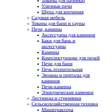
Товары для барбекю
Уличные печи
Щепа для копчения
Садовая мебель
Товары для бани и сауны
Печи, камины
Аксессуары для каминов
Баки для бань и
аксессуары
Камины
Комплектующие для печей
Печи для бани
Печь отопительная
Экраны и порталы для
каминов
Печи-камины
Электрические каменки
Лестницы и стремянки
Сельскохозяйственная техника
Минитрактора