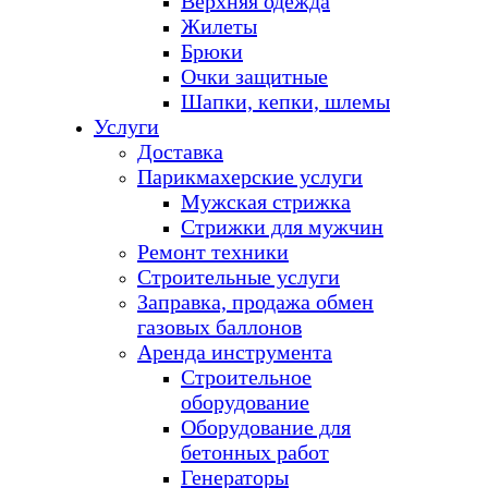
Верхняя одежда
Жилеты
Брюки
Очки защитные
Шапки, кепки, шлемы
Услуги
Доставка
Парикмахерские услуги
Мужская стрижка
Стрижки для мужчин
Ремонт техники
Строительные услуги
Заправка, продажа обмен
газовых баллонов
Аренда инструмента
Строительное
оборудование
Оборудование для
бетонных работ
Генераторы