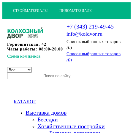
СТРОЙМАТЕРИАЛЫ
ПИЛОМАТЕРИАЛЫ
+7 (343) 219-49-45
info@koldvor.ru
Cписок выбранных товаров
Горнощитская, 42
0
(
)
Часы работы: 08:00-20.00
Cписок выбранных товаров
Схема комплекса
0
(
)
КАТАЛОГ
Выставка домов
Беседки
Хозяйственные постройки