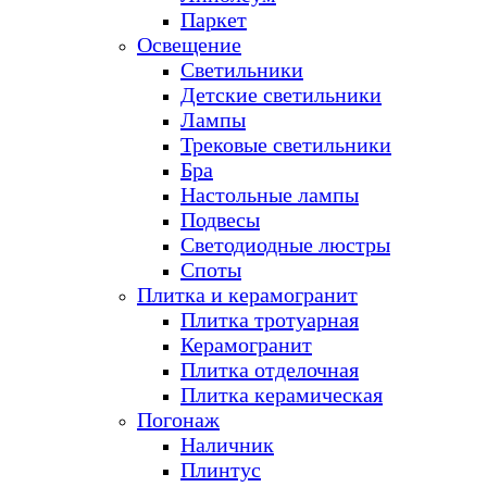
Паркет
Освещение
Светильники
Детские светильники
Лампы
Трековые светильники
Бра
Настольные лампы
Подвесы
Светодиодные люстры
Споты
Плитка и керамогранит
Плитка тротуарная
Керамогранит
Плитка отделочная
Плитка керамическая
Погонаж
Наличник
Плинтус