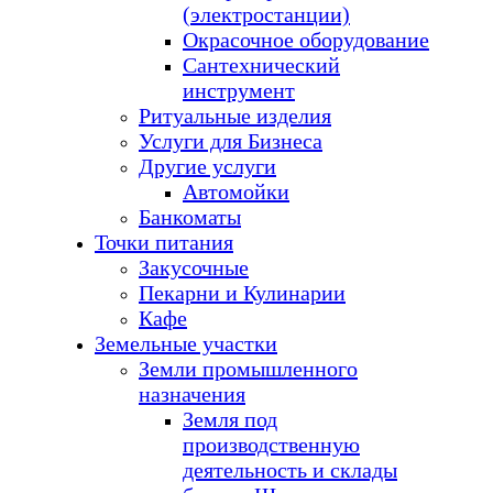
(электростанции)
Окрасочное оборудование
Сантехнический
инструмент
Ритуальные изделия
Услуги для Бизнеса
Другие услуги
Автомойки
Банкоматы
Точки питания
Закусочные
Пекарни и Кулинарии
Кафе
Земельные участки
Земли промышленного
назначения
Земля под
производственную
деятельность и склады