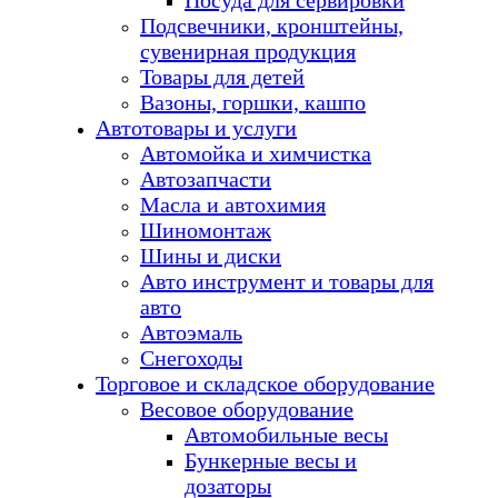
Посуда для сервировки
Подсвечники, кронштейны,
сувенирная продукция
Товары для детей
Вазоны, горшки, кашпо
Автотовары и услуги
Автомойка и химчистка
Автозапчасти
Масла и автохимия
Шиномонтаж
Шины и диски
Авто инструмент и товары для
авто
Автоэмаль
Снегоходы
Торговое и складское оборудование
Весовое оборудование
Автомобильные весы
Бункерные весы и
дозаторы