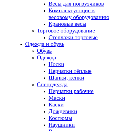
Весы для погрузчиков
Комплектующие к
весовому оборудованию
Крановые весы
Торговое оборудование
Стеллажи торговые
Одежда и обувь
Обувь
Одежда
Носки
Перчатки тёплые
Шапки, кепки
Спецодежда
Перчатки рабочие
Маски
Каски
Дождевики
Костюмы
Наушники