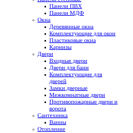
Панели ПВХ
Панели МДФ
Окна
Деревянные окна
Комплектующие для окон
Пластиковые окна
Карнизы
Двери
Входные двери
Двери для бани
Комплектующие для
дверей
Замки дверные
Межкомнатные двери
Противопожарные двери и
ворота
Сантехника
Ванны
Отопление