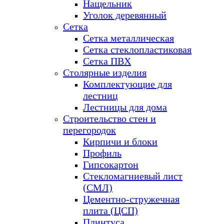
Нащельник
Уголок деревянный
Сетка
Сетка металлическая
Сетка стеклопластиковая
Сетка ПВХ
Столярные изделия
Комплектующие для
лестниц
Лестницы для дома
Строительство стен и
перегородок
Кирпичи и блоки
Профиль
Гипсокартон
Стекломагниевый лист
(СМЛ)
Цементно-стружечная
плита (ЦСП)
Плинтуса