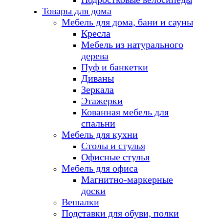
Товары для дома
Мебель для дома, бани и сауны
Кресла
Мебель из натурального
дерева
Пуф и банкетки
Диваны
Зеркала
Этажерки
Кованная мебель для
спальни
Мебель для кухни
Столы и стулья
Офисные стулья
Мебель для офиса
Магнитно-маркерные
доски
Вешалки
Подставки для обуви, полки