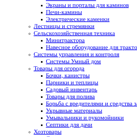
Экраны и порталы для каминов
Печи-камины
Электрические каменки
Лестницы и стремянки
Сельскохозяйственная техника
Минитрактора
Навесное оборудование для тракт
Системы управления и контроля
Системы Умный дом
Товары для огорода
Бочки, канистры
Парники и теплицы
Садовый инвентарь
Товары для полива
Борьба с вредителями и средства 
Укрывные материалы
Умывальники и рукомойники
Септики для дачи
Хозтовары