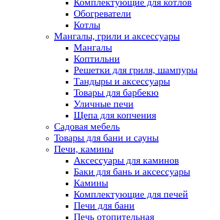
Комплектующие для котлов
Обогреватели
Котлы
Мангалы, грили и аксессуары
Мангалы
Коптильни
Решетки для гриля, шампуры
Тандыры и аксессуары
Товары для барбекю
Уличные печи
Щепа для копчения
Садовая мебель
Товары для бани и сауны
Печи, камины
Аксессуары для каминов
Баки для бань и аксессуары
Камины
Комплектующие для печей
Печи для бани
Печь отопительная