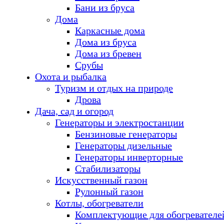
Бани из бруса
Дома
Каркасные дома
Дома из бруса
Дома из бревен
Срубы
Охота и рыбалка
Туризм и отдых на природе
Дрова
Дача, сад и огород
Генераторы и электростанции
Бензиновые генераторы
Генераторы дизельные
Генераторы инверторные
Стабилизаторы
Искусственный газон
Рулонный газон
Котлы, обогреватели
Комплектующие для обогревателе