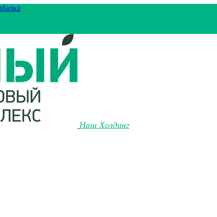
ыбалка
Наш Холдинг