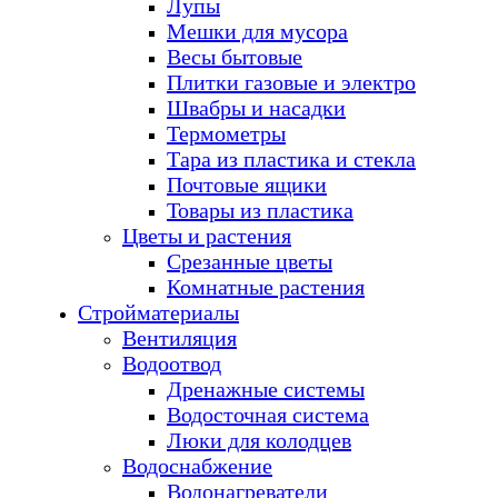
Лупы
Мешки для мусора
Весы бытовые
Плитки газовые и электро
Швабры и насадки
Термометры
Тара из пластика и стекла
Почтовые ящики
Товары из пластика
Цветы и растения
Срезанные цветы
Комнатные растения
Стройматериалы
Вентиляция
Водоотвод
Дренажные системы
Водосточная система
Люки для колодцев
Водоснабжение
Водонагреватели