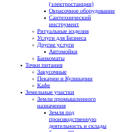
(электростанции)
Окрасочное оборудование
Сантехнический
инструмент
Ритуальные изделия
Услуги для Бизнеса
Другие услуги
Автомойки
Банкоматы
Точки питания
Закусочные
Пекарни и Кулинарии
Кафе
Земельные участки
Земли промышленного
назначения
Земля под
производственную
деятельность и склады