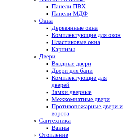
Панели ПВХ
Панели МДФ
Окна
Деревянные окна
Комплектующие для окон
Пластиковые окна
Карнизы
Двери
Входные двери
Двери для бани
Комплектующие для
дверей
Замки дверные
Межкомнатные двери
Противопожарные двери и
ворота
Сантехника
Ванны
Отопление