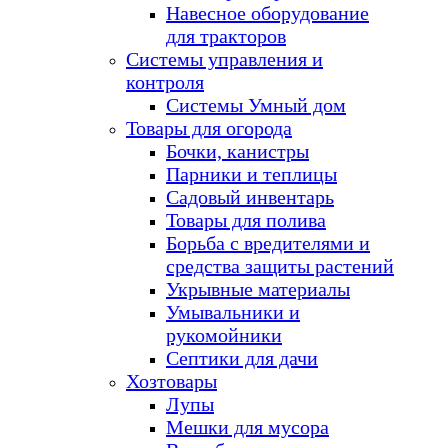
Навесное оборудование
для тракторов
Системы управления и
контроля
Системы Умный дом
Товары для огорода
Бочки, канистры
Парники и теплицы
Садовый инвентарь
Товары для полива
Борьба с вредителями и
средства защиты растений
Укрывные материалы
Умывальники и
рукомойники
Септики для дачи
Хозтовары
Лупы
Мешки для мусора