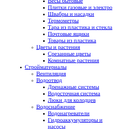
Весы бытовые
Плитки газовые и электро
Швабры и насадки
Термометры
Тара из пластика и стекла
Почтовые ящики
Товары из пластика
Цветы и растения
Срезанные цветы
Комнатные растения
Стройматериалы
Вентиляция
Водоотвод
Дренажные системы
Водосточная система
Люки для колодцев
Водоснабжение
Водонагреватели
Гидроаккумуляторы и
насосы