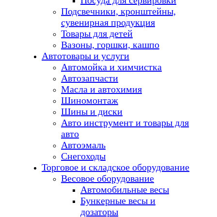
Посуда для сервировки
Подсвечники, кронштейны,
сувенирная продукция
Товары для детей
Вазоны, горшки, кашпо
Автотовары и услуги
Автомойка и химчистка
Автозапчасти
Масла и автохимия
Шиномонтаж
Шины и диски
Авто инструмент и товары для
авто
Автоэмаль
Снегоходы
Торговое и складское оборудование
Весовое оборудование
Автомобильные весы
Бункерные весы и
дозаторы