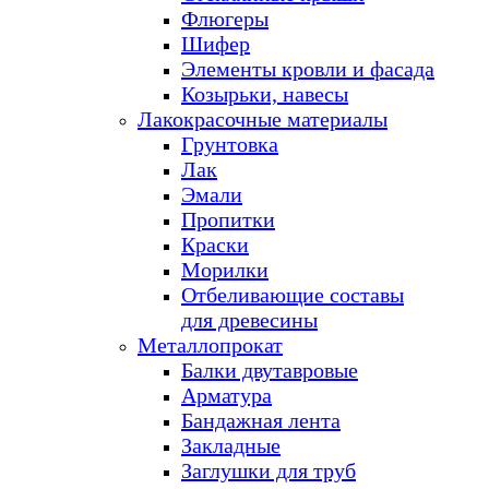
Флюгеры
Шифер
Элементы кровли и фасада
Козырьки, навесы
Лакокрасочные материалы
Грунтовка
Лак
Эмали
Пропитки
Краски
Морилки
Отбеливающие составы
для древесины
Металлопрокат
Балки двутавровые
Арматура
Бандажная лента
Закладные
Заглушки для труб