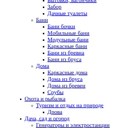
Бытовки, вагончики
Забор
Дачные туалеты
Бани
Бани бочки
Мобильные бани
Модульные бани
Каркасные бани
Бани из бревна
Бани из бруса
Дома
Каркасные дома
Дома из бруса
Дома из бревен
Срубы
Охота и рыбалка
Туризм и отдых на природе
Дрова
Дача, сад и огород
Генераторы и электростанции