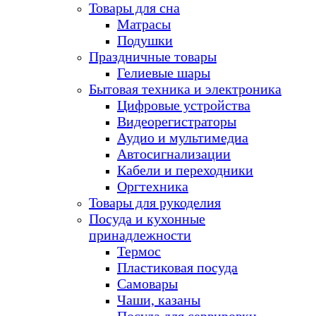
Товары для сна
Матрасы
Подушки
Праздничные товары
Гелиевые шары
Бытовая техника и электроника
Цифровые устройства
Видеорегистраторы
Аудио и мультимедиа
Автосигнализации
Кабели и переходники
Оргтехника
Товары для рукоделия
Посуда и кухонные
принадлежности
Термос
Пластиковая посуда
Самовары
Чаши, казаны