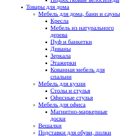
Товары для дома
Мебель для дома, бани и сауны
Кресла
Мебель из натурального
дерева
Пуф и банкетки
Диваны
Зеркала
Этажерки
Кованная мебель для
спальни
Мебель для кухни
Столы и стулья
Офисные стулья
Мебель для офиса
Магнитно-маркерные
доски
Вешалки
Подставки для обуви, полки