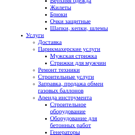
Верхняя одежда
Жилеты
Брюки
Очки защитные
Шапки, кепки, шлемы
Услуги
Доставка
Парикмахерские услуги
Мужская стрижка
Стрижки для мужчин
Ремонт техники
Строительные услуги
Заправка, продажа обмен
газовых баллонов
Аренда инструмента
Строительное
оборудование
Оборудование для
бетонных работ
Генераторы