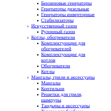
Бензиновые генераторы
Генераторы дизельные
Генераторы инверторные
Стабилизаторы
Искусственный газон
Рулонный газон
Котлы, обогреватели
Комплектующие для
обогревателей
Комплектующие для
котлов
Обогреватели
Котлы
Мангалы, грили и аксессуары
Мангалы
Коптильни
Решетки для гриля,
шампуры
Тандыры и аксессуары