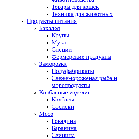
Товары для кошек
Техника для животных
Продукты питания
Бакалея
Крупы
Мука
Специи
Фермерские продукты
Заморозка
Полуфабрикаты
Свежемороженая рыба и
морепродукты
Колбасные изделия
Колбасы
Сосиски
Мясо
Говядина
Баранина
Свинина