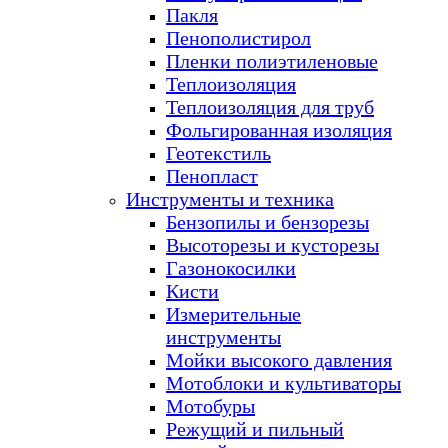
Пакля
Пенополистирол
Пленки полиэтиленовые
Теплоизоляция
Теплоизоляция для труб
Фольгированная изоляция
Геотекстиль
Пенопласт
Инструменты и техника
Бензопилы и бензорезы
Высоторезы и кусторезы
Газонокосилки
Кисти
Измерительные
инструменты
Мойки высокого давления
Мотоблоки и культиваторы
Мотобуры
Режущий и пильный