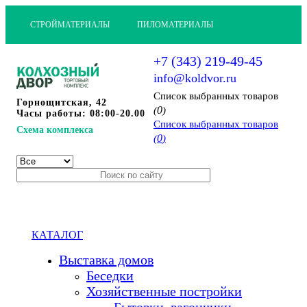
СТРОЙМАТЕРИАЛЫ
ПИЛОМАТЕРИАЛЫ
+7 (343) 219-49-45
info@koldvor.ru
Cписок выбранных товаров
Горнощитская, 42
0
(
)
Часы работы: 08:00-20.00
Cписок выбранных товаров
Схема комплекса
0
(
)
КАТАЛОГ
Выставка домов
Беседки
Хозяйственные постройки