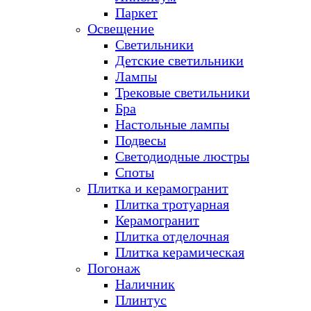
Паркет
Освещение
Светильники
Детские светильники
Лампы
Трековые светильники
Бра
Настольные лампы
Подвесы
Светодиодные люстры
Споты
Плитка и керамогранит
Плитка тротуарная
Керамогранит
Плитка отделочная
Плитка керамическая
Погонаж
Наличник
Плинтус