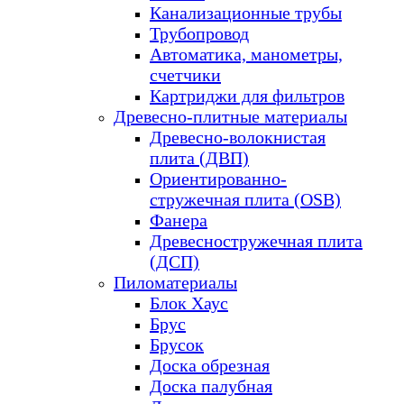
Канализационные трубы
Трубопровод
Автоматика, манометры,
счетчики
Картриджи для фильтров
Древесно-плитные материалы
Древесно-волокнистая
плита (ДВП)
Ориентированно-
стружечная плита (OSB)
Фанера
Древесностружечная плита
(ДСП)
Пиломатериалы
Блок Хаус
Брус
Брусок
Доска обрезная
Доска палубная