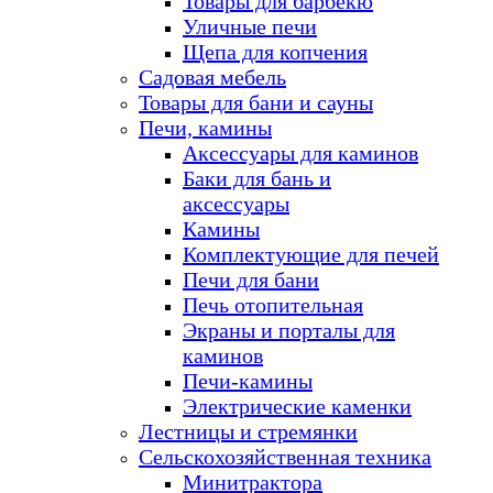
Товары для барбекю
Уличные печи
Щепа для копчения
Садовая мебель
Товары для бани и сауны
Печи, камины
Аксессуары для каминов
Баки для бань и
аксессуары
Камины
Комплектующие для печей
Печи для бани
Печь отопительная
Экраны и порталы для
каминов
Печи-камины
Электрические каменки
Лестницы и стремянки
Сельскохозяйственная техника
Минитрактора