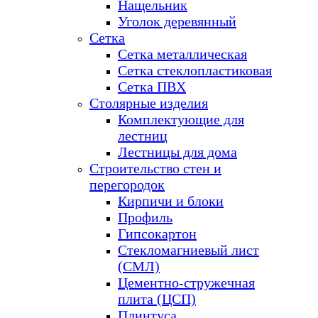
Нащельник
Уголок деревянный
Сетка
Сетка металлическая
Сетка стеклопластиковая
Сетка ПВХ
Столярные изделия
Комплектующие для
лестниц
Лестницы для дома
Строительство стен и
перегородок
Кирпичи и блоки
Профиль
Гипсокартон
Стекломагниевый лист
(СМЛ)
Цементно-стружечная
плита (ЦСП)
Плинтуса