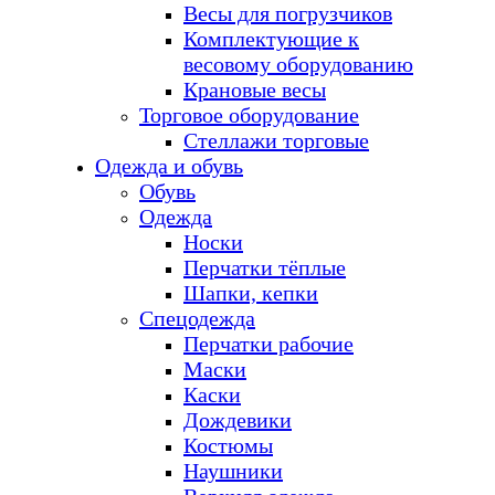
Весы для погрузчиков
Комплектующие к
весовому оборудованию
Крановые весы
Торговое оборудование
Стеллажи торговые
Одежда и обувь
Обувь
Одежда
Носки
Перчатки тёплые
Шапки, кепки
Спецодежда
Перчатки рабочие
Маски
Каски
Дождевики
Костюмы
Наушники