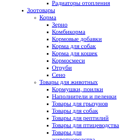
Радиаторы отопления
Зоотовары
Корма
Зерно
Комбикорма
Кормовые добавки
Корма для собак
Корма для кошек
Кормосмеси
Отруби
Сено
Товары для животных
Кормушки, поилки
Наполнители и пеленки
Товары для грызунов
Товары для собак
Товары для рептилий
Товары для птицеводства
Товары для
животноводства