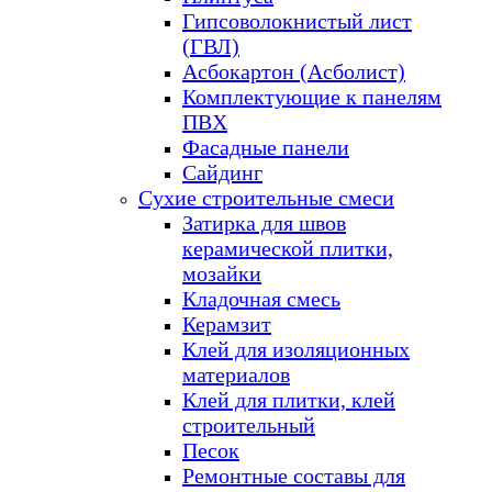
Гипсоволокнистый лист
(ГВЛ)
Асбокартон (Асболист)
Комплектующие к панелям
ПВХ
Фасадные панели
Сайдинг
Сухие строительные смеси
Затирка для швов
керамической плитки,
мозайки
Кладочная смесь
Керамзит
Клей для изоляционных
материалов
Клей для плитки, клей
строительный
Песок
Ремонтные составы для