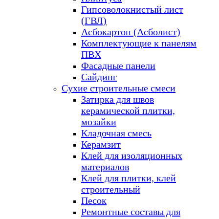
Гипсоволокнистый лист
(ГВЛ)
Асбокартон (Асболист)
Комплектующие к панелям
ПВХ
Фасадные панели
Сайдинг
Сухие строительные смеси
Затирка для швов
керамической плитки,
мозайки
Кладочная смесь
Керамзит
Клей для изоляционных
материалов
Клей для плитки, клей
строительный
Песок
Ремонтные составы для