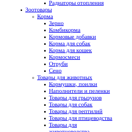
Радиаторы отопления
Зоотовары
Корма
Зерно
Комбикорма
Кормовые добавки
Корма для собак
Корма для кошек
Кормосмеси
Отруби
Сено
Товары для животных
Кормушки, поилки
Наполнители и пеленки
Товары для грызунов
Товары для собак
Товары для рептилий
Товары для птицеводства
Товары для
животноводства