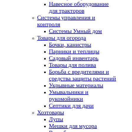
Навесное оборудование
для тракторов
Системы управления и
контроля
Системы Умный дом
Товары для огорода
Бочки, канистры
Парники и теплицы
Садовый инвентарь
Товары для полива
Борьба с вредителями и
средства защиты растений
Укрывные материалы
Умывальники и
рукомойники
Септики для дачи
Хозтовары
Лупы
Мешки для мусора