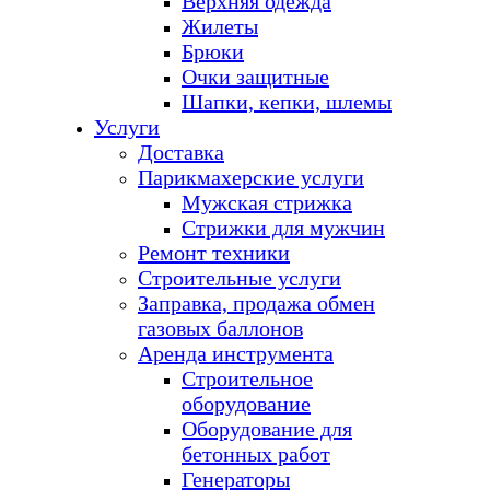
Верхняя одежда
Жилеты
Брюки
Очки защитные
Шапки, кепки, шлемы
Услуги
Доставка
Парикмахерские услуги
Мужская стрижка
Стрижки для мужчин
Ремонт техники
Строительные услуги
Заправка, продажа обмен
газовых баллонов
Аренда инструмента
Строительное
оборудование
Оборудование для
бетонных работ
Генераторы