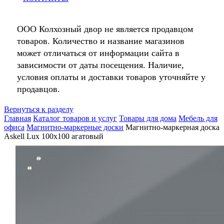
ООО Колхозный двор не является продавцом
товаров. Количество и название магазинов
может отличаться от информации сайта в
зависимости от даты посещения. Наличие,
условия оплаты и доставки товаров уточняйте у
продавцов.
Вернуться к разделу
Главная
Каталог товаров и услуг
Товары для дома
Мебель для
офиса
Магнитно-маркерные доски
Магнитно-маркерная доска
Askell Lux 100x100 агатовый