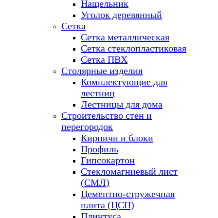
Нащельник
Уголок деревянный
Сетка
Сетка металлическая
Сетка стеклопластиковая
Сетка ПВХ
Столярные изделия
Комплектующие для
лестниц
Лестницы для дома
Строительство стен и
перегородок
Кирпичи и блоки
Профиль
Гипсокартон
Стекломагниевый лист
(СМЛ)
Цементно-стружечная
плита (ЦСП)
Плинтуса