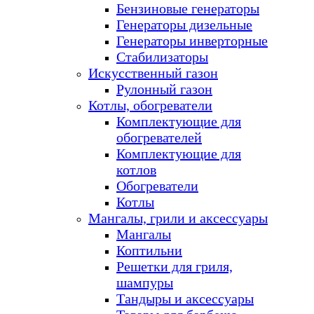
Бензиновые генераторы
Генераторы дизельные
Генераторы инверторные
Стабилизаторы
Искусственный газон
Рулонный газон
Котлы, обогреватели
Комплектующие для
обогревателей
Комплектующие для
котлов
Обогреватели
Котлы
Мангалы, грили и аксессуары
Мангалы
Коптильни
Решетки для гриля,
шампуры
Тандыры и аксессуары