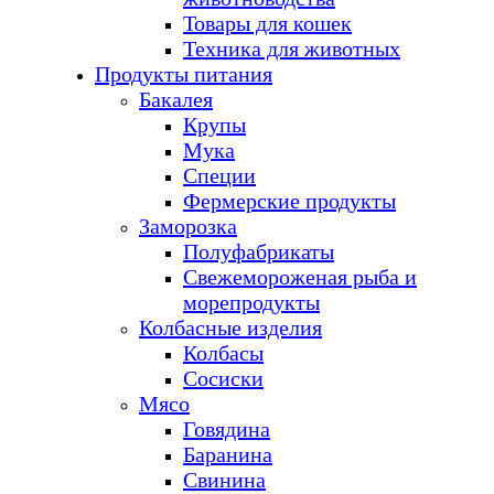
Товары для кошек
Техника для животных
Продукты питания
Бакалея
Крупы
Мука
Специи
Фермерские продукты
Заморозка
Полуфабрикаты
Свежемороженая рыба и
морепродукты
Колбасные изделия
Колбасы
Сосиски
Мясо
Говядина
Баранина
Свинина