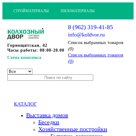
СТРОЙМАТЕРИАЛЫ
ПИЛОМАТЕРИАЛЫ
8 (962) 319-41-85
info@koldvor.ru
Cписок выбранных товаров
Горнощитская, 42
0
(
)
Часы работы: 08:00-20.00
Cписок выбранных товаров
Схема комплекса
0
(
)
КАТАЛОГ
Выставка домов
Беседки
Хозяйственные постройки