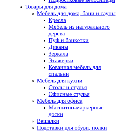
Товары для дома
Мебель для дома, бани и сауны
Кресла
Мебель из натурального
дерева
Пуф и банкетки
Диваны
Зеркала
Этажерки
Кованная мебель для
спальни
Мебель для кухни
Столы и стулья
Офисные стулья
Мебель для офиса
Магнитно-маркерные
доски
Вешалки
Подставки для обуви, полки