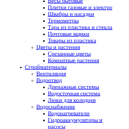
Весы бытовые
Плитки газовые и электро
Швабры и насадки
Термометры
Тара из пластика и стекла
Почтовые ящики
Товары из пластика
Цветы и растения
Срезанные цветы
Комнатные растения
Стройматериалы
Вентиляция
Водоотвод
Дренажные системы
Водосточная система
Люки для колодцев
Водоснабжение
Водонагреватели
Гидроаккумуляторы и
насосы