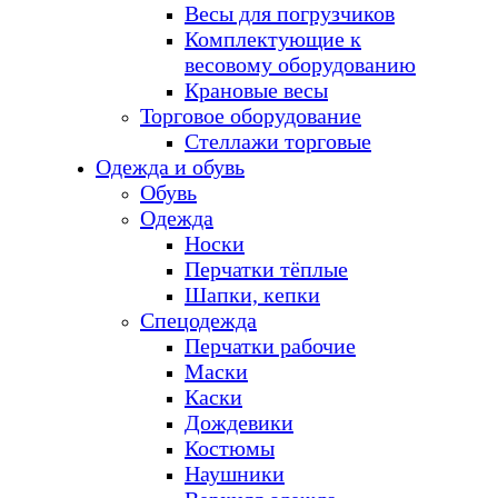
Весы для погрузчиков
Комплектующие к
весовому оборудованию
Крановые весы
Торговое оборудование
Стеллажи торговые
Одежда и обувь
Обувь
Одежда
Носки
Перчатки тёплые
Шапки, кепки
Спецодежда
Перчатки рабочие
Маски
Каски
Дождевики
Костюмы
Наушники