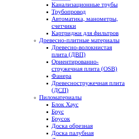
Канализационные трубы
Трубопровод
Автоматика, манометры,
счетчики
Картриджи для фильтров
Древесно-плитные материалы
Древесно-волокнистая
плита (ДВП)
Ориентированно-
стружечная плита (OSB)
Фанера
Древесностружечная плита
(ДСП)
Пиломатериалы
Блок Хаус
Брус
Брусок
Доска обрезная
Доска палубная