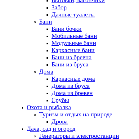
Бытовки, вагончики
Забор
Дачные туалеты
Бани
Бани бочки
Мобильные бани
Модульные бани
Каркасные бани
Бани из бревна
Бани из бруса
Дома
Каркасные дома
Дома из бруса
Дома из бревен
Срубы
Охота и рыбалка
Туризм и отдых на природе
Дрова
Дача, сад и огород
Генераторы и электростанции