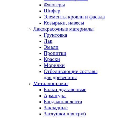
Флюгеры
Шифер
Элементы кровли и фасада
Козырьки, навесы
Лакокрасочные материалы
Грунтовка
Лак
Эмали
Пропитки
Краски
Морилки
Отбеливающие составы
для древесины
Металлопрокат
Балки двутавровые
Арматура
Бандажная лента
Закладные
Заглушки для труб