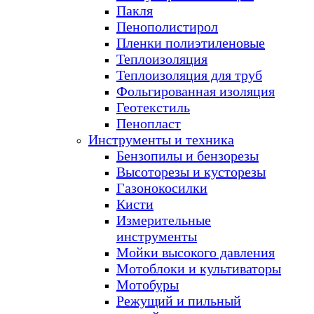
Пакля
Пенополистирол
Пленки полиэтиленовые
Теплоизоляция
Теплоизоляция для труб
Фольгированная изоляция
Геотекстиль
Пенопласт
Инструменты и техника
Бензопилы и бензорезы
Высоторезы и кусторезы
Газонокосилки
Кисти
Измерительные
инструменты
Мойки высокого давления
Мотоблоки и культиваторы
Мотобуры
Режущий и пильный