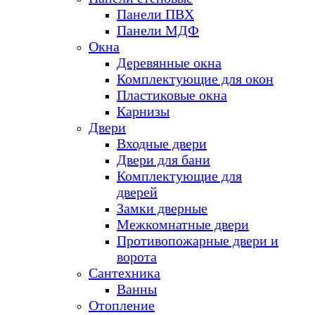
Панели ПВХ
Панели МДФ
Окна
Деревянные окна
Комплектующие для окон
Пластиковые окна
Карнизы
Двери
Входные двери
Двери для бани
Комплектующие для
дверей
Замки дверные
Межкомнатные двери
Противопожарные двери и
ворота
Сантехника
Ванны
Отопление