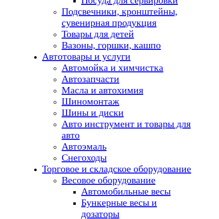
Посуда для сервировки
Подсвечники, кронштейны,
сувенирная продукция
Товары для детей
Вазоны, горшки, кашпо
Автотовары и услуги
Автомойка и химчистка
Автозапчасти
Масла и автохимия
Шиномонтаж
Шины и диски
Авто инструмент и товары для
авто
Автоэмаль
Снегоходы
Торговое и складское оборудование
Весовое оборудование
Автомобильные весы
Бункерные весы и
дозаторы