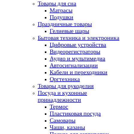
Товары для сна
Матрасы
Подушки
Праздничные товары
Гелиевые шары
Бытовая техника и электроника
Цифровые устройства
Видеорегистраторы
Аудио и мультимедиа
Автосигнализации
Кабели и переходники
Оргтехника
Товары для рукоделия
Посуда и кухонные
принадлежности
Термос
Пластиковая посуда
Самовары
Чаши, казаны