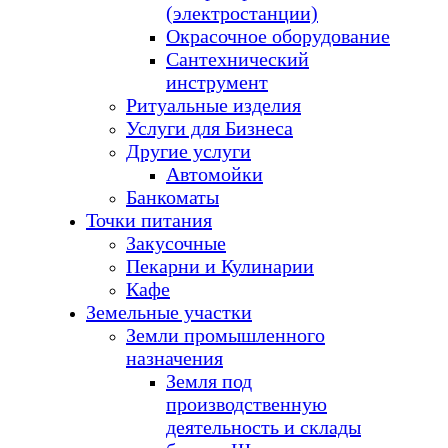
(электростанции)
Окрасочное оборудование
Сантехнический
инструмент
Ритуальные изделия
Услуги для Бизнеса
Другие услуги
Автомойки
Банкоматы
Точки питания
Закусочные
Пекарни и Кулинарии
Кафе
Земельные участки
Земли промышленного
назначения
Земля под
производственную
деятельность и склады