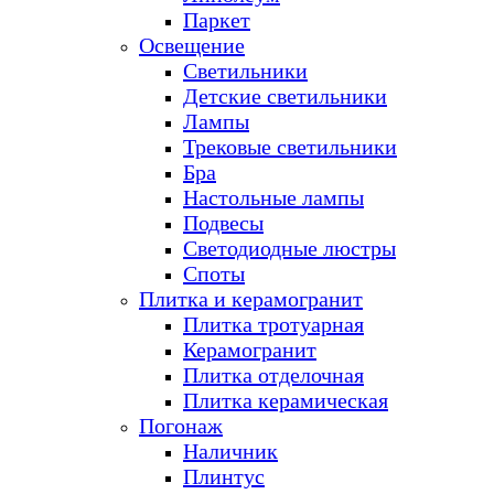
Паркет
Освещение
Светильники
Детские светильники
Лампы
Трековые светильники
Бра
Настольные лампы
Подвесы
Светодиодные люстры
Споты
Плитка и керамогранит
Плитка тротуарная
Керамогранит
Плитка отделочная
Плитка керамическая
Погонаж
Наличник
Плинтус