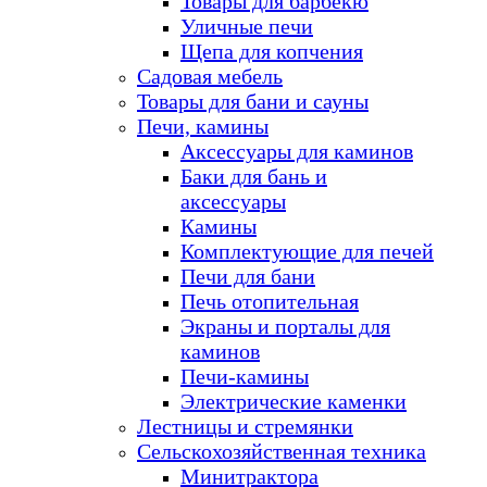
Товары для барбекю
Уличные печи
Щепа для копчения
Садовая мебель
Товары для бани и сауны
Печи, камины
Аксессуары для каминов
Баки для бань и
аксессуары
Камины
Комплектующие для печей
Печи для бани
Печь отопительная
Экраны и порталы для
каминов
Печи-камины
Электрические каменки
Лестницы и стремянки
Сельскохозяйственная техника
Минитрактора