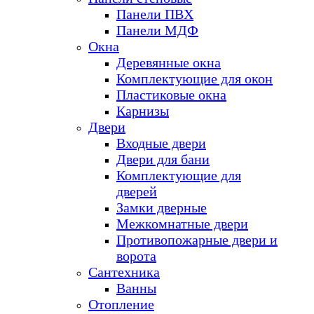
Панели ПВХ
Панели МДФ
Окна
Деревянные окна
Комплектующие для окон
Пластиковые окна
Карнизы
Двери
Входные двери
Двери для бани
Комплектующие для
дверей
Замки дверные
Межкомнатные двери
Противопожарные двери и
ворота
Сантехника
Ванны
Отопление