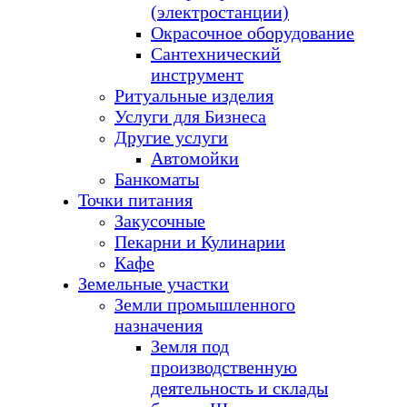
(электростанции)
Окрасочное оборудование
Сантехнический
инструмент
Ритуальные изделия
Услуги для Бизнеса
Другие услуги
Автомойки
Банкоматы
Точки питания
Закусочные
Пекарни и Кулинарии
Кафе
Земельные участки
Земли промышленного
назначения
Земля под
производственную
деятельность и склады