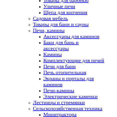
Товары для барбекю
Уличные печи
Щепа для копчения
Садовая мебель
Товары для бани и сауны
Печи, камины
Аксессуары для каминов
Баки для бань и
аксессуары
Камины
Комплектующие для печей
Печи для бани
Печь отопительная
Экраны и порталы для
каминов
Печи-камины
Электрические каменки
Лестницы и стремянки
Сельскохозяйственная техника
Минитрактора