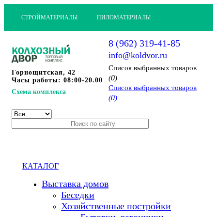
СТРОЙМАТЕРИАЛЫ
ПИЛОМАТЕРИАЛЫ
8 (962) 319-41-85
info@koldvor.ru
Cписок выбранных товаров
Горнощитская, 42
0
(
)
Часы работы: 08:00-20.00
Cписок выбранных товаров
Схема комплекса
0
(
)
КАТАЛОГ
Выставка домов
Беседки
Хозяйственные постройки