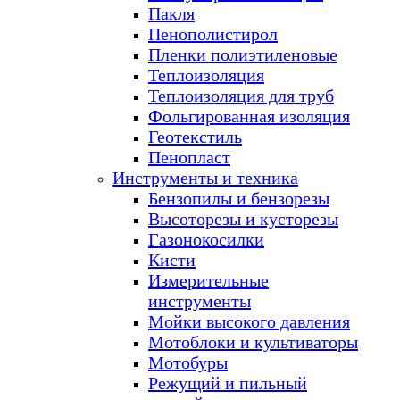
Пакля
Пенополистирол
Пленки полиэтиленовые
Теплоизоляция
Теплоизоляция для труб
Фольгированная изоляция
Геотекстиль
Пенопласт
Инструменты и техника
Бензопилы и бензорезы
Высоторезы и кусторезы
Газонокосилки
Кисти
Измерительные
инструменты
Мойки высокого давления
Мотоблоки и культиваторы
Мотобуры
Режущий и пильный