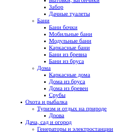
Бытовки, вагончики
Забор
Дачные туалеты
Бани
Бани бочки
Мобильные бани
Модульные бани
Каркасные бани
Бани из бревна
Бани из бруса
Дома
Каркасные дома
Дома из бруса
Дома из бревен
Срубы
Охота и рыбалка
Туризм и отдых на природе
Дрова
Дача, сад и огород
Генераторы и электростанции