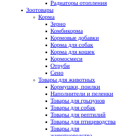
Радиаторы отопления
Зоотовары
Корма
Зерно
Комбикорма
Кормовые добавки
Корма для собак
Корма для кошек
Кормосмеси
Отруби
Сено
Товары для животных
Кормушки, поилки
Наполнители и пеленки
Товары для грызунов
Товары для собак
Товары для рептилий
Товары для птицеводства
Товары для
животноводства