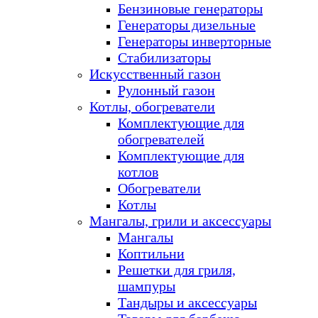
Бензиновые генераторы
Генераторы дизельные
Генераторы инверторные
Стабилизаторы
Искусственный газон
Рулонный газон
Котлы, обогреватели
Комплектующие для
обогревателей
Комплектующие для
котлов
Обогреватели
Котлы
Мангалы, грили и аксессуары
Мангалы
Коптильни
Решетки для гриля,
шампуры
Тандыры и аксессуары