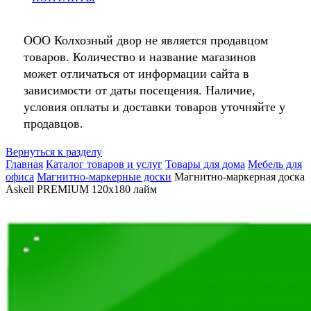
ООО Колхозный двор не является продавцом
товаров. Количество и название магазинов
может отличаться от информации сайта в
зависимости от даты посещения. Наличие,
условия оплаты и доставки товаров уточняйте у
продавцов.
Вернуться к разделу
Главная
Каталог товаров и услуг
Товары для дома
Мебель для
офиса
Магнитно-маркерные доски
Магнитно-маркерная доска
Askell PREMIUM 120х180 лайм