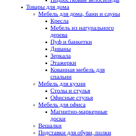
Товары для дома
Мебель для дома, бани и сауны
Кресла
Мебель из натурального
дерева
Пуф и банкетки
Диваны
Зеркала
Этажерки
Кованная мебель для
спальни
Мебель для кухни
Столы и стулья
Офисные стулья
Мебель для офиса
Магнитно-маркерные
доски
Вешалки
Подставки для обуви, полки