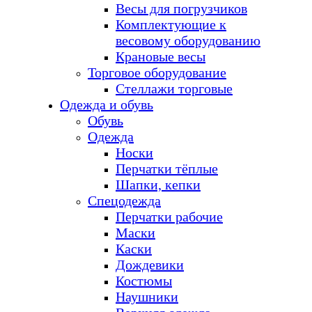
Весы для погрузчиков
Комплектующие к
весовому оборудованию
Крановые весы
Торговое оборудование
Стеллажи торговые
Одежда и обувь
Обувь
Одежда
Носки
Перчатки тёплые
Шапки, кепки
Спецодежда
Перчатки рабочие
Маски
Каски
Дождевики
Костюмы
Наушники