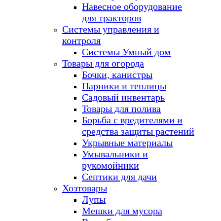
Навесное оборудование
для тракторов
Системы управления и
контроля
Системы Умный дом
Товары для огорода
Бочки, канистры
Парники и теплицы
Садовый инвентарь
Товары для полива
Борьба с вредителями и
средства защиты растений
Укрывные материалы
Умывальники и
рукомойники
Септики для дачи
Хозтовары
Лупы
Мешки для мусора