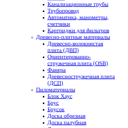
Канализационные трубы
Трубопровод
Автоматика, манометры,
счетчики
Картриджи для фильтров
Древесно-плитные материалы
Древесно-волокнистая
плита (ДВП)
Ориентированно-
стружечная плита (OSB)
Фанера
Древесностружечная плита
(ДСП)
Пиломатериалы
Блок Хаус
Брус
Брусок
Доска обрезная
Доска палубная