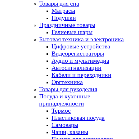
Товары для сна
Матрасы
Подушки
Праздничные товары
Гелиевые шары
Бытовая техника и электроника
Цифровые устройства
Видеорегистраторы
Аудио и мультимедиа
Автосигнализации
Кабели и переходники
Оргтехника
Товары для рукоделия
Посуда и кухонные
принадлежности
Термос
Пластиковая посуда
Самовары
Чаши, казаны