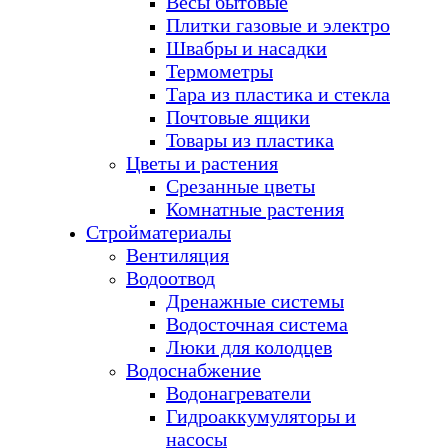
Весы бытовые
Плитки газовые и электро
Швабры и насадки
Термометры
Тара из пластика и стекла
Почтовые ящики
Товары из пластика
Цветы и растения
Срезанные цветы
Комнатные растения
Стройматериалы
Вентиляция
Водоотвод
Дренажные системы
Водосточная система
Люки для колодцев
Водоснабжение
Водонагреватели
Гидроаккумуляторы и
насосы