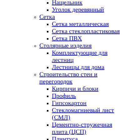
Нащельник
Уголок деревянный
Сетка
Сетка металлическая
Сетка стеклопластиковая
Сетка ПВХ
Столярные изделия
Комплектующие для
лестниц
Лестницы для дома
Строительство стен и
перегородок
Кирпичи и блоки
Профиль
Гипсокартон
Стекломагниевый лист
(СМЛ)
Цементно-стружечная
плита (ЦСП)
Плинтуса