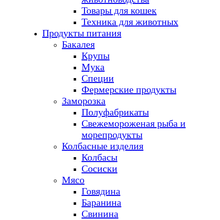
Товары для кошек
Техника для животных
Продукты питания
Бакалея
Крупы
Мука
Специи
Фермерские продукты
Заморозка
Полуфабрикаты
Свежемороженая рыба и
морепродукты
Колбасные изделия
Колбасы
Сосиски
Мясо
Говядина
Баранина
Свинина