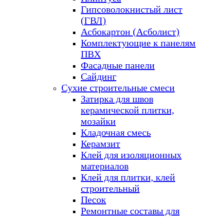
Гипсоволокнистый лист
(ГВЛ)
Асбокартон (Асболист)
Комплектующие к панелям
ПВХ
Фасадные панели
Сайдинг
Сухие строительные смеси
Затирка для швов
керамической плитки,
мозайки
Кладочная смесь
Керамзит
Клей для изоляционных
материалов
Клей для плитки, клей
строительный
Песок
Ремонтные составы для