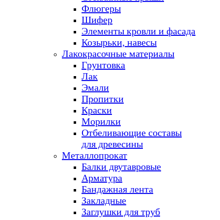
Флюгеры
Шифер
Элементы кровли и фасада
Козырьки, навесы
Лакокрасочные материалы
Грунтовка
Лак
Эмали
Пропитки
Краски
Морилки
Отбеливающие составы
для древесины
Металлопрокат
Балки двутавровые
Арматура
Бандажная лента
Закладные
Заглушки для труб