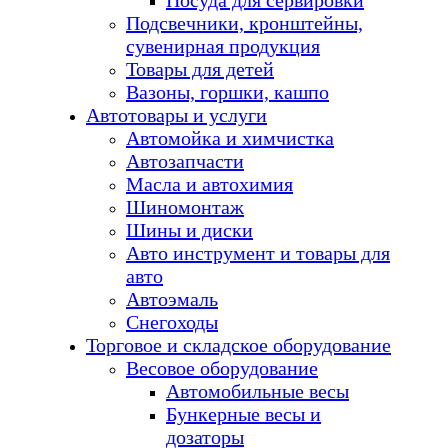
Посуда для сервировки
Подсвечники, кронштейны,
сувенирная продукция
Товары для детей
Вазоны, горшки, кашпо
Автотовары и услуги
Автомойка и химчистка
Автозапчасти
Масла и автохимия
Шиномонтаж
Шины и диски
Авто инструмент и товары для
авто
Автоэмаль
Снегоходы
Торговое и складское оборудование
Весовое оборудование
Автомобильные весы
Бункерные весы и
дозаторы