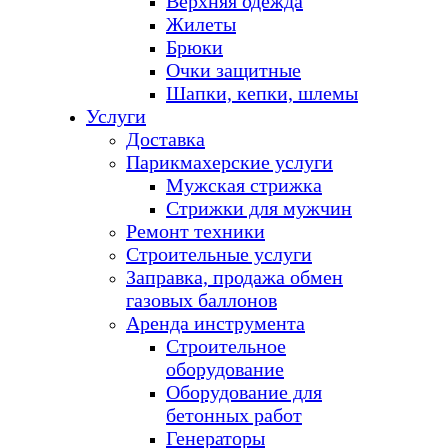
Верхняя одежда
Жилеты
Брюки
Очки защитные
Шапки, кепки, шлемы
Услуги
Доставка
Парикмахерские услуги
Мужская стрижка
Стрижки для мужчин
Ремонт техники
Строительные услуги
Заправка, продажа обмен
газовых баллонов
Аренда инструмента
Строительное
оборудование
Оборудование для
бетонных работ
Генераторы