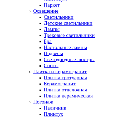
Паркет
Освещение
Светильники
Детские светильники
Лампы
Трековые светильники
Бра
Настольные лампы
Подвесы
Светодиодные люстры
Споты
Плитка и керамогранит
Плитка тротуарная
Керамогранит
Плитка отделочная
Плитка керамическая
Погонаж
Наличник
Плинтус