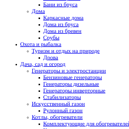
Бани из бруса
Дома
Каркасные дома
Дома из бруса
Дома из бревен
Срубы
Охота и рыбалка
Туризм и отдых на природе
Дрова
Дача, сад и огород
Генераторы и электростанции
Бензиновые генераторы
Генераторы дизельные
Генераторы инверторные
Стабилизаторы
Искусственный газон
Рулонный газон
Котлы, обогреватели
Комплектующие для обогревателе