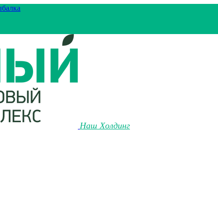
ыбалка
Наш Холдинг