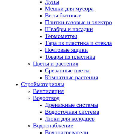
Лупы
Мешки для мусора
Весы бытовые
Плитки газовые и электро
Швабры и насадки
Термометры
Тара из пластика и стекла
Почтовые ящики
Товары из пластика
Цветы и растения
Срезанные цветы
Комнатные растения
Стройматериалы
Вентиляция
Водоотвод
Дренажные системы
Водосточная система
Люки для колодцев
Водоснабжение
Водонагреватели