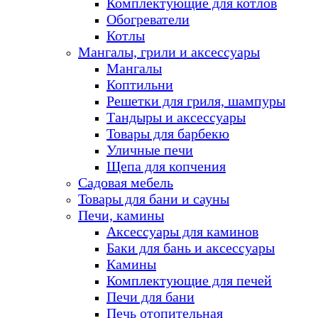
Комплектующие для котлов
Обогреватели
Котлы
Мангалы, грили и аксессуары
Мангалы
Коптильни
Решетки для гриля, шампуры
Тандыры и аксессуары
Товары для барбекю
Уличные печи
Щепа для копчения
Садовая мебель
Товары для бани и сауны
Печи, камины
Аксессуары для каминов
Баки для бань и аксессуары
Камины
Комплектующие для печей
Печи для бани
Печь отопительная