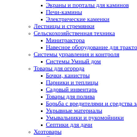
Экраны и порталы для каминов
Печи-камины
Электрические каменки
Лестницы и стремянки
Сельскохозяйственная техника
Минитрактора
Навесное оборудование для тракт
Системы управления и контроля
Системы Умный дом
Товары для огорода
Бочки, канистры
Парники и теплицы
Садовый инвентарь
Товары для полива
Борьба с вредителями и средства 
Укрывные материалы
Умывальники и рукомойники
Септики для дачи
Хозтовары