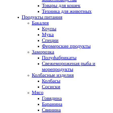
Товары для кошек
Техника для животных
Продукты питания
Бакалея
Крупы
Мука
Специи
Фермерские продукты
Заморозка
Полуфабрикаты
Свежемороженая рыба и
морепродукты
Колбасные изделия
Колбасы
Сосиски
Мясо
Говядина
Баранина
Свинина