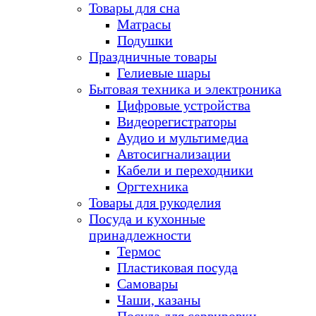
Товары для сна
Матрасы
Подушки
Праздничные товары
Гелиевые шары
Бытовая техника и электроника
Цифровые устройства
Видеорегистраторы
Аудио и мультимедиа
Автосигнализации
Кабели и переходники
Оргтехника
Товары для рукоделия
Посуда и кухонные
принадлежности
Термос
Пластиковая посуда
Самовары
Чаши, казаны