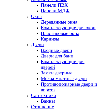
Панели ПВХ
Панели МДФ
Окна
Деревянные окна
Комплектующие для окон
Пластиковые окна
Карнизы
Двери
Входные двери
Двери для бани
Комплектующие для
дверей
Замки дверные
Межкомнатные двери
Противопожарные двери и
ворота
Сантехника
Ванны
Отопление