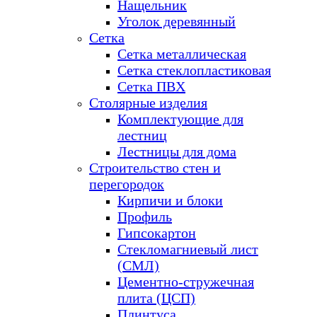
Нащельник
Уголок деревянный
Сетка
Сетка металлическая
Сетка стеклопластиковая
Сетка ПВХ
Столярные изделия
Комплектующие для
лестниц
Лестницы для дома
Строительство стен и
перегородок
Кирпичи и блоки
Профиль
Гипсокартон
Стекломагниевый лист
(СМЛ)
Цементно-стружечная
плита (ЦСП)
Плинтуса