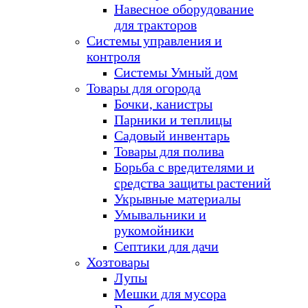
Навесное оборудование
для тракторов
Системы управления и
контроля
Системы Умный дом
Товары для огорода
Бочки, канистры
Парники и теплицы
Садовый инвентарь
Товары для полива
Борьба с вредителями и
средства защиты растений
Укрывные материалы
Умывальники и
рукомойники
Септики для дачи
Хозтовары
Лупы
Мешки для мусора