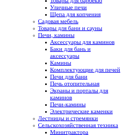
Товары для барбекю
Уличные печи
Щепа для копчения
Садовая мебель
Товары для бани и сауны
Печи, камины
Аксессуары для каминов
Баки для бань и
аксессуары
Камины
Комплектующие для печей
Печи для бани
Печь отопительная
Экраны и порталы для
каминов
Печи-камины
Электрические каменки
Лестницы и стремянки
Сельскохозяйственная техника
Минитрактора