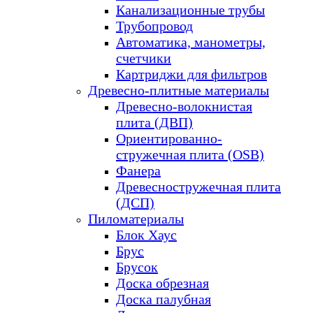
Канализационные трубы
Трубопровод
Автоматика, манометры,
счетчики
Картриджи для фильтров
Древесно-плитные материалы
Древесно-волокнистая
плита (ДВП)
Ориентированно-
стружечная плита (OSB)
Фанера
Древесностружечная плита
(ДСП)
Пиломатериалы
Блок Хаус
Брус
Брусок
Доска обрезная
Доска палубная