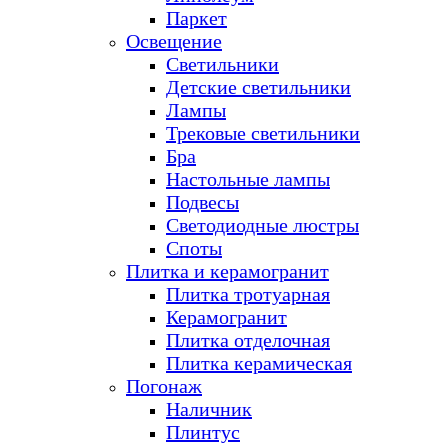
Паркет
Освещение
Светильники
Детские светильники
Лампы
Трековые светильники
Бра
Настольные лампы
Подвесы
Светодиодные люстры
Споты
Плитка и керамогранит
Плитка тротуарная
Керамогранит
Плитка отделочная
Плитка керамическая
Погонаж
Наличник
Плинтус