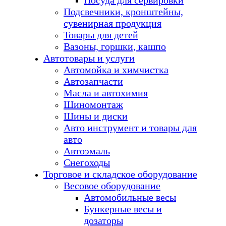
Посуда для сервировки
Подсвечники, кронштейны,
сувенирная продукция
Товары для детей
Вазоны, горшки, кашпо
Автотовары и услуги
Автомойка и химчистка
Автозапчасти
Масла и автохимия
Шиномонтаж
Шины и диски
Авто инструмент и товары для
авто
Автоэмаль
Снегоходы
Торговое и складское оборудование
Весовое оборудование
Автомобильные весы
Бункерные весы и
дозаторы