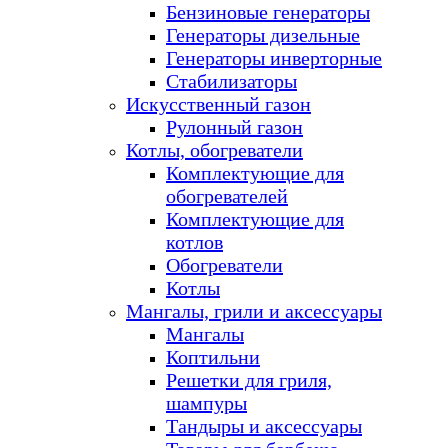
Бензиновые генераторы
Генераторы дизельные
Генераторы инверторные
Стабилизаторы
Искусственный газон
Рулонный газон
Котлы, обогреватели
Комплектующие для
обогревателей
Комплектующие для
котлов
Обогреватели
Котлы
Мангалы, грили и аксессуары
Мангалы
Коптильни
Решетки для гриля,
шампуры
Тандыры и аксессуары