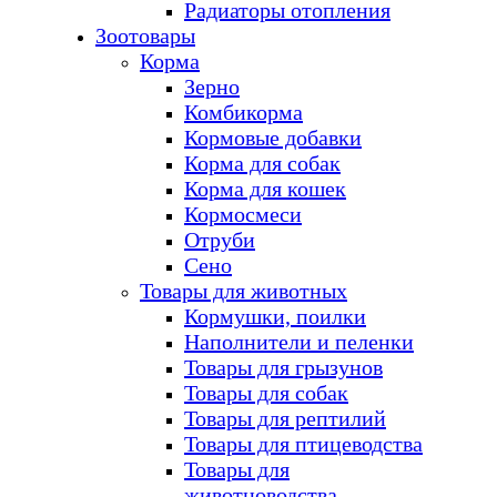
Радиаторы отопления
Зоотовары
Корма
Зерно
Комбикорма
Кормовые добавки
Корма для собак
Корма для кошек
Кормосмеси
Отруби
Сено
Товары для животных
Кормушки, поилки
Наполнители и пеленки
Товары для грызунов
Товары для собак
Товары для рептилий
Товары для птицеводства
Товары для
животноводства