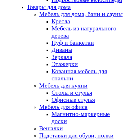
Товары для дома
Мебель для дома, бани и сауны
Кресла
Мебель из натурального
дерева
Пуф и банкетки
Диваны
Зеркала
Этажерки
Кованная мебель для
спальни
Мебель для кухни
Столы и стулья
Офисные стулья
Мебель для офиса
Магнитно-маркерные
доски
Вешалки
Подставки для обуви, полки