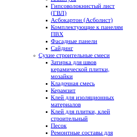
Гипсоволокнистый лист
(ГВЛ)
Асбокартон (Асболист)
Комплектующие к панелям
ПВХ
Фасадные панели
Сайдинг
Сухие строительные смеси
Затирка для швов
керамической плитки,
мозайки
Кладочная смесь
Керамзит
Клей для изоляционных
материалов
Клей для плитки, клей
строительный
Песок
Ремонтные составы для