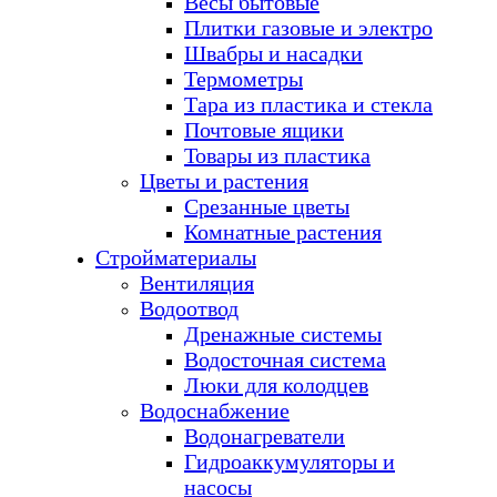
Весы бытовые
Плитки газовые и электро
Швабры и насадки
Термометры
Тара из пластика и стекла
Почтовые ящики
Товары из пластика
Цветы и растения
Срезанные цветы
Комнатные растения
Стройматериалы
Вентиляция
Водоотвод
Дренажные системы
Водосточная система
Люки для колодцев
Водоснабжение
Водонагреватели
Гидроаккумуляторы и
насосы