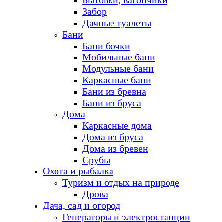
Бытовки, вагончики
Забор
Дачные туалеты
Бани
Бани бочки
Мобильные бани
Модульные бани
Каркасные бани
Бани из бревна
Бани из бруса
Дома
Каркасные дома
Дома из бруса
Дома из бревен
Срубы
Охота и рыбалка
Туризм и отдых на природе
Дрова
Дача, сад и огород
Генераторы и электростанции