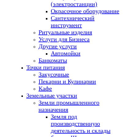
(электростанции)
Окрасочное оборудование
Сантехнический
инструмент
Ритуальные изделия
Услуги для Бизнеса
Другие услуги
Автомойки
Банкоматы
Точки питания
Закусочные
Пекарни и Кулинарии
Кафе
Земельные участки
Земли промышленного
назначения
Земля под
производственную
деятельность и склады