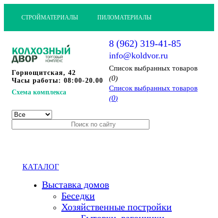
СТРОЙМАТЕРИАЛЫ
ПИЛОМАТЕРИАЛЫ
8 (962) 319-41-85
info@koldvor.ru
Cписок выбранных товаров
Горнощитская, 42
0
(
)
Часы работы: 08:00-20.00
Cписок выбранных товаров
Схема комплекса
0
(
)
КАТАЛОГ
Выставка домов
Беседки
Хозяйственные постройки