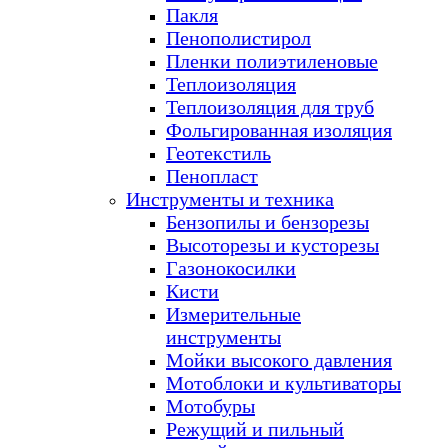
Пакля
Пенополистирол
Пленки полиэтиленовые
Теплоизоляция
Теплоизоляция для труб
Фольгированная изоляция
Геотекстиль
Пенопласт
Инструменты и техника
Бензопилы и бензорезы
Высоторезы и кусторезы
Газонокосилки
Кисти
Измерительные
инструменты
Мойки высокого давления
Мотоблоки и культиваторы
Мотобуры
Режущий и пильный