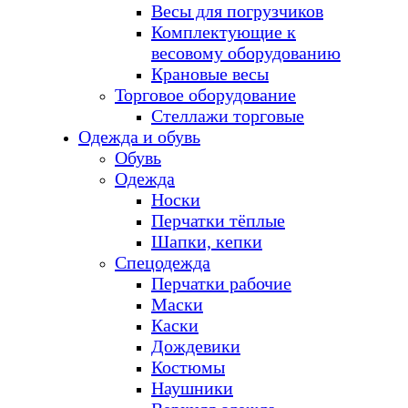
Весы для погрузчиков
Комплектующие к
весовому оборудованию
Крановые весы
Торговое оборудование
Стеллажи торговые
Одежда и обувь
Обувь
Одежда
Носки
Перчатки тёплые
Шапки, кепки
Спецодежда
Перчатки рабочие
Маски
Каски
Дождевики
Костюмы
Наушники