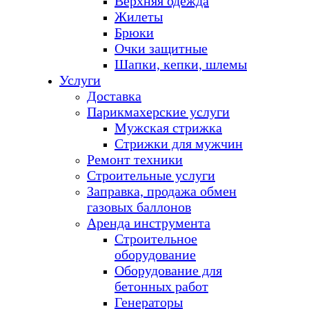
Верхняя одежда
Жилеты
Брюки
Очки защитные
Шапки, кепки, шлемы
Услуги
Доставка
Парикмахерские услуги
Мужская стрижка
Стрижки для мужчин
Ремонт техники
Строительные услуги
Заправка, продажа обмен
газовых баллонов
Аренда инструмента
Строительное
оборудование
Оборудование для
бетонных работ
Генераторы