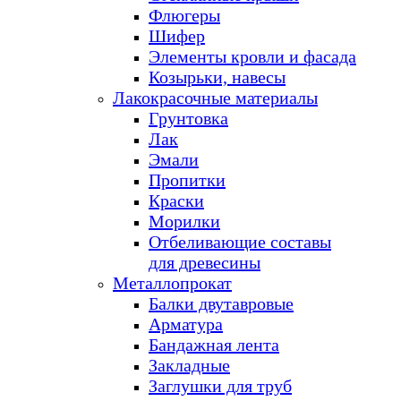
Флюгеры
Шифер
Элементы кровли и фасада
Козырьки, навесы
Лакокрасочные материалы
Грунтовка
Лак
Эмали
Пропитки
Краски
Морилки
Отбеливающие составы
для древесины
Металлопрокат
Балки двутавровые
Арматура
Бандажная лента
Закладные
Заглушки для труб