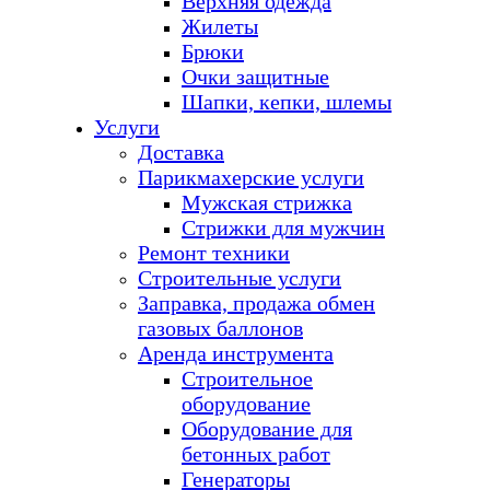
Верхняя одежда
Жилеты
Брюки
Очки защитные
Шапки, кепки, шлемы
Услуги
Доставка
Парикмахерские услуги
Мужская стрижка
Стрижки для мужчин
Ремонт техники
Строительные услуги
Заправка, продажа обмен
газовых баллонов
Аренда инструмента
Строительное
оборудование
Оборудование для
бетонных работ
Генераторы