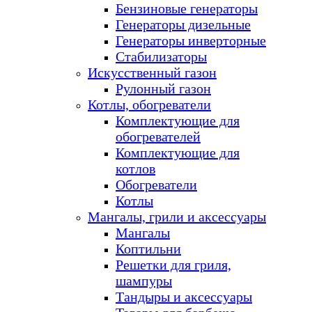
Бензиновые генераторы
Генераторы дизельные
Генераторы инверторные
Стабилизаторы
Искусственный газон
Рулонный газон
Котлы, обогреватели
Комплектующие для
обогревателей
Комплектующие для
котлов
Обогреватели
Котлы
Мангалы, грили и аксессуары
Мангалы
Коптильни
Решетки для гриля,
шампуры
Тандыры и аксессуары