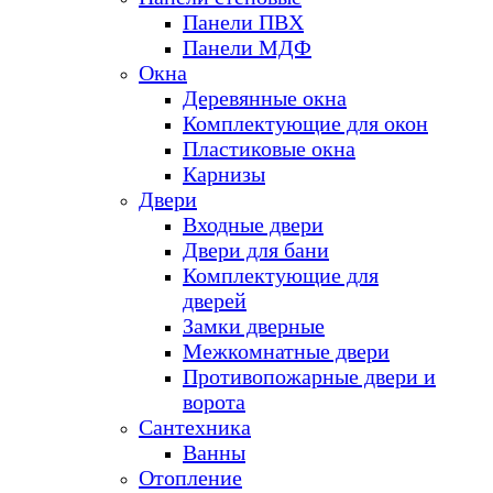
Панели ПВХ
Панели МДФ
Окна
Деревянные окна
Комплектующие для окон
Пластиковые окна
Карнизы
Двери
Входные двери
Двери для бани
Комплектующие для
дверей
Замки дверные
Межкомнатные двери
Противопожарные двери и
ворота
Сантехника
Ванны
Отопление