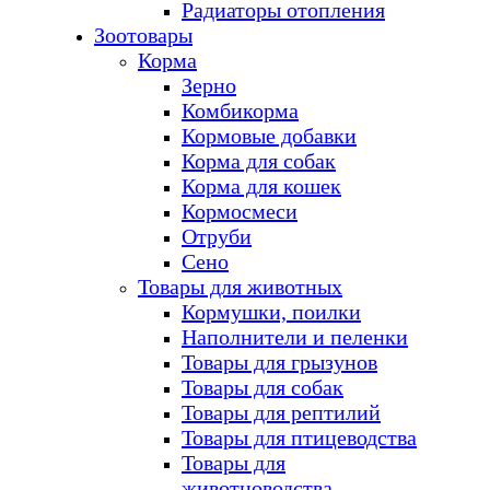
Радиаторы отопления
Зоотовары
Корма
Зерно
Комбикорма
Кормовые добавки
Корма для собак
Корма для кошек
Кормосмеси
Отруби
Сено
Товары для животных
Кормушки, поилки
Наполнители и пеленки
Товары для грызунов
Товары для собак
Товары для рептилий
Товары для птицеводства
Товары для
животноводства