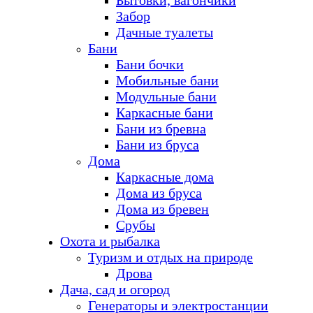
Бытовки, вагончики
Забор
Дачные туалеты
Бани
Бани бочки
Мобильные бани
Модульные бани
Каркасные бани
Бани из бревна
Бани из бруса
Дома
Каркасные дома
Дома из бруса
Дома из бревен
Срубы
Охота и рыбалка
Туризм и отдых на природе
Дрова
Дача, сад и огород
Генераторы и электростанции