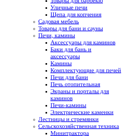
Товары для барбекю
Уличные печи
Щепа для копчения
Садовая мебель
Товары для бани и сауны
Печи, камины
Аксессуары для каминов
Баки для бань и
аксессуары
Камины
Комплектующие для печей
Печи для бани
Печь отопительная
Экраны и порталы для
каминов
Печи-камины
Электрические каменки
Лестницы и стремянки
Сельскохозяйственная техника
Минитрактора