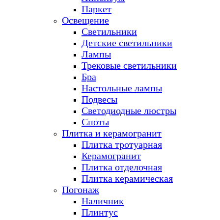
Паркет
Освещение
Светильники
Детские светильники
Лампы
Трековые светильники
Бра
Настольные лампы
Подвесы
Светодиодные люстры
Споты
Плитка и керамогранит
Плитка тротуарная
Керамогранит
Плитка отделочная
Плитка керамическая
Погонаж
Наличник
Плинтус