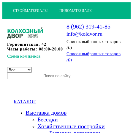
СТРОЙМАТЕРИАЛЫ
ПИЛОМАТЕРИАЛЫ
8 (962) 319-41-85
info@koldvor.ru
Cписок выбранных товаров
Горнощитская, 42
0
(
)
Часы работы: 08:00-20.00
Cписок выбранных товаров
Схема комплекса
0
(
)
КАТАЛОГ
Выставка домов
Беседки
Хозяйственные постройки