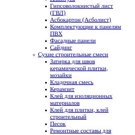
Гипсоволокнистый лист
(ГВЛ)
Асбокартон (Асболист)
Комплектующие к панелям
ПВХ
Фасадные панели
Сайдинг
Сухие строительные смеси
Затирка для швов
керамической плитки,
мозайки
Кладочная смесь
Керамзит
Клей для изоляционных
материалов
Клей для плитки, клей
строительный
Песок
Ремонтные составы для