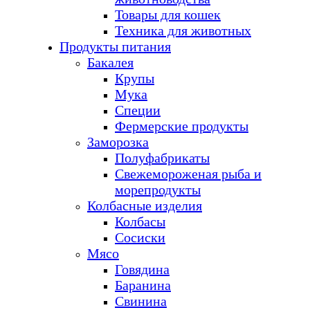
Товары для кошек
Техника для животных
Продукты питания
Бакалея
Крупы
Мука
Специи
Фермерские продукты
Заморозка
Полуфабрикаты
Свежемороженая рыба и
морепродукты
Колбасные изделия
Колбасы
Сосиски
Мясо
Говядина
Баранина
Свинина