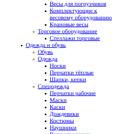
Весы для погрузчиков
Комплектующие к
весовому оборудованию
Крановые весы
Торговое оборудование
Стеллажи торговые
Одежда и обувь
Обувь
Одежда
Носки
Перчатки тёплые
Шапки, кепки
Спецодежда
Перчатки рабочие
Маски
Каски
Дождевики
Костюмы
Наушники