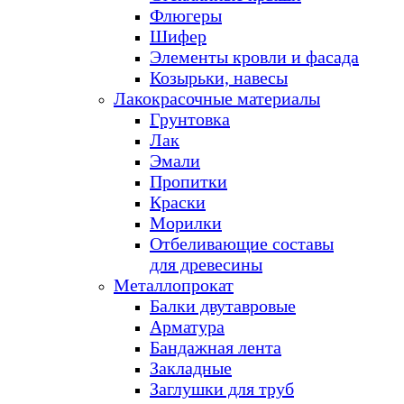
Флюгеры
Шифер
Элементы кровли и фасада
Козырьки, навесы
Лакокрасочные материалы
Грунтовка
Лак
Эмали
Пропитки
Краски
Морилки
Отбеливающие составы
для древесины
Металлопрокат
Балки двутавровые
Арматура
Бандажная лента
Закладные
Заглушки для труб