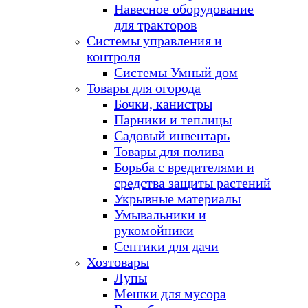
Навесное оборудование
для тракторов
Системы управления и
контроля
Системы Умный дом
Товары для огорода
Бочки, канистры
Парники и теплицы
Садовый инвентарь
Товары для полива
Борьба с вредителями и
средства защиты растений
Укрывные материалы
Умывальники и
рукомойники
Септики для дачи
Хозтовары
Лупы
Мешки для мусора