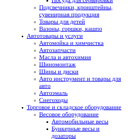
Посуда для сервировки
Подсвечники, кронштейны,
сувенирная продукция
Товары для детей
Вазоны, горшки, кашпо
Автотовары и услуги
Автомойка и химчистка
Автозапчасти
Масла и автохимия
Шиномонтаж
Шины и диски
Авто инструмент и товары для
авто
Автоэмаль
Снегоходы
Торговое и складское оборудование
Весовое оборудование
Автомобильные весы
Бункерные весы и
дозаторы