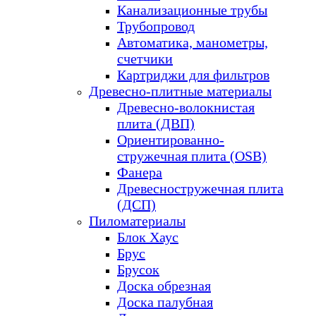
Канализационные трубы
Трубопровод
Автоматика, манометры,
счетчики
Картриджи для фильтров
Древесно-плитные материалы
Древесно-волокнистая
плита (ДВП)
Ориентированно-
стружечная плита (OSB)
Фанера
Древесностружечная плита
(ДСП)
Пиломатериалы
Блок Хаус
Брус
Брусок
Доска обрезная
Доска палубная