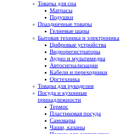
Товары для сна
Матрасы
Подушки
Праздничные товары
Гелиевые шары
Бытовая техника и электроника
Цифровые устройства
Видеорегистраторы
Аудио и мультимедиа
Автосигнализации
Кабели и переходники
Оргтехника
Товары для рукоделия
Посуда и кухонные
принадлежности
Термос
Пластиковая посуда
Самовары
Чаши, казаны