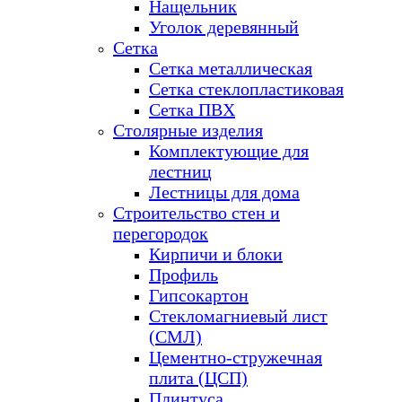
Нащельник
Уголок деревянный
Сетка
Сетка металлическая
Сетка стеклопластиковая
Сетка ПВХ
Столярные изделия
Комплектующие для
лестниц
Лестницы для дома
Строительство стен и
перегородок
Кирпичи и блоки
Профиль
Гипсокартон
Стекломагниевый лист
(СМЛ)
Цементно-стружечная
плита (ЦСП)
Плинтуса