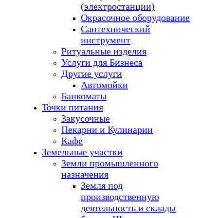
(электростанции)
Окрасочное оборудование
Сантехнический
инструмент
Ритуальные изделия
Услуги для Бизнеса
Другие услуги
Автомойки
Банкоматы
Точки питания
Закусочные
Пекарни и Кулинарии
Кафе
Земельные участки
Земли промышленного
назначения
Земля под
производственную
деятельность и склады