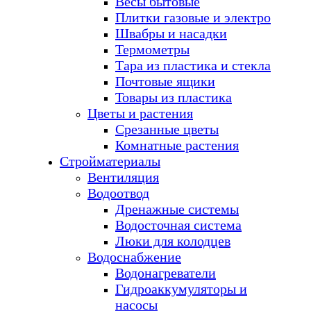
Весы бытовые
Плитки газовые и электро
Швабры и насадки
Термометры
Тара из пластика и стекла
Почтовые ящики
Товары из пластика
Цветы и растения
Срезанные цветы
Комнатные растения
Стройматериалы
Вентиляция
Водоотвод
Дренажные системы
Водосточная система
Люки для колодцев
Водоснабжение
Водонагреватели
Гидроаккумуляторы и
насосы