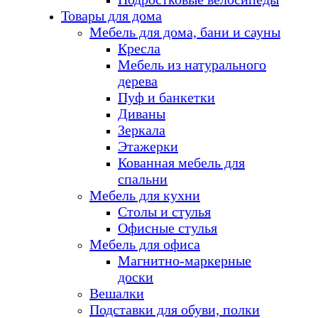
Товары для дома
Мебель для дома, бани и сауны
Кресла
Мебель из натурального
дерева
Пуф и банкетки
Диваны
Зеркала
Этажерки
Кованная мебель для
спальни
Мебель для кухни
Столы и стулья
Офисные стулья
Мебель для офиса
Магнитно-маркерные
доски
Вешалки
Подставки для обуви, полки