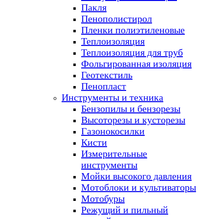
Пакля
Пенополистирол
Пленки полиэтиленовые
Теплоизоляция
Теплоизоляция для труб
Фольгированная изоляция
Геотекстиль
Пенопласт
Инструменты и техника
Бензопилы и бензорезы
Высоторезы и кусторезы
Газонокосилки
Кисти
Измерительные
инструменты
Мойки высокого давления
Мотоблоки и культиваторы
Мотобуры
Режущий и пильный