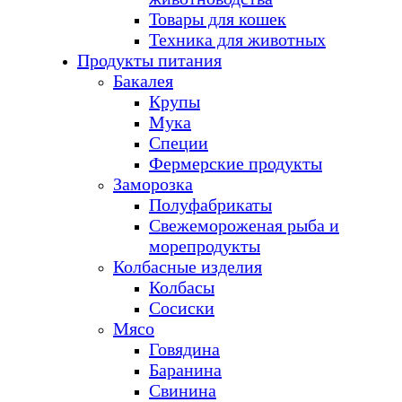
Товары для кошек
Техника для животных
Продукты питания
Бакалея
Крупы
Мука
Специи
Фермерские продукты
Заморозка
Полуфабрикаты
Свежемороженая рыба и
морепродукты
Колбасные изделия
Колбасы
Сосиски
Мясо
Говядина
Баранина
Свинина