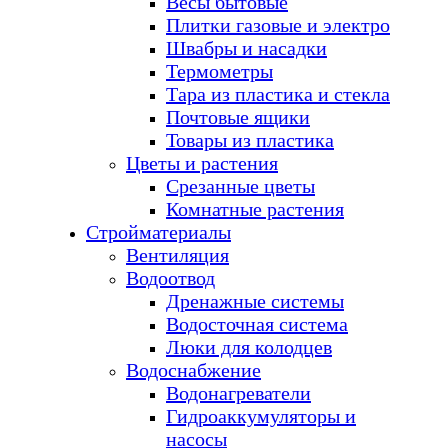
Весы бытовые
Плитки газовые и электро
Швабры и насадки
Термометры
Тара из пластика и стекла
Почтовые ящики
Товары из пластика
Цветы и растения
Срезанные цветы
Комнатные растения
Стройматериалы
Вентиляция
Водоотвод
Дренажные системы
Водосточная система
Люки для колодцев
Водоснабжение
Водонагреватели
Гидроаккумуляторы и
насосы