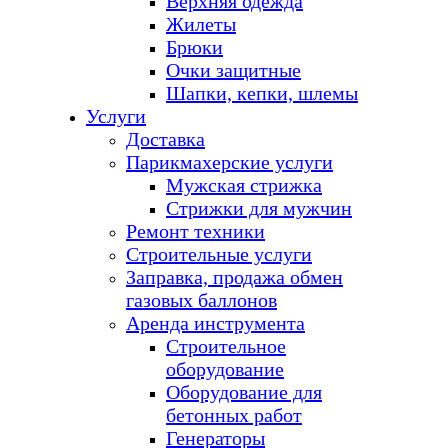
Верхняя одежда
Жилеты
Брюки
Очки защитные
Шапки, кепки, шлемы
Услуги
Доставка
Парикмахерские услуги
Мужская стрижка
Стрижки для мужчин
Ремонт техники
Строительные услуги
Заправка, продажа обмен
газовых баллонов
Аренда инструмента
Строительное
оборудование
Оборудование для
бетонных работ
Генераторы