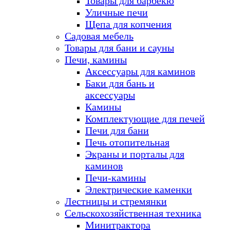
Товары для барбекю
Уличные печи
Щепа для копчения
Садовая мебель
Товары для бани и сауны
Печи, камины
Аксессуары для каминов
Баки для бань и
аксессуары
Камины
Комплектующие для печей
Печи для бани
Печь отопительная
Экраны и порталы для
каминов
Печи-камины
Электрические каменки
Лестницы и стремянки
Сельскохозяйственная техника
Минитрактора