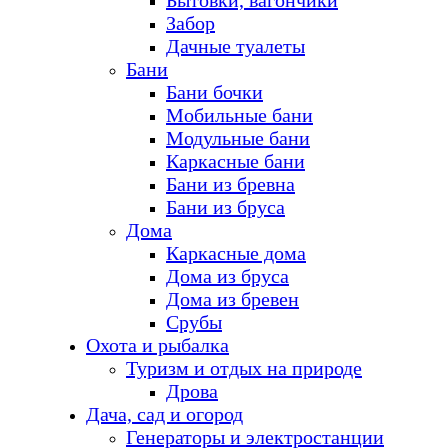
Бытовки, вагончики
Забор
Дачные туалеты
Бани
Бани бочки
Мобильные бани
Модульные бани
Каркасные бани
Бани из бревна
Бани из бруса
Дома
Каркасные дома
Дома из бруса
Дома из бревен
Срубы
Охота и рыбалка
Туризм и отдых на природе
Дрова
Дача, сад и огород
Генераторы и электростанции