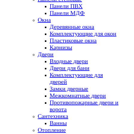
Панели ПВХ
Панели МДФ
Окна
Деревянные окна
Комплектующие для окон
Пластиковые окна
Карнизы
Двери
Входные двери
Двери для бани
Комплектующие для
дверей
Замки дверные
Межкомнатные двери
Противопожарные двери и
ворота
Сантехника
Ванны
Отопление