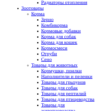
Радиаторы отопления
Зоотовары
Корма
Зерно
Комбикорма
Кормовые добавки
Корма для собак
Корма для кошек
Кормосмеси
Отруби
Сено
Товары для животных
Кормушки, поилки
Наполнители и пеленки
Товары для грызунов
Товары для собак
Товары для рептилий
Товары для птицеводства
Товары для
животноводства