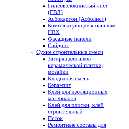
Гипсоволокнистый лист
(ГВЛ)
Асбокартон (Асболист)
Комплектующие к панелям
ПВХ
Фасадные панели
Сайдинг
Сухие строительные смеси
Затирка для швов
керамической плитки,
мозайки
Кладочная смесь
Керамзит
Клей для изоляционных
материалов
Клей для плитки, клей
строительный
Песок
Ремонтные составы для