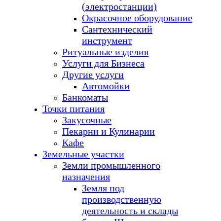
(электростанции)
Окрасочное оборудование
Сантехнический
инструмент
Ритуальные изделия
Услуги для Бизнеса
Другие услуги
Автомойки
Банкоматы
Точки питания
Закусочные
Пекарни и Кулинарии
Кафе
Земельные участки
Земли промышленного
назначения
Земля под
производственную
деятельность и склады