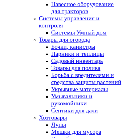
Навесное оборудование
для тракторов
Системы управления и
контроля
Системы Умный дом
Товары для огорода
Бочки, канистры
Парники и теплицы
Садовый инвентарь
Товары для полива
Борьба с вредителями и
средства защиты растений
Укрывные материалы
Умывальники и
рукомойники
Септики для дачи
Хозтовары
Лупы
Мешки для мусора