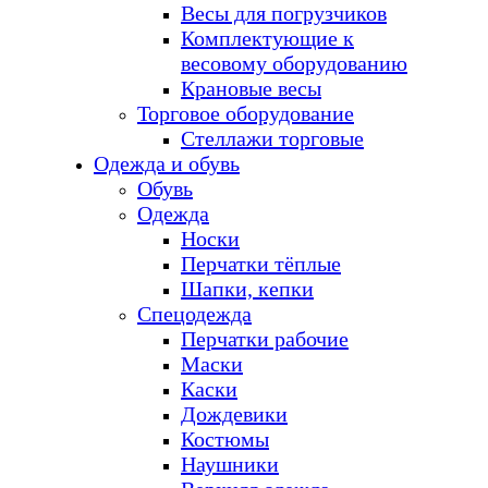
Весы для погрузчиков
Комплектующие к
весовому оборудованию
Крановые весы
Торговое оборудование
Стеллажи торговые
Одежда и обувь
Обувь
Одежда
Носки
Перчатки тёплые
Шапки, кепки
Спецодежда
Перчатки рабочие
Маски
Каски
Дождевики
Костюмы
Наушники