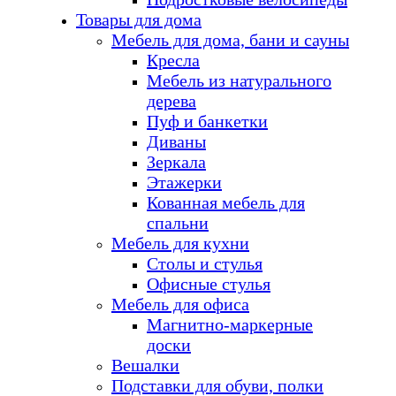
Товары для дома
Мебель для дома, бани и сауны
Кресла
Мебель из натурального
дерева
Пуф и банкетки
Диваны
Зеркала
Этажерки
Кованная мебель для
спальни
Мебель для кухни
Столы и стулья
Офисные стулья
Мебель для офиса
Магнитно-маркерные
доски
Вешалки
Подставки для обуви, полки