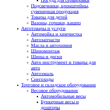
Посуда для сервировки
Подсвечники, кронштейны,
сувенирная продукция
Товары для детей
Вазоны, горшки, кашпо
Автотовары и услуги
Автомойка и химчистка
Автозапчасти
Масла и автохимия
Шиномонтаж
Шины и диски
Авто инструмент и товары для
авто
Автоэмаль
Снегоходы
Торговое и складское оборудование
Весовое оборудование
Автомобильные весы
Бункерные весы и
дозаторы