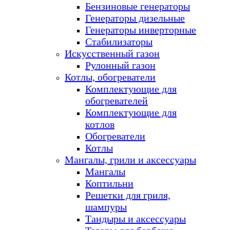
Бензиновые генераторы
Генераторы дизельные
Генераторы инверторные
Стабилизаторы
Искусственный газон
Рулонный газон
Котлы, обогреватели
Комплектующие для
обогревателей
Комплектующие для
котлов
Обогреватели
Котлы
Мангалы, грили и аксессуары
Мангалы
Коптильни
Решетки для гриля,
шампуры
Тандыры и аксессуары