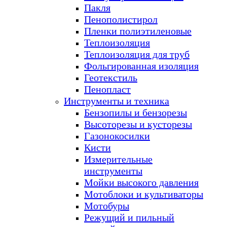
Пакля
Пенополистирол
Пленки полиэтиленовые
Теплоизоляция
Теплоизоляция для труб
Фольгированная изоляция
Геотекстиль
Пенопласт
Инструменты и техника
Бензопилы и бензорезы
Высоторезы и кусторезы
Газонокосилки
Кисти
Измерительные
инструменты
Мойки высокого давления
Мотоблоки и культиваторы
Мотобуры
Режущий и пильный