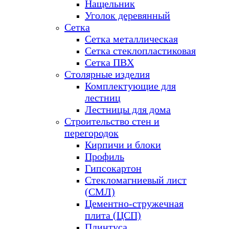
Нащельник
Уголок деревянный
Сетка
Сетка металлическая
Сетка стеклопластиковая
Сетка ПВХ
Столярные изделия
Комплектующие для
лестниц
Лестницы для дома
Строительство стен и
перегородок
Кирпичи и блоки
Профиль
Гипсокартон
Стекломагниевый лист
(СМЛ)
Цементно-стружечная
плита (ЦСП)
Плинтуса