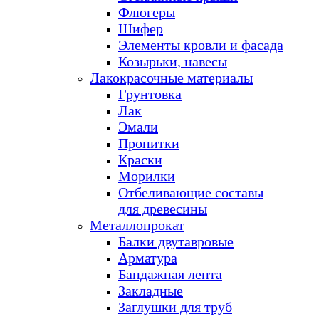
Флюгеры
Шифер
Элементы кровли и фасада
Козырьки, навесы
Лакокрасочные материалы
Грунтовка
Лак
Эмали
Пропитки
Краски
Морилки
Отбеливающие составы
для древесины
Металлопрокат
Балки двутавровые
Арматура
Бандажная лента
Закладные
Заглушки для труб