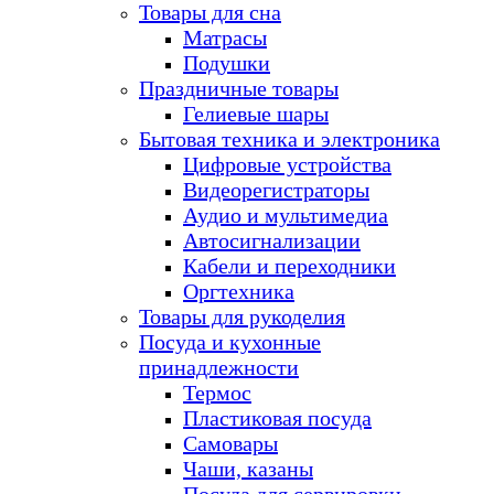
Товары для сна
Матрасы
Подушки
Праздничные товары
Гелиевые шары
Бытовая техника и электроника
Цифровые устройства
Видеорегистраторы
Аудио и мультимедиа
Автосигнализации
Кабели и переходники
Оргтехника
Товары для рукоделия
Посуда и кухонные
принадлежности
Термос
Пластиковая посуда
Самовары
Чаши, казаны