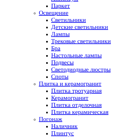
Паркет
Освещение
Светильники
Детские светильники
Лампы
Трековые светильники
Бра
Настольные лампы
Подвесы
Светодиодные люстры
Споты
Плитка и керамогранит
Плитка тротуарная
Керамогранит
Плитка отделочная
Плитка керамическая
Погонаж
Наличник
Плинтус