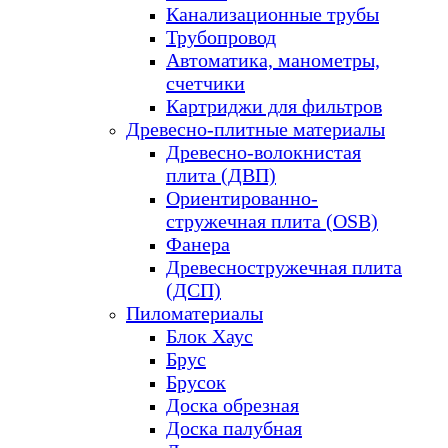
Канализационные трубы
Трубопровод
Автоматика, манометры,
счетчики
Картриджи для фильтров
Древесно-плитные материалы
Древесно-волокнистая
плита (ДВП)
Ориентированно-
стружечная плита (OSB)
Фанера
Древесностружечная плита
(ДСП)
Пиломатериалы
Блок Хаус
Брус
Брусок
Доска обрезная
Доска палубная