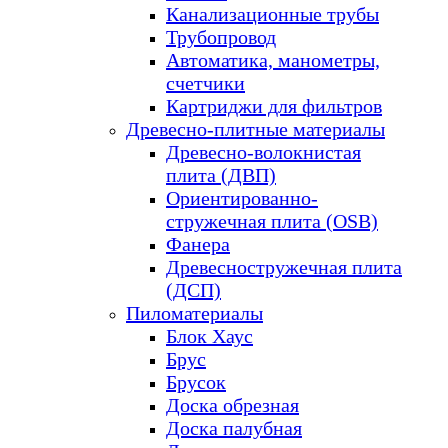
Канализационные трубы
Трубопровод
Автоматика, манометры,
счетчики
Картриджи для фильтров
Древесно-плитные материалы
Древесно-волокнистая
плита (ДВП)
Ориентированно-
стружечная плита (OSB)
Фанера
Древесностружечная плита
(ДСП)
Пиломатериалы
Блок Хаус
Брус
Брусок
Доска обрезная
Доска палубная