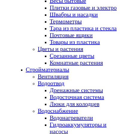
Весы бытовые
Плитки газовые и электро
Швабры и насадки
Термометры
Тара из пластика и стекла
Почтовые ящики
Товары из пластика
Цветы и растения
Срезанные цветы
Комнатные растения
Стройматериалы
Вентиляция
Водоотвод
Дренажные системы
Водосточная система
Люки для колодцев
Водоснабжение
Водонагреватели
Гидроаккумуляторы и
насосы