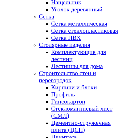
Нащельник
Уголок деревянный
Сетка
Сетка металлическая
Сетка стеклопластиковая
Сетка ПВХ
Столярные изделия
Комплектующие для
лестниц
Лестницы для дома
Строительство стен и
перегородок
Кирпичи и блоки
Профиль
Гипсокартон
Стекломагниевый лист
(СМЛ)
Цементно-стружечная
плита (ЦСП)
Плинтуса