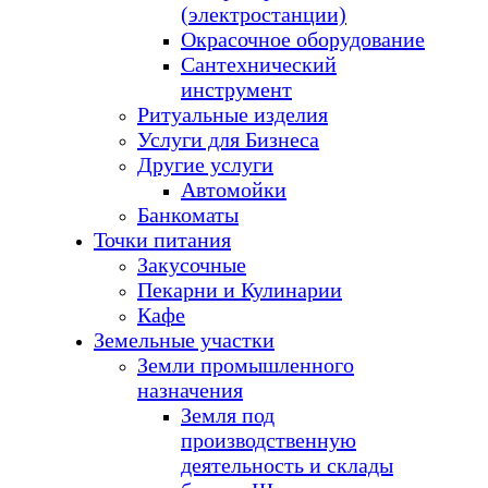
(электростанции)
Окрасочное оборудование
Сантехнический
инструмент
Ритуальные изделия
Услуги для Бизнеса
Другие услуги
Автомойки
Банкоматы
Точки питания
Закусочные
Пекарни и Кулинарии
Кафе
Земельные участки
Земли промышленного
назначения
Земля под
производственную
деятельность и склады