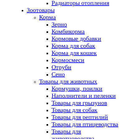
Радиаторы отопления
Зоотовары
Корма
Зерно
Комбикорма
Кормовые добавки
Корма для собак
Корма для кошек
Кормосмеси
Отруби
Сено
Товары для животных
Кормушки, поилки
Наполнители и пеленки
Товары для грызунов
Товары для собак
Товары для рептилий
Товары для птицеводства
Товары для
животноводства