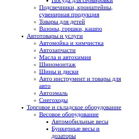
Посуда для сервировки
Подсвечники, кронштейны,
сувенирная продукция
Товары для детей
Вазоны, горшки, кашпо
Автотовары и услуги
Автомойка и химчистка
Автозапчасти
Масла и автохимия
Шиномонтаж
Шины и диски
Авто инструмент и товары для
авто
Автоэмаль
Снегоходы
Торговое и складское оборудование
Весовое оборудование
Автомобильные весы
Бункерные весы и
дозаторы