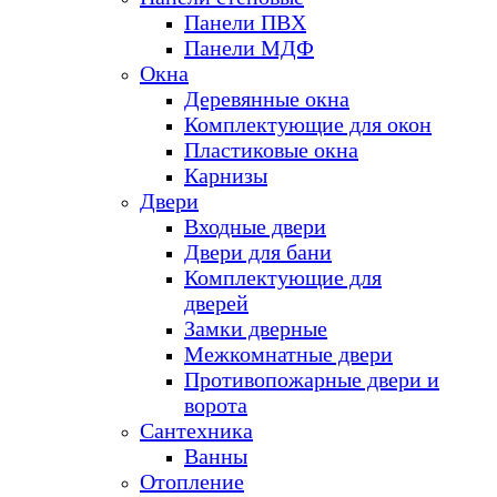
Панели ПВХ
Панели МДФ
Окна
Деревянные окна
Комплектующие для окон
Пластиковые окна
Карнизы
Двери
Входные двери
Двери для бани
Комплектующие для
дверей
Замки дверные
Межкомнатные двери
Противопожарные двери и
ворота
Сантехника
Ванны
Отопление