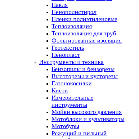
Пакля
Пенополистирол
Пленки полиэтиленовые
Теплоизоляция
Теплоизоляция для труб
Фольгированная изоляция
Геотекстиль
Пенопласт
Инструменты и техника
Бензопилы и бензорезы
Высоторезы и кусторезы
Газонокосилки
Кисти
Измерительные
инструменты
Мойки высокого давления
Мотоблоки и культиваторы
Мотобуры
Режущий и пильный