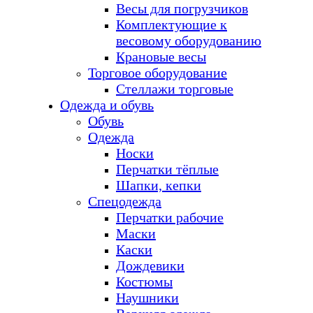
Весы для погрузчиков
Комплектующие к
весовому оборудованию
Крановые весы
Торговое оборудование
Стеллажи торговые
Одежда и обувь
Обувь
Одежда
Носки
Перчатки тёплые
Шапки, кепки
Спецодежда
Перчатки рабочие
Маски
Каски
Дождевики
Костюмы
Наушники