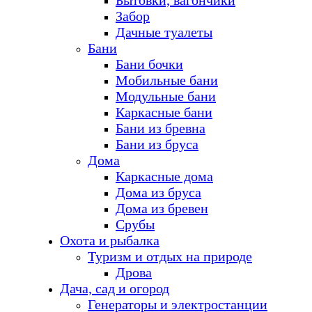
Бытовки, вагончики
Забор
Дачные туалеты
Бани
Бани бочки
Мобильные бани
Модульные бани
Каркасные бани
Бани из бревна
Бани из бруса
Дома
Каркасные дома
Дома из бруса
Дома из бревен
Срубы
Охота и рыбалка
Туризм и отдых на природе
Дрова
Дача, сад и огород
Генераторы и электростанции