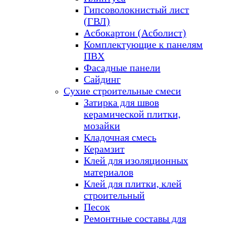
Гипсоволокнистый лист
(ГВЛ)
Асбокартон (Асболист)
Комплектующие к панелям
ПВХ
Фасадные панели
Сайдинг
Сухие строительные смеси
Затирка для швов
керамической плитки,
мозайки
Кладочная смесь
Керамзит
Клей для изоляционных
материалов
Клей для плитки, клей
строительный
Песок
Ремонтные составы для