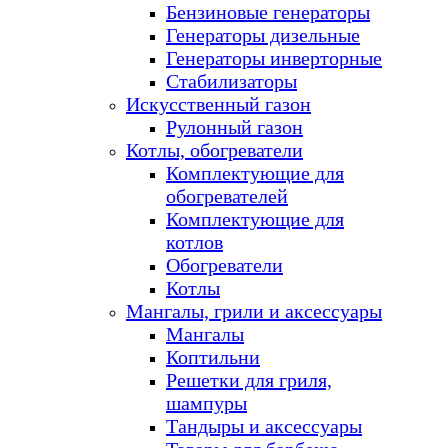
Бензиновые генераторы
Генераторы дизельные
Генераторы инверторные
Стабилизаторы
Искусственный газон
Рулонный газон
Котлы, обогреватели
Комплектующие для
обогревателей
Комплектующие для
котлов
Обогреватели
Котлы
Мангалы, грили и аксессуары
Мангалы
Коптильни
Решетки для гриля,
шампуры
Тандыры и аксессуары