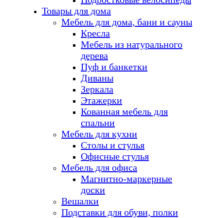
Товары для дома
Мебель для дома, бани и сауны
Кресла
Мебель из натурального
дерева
Пуф и банкетки
Диваны
Зеркала
Этажерки
Кованная мебель для
спальни
Мебель для кухни
Столы и стулья
Офисные стулья
Мебель для офиса
Магнитно-маркерные
доски
Вешалки
Подставки для обуви, полки