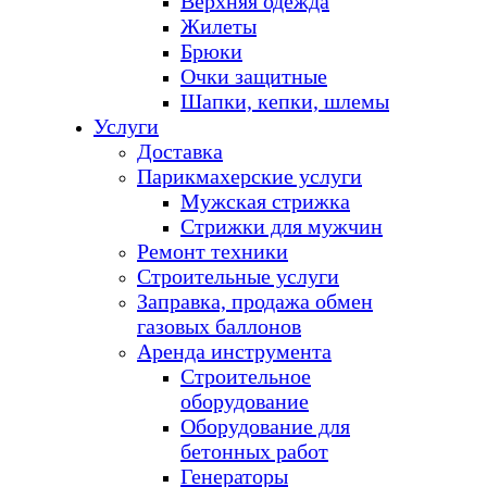
Верхняя одежда
Жилеты
Брюки
Очки защитные
Шапки, кепки, шлемы
Услуги
Доставка
Парикмахерские услуги
Мужская стрижка
Стрижки для мужчин
Ремонт техники
Строительные услуги
Заправка, продажа обмен
газовых баллонов
Аренда инструмента
Строительное
оборудование
Оборудование для
бетонных работ
Генераторы