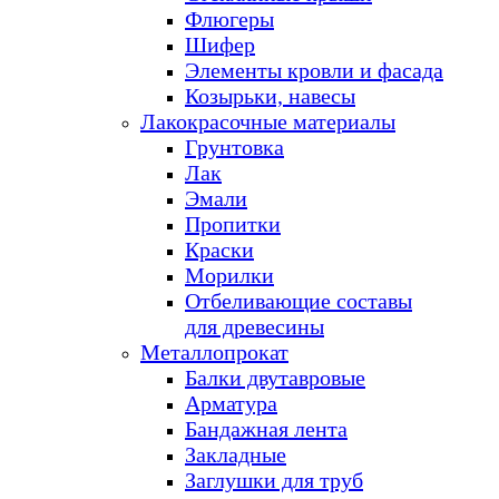
Флюгеры
Шифер
Элементы кровли и фасада
Козырьки, навесы
Лакокрасочные материалы
Грунтовка
Лак
Эмали
Пропитки
Краски
Морилки
Отбеливающие составы
для древесины
Металлопрокат
Балки двутавровые
Арматура
Бандажная лента
Закладные
Заглушки для труб