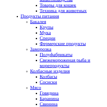
Товары для кошек
Техника для животных
Продукты питания
Бакалея
Крупы
Мука
Специи
Фермерские продукты
Заморозка
Полуфабрикаты
Свежемороженая рыба и
морепродукты
Колбасные изделия
Колбасы
Сосиски
Мясо
Говядина
Баранина
Свинина