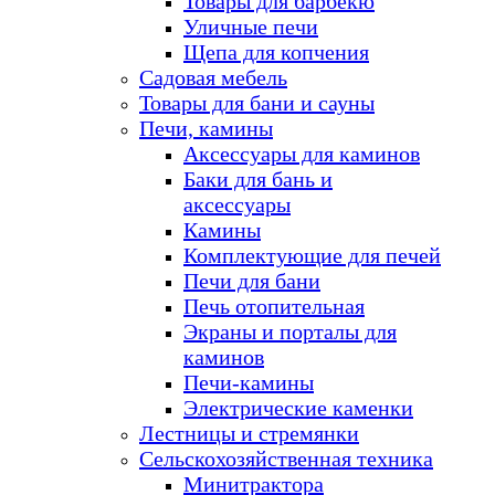
Товары для барбекю
Уличные печи
Щепа для копчения
Садовая мебель
Товары для бани и сауны
Печи, камины
Аксессуары для каминов
Баки для бань и
аксессуары
Камины
Комплектующие для печей
Печи для бани
Печь отопительная
Экраны и порталы для
каминов
Печи-камины
Электрические каменки
Лестницы и стремянки
Сельскохозяйственная техника
Минитрактора