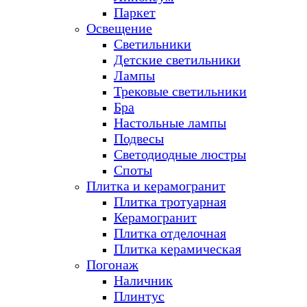
Паркет
Освещение
Светильники
Детские светильники
Лампы
Трековые светильники
Бра
Настольные лампы
Подвесы
Светодиодные люстры
Споты
Плитка и керамогранит
Плитка тротуарная
Керамогранит
Плитка отделочная
Плитка керамическая
Погонаж
Наличник
Плинтус