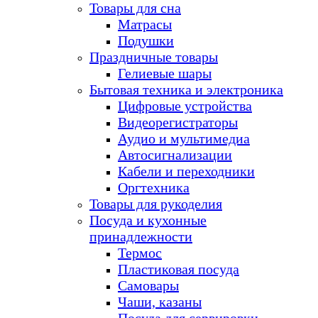
Товары для сна
Матрасы
Подушки
Праздничные товары
Гелиевые шары
Бытовая техника и электроника
Цифровые устройства
Видеорегистраторы
Аудио и мультимедиа
Автосигнализации
Кабели и переходники
Оргтехника
Товары для рукоделия
Посуда и кухонные
принадлежности
Термос
Пластиковая посуда
Самовары
Чаши, казаны