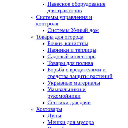
Навесное оборудование
для тракторов
Системы управления и
контроля
Системы Умный дом
Товары для огорода
Бочки, канистры
Парники и теплицы
Садовый инвентарь
Товары для полива
Борьба с вредителями и
средства защиты растений
Укрывные материалы
Умывальники и
рукомойники
Септики для дачи
Хозтовары
Лупы
Мешки для мусора