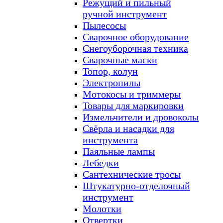
Режущий и пильный
ручной инструмент
Пылесосы
Сварочное оборудование
Снегоуборочная техника
Сварочные маски
Топор, колун
Электропилы
Мотокосы и триммеры
Товары для маркировки
Измельчители и дровоколы
Свёрла и насадки для
инструмента
Паяльные лампы
Лебедки
Сантехнические тросы
Штукатурно-отделочный
инструмент
Молотки
Отвертки