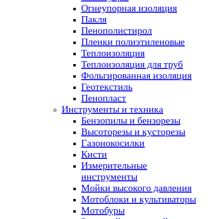
Огнеупорная изоляция
Пакля
Пенополистирол
Пленки полиэтиленовые
Теплоизоляция
Теплоизоляция для труб
Фольгированная изоляция
Геотекстиль
Пенопласт
Инструменты и техника
Бензопилы и бензорезы
Высоторезы и кусторезы
Газонокосилки
Кисти
Измерительные
инструменты
Мойки высокого давления
Мотоблоки и культиваторы
Мотобуры