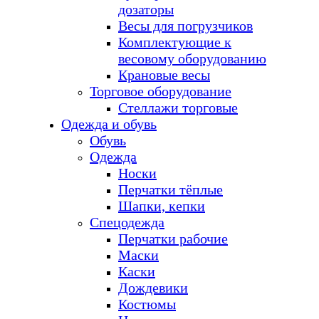
дозаторы
Весы для погрузчиков
Комплектующие к
весовому оборудованию
Крановые весы
Торговое оборудование
Стеллажи торговые
Одежда и обувь
Обувь
Одежда
Носки
Перчатки тёплые
Шапки, кепки
Спецодежда
Перчатки рабочие
Маски
Каски
Дождевики
Костюмы