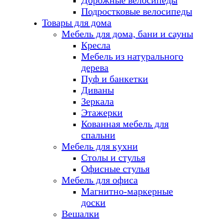
Дорожные велосипеды
Подростковые велосипеды
Товары для дома
Мебель для дома, бани и сауны
Кресла
Мебель из натурального
дерева
Пуф и банкетки
Диваны
Зеркала
Этажерки
Кованная мебель для
спальни
Мебель для кухни
Столы и стулья
Офисные стулья
Мебель для офиса
Магнитно-маркерные
доски
Вешалки