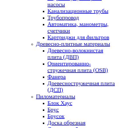
насосы
Канализационные трубы
Трубопровод
Автоматика, манометры,
счетчики
Картриджи для фильтров
Древесно-плитные материалы
Древесно-волокнистая
плита (ДВП)
Ориентированно-
стружечная плита (OSB)
Фанера
Древесностружечная плита
(ДСП)
Пиломатериалы
Блок Хаус
Брус
Брусок
Доска обрезная