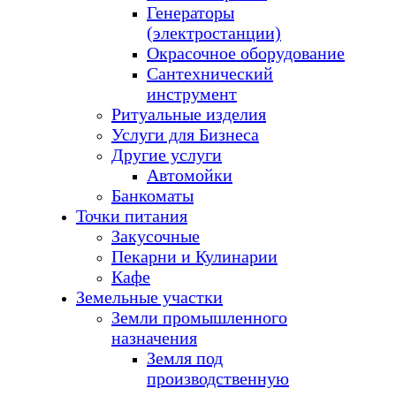
Генераторы
(электростанции)
Окрасочное оборудование
Сантехнический
инструмент
Ритуальные изделия
Услуги для Бизнеса
Другие услуги
Автомойки
Банкоматы
Точки питания
Закусочные
Пекарни и Кулинарии
Кафе
Земельные участки
Земли промышленного
назначения
Земля под
производственную