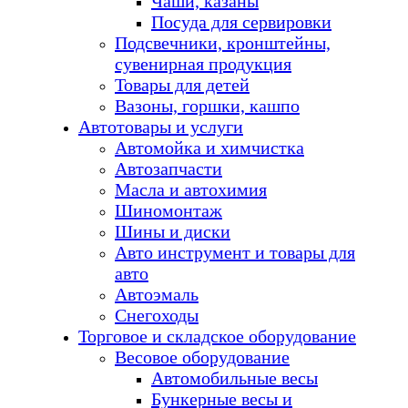
Чаши, казаны
Посуда для сервировки
Подсвечники, кронштейны,
сувенирная продукция
Товары для детей
Вазоны, горшки, кашпо
Автотовары и услуги
Автомойка и химчистка
Автозапчасти
Масла и автохимия
Шиномонтаж
Шины и диски
Авто инструмент и товары для
авто
Автоэмаль
Снегоходы
Торговое и складское оборудование
Весовое оборудование
Автомобильные весы
Бункерные весы и