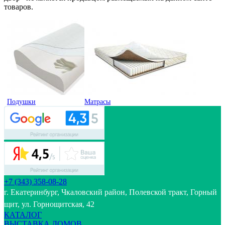
товаров.
Подушки
Матрасы
+7 (343) 358-08-28
г. Екатеринбург, Чкаловский район, Полевской тракт, Горный
щит, ул. Горнощитская, 42
КАТАЛОГ
ВЫСТАВКА ДОМОВ