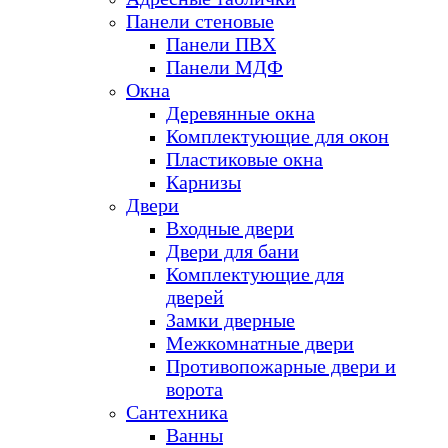
Панели стеновые
Панели ПВХ
Панели МДФ
Окна
Деревянные окна
Комплектующие для окон
Пластиковые окна
Карнизы
Двери
Входные двери
Двери для бани
Комплектующие для
дверей
Замки дверные
Межкомнатные двери
Противопожарные двери и
ворота
Сантехника
Ванны