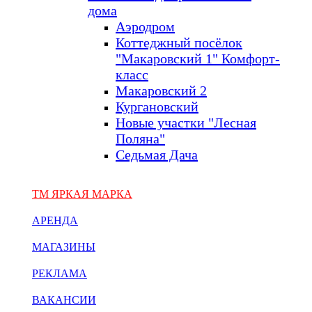
дома
Аэродром
Коттеджный посёлок
"Макаровский 1" Комфорт-
класс
Макаровский 2
Кургановский
Новые участки "Лесная
Поляна"
Седьмая Дача
ТМ ЯРКАЯ МАРКА
АРЕНДА
МАГАЗИНЫ
РЕКЛАМА
ВАКАНСИИ