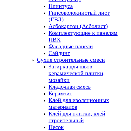
Плинтуса
Гипсоволокнистый лист
(ГВЛ)
Асбокартон (Асболист)
Комплектующие к панелям
ПВХ
Фасадные панели
Сайдинг
Сухие строительные смеси
Затирка для швов
керамической плитки,
мозайки
Кладочная смесь
Керамзит
Клей для изоляционных
материалов
Клей для плитки, клей
строительный
Песок