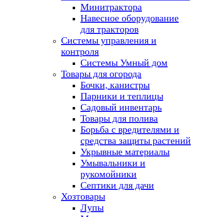
Минитрактора
Навесное оборудование
для тракторов
Системы управления и
контроля
Системы Умный дом
Товары для огорода
Бочки, канистры
Парники и теплицы
Садовый инвентарь
Товары для полива
Борьба с вредителями и
средства защиты растений
Укрывные материалы
Умывальники и
рукомойники
Септики для дачи
Хозтовары
Лупы