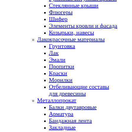
Стеклянные крыши
Флюгеры
Шифер
Элементы кровли и фасада
Козырьки, навесы
Лакокрасочные материалы
Грунтовка
Лак
Эмали
Пропитки
Краски
Морилки
Отбеливающие составы
для древесины
Металлопрокат
Балки двутавровые
Арматура
Бандажная лента
Закладные