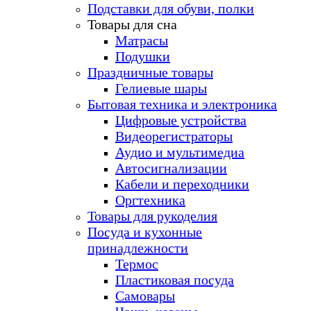
Подставки для обуви, полки
Товары для сна
Матрасы
Подушки
Праздничные товары
Гелиевые шары
Бытовая техника и электроника
Цифровые устройства
Видеорегистраторы
Аудио и мультимедиа
Автосигнализации
Кабели и переходники
Оргтехника
Товары для рукоделия
Посуда и кухонные
принадлежности
Термос
Пластиковая посуда
Самовары