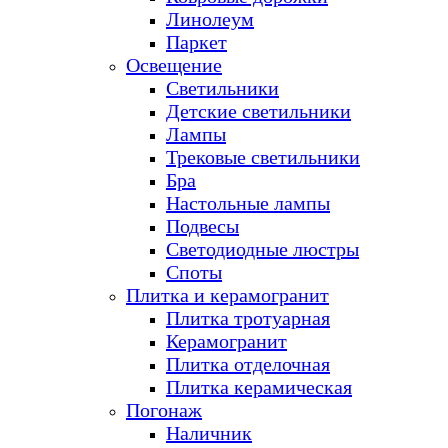
Линолеум
Паркет
Освещение
Светильники
Детские светильники
Лампы
Трековые светильники
Бра
Настольные лампы
Подвесы
Светодиодные люстры
Споты
Плитка и керамогранит
Плитка тротуарная
Керамогранит
Плитка отделочная
Плитка керамическая
Погонаж
Наличник