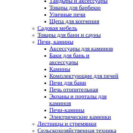
Тандыры и аксессуары
Товары для барбекю
Уличные печи
Щепа для копчения
Садовая мебель
Товары для бани и сауны
Печи, камины
Аксессуары для каминов
Баки для бань и
аксессуары
Камины
Комплектующие для печей
Печи для бани
Печь отопительная
Экраны и порталы для
каминов
Печи-камины
Электрические каменки
Лестницы и стремянки
Сельскохозяйственная техника