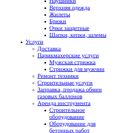
Наушники
Верхняя одежда
Жилеты
Брюки
Очки защитные
Шапки, кепки, шлемы
Услуги
Доставка
Парикмахерские услуги
Мужская стрижка
Стрижки для мужчин
Ремонт техники
Строительные услуги
Заправка, продажа обмен
газовых баллонов
Аренда инструмента
Строительное
оборудование
Оборудование для
бетонных работ