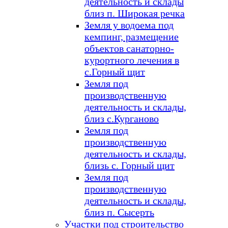
деятельность и склады
близ п. Широкая речка
Земля у водоема под
кемпинг, размещение
объектов санаторно-
курортного лечения в
с.Горный щит
Земля под
производственную
деятельность и склады,
близ с.Курганово
Земля под
производственную
деятельность и склады,
близь с. Горный щит
Земля под
производственную
деятельность и склады,
близ п. Сысерть
Участки под строительство