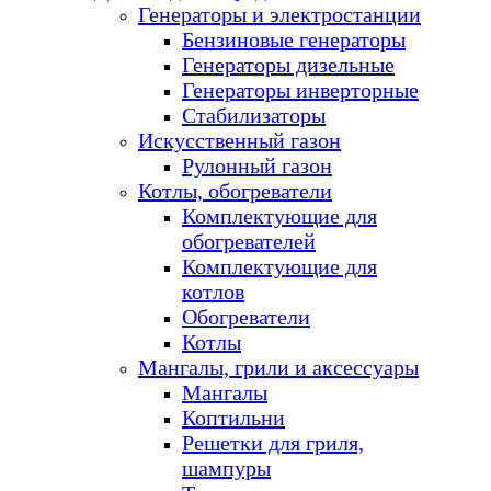
Генераторы и электростанции
Бензиновые генераторы
Генераторы дизельные
Генераторы инверторные
Стабилизаторы
Искусственный газон
Рулонный газон
Котлы, обогреватели
Комплектующие для
обогревателей
Комплектующие для
котлов
Обогреватели
Котлы
Мангалы, грили и аксессуары
Мангалы
Коптильни
Решетки для гриля,
шампуры