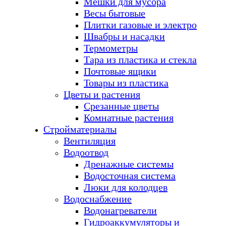
Мешки для мусора
Весы бытовые
Плитки газовые и электро
Швабры и насадки
Термометры
Тара из пластика и стекла
Почтовые ящики
Товары из пластика
Цветы и растения
Срезанные цветы
Комнатные растения
Стройматериалы
Вентиляция
Водоотвод
Дренажные системы
Водосточная система
Люки для колодцев
Водоснабжение
Водонагреватели
Гидроаккумуляторы и