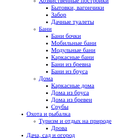
Хозяйственные постройки
Бытовки, вагончики
Забор
Дачные туалеты
Бани
Бани бочки
Мобильные бани
Модульные бани
Каркасные бани
Бани из бревна
Бани из бруса
Дома
Каркасные дома
Дома из бруса
Дома из бревен
Срубы
Охота и рыбалка
Туризм и отдых на природе
Дрова
Дача, сад и огород