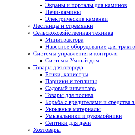
Экраны и порталы для каминов
Печи-камины
Электрические каменки
Лестницы и стремянки
Сельскохозяйственная техника
Минитрактора
Навесное оборудование для тракт
Системы управления и контроля
Системы Умный дом
Товары для огорода
Бочки, канистры
Парники и теплицы
Садовый инвентарь
Товары для полива
Борьба с вредителями и средства 
Укрывные материалы
Умывальники и рукомойники
Септики для дачи
Хозтовары