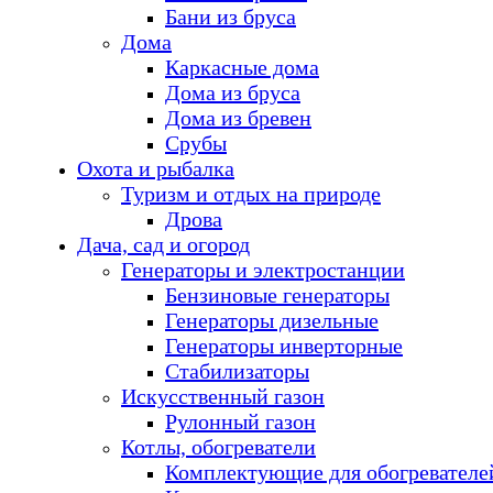
Бани из бруса
Дома
Каркасные дома
Дома из бруса
Дома из бревен
Срубы
Охота и рыбалка
Туризм и отдых на природе
Дрова
Дача, сад и огород
Генераторы и электростанции
Бензиновые генераторы
Генераторы дизельные
Генераторы инверторные
Стабилизаторы
Искусственный газон
Рулонный газон
Котлы, обогреватели
Комплектующие для обогревателе