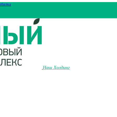
ыбалка
Наш Холдинг