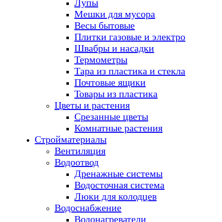
Лупы
Мешки для мусора
Весы бытовые
Плитки газовые и электро
Швабры и насадки
Термометры
Тара из пластика и стекла
Почтовые ящики
Товары из пластика
Цветы и растения
Срезанные цветы
Комнатные растения
Стройматериалы
Вентиляция
Водоотвод
Дренажные системы
Водосточная система
Люки для колодцев
Водоснабжение
Водонагреватели