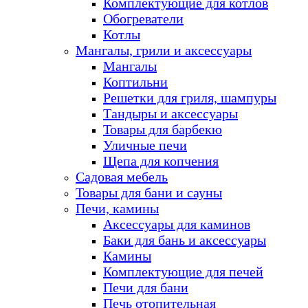
Комплектующие для котлов
Обогреватели
Котлы
Мангалы, грили и аксессуары
Мангалы
Коптильни
Решетки для гриля, шампуры
Тандыры и аксессуары
Товары для барбекю
Уличные печи
Щепа для копчения
Садовая мебель
Товары для бани и сауны
Печи, камины
Аксессуары для каминов
Баки для бань и аксессуары
Камины
Комплектующие для печей
Печи для бани
Печь отопительная