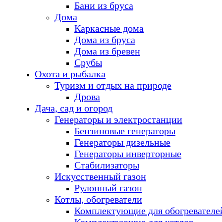
Бани из бруса
Дома
Каркасные дома
Дома из бруса
Дома из бревен
Срубы
Охота и рыбалка
Туризм и отдых на природе
Дрова
Дача, сад и огород
Генераторы и электростанции
Бензиновые генераторы
Генераторы дизельные
Генераторы инверторные
Стабилизаторы
Искусственный газон
Рулонный газон
Котлы, обогреватели
Комплектующие для обогревателе