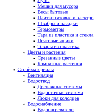
Лупы
Мешки для мусора
Весы бытовые
Плитки газовые и электро
Швабры и насадки
Термометры
Тара из пластика и стекла
Почтовые ящики
Товары из пластика
Цветы и растения
Срезанные цветы
Комнатные растения
Стройматериалы
Вентиляция
Водоотвод
Дренажные системы
Водосточная система
Люки для колодцев
Водоснабжение
Водонагреватели