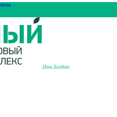
ыбалка
Наш Холдинг