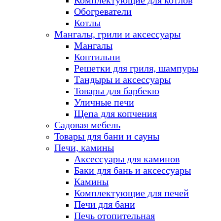
Комплектующие для котлов
Обогреватели
Котлы
Мангалы, грили и аксессуары
Мангалы
Коптильни
Решетки для гриля, шампуры
Тандыры и аксессуары
Товары для барбекю
Уличные печи
Щепа для копчения
Садовая мебель
Товары для бани и сауны
Печи, камины
Аксессуары для каминов
Баки для бань и аксессуары
Камины
Комплектующие для печей
Печи для бани
Печь отопительная