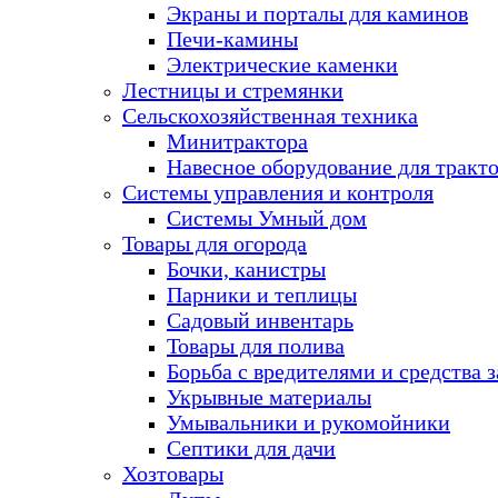
Экраны и порталы для каминов
Печи-камины
Электрические каменки
Лестницы и стремянки
Сельскохозяйственная техника
Минитрактора
Навесное оборудование для тракт
Системы управления и контроля
Системы Умный дом
Товары для огорода
Бочки, канистры
Парники и теплицы
Садовый инвентарь
Товары для полива
Борьба с вредителями и средства 
Укрывные материалы
Умывальники и рукомойники
Септики для дачи
Хозтовары