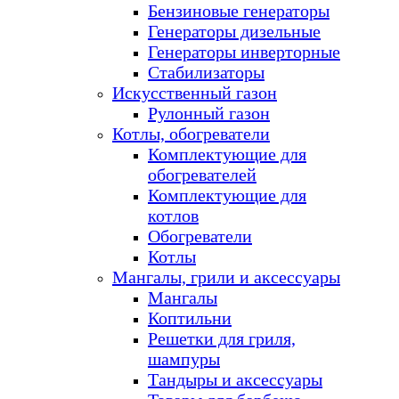
Бензиновые генераторы
Генераторы дизельные
Генераторы инверторные
Стабилизаторы
Искусственный газон
Рулонный газон
Котлы, обогреватели
Комплектующие для
обогревателей
Комплектующие для
котлов
Обогреватели
Котлы
Мангалы, грили и аксессуары
Мангалы
Коптильни
Решетки для гриля,
шампуры
Тандыры и аксессуары