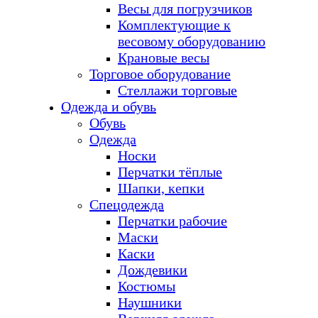
Весы для погрузчиков
Комплектующие к
весовому оборудованию
Крановые весы
Торговое оборудование
Стеллажи торговые
Одежда и обувь
Обувь
Одежда
Носки
Перчатки тёплые
Шапки, кепки
Спецодежда
Перчатки рабочие
Маски
Каски
Дождевики
Костюмы
Наушники