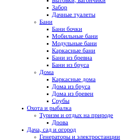
Бытовки, вагончики
Забор
Дачные туалеты
Бани
Бани бочки
Мобильные бани
Модульные бани
Каркасные бани
Бани из бревна
Бани из бруса
Дома
Каркасные дома
Дома из бруса
Дома из бревен
Срубы
Охота и рыбалка
Туризм и отдых на природе
Дрова
Дача, сад и огород
Генераторы и электростанции