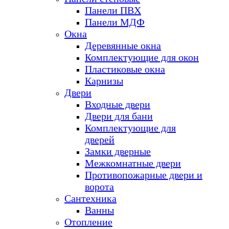
Панели ПВХ
Панели МДФ
Окна
Деревянные окна
Комплектующие для окон
Пластиковые окна
Карнизы
Двери
Входные двери
Двери для бани
Комплектующие для
дверей
Замки дверные
Межкомнатные двери
Противопожарные двери и
ворота
Сантехника
Ванны
Отопление