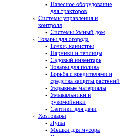
Навесное оборудование
для тракторов
Системы управления и
контроля
Системы Умный дом
Товары для огорода
Бочки, канистры
Парники и теплицы
Садовый инвентарь
Товары для полива
Борьба с вредителями и
средства защиты растений
Укрывные материалы
Умывальники и
рукомойники
Септики для дачи
Хозтовары
Лупы
Мешки для мусора