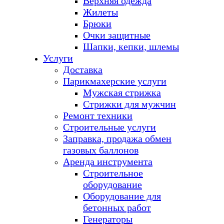
Верхняя одежда
Жилеты
Брюки
Очки защитные
Шапки, кепки, шлемы
Услуги
Доставка
Парикмахерские услуги
Мужская стрижка
Стрижки для мужчин
Ремонт техники
Строительные услуги
Заправка, продажа обмен
газовых баллонов
Аренда инструмента
Строительное
оборудование
Оборудование для
бетонных работ
Генераторы