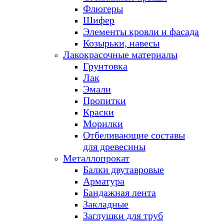
Флюгеры
Шифер
Элементы кровли и фасада
Козырьки, навесы
Лакокрасочные материалы
Грунтовка
Лак
Эмали
Пропитки
Краски
Морилки
Отбеливающие составы
для древесины
Металлопрокат
Балки двутавровые
Арматура
Бандажная лента
Закладные
Заглушки для труб