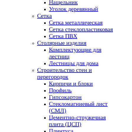
Нащельник
Уголок деревянный
Сетка
Сетка металлическая
Сетка стеклопластиковая
Сетка ПВХ
Столярные изделия
Комплектующие для
лестниц
Лестницы для дома
Строительство стен и
перегородок
Кирпичи и блоки
Профиль
Гипсокартон
Стекломагниевый лист
(СМЛ)
Цементно-стружечная
плита (ЦСП)
Плинтуса