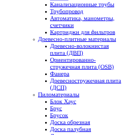
Канализационные трубы
Трубопровод
Автоматика, манометры,
счетчики
Картриджи для фильтров
Древесно-плитные материалы
Древесно-волокнистая
плита (ДВП)
Ориентированно-
стружечная плита (OSB)
Фанера
Древесностружечная плита
(ДСП)
Пиломатериалы
Блок Хаус
Брус
Брусок
Доска обрезная
Доска палубная