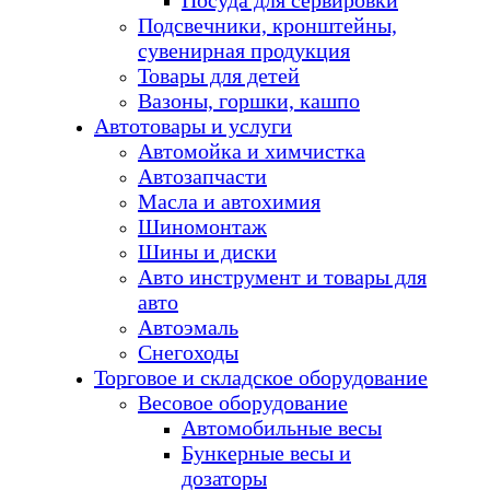
Посуда для сервировки
Подсвечники, кронштейны,
сувенирная продукция
Товары для детей
Вазоны, горшки, кашпо
Автотовары и услуги
Автомойка и химчистка
Автозапчасти
Масла и автохимия
Шиномонтаж
Шины и диски
Авто инструмент и товары для
авто
Автоэмаль
Снегоходы
Торговое и складское оборудование
Весовое оборудование
Автомобильные весы
Бункерные весы и
дозаторы