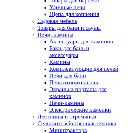
Товары для барбекю
Уличные печи
Щепа для копчения
Садовая мебель
Товары для бани и сауны
Печи, камины
Аксессуары для каминов
Баки для бань и
аксессуары
Камины
Комплектующие для печей
Печи для бани
Печь отопительная
Экраны и порталы для
каминов
Печи-камины
Электрические каменки
Лестницы и стремянки
Сельскохозяйственная техника
Минитрактора