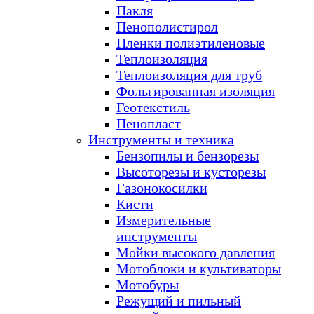
Пакля
Пенополистирол
Пленки полиэтиленовые
Теплоизоляция
Теплоизоляция для труб
Фольгированная изоляция
Геотекстиль
Пенопласт
Инструменты и техника
Бензопилы и бензорезы
Высоторезы и кусторезы
Газонокосилки
Кисти
Измерительные
инструменты
Мойки высокого давления
Мотоблоки и культиваторы
Мотобуры
Режущий и пильный