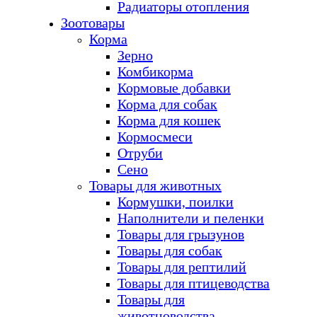
Радиаторы отопления
Зоотовары
Корма
Зерно
Комбикорма
Кормовые добавки
Корма для собак
Корма для кошек
Кормосмеси
Отруби
Сено
Товары для животных
Кормушки, поилки
Наполнители и пеленки
Товары для грызунов
Товары для собак
Товары для рептилий
Товары для птицеводства
Товары для
животноводства