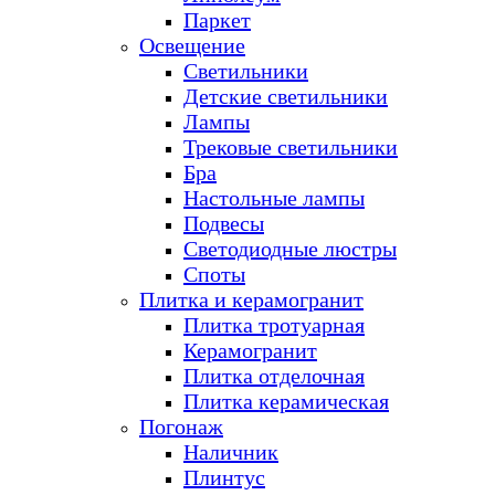
Паркет
Освещение
Светильники
Детские светильники
Лампы
Трековые светильники
Бра
Настольные лампы
Подвесы
Светодиодные люстры
Споты
Плитка и керамогранит
Плитка тротуарная
Керамогранит
Плитка отделочная
Плитка керамическая
Погонаж
Наличник
Плинтус