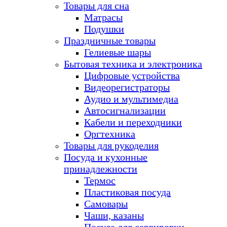
Товары для сна
Матрасы
Подушки
Праздничные товары
Гелиевые шары
Бытовая техника и электроника
Цифровые устройства
Видеорегистраторы
Аудио и мультимедиа
Автосигнализации
Кабели и переходники
Оргтехника
Товары для рукоделия
Посуда и кухонные
принадлежности
Термос
Пластиковая посуда
Самовары
Чаши, казаны