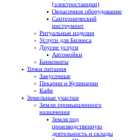
(электростанции)
Окрасочное оборудование
Сантехнический
инструмент
Ритуальные изделия
Услуги для Бизнеса
Другие услуги
Автомойки
Банкоматы
Точки питания
Закусочные
Пекарни и Кулинарии
Кафе
Земельные участки
Земли промышленного
назначения
Земля под
производственную
деятельность и склады