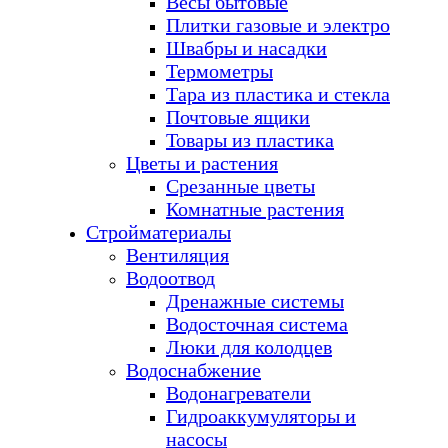
Весы бытовые
Плитки газовые и электро
Швабры и насадки
Термометры
Тара из пластика и стекла
Почтовые ящики
Товары из пластика
Цветы и растения
Срезанные цветы
Комнатные растения
Стройматериалы
Вентиляция
Водоотвод
Дренажные системы
Водосточная система
Люки для колодцев
Водоснабжение
Водонагреватели
Гидроаккумуляторы и
насосы