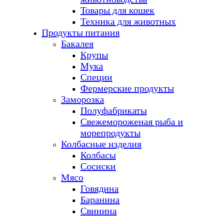
Товары для кошек
Техника для животных
Продукты питания
Бакалея
Крупы
Мука
Специи
Фермерские продукты
Заморозка
Полуфабрикаты
Свежемороженая рыба и
морепродукты
Колбасные изделия
Колбасы
Сосиски
Мясо
Говядина
Баранина
Свинина