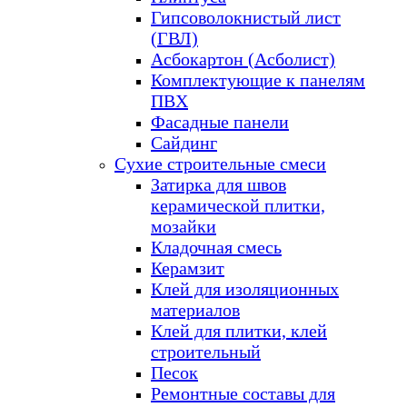
Гипсоволокнистый лист
(ГВЛ)
Асбокартон (Асболист)
Комплектующие к панелям
ПВХ
Фасадные панели
Сайдинг
Сухие строительные смеси
Затирка для швов
керамической плитки,
мозайки
Кладочная смесь
Керамзит
Клей для изоляционных
материалов
Клей для плитки, клей
строительный
Песок
Ремонтные составы для