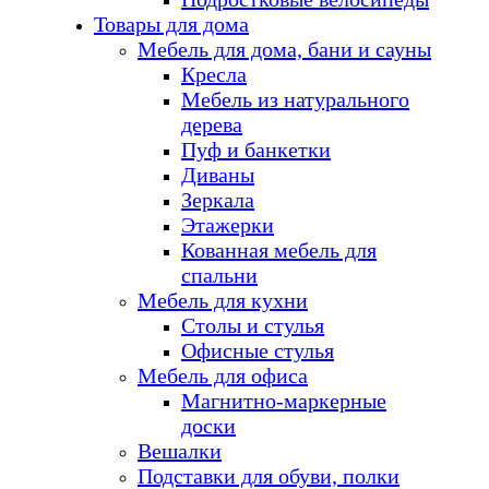
Товары для дома
Мебель для дома, бани и сауны
Кресла
Мебель из натурального
дерева
Пуф и банкетки
Диваны
Зеркала
Этажерки
Кованная мебель для
спальни
Мебель для кухни
Столы и стулья
Офисные стулья
Мебель для офиса
Магнитно-маркерные
доски
Вешалки
Подставки для обуви, полки