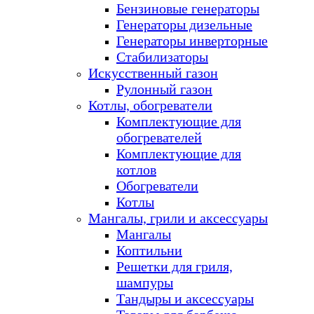
Бензиновые генераторы
Генераторы дизельные
Генераторы инверторные
Стабилизаторы
Искусственный газон
Рулонный газон
Котлы, обогреватели
Комплектующие для
обогревателей
Комплектующие для
котлов
Обогреватели
Котлы
Мангалы, грили и аксессуары
Мангалы
Коптильни
Решетки для гриля,
шампуры
Тандыры и аксессуары