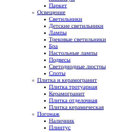
Паркет
Освещение
Светильники
Детские светильники
Лампы
Трековые светильники
Бра
Настольные лампы
Подвесы
Светодиодные люстры
Споты
Плитка и керамогранит
Плитка тротуарная
Керамогранит
Плитка отделочная
Плитка керамическая
Погонаж
Наличник
Плинтус