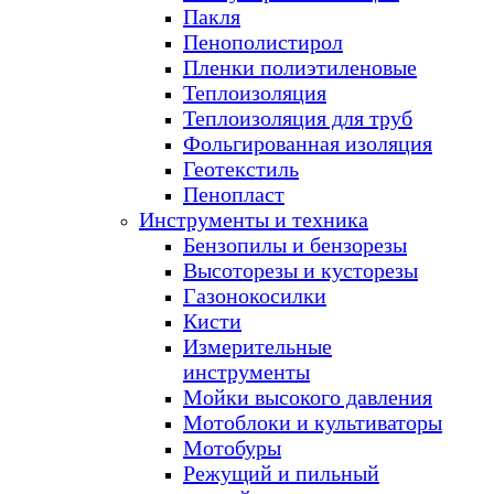
Пакля
Пенополистирол
Пленки полиэтиленовые
Теплоизоляция
Теплоизоляция для труб
Фольгированная изоляция
Геотекстиль
Пенопласт
Инструменты и техника
Бензопилы и бензорезы
Высоторезы и кусторезы
Газонокосилки
Кисти
Измерительные
инструменты
Мойки высокого давления
Мотоблоки и культиваторы
Мотобуры
Режущий и пильный