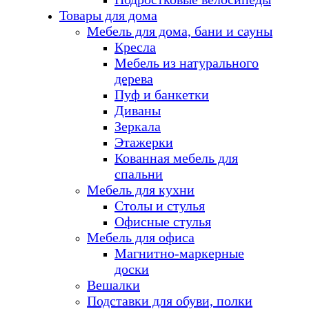
Товары для дома
Мебель для дома, бани и сауны
Кресла
Мебель из натурального
дерева
Пуф и банкетки
Диваны
Зеркала
Этажерки
Кованная мебель для
спальни
Мебель для кухни
Столы и стулья
Офисные стулья
Мебель для офиса
Магнитно-маркерные
доски
Вешалки
Подставки для обуви, полки