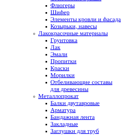
Флюгеры
Шифер
Элементы кровли и фасада
Козырьки, навесы
Лакокрасочные материалы
Грунтовка
Лак
Эмали
Пропитки
Краски
Морилки
Отбеливающие составы
для древесины
Металлопрокат
Балки двутавровые
Арматура
Бандажная лента
Закладные
Заглушки для труб