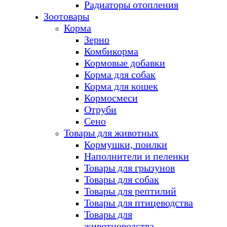
Радиаторы отопления
Зоотовары
Корма
Зерно
Комбикорма
Кормовые добавки
Корма для собак
Корма для кошек
Кормосмеси
Отруби
Сено
Товары для животных
Кормушки, поилки
Наполнители и пеленки
Товары для грызунов
Товары для собак
Товары для рептилий
Товары для птицеводства
Товары для
животноводства