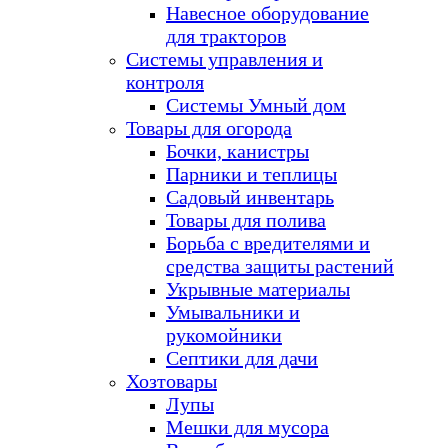
Навесное оборудование
для тракторов
Системы управления и
контроля
Системы Умный дом
Товары для огорода
Бочки, канистры
Парники и теплицы
Садовый инвентарь
Товары для полива
Борьба с вредителями и
средства защиты растений
Укрывные материалы
Умывальники и
рукомойники
Септики для дачи
Хозтовары
Лупы
Мешки для мусора