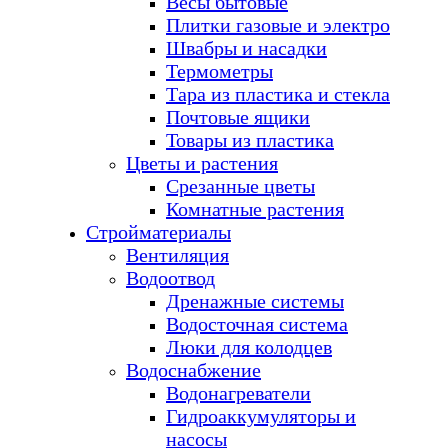
Весы бытовые
Плитки газовые и электро
Швабры и насадки
Термометры
Тара из пластика и стекла
Почтовые ящики
Товары из пластика
Цветы и растения
Срезанные цветы
Комнатные растения
Стройматериалы
Вентиляция
Водоотвод
Дренажные системы
Водосточная система
Люки для колодцев
Водоснабжение
Водонагреватели
Гидроаккумуляторы и
насосы