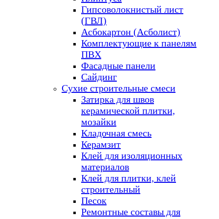
Гипсоволокнистый лист
(ГВЛ)
Асбокартон (Асболист)
Комплектующие к панелям
ПВХ
Фасадные панели
Сайдинг
Сухие строительные смеси
Затирка для швов
керамической плитки,
мозайки
Кладочная смесь
Керамзит
Клей для изоляционных
материалов
Клей для плитки, клей
строительный
Песок
Ремонтные составы для