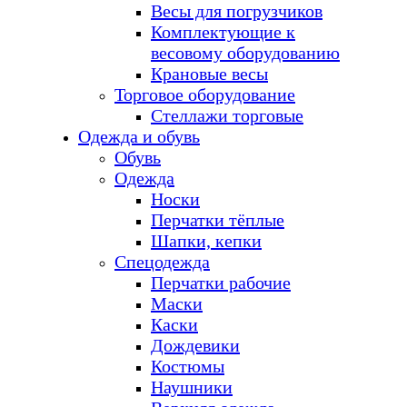
Весы для погрузчиков
Комплектующие к
весовому оборудованию
Крановые весы
Торговое оборудование
Стеллажи торговые
Одежда и обувь
Обувь
Одежда
Носки
Перчатки тёплые
Шапки, кепки
Спецодежда
Перчатки рабочие
Маски
Каски
Дождевики
Костюмы
Наушники