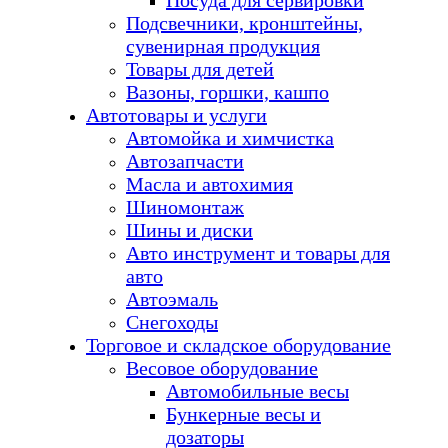
Посуда для сервировки
Подсвечники, кронштейны,
сувенирная продукция
Товары для детей
Вазоны, горшки, кашпо
Автотовары и услуги
Автомойка и химчистка
Автозапчасти
Масла и автохимия
Шиномонтаж
Шины и диски
Авто инструмент и товары для
авто
Автоэмаль
Снегоходы
Торговое и складское оборудование
Весовое оборудование
Автомобильные весы
Бункерные весы и
дозаторы