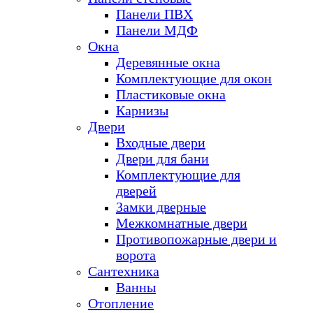
Панели ПВХ
Панели МДФ
Окна
Деревянные окна
Комплектующие для окон
Пластиковые окна
Карнизы
Двери
Входные двери
Двери для бани
Комплектующие для
дверей
Замки дверные
Межкомнатные двери
Противопожарные двери и
ворота
Сантехника
Ванны
Отопление