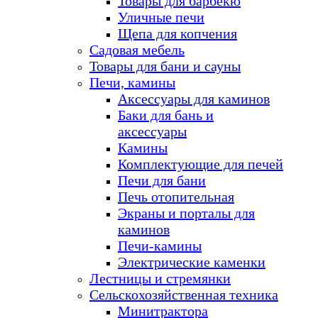
Товары для барбекю
Уличные печи
Щепа для копчения
Садовая мебель
Товары для бани и сауны
Печи, камины
Аксессуары для каминов
Баки для бань и
аксессуары
Камины
Комплектующие для печей
Печи для бани
Печь отопительная
Экраны и порталы для
каминов
Печи-камины
Электрические каменки
Лестницы и стремянки
Сельскохозяйственная техника
Минитрактора