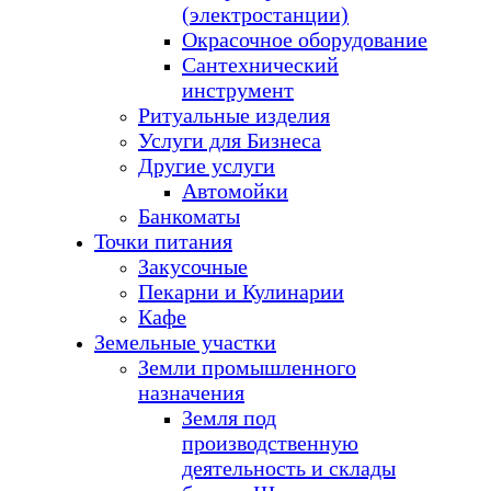
(электростанции)
Окрасочное оборудование
Сантехнический
инструмент
Ритуальные изделия
Услуги для Бизнеса
Другие услуги
Автомойки
Банкоматы
Точки питания
Закусочные
Пекарни и Кулинарии
Кафе
Земельные участки
Земли промышленного
назначения
Земля под
производственную
деятельность и склады