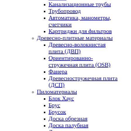
Канализационные трубы
Трубопровод
Автоматика, манометры,
счетчики
Картриджи для фильтров
Древесно-плитные материалы
Древесно-волокнистая
плита (ДВП)
Ориентированно-
стружечная плита (OSB)
Фанера
Древесностружечная плита
(ДСП)
Пиломатериалы
Блок Хаус
Брус
Брусок
Доска обрезная
Доска палубная