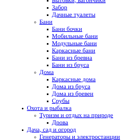
Бытовки, вагончики
Забор
Дачные туалеты
Бани
Бани бочки
Мобильные бани
Модульные бани
Каркасные бани
Бани из бревна
Бани из бруса
Дома
Каркасные дома
Дома из бруса
Дома из бревен
Срубы
Охота и рыбалка
Туризм и отдых на природе
Дрова
Дача, сад и огород
Генераторы и электростанции