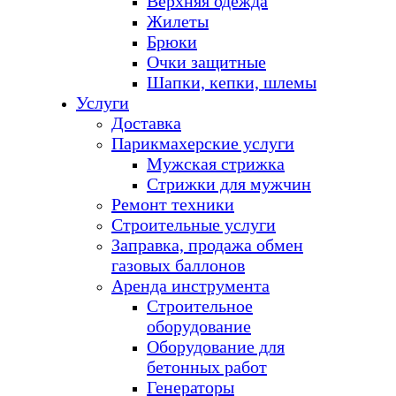
Верхняя одежда
Жилеты
Брюки
Очки защитные
Шапки, кепки, шлемы
Услуги
Доставка
Парикмахерские услуги
Мужская стрижка
Стрижки для мужчин
Ремонт техники
Строительные услуги
Заправка, продажа обмен
газовых баллонов
Аренда инструмента
Строительное
оборудование
Оборудование для
бетонных работ
Генераторы