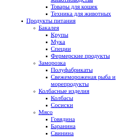
Товары для кошек
Техника для животных
Продукты питания
Бакалея
Крупы
Мука
Специи
Фермерские продукты
Заморозка
Полуфабрикаты
Свежемороженая рыба и
морепродукты
Колбасные изделия
Колбасы
Сосиски
Мясо
Говядина
Баранина
Свинина