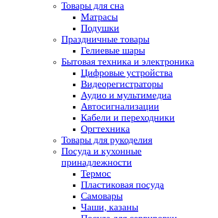
Товары для сна
Матрасы
Подушки
Праздничные товары
Гелиевые шары
Бытовая техника и электроника
Цифровые устройства
Видеорегистраторы
Аудио и мультимедиа
Автосигнализации
Кабели и переходники
Оргтехника
Товары для рукоделия
Посуда и кухонные
принадлежности
Термос
Пластиковая посуда
Самовары
Чаши, казаны