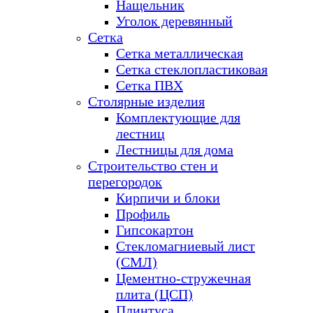
Нащельник
Уголок деревянный
Сетка
Сетка металлическая
Сетка стеклопластиковая
Сетка ПВХ
Столярные изделия
Комплектующие для
лестниц
Лестницы для дома
Строительство стен и
перегородок
Кирпичи и блоки
Профиль
Гипсокартон
Стекломагниевый лист
(СМЛ)
Цементно-стружечная
плита (ЦСП)
Плинтуса