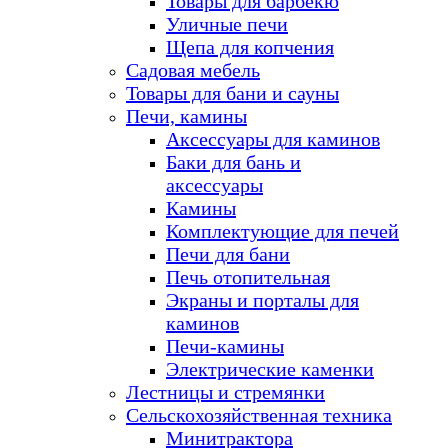
Товары для барбекю
Уличные печи
Щепа для копчения
Садовая мебель
Товары для бани и сауны
Печи, камины
Аксессуары для каминов
Баки для бань и
аксессуары
Камины
Комплектующие для печей
Печи для бани
Печь отопительная
Экраны и порталы для
каминов
Печи-камины
Электрические каменки
Лестницы и стремянки
Сельскохозяйственная техника
Минитрактора