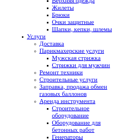
Верхняя одежда
Жилеты
Брюки
Очки защитные
Шапки, кепки, шлемы
Услуги
Доставка
Парикмахерские услуги
Мужская стрижка
Стрижки для мужчин
Ремонт техники
Строительные услуги
Заправка, продажа обмен
газовых баллонов
Аренда инструмента
Строительное
оборудование
Оборудование для
бетонных работ
Генераторы