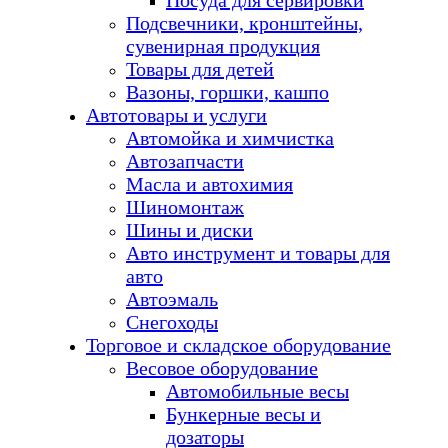
Посуда для сервировки
Подсвечники, кронштейны,
сувенирная продукция
Товары для детей
Вазоны, горшки, кашпо
Автотовары и услуги
Автомойка и химчистка
Автозапчасти
Масла и автохимия
Шиномонтаж
Шины и диски
Авто инструмент и товары для
авто
Автоэмаль
Снегоходы
Торговое и складское оборудование
Весовое оборудование
Автомобильные весы
Бункерные весы и
дозаторы