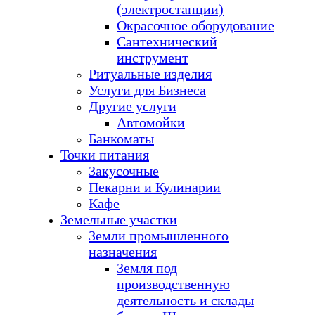
(электростанции)
Окрасочное оборудование
Сантехнический
инструмент
Ритуальные изделия
Услуги для Бизнеса
Другие услуги
Автомойки
Банкоматы
Точки питания
Закусочные
Пекарни и Кулинарии
Кафе
Земельные участки
Земли промышленного
назначения
Земля под
производственную
деятельность и склады