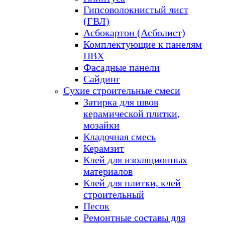
Гипсоволокнистый лист
(ГВЛ)
Асбокартон (Асболист)
Комплектующие к панелям
ПВХ
Фасадные панели
Сайдинг
Сухие строительные смеси
Затирка для швов
керамической плитки,
мозайки
Кладочная смесь
Керамзит
Клей для изоляционных
материалов
Клей для плитки, клей
строительный
Песок
Ремонтные составы для