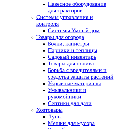
Навесное оборудование
для тракторов
Системы управления и
контроля
Системы Умный дом
Товары для огорода
Бочки, канистры
Парники и теплицы
Садовый инвентарь
Товары для полива
Борьба с вредителями и
средства защиты растений
Укрывные материалы
Умывальники и
рукомойники
Септики для дачи
Хозтовары
Лупы
Мешки для мусора