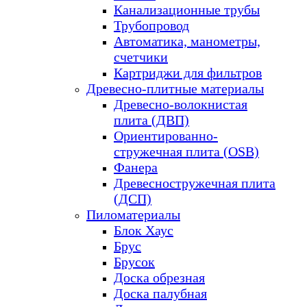
Канализационные трубы
Трубопровод
Автоматика, манометры,
счетчики
Картриджи для фильтров
Древесно-плитные материалы
Древесно-волокнистая
плита (ДВП)
Ориентированно-
стружечная плита (OSB)
Фанера
Древесностружечная плита
(ДСП)
Пиломатериалы
Блок Хаус
Брус
Брусок
Доска обрезная
Доска палубная