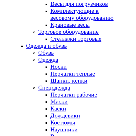
Весы для погрузчиков
Комплектующие к
весовому оборудованию
Крановые весы
Торговое оборудование
Стеллажи торговые
Одежда и обувь
Обувь
Одежда
Носки
Перчатки тёплые
Шапки, кепки
Спецодежда
Перчатки рабочие
Маски
Каски
Дождевики
Костюмы
Наушники