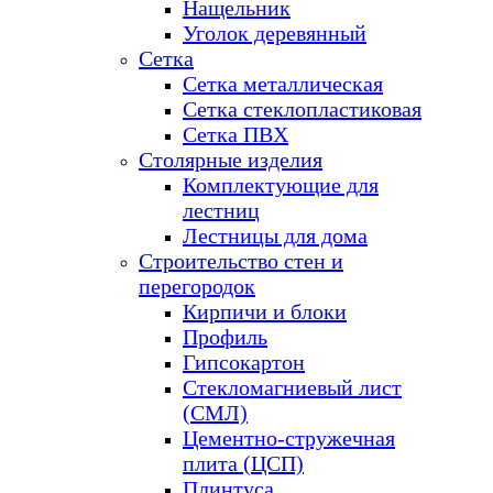
Нащельник
Уголок деревянный
Сетка
Сетка металлическая
Сетка стеклопластиковая
Сетка ПВХ
Столярные изделия
Комплектующие для
лестниц
Лестницы для дома
Строительство стен и
перегородок
Кирпичи и блоки
Профиль
Гипсокартон
Стекломагниевый лист
(СМЛ)
Цементно-стружечная
плита (ЦСП)
Плинтуса