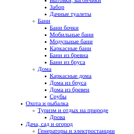
Бытовки, вагончики
Забор
Дачные туалеты
Бани
Бани бочки
Мобильные бани
Модульные бани
Каркасные бани
Бани из бревна
Бани из бруса
Дома
Каркасные дома
Дома из бруса
Дома из бревен
Срубы
Охота и рыбалка
Туризм и отдых на природе
Дрова
Дача, сад и огород
Генераторы и электростанции