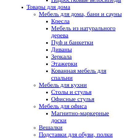
Товары для дома
Мебель для дома, бани и сауны
Кресла
Мебель из натурального
дерева
Пуф и банкетки
Диваны
Зеркала
Этажерки
Кованная мебель для
спальни
Мебель для кухни
Столы и стулья
Офисные стулья
Мебель для офиса
Магнитно-маркерные
доски
Вешалки
Подставки для обуви, полки