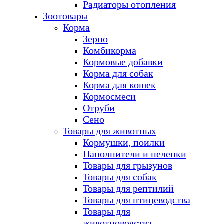
Радиаторы отопления
Зоотовары
Корма
Зерно
Комбикорма
Кормовые добавки
Корма для собак
Корма для кошек
Кормосмеси
Отруби
Сено
Товары для животных
Кормушки, поилки
Наполнители и пеленки
Товары для грызунов
Товары для собак
Товары для рептилий
Товары для птицеводства
Товары для
животноводства