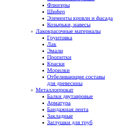
Флюгеры
Шифер
Элементы кровли и фасада
Козырьки, навесы
Лакокрасочные материалы
Грунтовка
Лак
Эмали
Пропитки
Краски
Морилки
Отбеливающие составы
для древесины
Металлопрокат
Балки двутавровые
Арматура
Бандажная лента
Закладные
Заглушки для труб