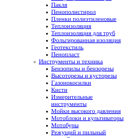
Пакля
Пенополистирол
Пленки полиэтиленовые
Теплоизоляция
Теплоизоляция для труб
Фольгированная изоляция
Геотекстиль
Пенопласт
Инструменты и техника
Бензопилы и бензорезы
Высоторезы и кусторезы
Газонокосилки
Кисти
Измерительные
инструменты
Мойки высокого давления
Мотоблоки и культиваторы
Мотобуры
Режущий и пильный