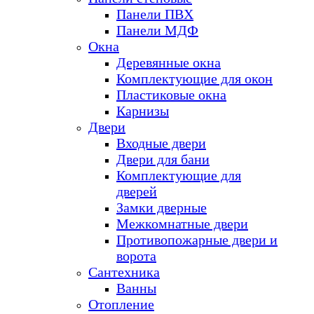
Панели ПВХ
Панели МДФ
Окна
Деревянные окна
Комплектующие для окон
Пластиковые окна
Карнизы
Двери
Входные двери
Двери для бани
Комплектующие для
дверей
Замки дверные
Межкомнатные двери
Противопожарные двери и
ворота
Сантехника
Ванны
Отопление