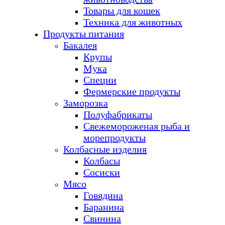
Товары для кошек
Техника для животных
Продукты питания
Бакалея
Крупы
Мука
Специи
Фермерские продукты
Заморозка
Полуфабрикаты
Свежемороженая рыба и
морепродукты
Колбасные изделия
Колбасы
Сосиски
Мясо
Говядина
Баранина
Свинина