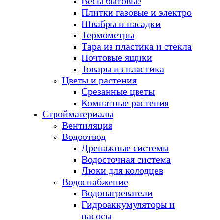
Весы бытовые
Плитки газовые и электро
Швабры и насадки
Термометры
Тара из пластика и стекла
Почтовые ящики
Товары из пластика
Цветы и растения
Срезанные цветы
Комнатные растения
Стройматериалы
Вентиляция
Водоотвод
Дренажные системы
Водосточная система
Люки для колодцев
Водоснабжение
Водонагреватели
Гидроаккумуляторы и
насосы