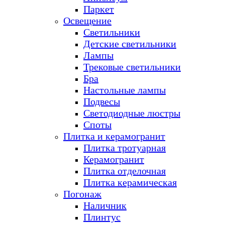
Паркет
Освещение
Светильники
Детские светильники
Лампы
Трековые светильники
Бра
Настольные лампы
Подвесы
Светодиодные люстры
Споты
Плитка и керамогранит
Плитка тротуарная
Керамогранит
Плитка отделочная
Плитка керамическая
Погонаж
Наличник
Плинтус