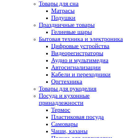
Товары для сна
Матрасы
Подушки
Праздничные товары
Гелиевые шары
Бытовая техника и электроника
Цифровые устройства
Видеорегистраторы
Аудио и мультимедиа
Автосигнализации
Кабели и переходники
Оргтехника
Товары для рукоделия
Посуда и кухонные
принадлежности
Термос
Пластиковая посуда
Самовары
Чаши, казаны