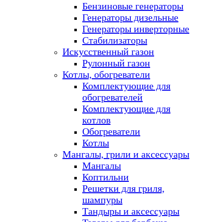
Бензиновые генераторы
Генераторы дизельные
Генераторы инверторные
Стабилизаторы
Искусственный газон
Рулонный газон
Котлы, обогреватели
Комплектующие для
обогревателей
Комплектующие для
котлов
Обогреватели
Котлы
Мангалы, грили и аксессуары
Мангалы
Коптильни
Решетки для гриля,
шампуры
Тандыры и аксессуары