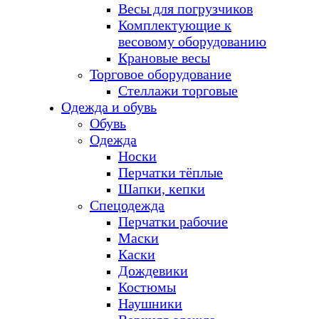
Весы для погрузчиков
Комплектующие к
весовому оборудованию
Крановые весы
Торговое оборудование
Стеллажи торговые
Одежда и обувь
Обувь
Одежда
Носки
Перчатки тёплые
Шапки, кепки
Спецодежда
Перчатки рабочие
Маски
Каски
Дождевики
Костюмы
Наушники