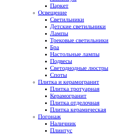
Паркет
Освещение
Светильники
Детские светильники
Лампы
Трековые светильники
Бра
Настольные лампы
Подвесы
Светодиодные люстры
Споты
Плитка и керамогранит
Плитка тротуарная
Керамогранит
Плитка отделочная
Плитка керамическая
Погонаж
Наличник
Плинтус