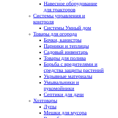
Навесное оборудование
для тракторов
Системы управления и
контроля
Системы Умный дом
Товары для огорода
Бочки, канистры
Парники и теплицы
Садовый инвентарь
Товары для полива
Борьба с вредителями и
средства защиты растений
Укрывные материалы
Умывальники и
рукомойники
Септики для дачи
Хозтовары
Лупы
Мешки для мусора