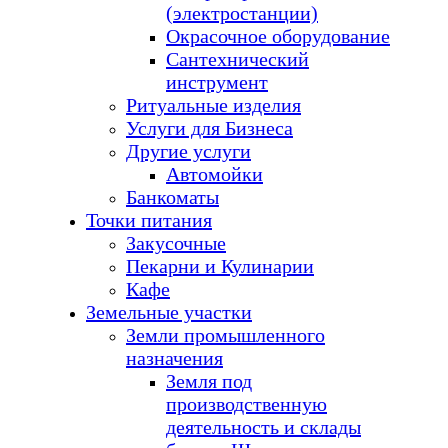
(электростанции)
Окрасочное оборудование
Сантехнический
инструмент
Ритуальные изделия
Услуги для Бизнеса
Другие услуги
Автомойки
Банкоматы
Точки питания
Закусочные
Пекарни и Кулинарии
Кафе
Земельные участки
Земли промышленного
назначения
Земля под
производственную
деятельность и склады