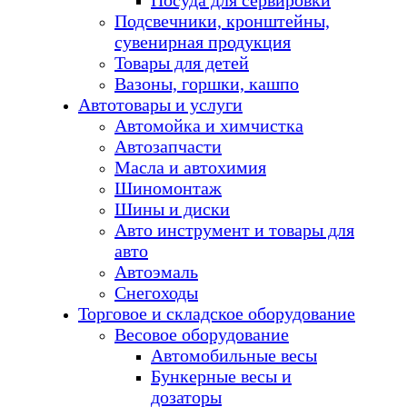
Посуда для сервировки
Подсвечники, кронштейны,
сувенирная продукция
Товары для детей
Вазоны, горшки, кашпо
Автотовары и услуги
Автомойка и химчистка
Автозапчасти
Масла и автохимия
Шиномонтаж
Шины и диски
Авто инструмент и товары для
авто
Автоэмаль
Снегоходы
Торговое и складское оборудование
Весовое оборудование
Автомобильные весы
Бункерные весы и
дозаторы