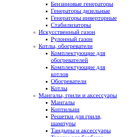
Бензиновые генераторы
Генераторы дизельные
Генераторы инверторные
Стабилизаторы
Искусственный газон
Рулонный газон
Котлы, обогреватели
Комплектующие для
обогревателей
Комплектующие для
котлов
Обогреватели
Котлы
Мангалы, грили и аксессуары
Мангалы
Коптильни
Решетки для гриля,
шампуры
Тандыры и аксессуары