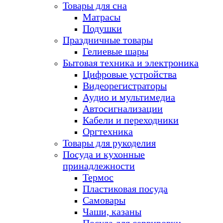
Товары для сна
Матрасы
Подушки
Праздничные товары
Гелиевые шары
Бытовая техника и электроника
Цифровые устройства
Видеорегистраторы
Аудио и мультимедиа
Автосигнализации
Кабели и переходники
Оргтехника
Товары для рукоделия
Посуда и кухонные
принадлежности
Термос
Пластиковая посуда
Самовары
Чаши, казаны