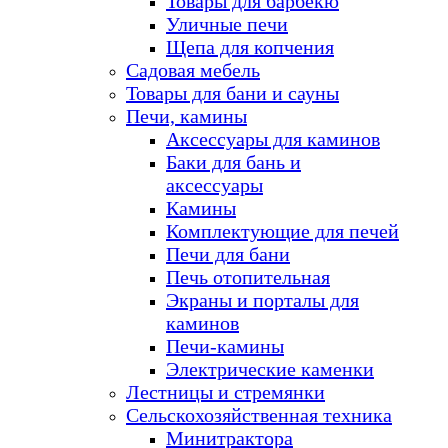
Товары для барбекю
Уличные печи
Щепа для копчения
Садовая мебель
Товары для бани и сауны
Печи, камины
Аксессуары для каминов
Баки для бань и
аксессуары
Камины
Комплектующие для печей
Печи для бани
Печь отопительная
Экраны и порталы для
каминов
Печи-камины
Электрические каменки
Лестницы и стремянки
Сельскохозяйственная техника
Минитрактора