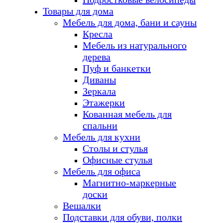
Товары для дома
Мебель для дома, бани и сауны
Кресла
Мебель из натурального
дерева
Пуф и банкетки
Диваны
Зеркала
Этажерки
Кованная мебель для
спальни
Мебель для кухни
Столы и стулья
Офисные стулья
Мебель для офиса
Магнитно-маркерные
доски
Вешалки
Подставки для обуви, полки