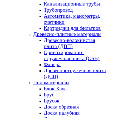
Канализационные трубы
Трубопровод
Автоматика, манометры,
счетчики
Картриджи для фильтров
Древесно-плитные материалы
Древесно-волокнистая
плита (ДВП)
Ориентированно-
стружечная плита (OSB)
Фанера
Древесностружечная плита
(ДСП)
Пиломатериалы
Блок Хаус
Брус
Брусок
Доска обрезная
Доска палубная