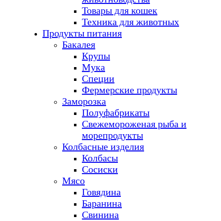
Товары для кошек
Техника для животных
Продукты питания
Бакалея
Крупы
Мука
Специи
Фермерские продукты
Заморозка
Полуфабрикаты
Свежемороженая рыба и
морепродукты
Колбасные изделия
Колбасы
Сосиски
Мясо
Говядина
Баранина
Свинина