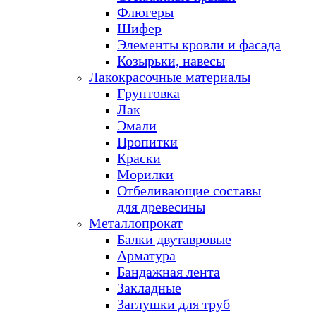
Флюгеры
Шифер
Элементы кровли и фасада
Козырьки, навесы
Лакокрасочные материалы
Грунтовка
Лак
Эмали
Пропитки
Краски
Морилки
Отбеливающие составы
для древесины
Металлопрокат
Балки двутавровые
Арматура
Бандажная лента
Закладные
Заглушки для труб