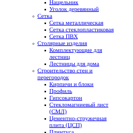
Нащельник
Уголок деревянный
Сетка
Сетка металлическая
Сетка стеклопластиковая
Сетка ПВХ
Столярные изделия
Комплектующие для
лестниц
Лестницы для дома
Строительство стен и
перегородок
Кирпичи и блоки
Профиль
Гипсокартон
Стекломагниевый лист
(СМЛ)
Цементно-стружечная
плита (ЦСП)
Плинтуса