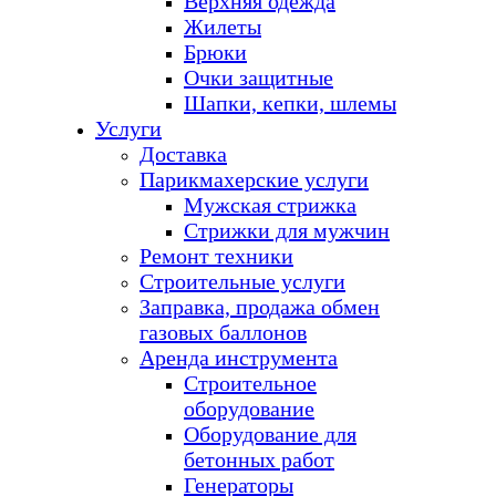
Верхняя одежда
Жилеты
Брюки
Очки защитные
Шапки, кепки, шлемы
Услуги
Доставка
Парикмахерские услуги
Мужская стрижка
Стрижки для мужчин
Ремонт техники
Строительные услуги
Заправка, продажа обмен
газовых баллонов
Аренда инструмента
Строительное
оборудование
Оборудование для
бетонных работ
Генераторы