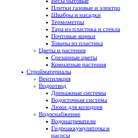
Весы бытовые
Плитки газовые и электро
Швабры и насадки
Термометры
Тара из пластика и стекла
Почтовые ящики
Товары из пластика
Цветы и растения
Срезанные цветы
Комнатные растения
Стройматериалы
Вентиляция
Водоотвод
Дренажные системы
Водосточная система
Люки для колодцев
Водоснабжение
Водонагреватели
Гидроаккумуляторы и
насосы