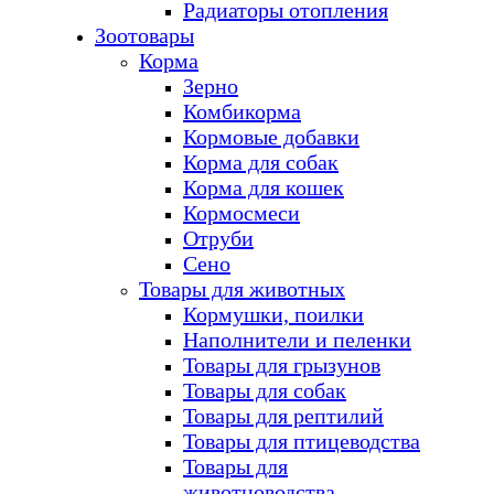
Радиаторы отопления
Зоотовары
Корма
Зерно
Комбикорма
Кормовые добавки
Корма для собак
Корма для кошек
Кормосмеси
Отруби
Сено
Товары для животных
Кормушки, поилки
Наполнители и пеленки
Товары для грызунов
Товары для собак
Товары для рептилий
Товары для птицеводства
Товары для
животноводства