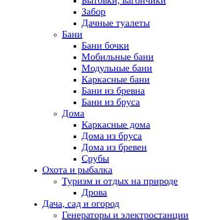
Бытовки, вагончики
Забор
Дачные туалеты
Бани
Бани бочки
Мобильные бани
Модульные бани
Каркасные бани
Бани из бревна
Бани из бруса
Дома
Каркасные дома
Дома из бруса
Дома из бревен
Срубы
Охота и рыбалка
Туризм и отдых на природе
Дрова
Дача, сад и огород
Генераторы и электростанции