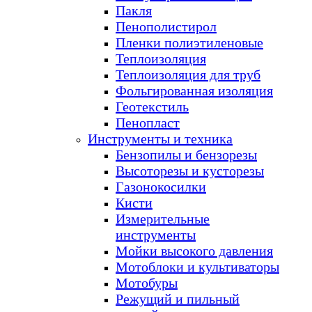
Пакля
Пенополистирол
Пленки полиэтиленовые
Теплоизоляция
Теплоизоляция для труб
Фольгированная изоляция
Геотекстиль
Пенопласт
Инструменты и техника
Бензопилы и бензорезы
Высоторезы и кусторезы
Газонокосилки
Кисти
Измерительные
инструменты
Мойки высокого давления
Мотоблоки и культиваторы
Мотобуры
Режущий и пильный