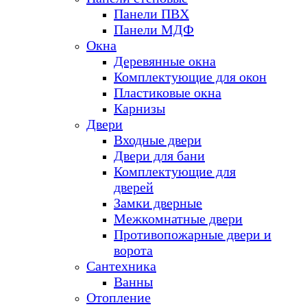
Панели ПВХ
Панели МДФ
Окна
Деревянные окна
Комплектующие для окон
Пластиковые окна
Карнизы
Двери
Входные двери
Двери для бани
Комплектующие для
дверей
Замки дверные
Межкомнатные двери
Противопожарные двери и
ворота
Сантехника
Ванны
Отопление