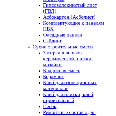
Гипсоволокнистый лист
(ГВЛ)
Асбокартон (Асболист)
Комплектующие к панелям
ПВХ
Фасадные панели
Сайдинг
Сухие строительные смеси
Затирка для швов
керамической плитки,
мозайки
Кладочная смесь
Керамзит
Клей для изоляционных
материалов
Клей для плитки, клей
строительный
Песок
Ремонтные составы для