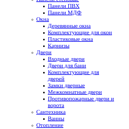
Панели ПВХ
Панели МДФ
Окна
Деревянные окна
Комплектующие для окон
Пластиковые окна
Карнизы
Двери
Входные двери
Двери для бани
Комплектующие для
дверей
Замки дверные
Межкомнатные двери
Противопожарные двери и
ворота
Сантехника
Ванны
Отопление