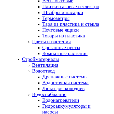
Весы бытовые
Плитки газовые и электро
Швабры и насадки
Термометры
Тара из пластика и стекла
Почтовые ящики
Товары из пластика
Цветы и растения
Срезанные цветы
Комнатные растения
Стройматериалы
Вентиляция
Водоотвод
Дренажные системы
Водосточная система
Люки для колодцев
Водоснабжение
Водонагреватели
Гидроаккумуляторы и
насосы