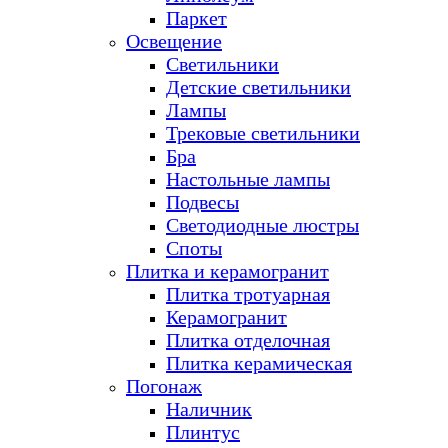
Паркет
Освещение
Светильники
Детские светильники
Лампы
Трековые светильники
Бра
Настольные лампы
Подвесы
Светодиодные люстры
Споты
Плитка и керамогранит
Плитка тротуарная
Керамогранит
Плитка отделочная
Плитка керамическая
Погонаж
Наличник
Плинтус