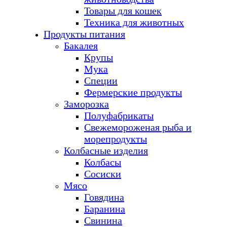
Товары для кошек
Техника для животных
Продукты питания
Бакалея
Крупы
Мука
Специи
Фермерские продукты
Заморозка
Полуфабрикаты
Свежемороженая рыба и
морепродукты
Колбасные изделия
Колбасы
Сосиски
Мясо
Говядина
Баранина
Свинина