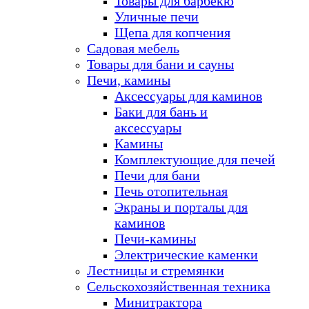
Товары для барбекю
Уличные печи
Щепа для копчения
Садовая мебель
Товары для бани и сауны
Печи, камины
Аксессуары для каминов
Баки для бань и
аксессуары
Камины
Комплектующие для печей
Печи для бани
Печь отопительная
Экраны и порталы для
каминов
Печи-камины
Электрические каменки
Лестницы и стремянки
Сельскохозяйственная техника
Минитрактора