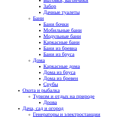
Бытовки, вагончики
Забор
Дачные туалеты
Бани
Бани бочки
Мобильные бани
Модульные бани
Каркасные бани
Бани из бревна
Бани из бруса
Дома
Каркасные дома
Дома из бруса
Дома из бревен
Срубы
Охота и рыбалка
Туризм и отдых на природе
Дрова
Дача, сад и огород
Генераторы и электростанции