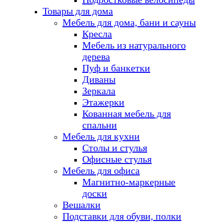
Товары для дома
Мебель для дома, бани и сауны
Кресла
Мебель из натурального
дерева
Пуф и банкетки
Диваны
Зеркала
Этажерки
Кованная мебель для
спальни
Мебель для кухни
Столы и стулья
Офисные стулья
Мебель для офиса
Магнитно-маркерные
доски
Вешалки
Подставки для обуви, полки