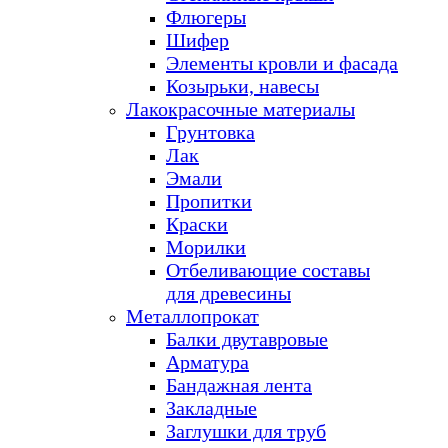
Флюгеры
Шифер
Элементы кровли и фасада
Козырьки, навесы
Лакокрасочные материалы
Грунтовка
Лак
Эмали
Пропитки
Краски
Морилки
Отбеливающие составы
для древесины
Металлопрокат
Балки двутавровые
Арматура
Бандажная лента
Закладные
Заглушки для труб