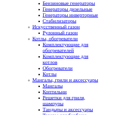
Бензиновые генераторы
Генераторы дизельные
Генераторы инверторные
Стабилизаторы
Искусственный газон
Рулонный газон
Котлы, обогреватели
Комплектующие для
обогревателей
Комплектующие для
котлов
Обогреватели
Котлы
Мангалы, грили и аксессуары
Мангалы
Коптильни
Решетки для гриля,
шампуры
Тандыры и аксессуары