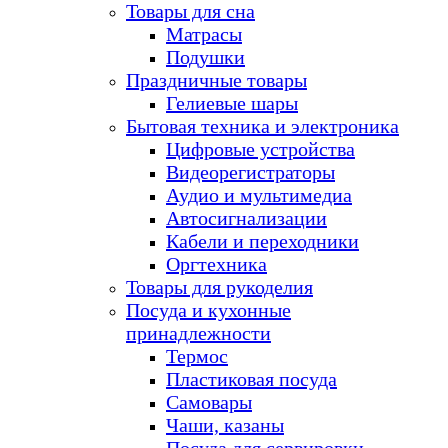
Товары для сна
Матрасы
Подушки
Праздничные товары
Гелиевые шары
Бытовая техника и электроника
Цифровые устройства
Видеорегистраторы
Аудио и мультимедиа
Автосигнализации
Кабели и переходники
Оргтехника
Товары для рукоделия
Посуда и кухонные
принадлежности
Термос
Пластиковая посуда
Самовары
Чаши, казаны