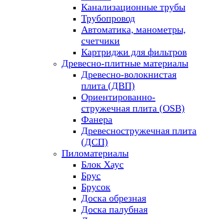
Канализационные трубы
Трубопровод
Автоматика, манометры,
счетчики
Картриджи для фильтров
Древесно-плитные материалы
Древесно-волокнистая
плита (ДВП)
Ориентированно-
стружечная плита (OSB)
Фанера
Древесностружечная плита
(ДСП)
Пиломатериалы
Блок Хаус
Брус
Брусок
Доска обрезная
Доска палубная