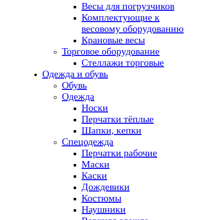
Весы для погрузчиков
Комплектующие к
весовому оборудованию
Крановые весы
Торговое оборудование
Стеллажи торговые
Одежда и обувь
Обувь
Одежда
Носки
Перчатки тёплые
Шапки, кепки
Спецодежда
Перчатки рабочие
Маски
Каски
Дождевики
Костюмы
Наушники