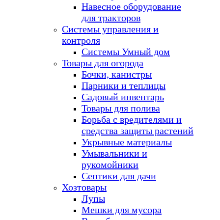
Навесное оборудование
для тракторов
Системы управления и
контроля
Системы Умный дом
Товары для огорода
Бочки, канистры
Парники и теплицы
Садовый инвентарь
Товары для полива
Борьба с вредителями и
средства защиты растений
Укрывные материалы
Умывальники и
рукомойники
Септики для дачи
Хозтовары
Лупы
Мешки для мусора