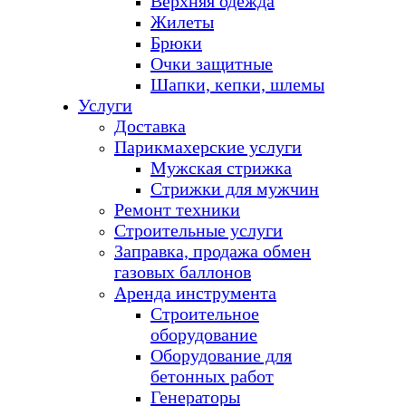
Верхняя одежда
Жилеты
Брюки
Очки защитные
Шапки, кепки, шлемы
Услуги
Доставка
Парикмахерские услуги
Мужская стрижка
Стрижки для мужчин
Ремонт техники
Строительные услуги
Заправка, продажа обмен
газовых баллонов
Аренда инструмента
Строительное
оборудование
Оборудование для
бетонных работ
Генераторы