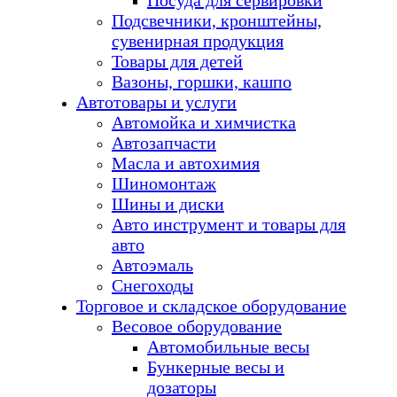
Посуда для сервировки
Подсвечники, кронштейны,
сувенирная продукция
Товары для детей
Вазоны, горшки, кашпо
Автотовары и услуги
Автомойка и химчистка
Автозапчасти
Масла и автохимия
Шиномонтаж
Шины и диски
Авто инструмент и товары для
авто
Автоэмаль
Снегоходы
Торговое и складское оборудование
Весовое оборудование
Автомобильные весы
Бункерные весы и
дозаторы