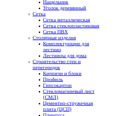
Нащельник
Уголок деревянный
Сетка
Сетка металлическая
Сетка стеклопластиковая
Сетка ПВХ
Столярные изделия
Комплектующие для
лестниц
Лестницы для дома
Строительство стен и
перегородок
Кирпичи и блоки
Профиль
Гипсокартон
Стекломагниевый лист
(СМЛ)
Цементно-стружечная
плита (ЦСП)
Плинтуса