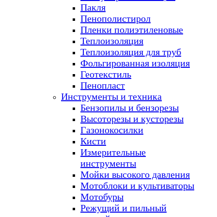
Пакля
Пенополистирол
Пленки полиэтиленовые
Теплоизоляция
Теплоизоляция для труб
Фольгированная изоляция
Геотекстиль
Пенопласт
Инструменты и техника
Бензопилы и бензорезы
Высоторезы и кусторезы
Газонокосилки
Кисти
Измерительные
инструменты
Мойки высокого давления
Мотоблоки и культиваторы
Мотобуры
Режущий и пильный