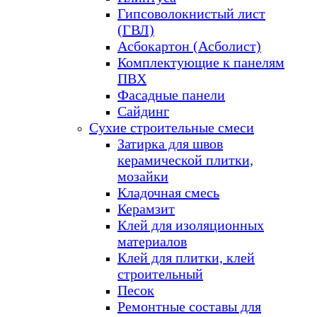
Гипсоволокнистый лист
(ГВЛ)
Асбокартон (Асболист)
Комплектующие к панелям
ПВХ
Фасадные панели
Сайдинг
Сухие строительные смеси
Затирка для швов
керамической плитки,
мозайки
Кладочная смесь
Керамзит
Клей для изоляционных
материалов
Клей для плитки, клей
строительный
Песок
Ремонтные составы для