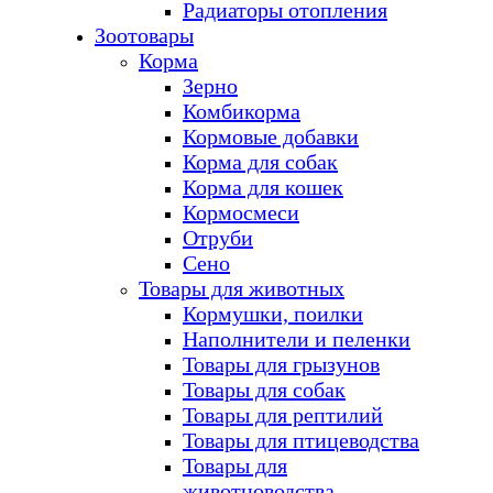
Радиаторы отопления
Зоотовары
Корма
Зерно
Комбикорма
Кормовые добавки
Корма для собак
Корма для кошек
Кормосмеси
Отруби
Сено
Товары для животных
Кормушки, поилки
Наполнители и пеленки
Товары для грызунов
Товары для собак
Товары для рептилий
Товары для птицеводства
Товары для
животноводства