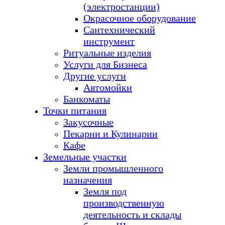
(электростанции)
Окрасочное оборудование
Сантехнический
инструмент
Ритуальные изделия
Услуги для Бизнеса
Другие услуги
Автомойки
Банкоматы
Точки питания
Закусочные
Пекарни и Кулинарии
Кафе
Земельные участки
Земли промышленного
назначения
Земля под
производственную
деятельность и склады