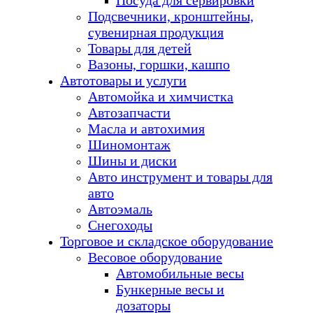
Посуда для сервировки
Подсвечники, кронштейны,
сувенирная продукция
Товары для детей
Вазоны, горшки, кашпо
Автотовары и услуги
Автомойка и химчистка
Автозапчасти
Масла и автохимия
Шиномонтаж
Шины и диски
Авто инструмент и товары для
авто
Автоэмаль
Снегоходы
Торговое и складское оборудование
Весовое оборудование
Автомобильные весы
Бункерные весы и
дозаторы