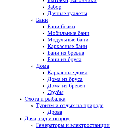
Бытовки, вагончики
Забор
Дачные туалеты
Бани
Бани бочки
Мобильные бани
Модульные бани
Каркасные бани
Бани из бревна
Бани из бруса
Дома
Каркасные дома
Дома из бруса
Дома из бревен
Срубы
Охота и рыбалка
Туризм и отдых на природе
Дрова
Дача, сад и огород
Генераторы и электростанции