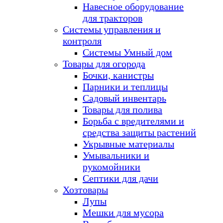
Навесное оборудование
для тракторов
Системы управления и
контроля
Системы Умный дом
Товары для огорода
Бочки, канистры
Парники и теплицы
Садовый инвентарь
Товары для полива
Борьба с вредителями и
средства защиты растений
Укрывные материалы
Умывальники и
рукомойники
Септики для дачи
Хозтовары
Лупы
Мешки для мусора