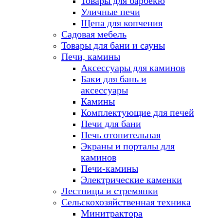
Товары для барбекю
Уличные печи
Щепа для копчения
Садовая мебель
Товары для бани и сауны
Печи, камины
Аксессуары для каминов
Баки для бань и
аксессуары
Камины
Комплектующие для печей
Печи для бани
Печь отопительная
Экраны и порталы для
каминов
Печи-камины
Электрические каменки
Лестницы и стремянки
Сельскохозяйственная техника
Минитрактора