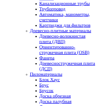
Канализационные трубы
Трубопровод
Автоматика, манометры,
счетчики
Картриджи для фильтров
Древесно-плитные материалы
Древесно-волокнистая
плита (ДВП)
Ориентированно-
стружечная плита (OSB)
Фанера
Древесностружечная плита
(ДСП)
Пиломатериалы
Блок Хаус
Брус
Брусок
Доска обрезная
Доска палубная