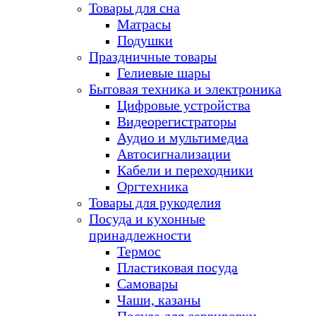
Товары для сна
Матрасы
Подушки
Праздничные товары
Гелиевые шары
Бытовая техника и электроника
Цифровые устройства
Видеорегистраторы
Аудио и мультимедиа
Автосигнализации
Кабели и переходники
Оргтехника
Товары для рукоделия
Посуда и кухонные
принадлежности
Термос
Пластиковая посуда
Самовары
Чаши, казаны