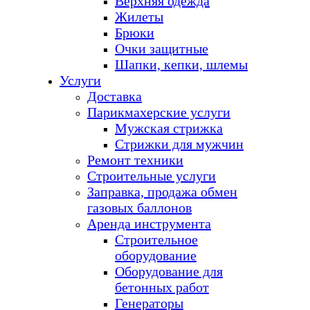
Верхняя одежда
Жилеты
Брюки
Очки защитные
Шапки, кепки, шлемы
Услуги
Доставка
Парикмахерские услуги
Мужская стрижка
Стрижки для мужчин
Ремонт техники
Строительные услуги
Заправка, продажа обмен
газовых баллонов
Аренда инструмента
Строительное
оборудование
Оборудование для
бетонных работ
Генераторы