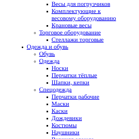
Весы для погрузчиков
Комплектующие к
весовому оборудованию
Крановые весы
Торговое оборудование
Стеллажи торговые
Одежда и обувь
Обувь
Одежда
Носки
Перчатки тёплые
Шапки, кепки
Спецодежда
Перчатки рабочие
Маски
Каски
Дождевики
Костюмы
Наушники