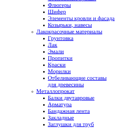
Флюгеры
Шифер
Элементы кровли и фасада
Козырьки, навесы
Лакокрасочные материалы
Грунтовка
Лак
Эмали
Пропитки
Краски
Морилки
Отбеливающие составы
для древесины
Металлопрокат
Балки двутавровые
Арматура
Бандажная лента
Закладные
Заглушки для труб