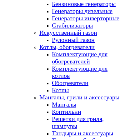
Бензиновые генераторы
Генераторы дизельные
Генераторы инверторные
Стабилизаторы
Искусственный газон
Рулонный газон
Котлы, обогреватели
Комплектующие для
обогревателей
Комплектующие для
котлов
Обогреватели
Котлы
Мангалы, грили и аксессуары
Мангалы
Коптильни
Решетки для гриля,
шампуры
Тандыры и аксессуары