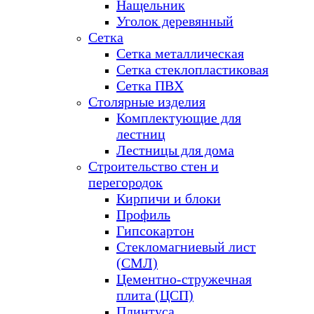
Нащельник
Уголок деревянный
Сетка
Сетка металлическая
Сетка стеклопластиковая
Сетка ПВХ
Столярные изделия
Комплектующие для
лестниц
Лестницы для дома
Строительство стен и
перегородок
Кирпичи и блоки
Профиль
Гипсокартон
Стекломагниевый лист
(СМЛ)
Цементно-стружечная
плита (ЦСП)
Плинтуса