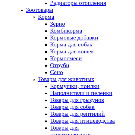
Радиаторы отопления
Зоотовары
Корма
Зерно
Комбикорма
Кормовые добавки
Корма для собак
Корма для кошек
Кормосмеси
Отруби
Сено
Товары для животных
Кормушки, поилки
Наполнители и пеленки
Товары для грызунов
Товары для собак
Товары для рептилий
Товары для птицеводства
Товары для
животноводства