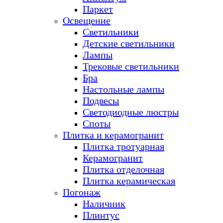
Паркет
Освещение
Светильники
Детские светильники
Лампы
Трековые светильники
Бра
Настольные лампы
Подвесы
Светодиодные люстры
Споты
Плитка и керамогранит
Плитка тротуарная
Керамогранит
Плитка отделочная
Плитка керамическая
Погонаж
Наличник
Плинтус