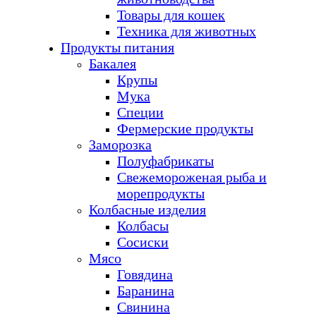
Товары для кошек
Техника для животных
Продукты питания
Бакалея
Крупы
Мука
Специи
Фермерские продукты
Заморозка
Полуфабрикаты
Свежемороженая рыба и
морепродукты
Колбасные изделия
Колбасы
Сосиски
Мясо
Говядина
Баранина
Свинина