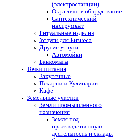
(электростанции)
Окрасочное оборудование
Сантехнический
инструмент
Ритуальные изделия
Услуги для Бизнеса
Другие услуги
Автомойки
Банкоматы
Точки питания
Закусочные
Пекарни и Кулинарии
Кафе
Земельные участки
Земли промышленного
назначения
Земля под
производственную
деятельность и склады