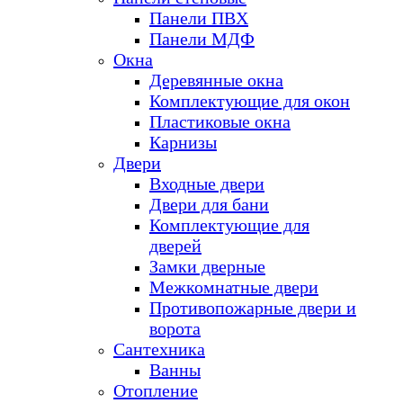
Панели ПВХ
Панели МДФ
Окна
Деревянные окна
Комплектующие для окон
Пластиковые окна
Карнизы
Двери
Входные двери
Двери для бани
Комплектующие для
дверей
Замки дверные
Межкомнатные двери
Противопожарные двери и
ворота
Сантехника
Ванны
Отопление