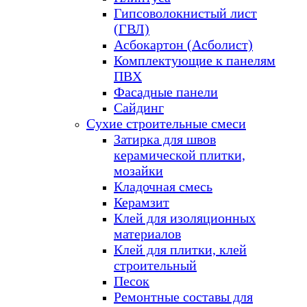
Гипсоволокнистый лист
(ГВЛ)
Асбокартон (Асболист)
Комплектующие к панелям
ПВХ
Фасадные панели
Сайдинг
Сухие строительные смеси
Затирка для швов
керамической плитки,
мозайки
Кладочная смесь
Керамзит
Клей для изоляционных
материалов
Клей для плитки, клей
строительный
Песок
Ремонтные составы для