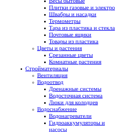
Весы бытовые
Плитки газовые и электро
Швабры и насадки
Термометры
Тара из пластика и стекла
Почтовые ящики
Товары из пластика
Цветы и растения
Срезанные цветы
Комнатные растения
Стройматериалы
Вентиляция
Водоотвод
Дренажные системы
Водосточная система
Люки для колодцев
Водоснабжение
Водонагреватели
Гидроаккумуляторы и
насосы