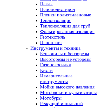
Пакля
Пенополистирол
Пленки полиэтиленовые
Теплоизоляция
Теплоизоляция для труб
Фольгированная изоляция
Геотекстиль
Пенопласт
Инструменты и техника
Бензопилы и бензорезы
Высоторезы и кусторезы
Газонокосилки
Кисти
Измерительные
инструменты
Мойки высокого давления
Мотоблоки и культиваторы
Мотобуры
Режущий и пильный