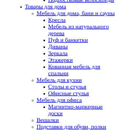
Товары для дома
Мебель для дома, бани и сауны
Кресла
Мебель из натурального
дерева
Пуф и банкетки
Диваны
Зеркала
Этажерки
Кованная мебель для
спальни
Мебель для кухни
Столы и стулья
Офисные стулья
Мебель для офиса
Магнитно-маркерные
доски
Вешалки
Подставки для обуви, полки