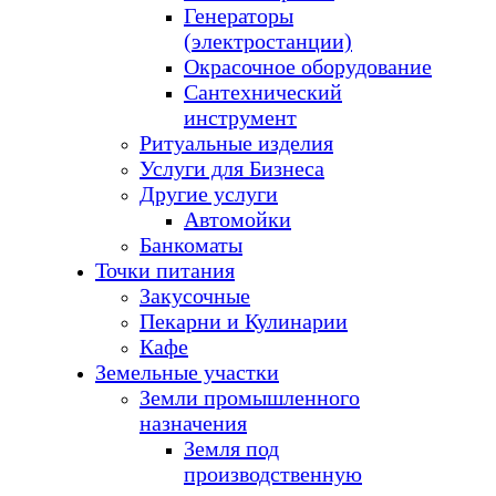
Генераторы
(электростанции)
Окрасочное оборудование
Сантехнический
инструмент
Ритуальные изделия
Услуги для Бизнеса
Другие услуги
Автомойки
Банкоматы
Точки питания
Закусочные
Пекарни и Кулинарии
Кафе
Земельные участки
Земли промышленного
назначения
Земля под
производственную