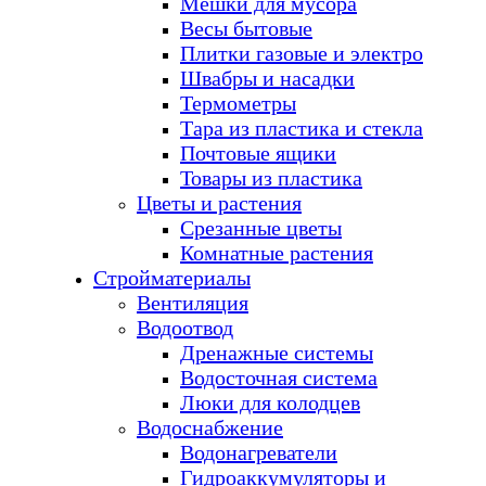
Мешки для мусора
Весы бытовые
Плитки газовые и электро
Швабры и насадки
Термометры
Тара из пластика и стекла
Почтовые ящики
Товары из пластика
Цветы и растения
Срезанные цветы
Комнатные растения
Стройматериалы
Вентиляция
Водоотвод
Дренажные системы
Водосточная система
Люки для колодцев
Водоснабжение
Водонагреватели
Гидроаккумуляторы и