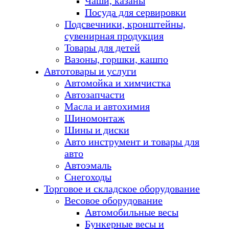
Чаши, казаны
Посуда для сервировки
Подсвечники, кронштейны,
сувенирная продукция
Товары для детей
Вазоны, горшки, кашпо
Автотовары и услуги
Автомойка и химчистка
Автозапчасти
Масла и автохимия
Шиномонтаж
Шины и диски
Авто инструмент и товары для
авто
Автоэмаль
Снегоходы
Торговое и складское оборудование
Весовое оборудование
Автомобильные весы
Бункерные весы и