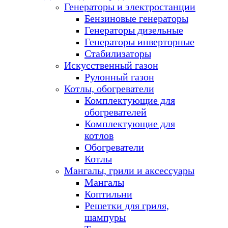
Генераторы и электростанции
Бензиновые генераторы
Генераторы дизельные
Генераторы инверторные
Стабилизаторы
Искусственный газон
Рулонный газон
Котлы, обогреватели
Комплектующие для
обогревателей
Комплектующие для
котлов
Обогреватели
Котлы
Мангалы, грили и аксессуары
Мангалы
Коптильни
Решетки для гриля,
шампуры