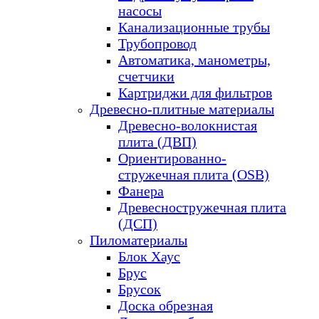
насосы
Канализационные трубы
Трубопровод
Автоматика, манометры,
счетчики
Картриджи для фильтров
Древесно-плитные материалы
Древесно-волокнистая
плита (ДВП)
Ориентированно-
стружечная плита (OSB)
Фанера
Древесностружечная плита
(ДСП)
Пиломатериалы
Блок Хаус
Брус
Брусок
Доска обрезная