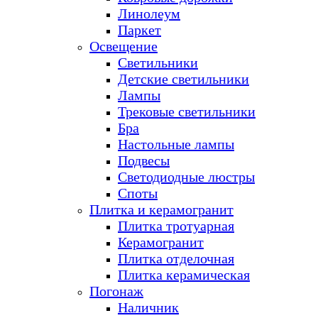
Линолеум
Паркет
Освещение
Светильники
Детские светильники
Лампы
Трековые светильники
Бра
Настольные лампы
Подвесы
Светодиодные люстры
Споты
Плитка и керамогранит
Плитка тротуарная
Керамогранит
Плитка отделочная
Плитка керамическая
Погонаж
Наличник