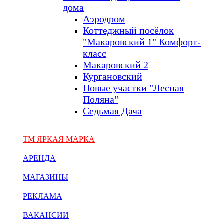
дома
Аэродром
Коттеджный посёлок
"Макаровский 1" Комфорт-
класс
Макаровский 2
Кургановский
Новые участки "Лесная
Поляна"
Седьмая Дача
ТМ ЯРКАЯ МАРКА
АРЕНДА
МАГАЗИНЫ
РЕКЛАМА
ВАКАНСИИ