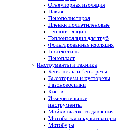
Огнеупорная изоляция
Пакля
Пенополистирол
Пленки полиэтиленовые
Теплоизоляция
Теплоизоляция для труб
Фольгированная изоляция
Геотекстиль
Пенопласт
Инструменты и техника
Бензопилы и бензорезы
Высоторезы и кусторезы
Газонокосилки
Кисти
Измерительные
инструменты
Мойки высокого давления
Мотоблоки и культиваторы
Мотобуры