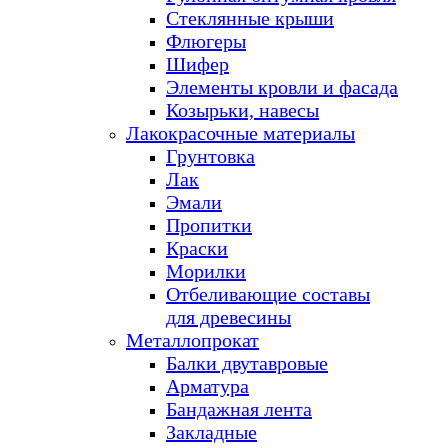
Стеклянные крыши
Флюгеры
Шифер
Элементы кровли и фасада
Козырьки, навесы
Лакокрасочные материалы
Грунтовка
Лак
Эмали
Пропитки
Краски
Морилки
Отбеливающие составы
для древесины
Металлопрокат
Балки двутавровые
Арматура
Бандажная лента
Закладные