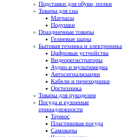
Подставки для обуви, полки
Товары для сна
Матрасы
Подушки
Праздничные товары
Гелиевые шары
Бытовая техника и электроника
Цифровые устройства
Видеорегистраторы
Аудио и мультимедиа
Автосигнализации
Кабели и переходники
Оргтехника
Товары для рукоделия
Посуда и кухонные
принадлежности
Термос
Пластиковая посуда
Самовары