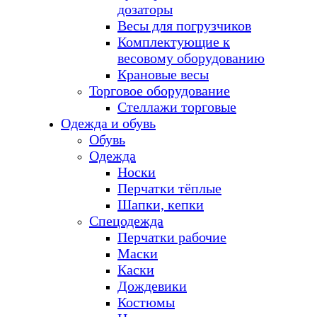
дозаторы
Весы для погрузчиков
Комплектующие к
весовому оборудованию
Крановые весы
Торговое оборудование
Стеллажи торговые
Одежда и обувь
Обувь
Одежда
Носки
Перчатки тёплые
Шапки, кепки
Спецодежда
Перчатки рабочие
Маски
Каски
Дождевики
Костюмы