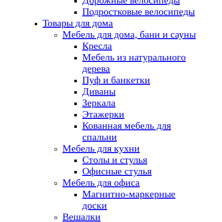
Дорожные велосипеды
Подростковые велосипеды
Товары для дома
Мебель для дома, бани и сауны
Кресла
Мебель из натурального
дерева
Пуф и банкетки
Диваны
Зеркала
Этажерки
Кованная мебель для
спальни
Мебель для кухни
Столы и стулья
Офисные стулья
Мебель для офиса
Магнитно-маркерные
доски
Вешалки