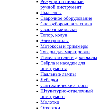
Режущий и пильный
ручной инструмент
Пылесосы
Сварочное оборудование
Снегоуборочная техника
Сварочные маски
Топор, колун
Электропилы
Мотокосы и триммеры
Товары для маркировки
Измельчители и дровоколы
Свёрла и насадки для
инструмента
Паяльные лампы
Лебедки
Сантехнические тросы
Штукатурно-отделочный
инструмент
Молотки
Отвертки