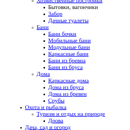
Хозяйственные постройки
Бытовки, вагончики
Забор
Дачные туалеты
Бани
Бани бочки
Мобильные бани
Модульные бани
Каркасные бани
Бани из бревна
Бани из бруса
Дома
Каркасные дома
Дома из бруса
Дома из бревен
Срубы
Охота и рыбалка
Туризм и отдых на природе
Дрова
Дача, сад и огород