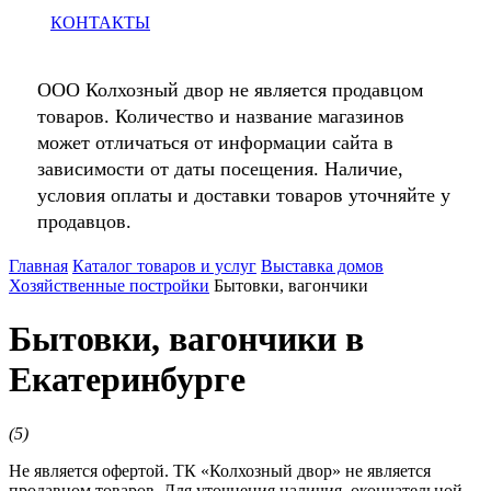
КОНТАКТЫ
ООО Колхозный двор не является продавцом
товаров. Количество и название магазинов
может отличаться от информации сайта в
зависимости от даты посещения. Наличие,
условия оплаты и доставки товаров уточняйте у
продавцов.
Главная
Каталог товаров и услуг
Выставка домов
Хозяйственные постройки
Бытовки, вагончики
Бытовки, вагончики в
Екатеринбурге
(
5
)
Не является офертой. ТК «Колхозный двор» не является
продавцом товаров. Для уточнения наличия, окончательной