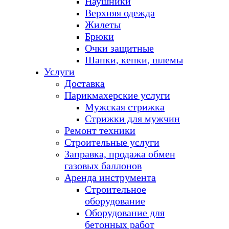
Наушники
Верхняя одежда
Жилеты
Брюки
Очки защитные
Шапки, кепки, шлемы
Услуги
Доставка
Парикмахерские услуги
Мужская стрижка
Стрижки для мужчин
Ремонт техники
Строительные услуги
Заправка, продажа обмен
газовых баллонов
Аренда инструмента
Строительное
оборудование
Оборудование для
бетонных работ