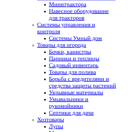
Минитрактора
Навесное оборудование
для тракторов
Системы управления и
контроля
Системы Умный дом
Товары для огорода
Бочки, канистры
Парники и теплицы
Садовый инвентарь
Товары для полива
Борьба с вредителями и
средства защиты растений
Укрывные материалы
Умывальники и
рукомойники
Септики для дачи
Хозтовары
Лупы