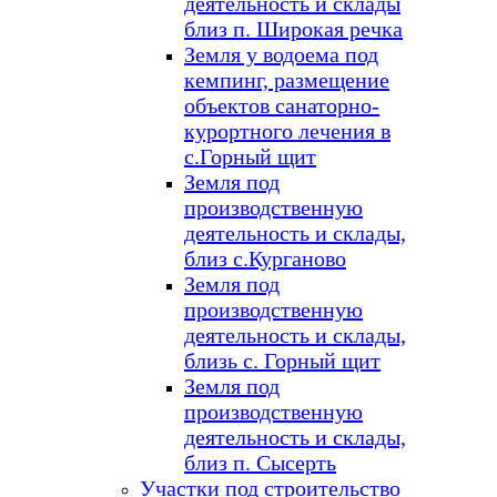
деятельность и склады
близ п. Широкая речка
Земля у водоема под
кемпинг, размещение
объектов санаторно-
курортного лечения в
с.Горный щит
Земля под
производственную
деятельность и склады,
близ с.Курганово
Земля под
производственную
деятельность и склады,
близь с. Горный щит
Земля под
производственную
деятельность и склады,
близ п. Сысерть
Участки под строительство