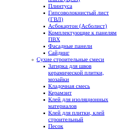
Плинтуса
Гипсоволокнистый лист
(ГВЛ)
Асбокартон (Асболист)
Комплектующие к панелям
ПВХ
Фасадные панели
Сайдинг
Сухие строительные смеси
Затирка для швов
керамической плитки,
мозайки
Кладочная смесь
Керамзит
Клей для изоляционных
материалов
Клей для плитки, клей
строительный
Песок