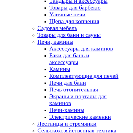
Тандыры и аксессуары
Товары для барбекю
Уличные печи
Щепа для копчения
Садовая мебель
Товары для бани и сауны
Печи, камины
Аксессуары для каминов
Баки для бань и
аксессуары
Камины
Комплектующие для печей
Печи для бани
Печь отопительная
Экраны и порталы для
каминов
Печи-камины
Электрические каменки
Лестницы и стремянки
Сельскохозяйственная техника