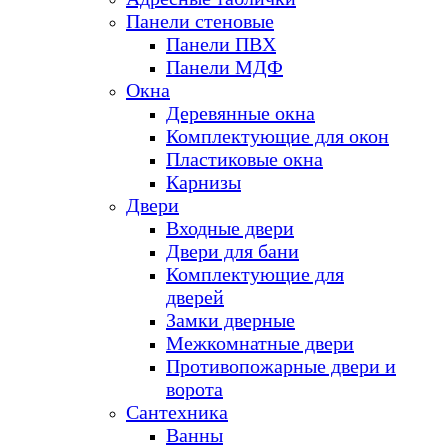
Панели стеновые
Панели ПВХ
Панели МДФ
Окна
Деревянные окна
Комплектующие для окон
Пластиковые окна
Карнизы
Двери
Входные двери
Двери для бани
Комплектующие для
дверей
Замки дверные
Межкомнатные двери
Противопожарные двери и
ворота
Сантехника
Ванны