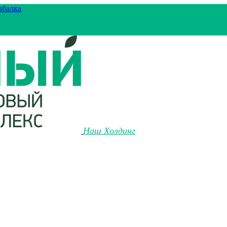
ыбалка
Наш Холдинг