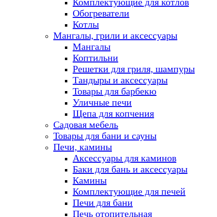
Комплектующие для котлов
Обогреватели
Котлы
Мангалы, грили и аксессуары
Мангалы
Коптильни
Решетки для гриля, шампуры
Тандыры и аксессуары
Товары для барбекю
Уличные печи
Щепа для копчения
Садовая мебель
Товары для бани и сауны
Печи, камины
Аксессуары для каминов
Баки для бань и аксессуары
Камины
Комплектующие для печей
Печи для бани
Печь отопительная