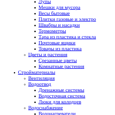
Лупы
Мешки для мусора
Весы бытовые
Плитки газовые и электро
Швабры и насадки
Термометры
Тара из пластика и стекла
Почтовые ящики
Товары из пластика
Цветы и растения
Срезанные цветы
Комнатные растения
Стройматериалы
Вентиляция
Водоотвод
Дренажные системы
Водосточная система
Люки для колодцев
Водоснабжение
Водонагреватели