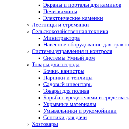
Экраны и порталы для каминов
Печи-камины
Электрические каменки
Лестницы и стремянки
Сельскохозяйственная техника
Минитрактора
Навесное оборудование для тракт
Системы управления и контроля
Системы Умный дом
Товары для огорода
Бочки, канистры
Парники и теплицы
Садовый инвентарь
Товары для полива
Борьба с вредителями и средства 
Укрывные материалы
Умывальники и рукомойники
Септики для дачи
Хозтовары