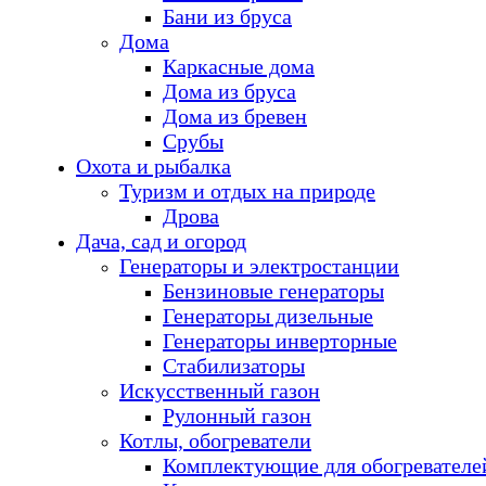
Бани из бруса
Дома
Каркасные дома
Дома из бруса
Дома из бревен
Срубы
Охота и рыбалка
Туризм и отдых на природе
Дрова
Дача, сад и огород
Генераторы и электростанции
Бензиновые генераторы
Генераторы дизельные
Генераторы инверторные
Стабилизаторы
Искусственный газон
Рулонный газон
Котлы, обогреватели
Комплектующие для обогревателе