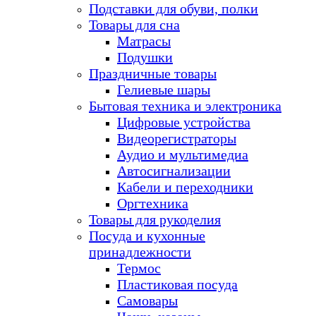
Подставки для обуви, полки
Товары для сна
Матрасы
Подушки
Праздничные товары
Гелиевые шары
Бытовая техника и электроника
Цифровые устройства
Видеорегистраторы
Аудио и мультимедиа
Автосигнализации
Кабели и переходники
Оргтехника
Товары для рукоделия
Посуда и кухонные
принадлежности
Термос
Пластиковая посуда
Самовары