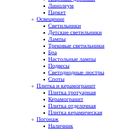
Линолеум
Паркет
Освещение
Светильники
Детские светильники
Лампы
Трековые светильники
Бра
Настольные лампы
Подвесы
Светодиодные люстры
Споты
Плитка и керамогранит
Плитка тротуарная
Керамогранит
Плитка отделочная
Плитка керамическая
Погонаж
Наличник