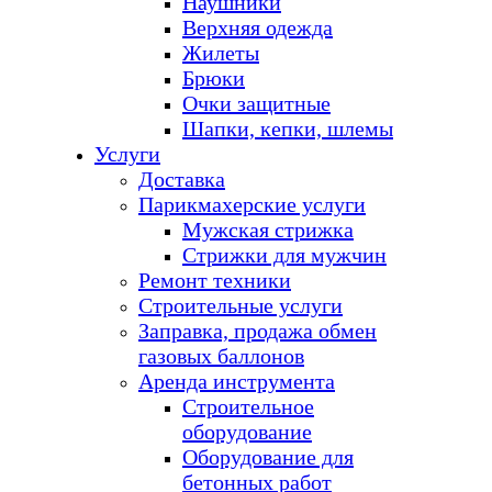
Наушники
Верхняя одежда
Жилеты
Брюки
Очки защитные
Шапки, кепки, шлемы
Услуги
Доставка
Парикмахерские услуги
Мужская стрижка
Стрижки для мужчин
Ремонт техники
Строительные услуги
Заправка, продажа обмен
газовых баллонов
Аренда инструмента
Строительное
оборудование
Оборудование для
бетонных работ