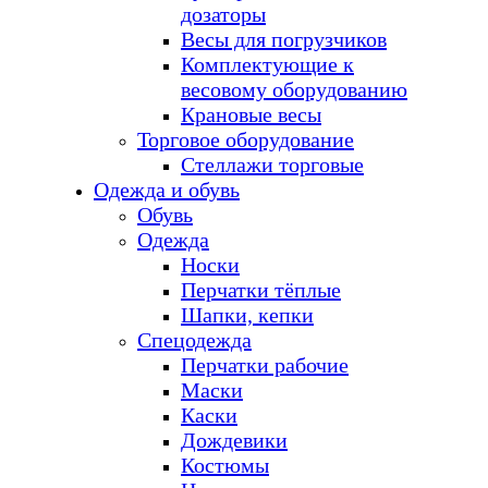
дозаторы
Весы для погрузчиков
Комплектующие к
весовому оборудованию
Крановые весы
Торговое оборудование
Стеллажи торговые
Одежда и обувь
Обувь
Одежда
Носки
Перчатки тёплые
Шапки, кепки
Спецодежда
Перчатки рабочие
Маски
Каски
Дождевики
Костюмы