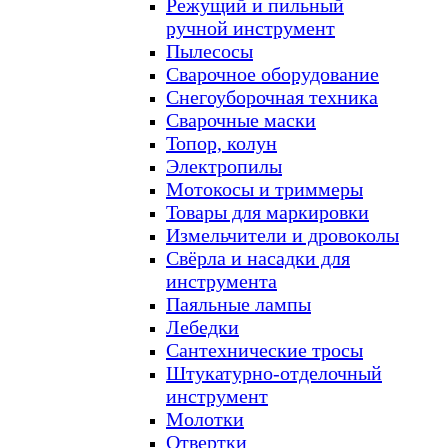
Режущий и пильный
ручной инструмент
Пылесосы
Сварочное оборудование
Снегоуборочная техника
Сварочные маски
Топор, колун
Электропилы
Мотокосы и триммеры
Товары для маркировки
Измельчители и дровоколы
Свёрла и насадки для
инструмента
Паяльные лампы
Лебедки
Сантехнические тросы
Штукатурно-отделочный
инструмент
Молотки
Отвертки