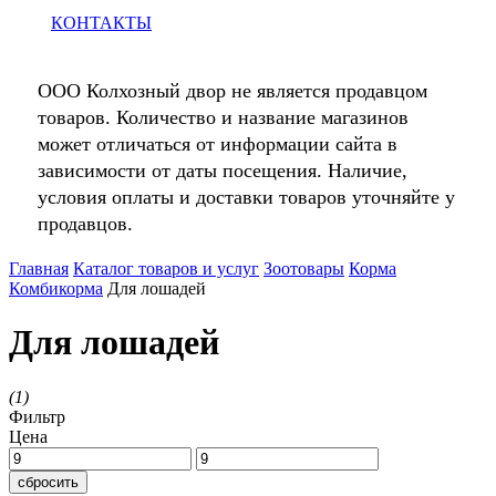
КОНТАКТЫ
ООО Колхозный двор не является продавцом
товаров. Количество и название магазинов
может отличаться от информации сайта в
зависимости от даты посещения. Наличие,
условия оплаты и доставки товаров уточняйте у
продавцов.
Главная
Каталог товаров и услуг
Зоотовары
Корма
Комбикорма
Для лошадей
Для лошадей
(
1
)
Фильтр
Цена
сбросить