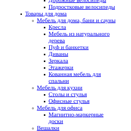
Дорожные велосипеды
Подростковые велосипеды
Товары для дома
Мебель для дома, бани и сауны
Кресла
Мебель из натурального
дерева
Пуф и банкетки
Диваны
Зеркала
Этажерки
Кованная мебель для
спальни
Мебель для кухни
Столы и стулья
Офисные стулья
Мебель для офиса
Магнитно-маркерные
доски
Вешалки