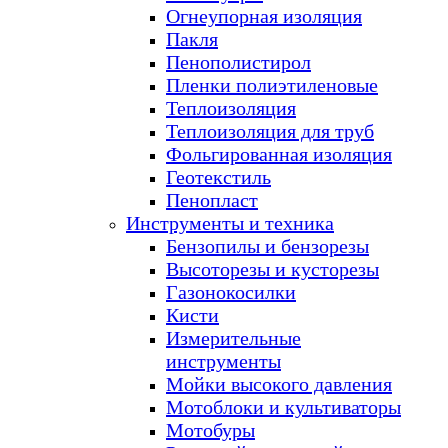
Огнеупорная изоляция
Пакля
Пенополистирол
Пленки полиэтиленовые
Теплоизоляция
Теплоизоляция для труб
Фольгированная изоляция
Геотекстиль
Пенопласт
Инструменты и техника
Бензопилы и бензорезы
Высоторезы и кусторезы
Газонокосилки
Кисти
Измерительные
инструменты
Мойки высокого давления
Мотоблоки и культиваторы
Мотобуры