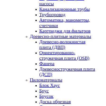
насосы
Канализационные трубы
Трубопровод
Автоматика, манометры,
счетчики
Картриджи для фильтров
Древесно-плитные материалы
Древесно-волокнистая
плита (ДВП)
Ориентированно-
стружечная плита (OSB)
Фанера
Древесностружечная плита
(ДСП)
Пиломатериалы
Блок Хаус
Брус
Брусок
Доска обрезная