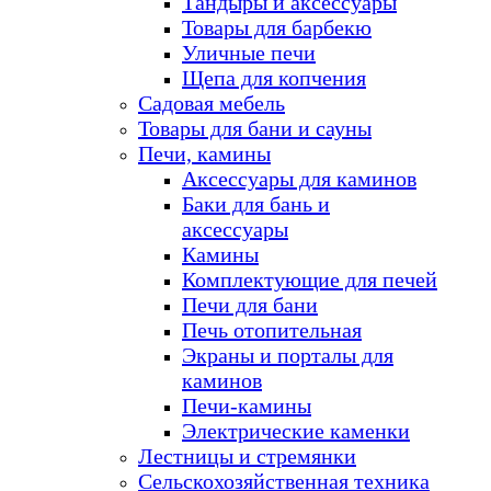
Тандыры и аксессуары
Товары для барбекю
Уличные печи
Щепа для копчения
Садовая мебель
Товары для бани и сауны
Печи, камины
Аксессуары для каминов
Баки для бань и
аксессуары
Камины
Комплектующие для печей
Печи для бани
Печь отопительная
Экраны и порталы для
каминов
Печи-камины
Электрические каменки
Лестницы и стремянки
Сельскохозяйственная техника