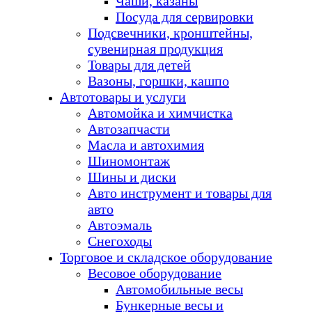
Чаши, казаны
Посуда для сервировки
Подсвечники, кронштейны,
сувенирная продукция
Товары для детей
Вазоны, горшки, кашпо
Автотовары и услуги
Автомойка и химчистка
Автозапчасти
Масла и автохимия
Шиномонтаж
Шины и диски
Авто инструмент и товары для
авто
Автоэмаль
Снегоходы
Торговое и складское оборудование
Весовое оборудование
Автомобильные весы
Бункерные весы и