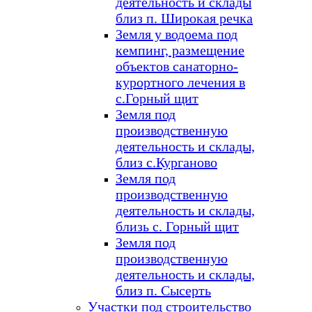
деятельность и склады
близ п. Широкая речка
Земля у водоема под
кемпинг, размещение
объектов санаторно-
курортного лечения в
с.Горный щит
Земля под
производственную
деятельность и склады,
близ с.Курганово
Земля под
производственную
деятельность и склады,
близь с. Горный щит
Земля под
производственную
деятельность и склады,
близ п. Сысерть
Участки под строительство