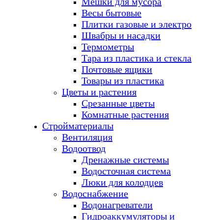
Мешки для мусора
Весы бытовые
Плитки газовые и электро
Швабры и насадки
Термометры
Тара из пластика и стекла
Почтовые ящики
Товары из пластика
Цветы и растения
Срезанные цветы
Комнатные растения
Стройматериалы
Вентиляция
Водоотвод
Дренажные системы
Водосточная система
Люки для колодцев
Водоснабжение
Водонагреватели
Гидроаккумуляторы и