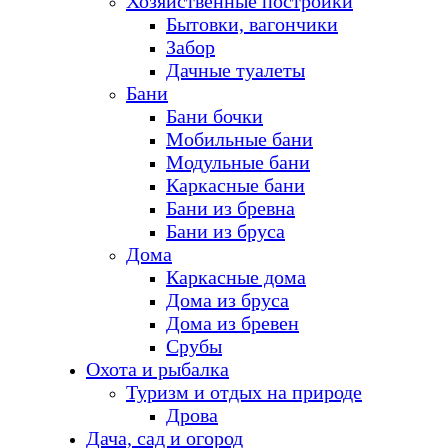
Хозяйственные постройки
Бытовки, вагончики
Забор
Дачные туалеты
Бани
Бани бочки
Мобильные бани
Модульные бани
Каркасные бани
Бани из бревна
Бани из бруса
Дома
Каркасные дома
Дома из бруса
Дома из бревен
Срубы
Охота и рыбалка
Туризм и отдых на природе
Дрова
Дача, сад и огород