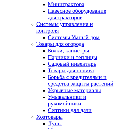
Минитрактора
Навесное оборудование
для тракторов
Системы управления и
контроля
Системы Умный дом
Товары для огорода
Бочки, канистры
Парники и теплицы
Садовый инвентарь
Товары для полива
Борьба с вредителями и
средства защиты растений
Укрывные материалы
Умывальники и
рукомойники
Септики для дачи
Хозтовары
Лупы