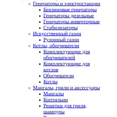
Генераторы и электростанции
Бензиновые генераторы
Генераторы дизельные
Генераторы инверторные
Стабилизаторы
Искусственный газон
Рулонный газон
Котлы, обогреватели
Комплектующие для
обогревателей
Комплектующие для
котлов
Обогреватели
Котлы
Мангалы, грили и аксессуары
Мангалы
Коптильни
Решетки для гриля,
шампуры