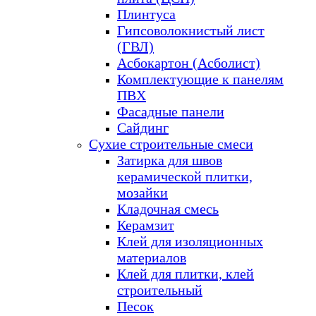
Плинтуса
Гипсоволокнистый лист
(ГВЛ)
Асбокартон (Асболист)
Комплектующие к панелям
ПВХ
Фасадные панели
Сайдинг
Сухие строительные смеси
Затирка для швов
керамической плитки,
мозайки
Кладочная смесь
Керамзит
Клей для изоляционных
материалов
Клей для плитки, клей
строительный
Песок