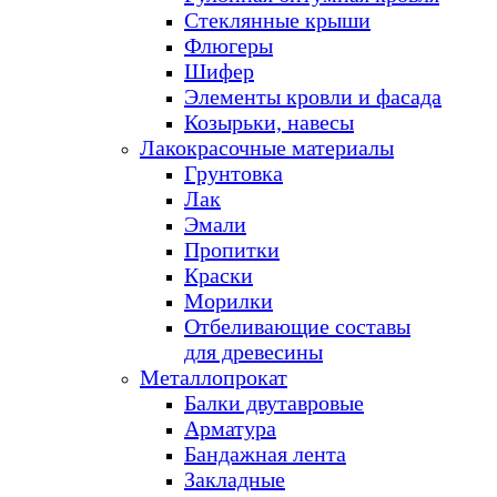
Стеклянные крыши
Флюгеры
Шифер
Элементы кровли и фасада
Козырьки, навесы
Лакокрасочные материалы
Грунтовка
Лак
Эмали
Пропитки
Краски
Морилки
Отбеливающие составы
для древесины
Металлопрокат
Балки двутавровые
Арматура
Бандажная лента
Закладные