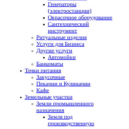
Генераторы
(электростанции)
Окрасочное оборудование
Сантехнический
инструмент
Ритуальные изделия
Услуги для Бизнеса
Другие услуги
Автомойки
Банкоматы
Точки питания
Закусочные
Пекарни и Кулинарии
Кафе
Земельные участки
Земли промышленного
назначения
Земля под
производственную