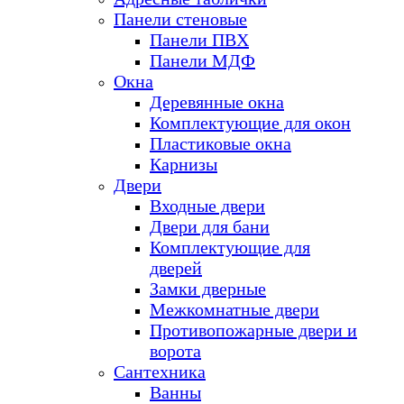
Панели стеновые
Панели ПВХ
Панели МДФ
Окна
Деревянные окна
Комплектующие для окон
Пластиковые окна
Карнизы
Двери
Входные двери
Двери для бани
Комплектующие для
дверей
Замки дверные
Межкомнатные двери
Противопожарные двери и
ворота
Сантехника
Ванны