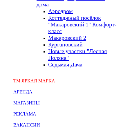
дома
Аэродром
Коттеджный посёлок
"Макаровский 1" Комфорт-
класс
Макаровский 2
Кургановский
Новые участки "Лесная
Поляна"
Седьмая Дача
ТМ ЯРКАЯ МАРКА
АРЕНДА
МАГАЗИНЫ
РЕКЛАМА
ВАКАНСИИ