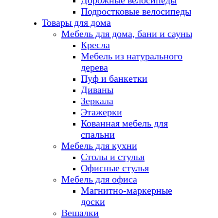
Дорожные велосипеды
Подростковые велосипеды
Товары для дома
Мебель для дома, бани и сауны
Кресла
Мебель из натурального
дерева
Пуф и банкетки
Диваны
Зеркала
Этажерки
Кованная мебель для
спальни
Мебель для кухни
Столы и стулья
Офисные стулья
Мебель для офиса
Магнитно-маркерные
доски
Вешалки