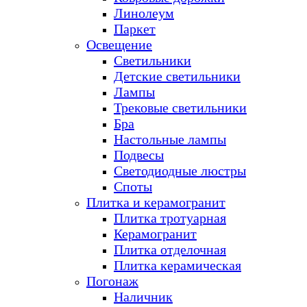
Линолеум
Паркет
Освещение
Светильники
Детские светильники
Лампы
Трековые светильники
Бра
Настольные лампы
Подвесы
Светодиодные люстры
Споты
Плитка и керамогранит
Плитка тротуарная
Керамогранит
Плитка отделочная
Плитка керамическая
Погонаж
Наличник