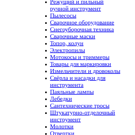
Режущий и пильный
ручной инструмент
Пылесосы
Сварочное оборудование
Снегоуборочная техника
Сварочные маски
Топор, колун
Электропилы
Мотокосы и триммеры
Товары для маркировки
Измельчители и дровоколы
Свёрла и насадки для
инструмента
Паяльные лампы
Лебедки
Сантехнические тросы
Штукатурно-отделочный
инструмент
Молотки
Отвертки