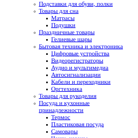
Подставки для обуви, полки
Товары для сна
Матрасы
Подушки
Праздничные товары
Гелиевые шары
Бытовая техника и электроника
Цифровые устройства
Видеорегистраторы
Аудио и мультимедиа
Автосигнализации
Кабели и переходники
Оргтехника
Товары для рукоделия
Посуда и кухонные
принадлежности
Термос
Пластиковая посуда
Самовары