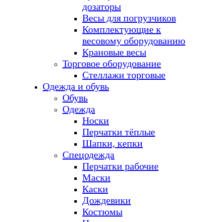
дозаторы
Весы для погрузчиков
Комплектующие к
весовому оборудованию
Крановые весы
Торговое оборудование
Стеллажи торговые
Одежда и обувь
Обувь
Одежда
Носки
Перчатки тёплые
Шапки, кепки
Спецодежда
Перчатки рабочие
Маски
Каски
Дождевики
Костюмы