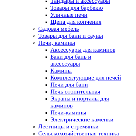
Тандыры и аксессуары
Товары для барбекю
Уличные печи
Щепа для копчения
Садовая мебель
Товары для бани и сауны
Печи, камины
Аксессуары для каминов
Баки для бань и
аксессуары
Камины
Комплектующие для печей
Печи для бани
Печь отопительная
Экраны и порталы для
каминов
Печи-камины
Электрические каменки
Лестницы и стремянки
Сельскохозяйственная техника