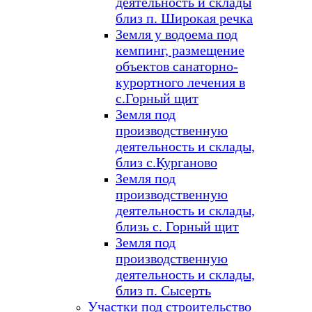
деятельность и склады
близ п. Широкая речка
Земля у водоема под
кемпинг, размещение
объектов санаторно-
курортного лечения в
с.Горный щит
Земля под
производственную
деятельность и склады,
близ с.Курганово
Земля под
производственную
деятельность и склады,
близь с. Горный щит
Земля под
производственную
деятельность и склады,
близ п. Сысерть
Участки под строительство