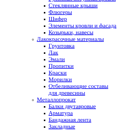
Стеклянные крыши
Флюгеры
Шифер
Элементы кровли и фасада
Козырьки, навесы
Лакокрасочные материалы
Грунтовка
Лак
Эмали
Пропитки
Краски
Морилки
Отбеливающие составы
для древесины
Металлопрокат
Балки двутавровые
Арматура
Бандажная лента
Закладные