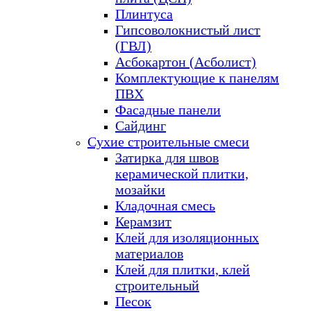
Плинтуса
Гипсоволокнистый лист
(ГВЛ)
Асбокартон (Асболист)
Комплектующие к панелям
ПВХ
Фасадные панели
Сайдинг
Сухие строительные смеси
Затирка для швов
керамической плитки,
мозайки
Кладочная смесь
Керамзит
Клей для изоляционных
материалов
Клей для плитки, клей
строительный
Песок