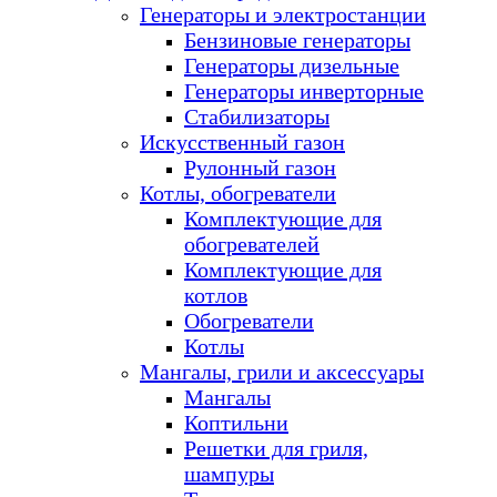
Генераторы и электростанции
Бензиновые генераторы
Генераторы дизельные
Генераторы инверторные
Стабилизаторы
Искусственный газон
Рулонный газон
Котлы, обогреватели
Комплектующие для
обогревателей
Комплектующие для
котлов
Обогреватели
Котлы
Мангалы, грили и аксессуары
Мангалы
Коптильни
Решетки для гриля,
шампуры