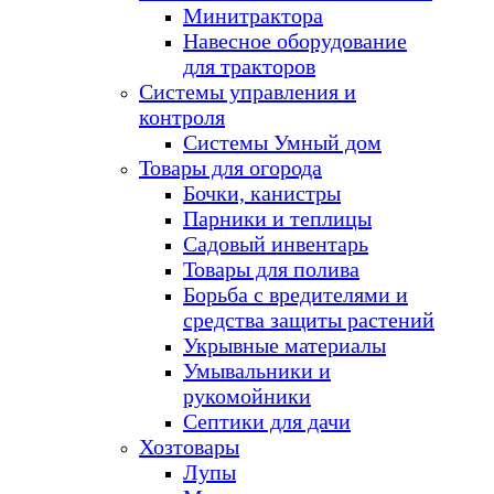
Минитрактора
Навесное оборудование
для тракторов
Системы управления и
контроля
Системы Умный дом
Товары для огорода
Бочки, канистры
Парники и теплицы
Садовый инвентарь
Товары для полива
Борьба с вредителями и
средства защиты растений
Укрывные материалы
Умывальники и
рукомойники
Септики для дачи
Хозтовары
Лупы