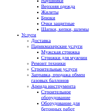
Наушники
Верхняя одежда
Жилеты
Брюки
Очки защитные
Шапки, кепки, шлемы
Услуги
Доставка
Парикмахерские услуги
Мужская стрижка
Стрижки для мужчин
Ремонт техники
Строительные услуги
Заправка, продажа обмен
газовых баллонов
Аренда инструмента
Строительное
оборудование
Оборудование для
бетонных работ