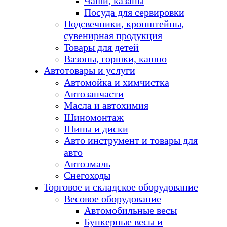
Чаши, казаны
Посуда для сервировки
Подсвечники, кронштейны,
сувенирная продукция
Товары для детей
Вазоны, горшки, кашпо
Автотовары и услуги
Автомойка и химчистка
Автозапчасти
Масла и автохимия
Шиномонтаж
Шины и диски
Авто инструмент и товары для
авто
Автоэмаль
Снегоходы
Торговое и складское оборудование
Весовое оборудование
Автомобильные весы
Бункерные весы и