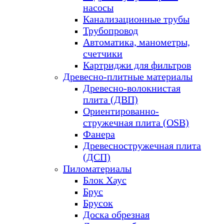
насосы
Канализационные трубы
Трубопровод
Автоматика, манометры,
счетчики
Картриджи для фильтров
Древесно-плитные материалы
Древесно-волокнистая
плита (ДВП)
Ориентированно-
стружечная плита (OSB)
Фанера
Древесностружечная плита
(ДСП)
Пиломатериалы
Блок Хаус
Брус
Брусок
Доска обрезная