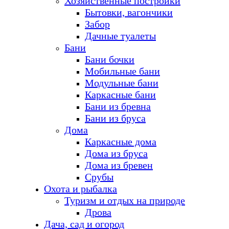
Хозяйственные постройки
Бытовки, вагончики
Забор
Дачные туалеты
Бани
Бани бочки
Мобильные бани
Модульные бани
Каркасные бани
Бани из бревна
Бани из бруса
Дома
Каркасные дома
Дома из бруса
Дома из бревен
Срубы
Охота и рыбалка
Туризм и отдых на природе
Дрова
Дача, сад и огород