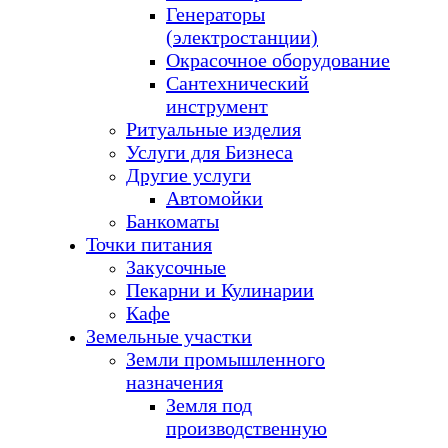
Генераторы
(электростанции)
Окрасочное оборудование
Сантехнический
инструмент
Ритуальные изделия
Услуги для Бизнеса
Другие услуги
Автомойки
Банкоматы
Точки питания
Закусочные
Пекарни и Кулинарии
Кафе
Земельные участки
Земли промышленного
назначения
Земля под
производственную