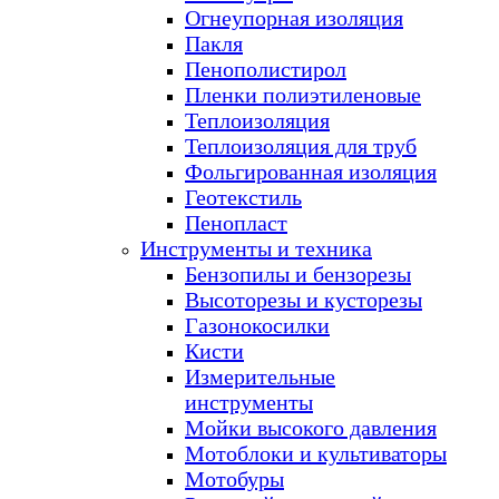
Огнеупорная изоляция
Пакля
Пенополистирол
Пленки полиэтиленовые
Теплоизоляция
Теплоизоляция для труб
Фольгированная изоляция
Геотекстиль
Пенопласт
Инструменты и техника
Бензопилы и бензорезы
Высоторезы и кусторезы
Газонокосилки
Кисти
Измерительные
инструменты
Мойки высокого давления
Мотоблоки и культиваторы
Мотобуры