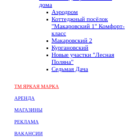
дома
Аэродром
Коттеджный посёлок
"Макаровский 1" Комфорт-
класс
Макаровский 2
Кургановский
Новые участки "Лесная
Поляна"
Седьмая Дача
ТМ ЯРКАЯ МАРКА
АРЕНДА
МАГАЗИНЫ
РЕКЛАМА
ВАКАНСИИ