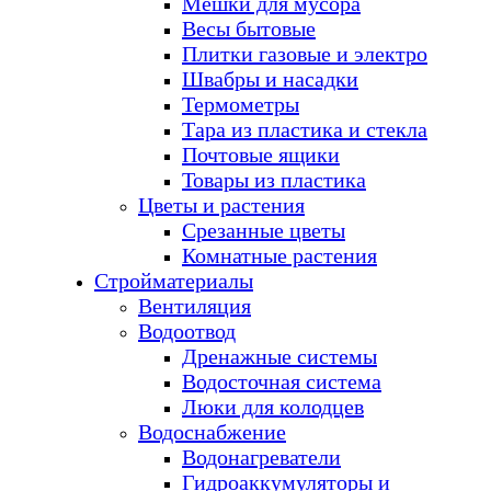
Мешки для мусора
Весы бытовые
Плитки газовые и электро
Швабры и насадки
Термометры
Тара из пластика и стекла
Почтовые ящики
Товары из пластика
Цветы и растения
Срезанные цветы
Комнатные растения
Стройматериалы
Вентиляция
Водоотвод
Дренажные системы
Водосточная система
Люки для колодцев
Водоснабжение
Водонагреватели
Гидроаккумуляторы и