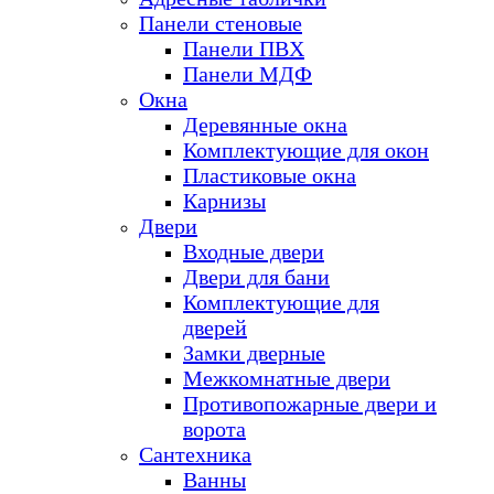
Панели стеновые
Панели ПВХ
Панели МДФ
Окна
Деревянные окна
Комплектующие для окон
Пластиковые окна
Карнизы
Двери
Входные двери
Двери для бани
Комплектующие для
дверей
Замки дверные
Межкомнатные двери
Противопожарные двери и
ворота
Сантехника
Ванны