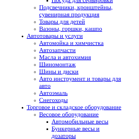
Посуда для сервировки
Подсвечники, кронштейны,
сувенирная продукция
Товары для детей
Вазоны, горшки, кашпо
Автотовары и услуги
Автомойка и химчистка
Автозапчасти
Масла и автохимия
Шиномонтаж
Шины и диски
Авто инструмент и товары для
авто
Автоэмаль
Снегоходы
Торговое и складское оборудование
Весовое оборудование
Автомобильные весы
Бункерные весы и
дозаторы