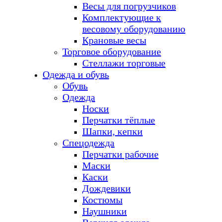
Весы для погрузчиков
Комплектующие к
весовому оборудованию
Крановые весы
Торговое оборудование
Стеллажи торговые
Одежда и обувь
Обувь
Одежда
Носки
Перчатки тёплые
Шапки, кепки
Спецодежда
Перчатки рабочие
Маски
Каски
Дождевики
Костюмы
Наушники