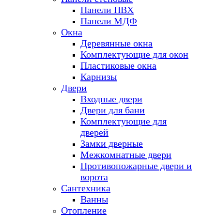
Панели ПВХ
Панели МДФ
Окна
Деревянные окна
Комплектующие для окон
Пластиковые окна
Карнизы
Двери
Входные двери
Двери для бани
Комплектующие для
дверей
Замки дверные
Межкомнатные двери
Противопожарные двери и
ворота
Сантехника
Ванны
Отопление