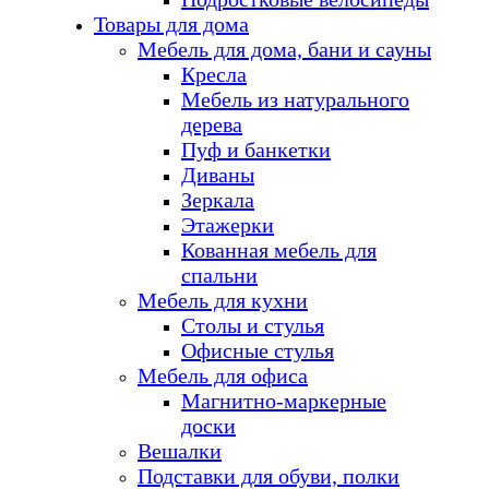
Товары для дома
Мебель для дома, бани и сауны
Кресла
Мебель из натурального
дерева
Пуф и банкетки
Диваны
Зеркала
Этажерки
Кованная мебель для
спальни
Мебель для кухни
Столы и стулья
Офисные стулья
Мебель для офиса
Магнитно-маркерные
доски
Вешалки
Подставки для обуви, полки