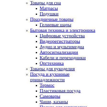
Товары для сна
Матрасы
Подушки
Праздничные товары
Гелиевые шары
Бытовая техника и электроника
Цифровые устройства
Видеорегистраторы
Аудио и мультимедиа
Автосигнализации
Кабели и переходники
Оргтехника
Товары для рукоделия
Посуда и кухонные
принадлежности
Термос
Пластиковая посуда
Самовары
Чаши, казаны