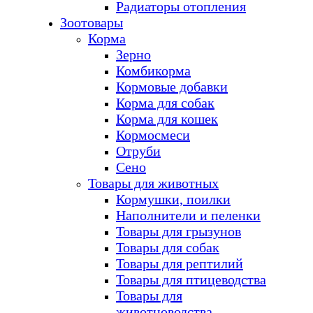
Радиаторы отопления
Зоотовары
Корма
Зерно
Комбикорма
Кормовые добавки
Корма для собак
Корма для кошек
Кормосмеси
Отруби
Сено
Товары для животных
Кормушки, поилки
Наполнители и пеленки
Товары для грызунов
Товары для собак
Товары для рептилий
Товары для птицеводства
Товары для
животноводства