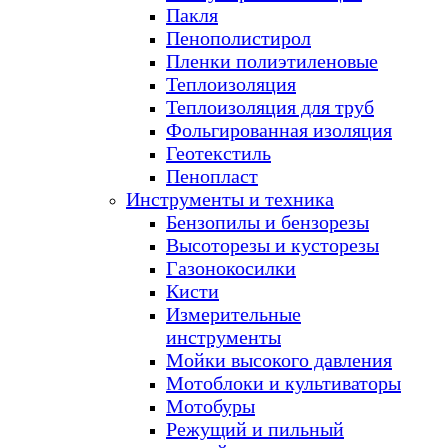
Пакля
Пенополистирол
Пленки полиэтиленовые
Теплоизоляция
Теплоизоляция для труб
Фольгированная изоляция
Геотекстиль
Пенопласт
Инструменты и техника
Бензопилы и бензорезы
Высоторезы и кусторезы
Газонокосилки
Кисти
Измерительные
инструменты
Мойки высокого давления
Мотоблоки и культиваторы
Мотобуры
Режущий и пильный