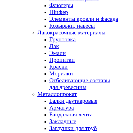
Флюгеры
Шифер
Элементы кровли и фасада
Козырьки, навесы
Лакокрасочные материалы
Грунтовка
Лак
Эмали
Пропитки
Краски
Морилки
Отбеливающие составы
для древесины
Металлопрокат
Балки двутавровые
Арматура
Бандажная лента
Закладные
Заглушки для труб