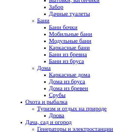
Бытовки, вагончики
Забор
Дачные туалеты
Бани
Бани бочки
Мобильные бани
Модульные бани
Каркасные бани
Бани из бревна
Бани из бруса
Дома
Каркасные дома
Дома из бруса
Дома из бревен
Срубы
Охота и рыбалка
Туризм и отдых на природе
Дрова
Дача, сад и огород
Генераторы и электростанции