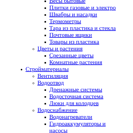
Весы бытовые
Плитки газовые и электро
Швабры и насадки
Термометры
Тара из пластика и стекла
Почтовые ящики
Товары из пластика
Цветы и растения
Срезанные цветы
Комнатные растения
Стройматериалы
Вентиляция
Водоотвод
Дренажные системы
Водосточная система
Люки для колодцев
Водоснабжение
Водонагреватели
Гидроаккумуляторы и
насосы