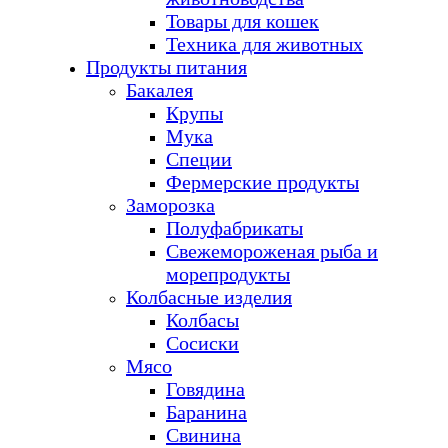
Товары для кошек
Техника для животных
Продукты питания
Бакалея
Крупы
Мука
Специи
Фермерские продукты
Заморозка
Полуфабрикаты
Свежемороженая рыба и
морепродукты
Колбасные изделия
Колбасы
Сосиски
Мясо
Говядина
Баранина
Свинина