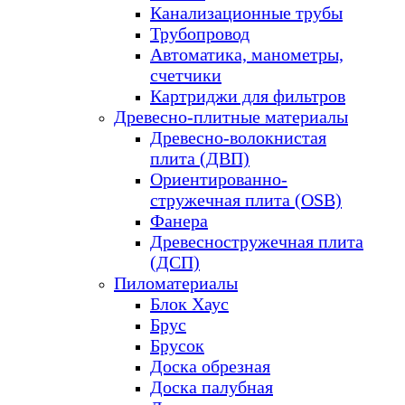
Канализационные трубы
Трубопровод
Автоматика, манометры,
счетчики
Картриджи для фильтров
Древесно-плитные материалы
Древесно-волокнистая
плита (ДВП)
Ориентированно-
стружечная плита (OSB)
Фанера
Древесностружечная плита
(ДСП)
Пиломатериалы
Блок Хаус
Брус
Брусок
Доска обрезная
Доска палубная