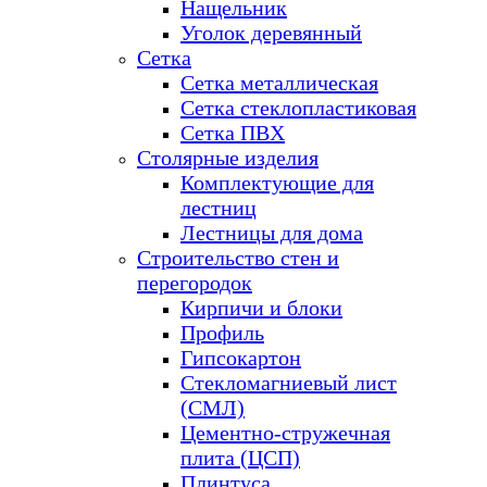
Нащельник
Уголок деревянный
Сетка
Сетка металлическая
Сетка стеклопластиковая
Сетка ПВХ
Столярные изделия
Комплектующие для
лестниц
Лестницы для дома
Строительство стен и
перегородок
Кирпичи и блоки
Профиль
Гипсокартон
Стекломагниевый лист
(СМЛ)
Цементно-стружечная
плита (ЦСП)
Плинтуса