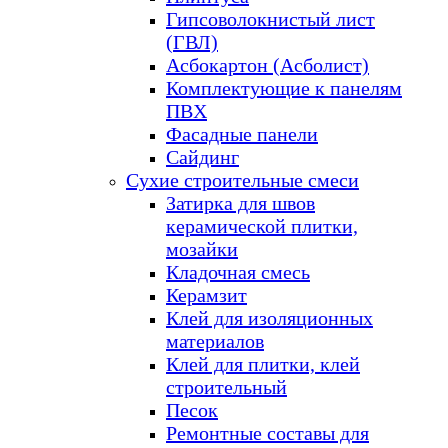
Гипсоволокнистый лист
(ГВЛ)
Асбокартон (Асболист)
Комплектующие к панелям
ПВХ
Фасадные панели
Сайдинг
Сухие строительные смеси
Затирка для швов
керамической плитки,
мозайки
Кладочная смесь
Керамзит
Клей для изоляционных
материалов
Клей для плитки, клей
строительный
Песок
Ремонтные составы для