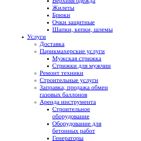
Верхняя одежда
Жилеты
Брюки
Очки защитные
Шапки, кепки, шлемы
Услуги
Доставка
Парикмахерские услуги
Мужская стрижка
Стрижки для мужчин
Ремонт техники
Строительные услуги
Заправка, продажа обмен
газовых баллонов
Аренда инструмента
Строительное
оборудование
Оборудование для
бетонных работ
Генераторы