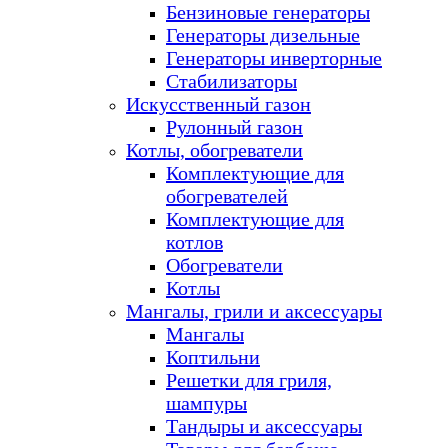
Бензиновые генераторы
Генераторы дизельные
Генераторы инверторные
Стабилизаторы
Искусственный газон
Рулонный газон
Котлы, обогреватели
Комплектующие для
обогревателей
Комплектующие для
котлов
Обогреватели
Котлы
Мангалы, грили и аксессуары
Мангалы
Коптильни
Решетки для гриля,
шампуры
Тандыры и аксессуары