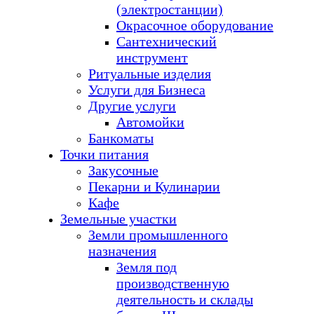
(электростанции)
Окрасочное оборудование
Сантехнический
инструмент
Ритуальные изделия
Услуги для Бизнеса
Другие услуги
Автомойки
Банкоматы
Точки питания
Закусочные
Пекарни и Кулинарии
Кафе
Земельные участки
Земли промышленного
назначения
Земля под
производственную
деятельность и склады