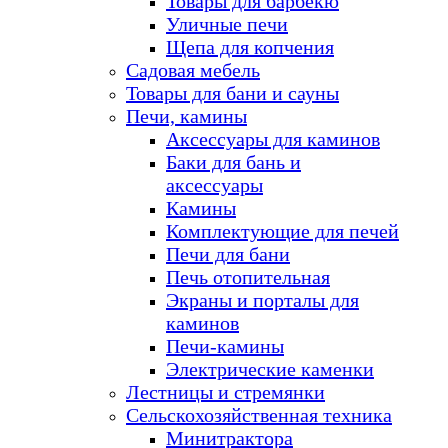
Товары для барбекю
Уличные печи
Щепа для копчения
Садовая мебель
Товары для бани и сауны
Печи, камины
Аксессуары для каминов
Баки для бань и
аксессуары
Камины
Комплектующие для печей
Печи для бани
Печь отопительная
Экраны и порталы для
каминов
Печи-камины
Электрические каменки
Лестницы и стремянки
Сельскохозяйственная техника
Минитрактора