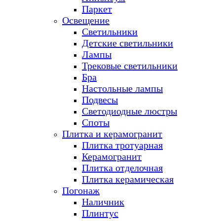
Паркет
Освещение
Светильники
Детские светильники
Лампы
Трековые светильники
Бра
Настольные лампы
Подвесы
Светодиодные люстры
Споты
Плитка и керамогранит
Плитка тротуарная
Керамогранит
Плитка отделочная
Плитка керамическая
Погонаж
Наличник
Плинтус