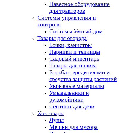
Навесное оборудование
для тракторов
Системы управления и
контроля
Системы Умный дом
Товары для огорода
Бочки, канистры
Парники и теплицы
Садовый инвентарь
Товары для полива
Борьба с вредителями и
средства защиты растений
Укрывные материалы
Умывальники и
рукомойники
Септики для дачи
Хозтовары
Лупы
Мешки для мусора