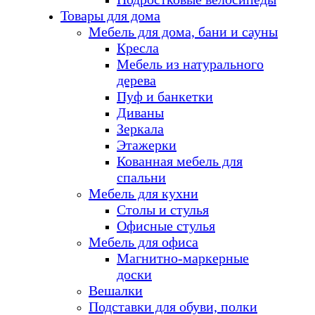
Товары для дома
Мебель для дома, бани и сауны
Кресла
Мебель из натурального
дерева
Пуф и банкетки
Диваны
Зеркала
Этажерки
Кованная мебель для
спальни
Мебель для кухни
Столы и стулья
Офисные стулья
Мебель для офиса
Магнитно-маркерные
доски
Вешалки
Подставки для обуви, полки