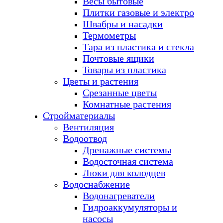
Весы бытовые
Плитки газовые и электро
Швабры и насадки
Термометры
Тара из пластика и стекла
Почтовые ящики
Товары из пластика
Цветы и растения
Срезанные цветы
Комнатные растения
Стройматериалы
Вентиляция
Водоотвод
Дренажные системы
Водосточная система
Люки для колодцев
Водоснабжение
Водонагреватели
Гидроаккумуляторы и
насосы