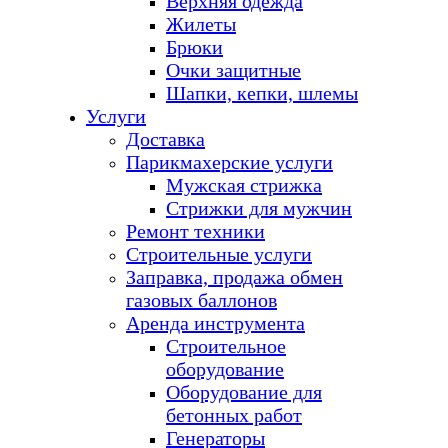
Верхняя одежда
Жилеты
Брюки
Очки защитные
Шапки, кепки, шлемы
Услуги
Доставка
Парикмахерские услуги
Мужская стрижка
Стрижки для мужчин
Ремонт техники
Строительные услуги
Заправка, продажа обмен
газовых баллонов
Аренда инструмента
Строительное
оборудование
Оборудование для
бетонных работ
Генераторы