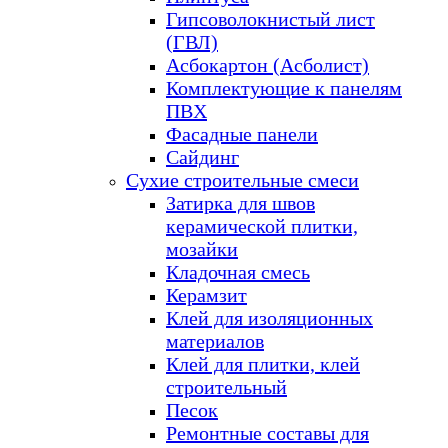
Гипсоволокнистый лист
(ГВЛ)
Асбокартон (Асболист)
Комплектующие к панелям
ПВХ
Фасадные панели
Сайдинг
Сухие строительные смеси
Затирка для швов
керамической плитки,
мозайки
Кладочная смесь
Керамзит
Клей для изоляционных
материалов
Клей для плитки, клей
строительный
Песок
Ремонтные составы для