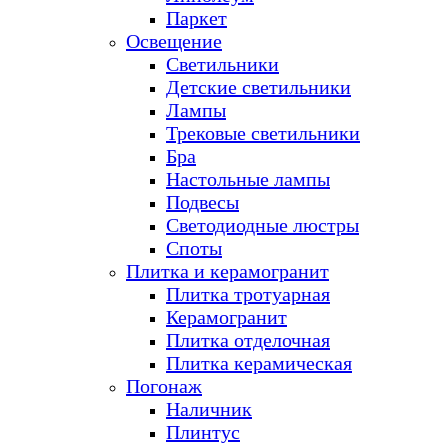
Паркет
Освещение
Светильники
Детские светильники
Лампы
Трековые светильники
Бра
Настольные лампы
Подвесы
Светодиодные люстры
Споты
Плитка и керамогранит
Плитка тротуарная
Керамогранит
Плитка отделочная
Плитка керамическая
Погонаж
Наличник
Плинтус