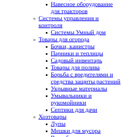
Навесное оборудование
для тракторов
Системы управления и
контроля
Системы Умный дом
Товары для огорода
Бочки, канистры
Парники и теплицы
Садовый инвентарь
Товары для полива
Борьба с вредителями и
средства защиты растений
Укрывные материалы
Умывальники и
рукомойники
Септики для дачи
Хозтовары
Лупы
Мешки для мусора