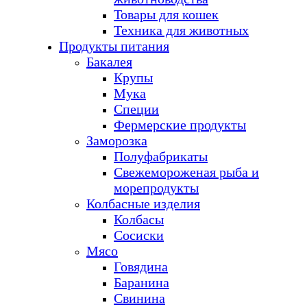
Товары для кошек
Техника для животных
Продукты питания
Бакалея
Крупы
Мука
Специи
Фермерские продукты
Заморозка
Полуфабрикаты
Свежемороженая рыба и
морепродукты
Колбасные изделия
Колбасы
Сосиски
Мясо
Говядина
Баранина
Свинина