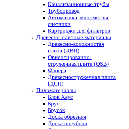
Канализационные трубы
Трубопровод
Автоматика, манометры,
счетчики
Картриджи для фильтров
Древесно-плитные материалы
Древесно-волокнистая
плита (ДВП)
Ориентированно-
стружечная плита (OSB)
Фанера
Древесностружечная плита
(ДСП)
Пиломатериалы
Блок Хаус
Брус
Брусок
Доска обрезная
Доска палубная