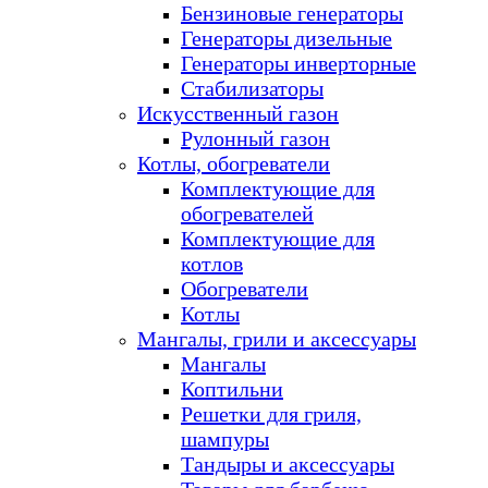
Бензиновые генераторы
Генераторы дизельные
Генераторы инверторные
Стабилизаторы
Искусственный газон
Рулонный газон
Котлы, обогреватели
Комплектующие для
обогревателей
Комплектующие для
котлов
Обогреватели
Котлы
Мангалы, грили и аксессуары
Мангалы
Коптильни
Решетки для гриля,
шампуры
Тандыры и аксессуары