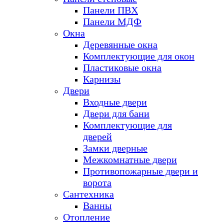
Панели ПВХ
Панели МДФ
Окна
Деревянные окна
Комплектующие для окон
Пластиковые окна
Карнизы
Двери
Входные двери
Двери для бани
Комплектующие для
дверей
Замки дверные
Межкомнатные двери
Противопожарные двери и
ворота
Сантехника
Ванны
Отопление