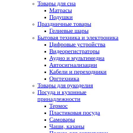
Товары для сна
Матрасы
Подушки
Праздничные товары
Гелиевые шары
Бытовая техника и электроника
Цифровые устройства
Видеорегистраторы
Аудио и мультимедиа
Автосигнализации
Кабели и переходники
Оргтехника
Товары для рукоделия
Посуда и кухонные
принадлежности
Термос
Пластиковая посуда
Самовары
Чаши, казаны