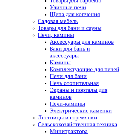
Товары для барбекю
Уличные печи
Щепа для копчения
Садовая мебель
Товары для бани и сауны
Печи, камины
Аксессуары для каминов
Баки для бань и
аксессуары
Камины
Комплектующие для печей
Печи для бани
Печь отопительная
Экраны и порталы для
каминов
Печи-камины
Электрические каменки
Лестницы и стремянки
Сельскохозяйственная техника
Минитрактора