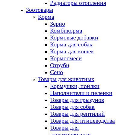
Радиаторы отопления
Зоотовары
Корма
Зерно
Комбикорма
Кормовые добавки
Корма для собак
Корма для кошек
Кормосмеси
Отруби
Сено
Товары для животных
Кормушки, поилки
Наполнители и пеленки
Товары для грызунов
Товары для собак
Товары для рептилий
Товары для птицеводства
Товары для
животноводства