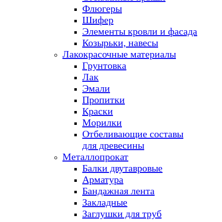
Флюгеры
Шифер
Элементы кровли и фасада
Козырьки, навесы
Лакокрасочные материалы
Грунтовка
Лак
Эмали
Пропитки
Краски
Морилки
Отбеливающие составы
для древесины
Металлопрокат
Балки двутавровые
Арматура
Бандажная лента
Закладные
Заглушки для труб