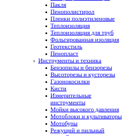
Пакля
Пенополистирол
Пленки полиэтиленовые
Теплоизоляция
Теплоизоляция для труб
Фольгированная изоляция
Геотекстиль
Пенопласт
Инструменты и техника
Бензопилы и бензорезы
Высоторезы и кусторезы
Газонокосилки
Кисти
Измерительные
инструменты
Мойки высокого давления
Мотоблоки и культиваторы
Мотобуры
Режущий и пильный