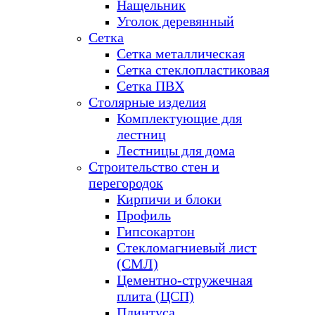
Нащельник
Уголок деревянный
Сетка
Сетка металлическая
Сетка стеклопластиковая
Сетка ПВХ
Столярные изделия
Комплектующие для
лестниц
Лестницы для дома
Строительство стен и
перегородок
Кирпичи и блоки
Профиль
Гипсокартон
Стекломагниевый лист
(СМЛ)
Цементно-стружечная
плита (ЦСП)
Плинтуса