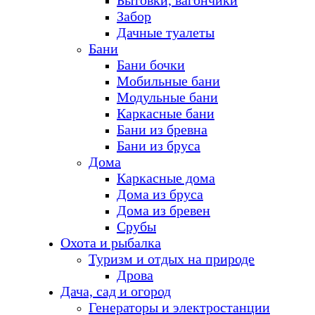
Бытовки, вагончики
Забор
Дачные туалеты
Бани
Бани бочки
Мобильные бани
Модульные бани
Каркасные бани
Бани из бревна
Бани из бруса
Дома
Каркасные дома
Дома из бруса
Дома из бревен
Срубы
Охота и рыбалка
Туризм и отдых на природе
Дрова
Дача, сад и огород
Генераторы и электростанции