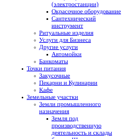
(электростанции)
Окрасочное оборудование
Сантехнический
инструмент
Ритуальные изделия
Услуги для Бизнеса
Другие услуги
Автомойки
Банкоматы
Точки питания
Закусочные
Пекарни и Кулинарии
Кафе
Земельные участки
Земли промышленного
назначения
Земля под
производственную
деятельность и склады