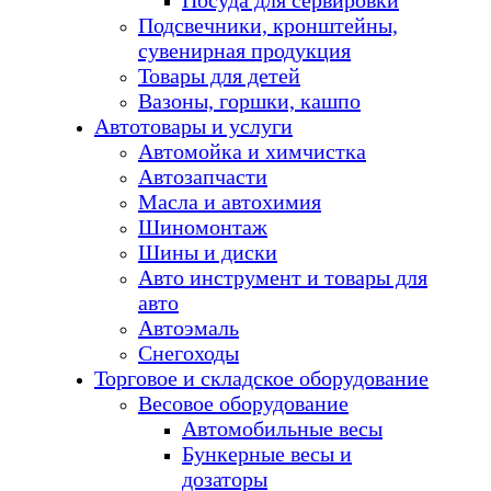
Посуда для сервировки
Подсвечники, кронштейны,
сувенирная продукция
Товары для детей
Вазоны, горшки, кашпо
Автотовары и услуги
Автомойка и химчистка
Автозапчасти
Масла и автохимия
Шиномонтаж
Шины и диски
Авто инструмент и товары для
авто
Автоэмаль
Снегоходы
Торговое и складское оборудование
Весовое оборудование
Автомобильные весы
Бункерные весы и
дозаторы