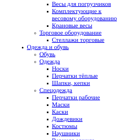
Весы для погрузчиков
Комплектующие к
весовому оборудованию
Крановые весы
Торговое оборудование
Стеллажи торговые
Одежда и обувь
Обувь
Одежда
Носки
Перчатки тёплые
Шапки, кепки
Спецодежда
Перчатки рабочие
Маски
Каски
Дождевики
Костюмы
Наушники