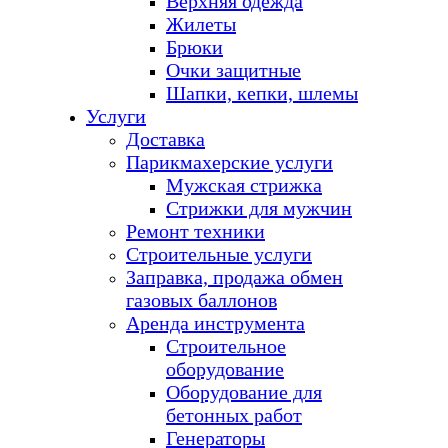
Верхняя одежда
Жилеты
Брюки
Очки защитные
Шапки, кепки, шлемы
Услуги
Доставка
Парикмахерские услуги
Мужская стрижка
Стрижки для мужчин
Ремонт техники
Строительные услуги
Заправка, продажа обмен
газовых баллонов
Аренда инструмента
Строительное
оборудование
Оборудование для
бетонных работ
Генераторы