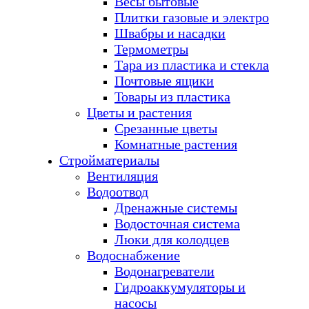
Весы бытовые
Плитки газовые и электро
Швабры и насадки
Термометры
Тара из пластика и стекла
Почтовые ящики
Товары из пластика
Цветы и растения
Срезанные цветы
Комнатные растения
Стройматериалы
Вентиляция
Водоотвод
Дренажные системы
Водосточная система
Люки для колодцев
Водоснабжение
Водонагреватели
Гидроаккумуляторы и
насосы