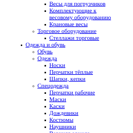
Весы для погрузчиков
Комплектующие к
весовому оборудованию
Крановые весы
Торговое оборудование
Стеллажи торговые
Одежда и обувь
Обувь
Одежда
Носки
Перчатки тёплые
Шапки, кепки
Спецодежда
Перчатки рабочие
Маски
Каски
Дождевики
Костюмы
Наушники