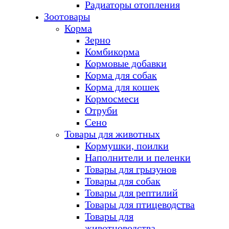
Радиаторы отопления
Зоотовары
Корма
Зерно
Комбикорма
Кормовые добавки
Корма для собак
Корма для кошек
Кормосмеси
Отруби
Сено
Товары для животных
Кормушки, поилки
Наполнители и пеленки
Товары для грызунов
Товары для собак
Товары для рептилий
Товары для птицеводства
Товары для
животноводства