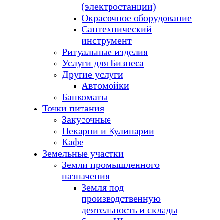
(электростанции)
Окрасочное оборудование
Сантехнический
инструмент
Ритуальные изделия
Услуги для Бизнеса
Другие услуги
Автомойки
Банкоматы
Точки питания
Закусочные
Пекарни и Кулинарии
Кафе
Земельные участки
Земли промышленного
назначения
Земля под
производственную
деятельность и склады