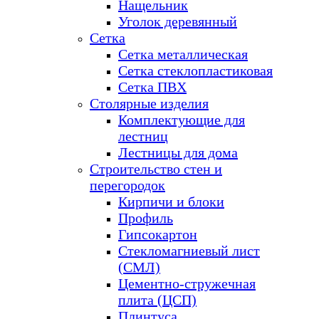
Нащельник
Уголок деревянный
Сетка
Сетка металлическая
Сетка стеклопластиковая
Сетка ПВХ
Столярные изделия
Комплектующие для
лестниц
Лестницы для дома
Строительство стен и
перегородок
Кирпичи и блоки
Профиль
Гипсокартон
Стекломагниевый лист
(СМЛ)
Цементно-стружечная
плита (ЦСП)
Плинтуса