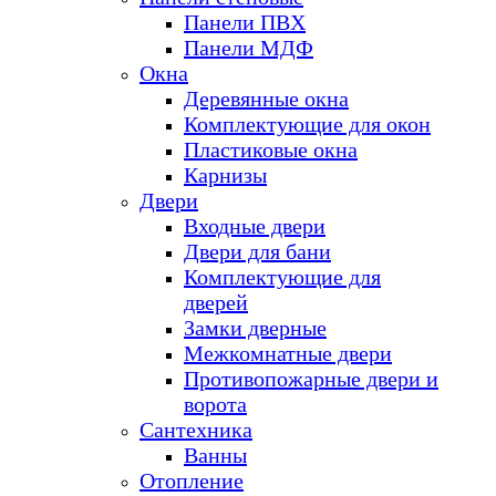
Панели ПВХ
Панели МДФ
Окна
Деревянные окна
Комплектующие для окон
Пластиковые окна
Карнизы
Двери
Входные двери
Двери для бани
Комплектующие для
дверей
Замки дверные
Межкомнатные двери
Противопожарные двери и
ворота
Сантехника
Ванны
Отопление