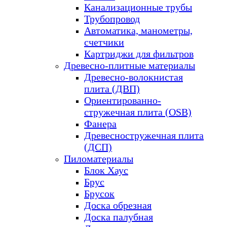
Канализационные трубы
Трубопровод
Автоматика, манометры,
счетчики
Картриджи для фильтров
Древесно-плитные материалы
Древесно-волокнистая
плита (ДВП)
Ориентированно-
стружечная плита (OSB)
Фанера
Древесностружечная плита
(ДСП)
Пиломатериалы
Блок Хаус
Брус
Брусок
Доска обрезная
Доска палубная