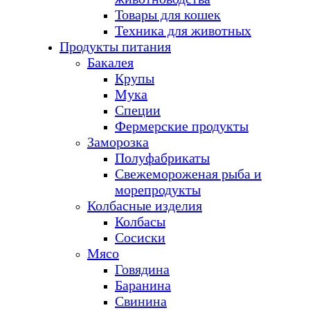
Товары для кошек
Техника для животных
Продукты питания
Бакалея
Крупы
Мука
Специи
Фермерские продукты
Заморозка
Полуфабрикаты
Свежемороженая рыба и
морепродукты
Колбасные изделия
Колбасы
Сосиски
Мясо
Говядина
Баранина
Свинина