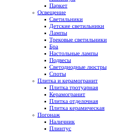
Паркет
Освещение
Светильники
Детские светильники
Лампы
Трековые светильники
Бра
Настольные лампы
Подвесы
Светодиодные люстры
Споты
Плитка и керамогранит
Плитка тротуарная
Керамогранит
Плитка отделочная
Плитка керамическая
Погонаж
Наличник
Плинтус