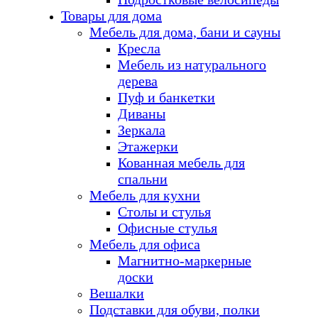
Товары для дома
Мебель для дома, бани и сауны
Кресла
Мебель из натурального
дерева
Пуф и банкетки
Диваны
Зеркала
Этажерки
Кованная мебель для
спальни
Мебель для кухни
Столы и стулья
Офисные стулья
Мебель для офиса
Магнитно-маркерные
доски
Вешалки
Подставки для обуви, полки