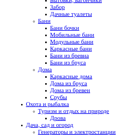
Бытовки, вагончики
Забор
Дачные туалеты
Бани
Бани бочки
Мобильные бани
Модульные бани
Каркасные бани
Бани из бревна
Бани из бруса
Дома
Каркасные дома
Дома из бруса
Дома из бревен
Срубы
Охота и рыбалка
Туризм и отдых на природе
Дрова
Дача, сад и огород
Генераторы и электростанции