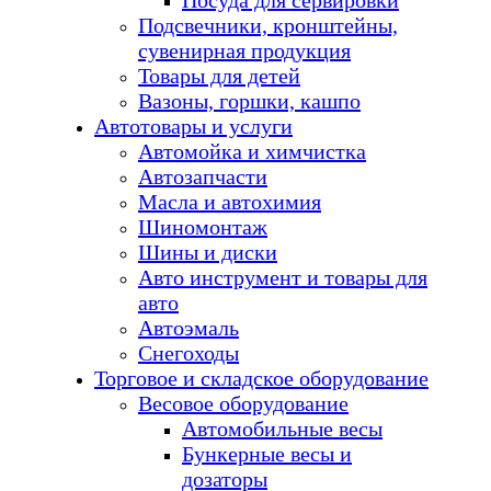
Посуда для сервировки
Подсвечники, кронштейны,
сувенирная продукция
Товары для детей
Вазоны, горшки, кашпо
Автотовары и услуги
Автомойка и химчистка
Автозапчасти
Масла и автохимия
Шиномонтаж
Шины и диски
Авто инструмент и товары для
авто
Автоэмаль
Снегоходы
Торговое и складское оборудование
Весовое оборудование
Автомобильные весы
Бункерные весы и
дозаторы