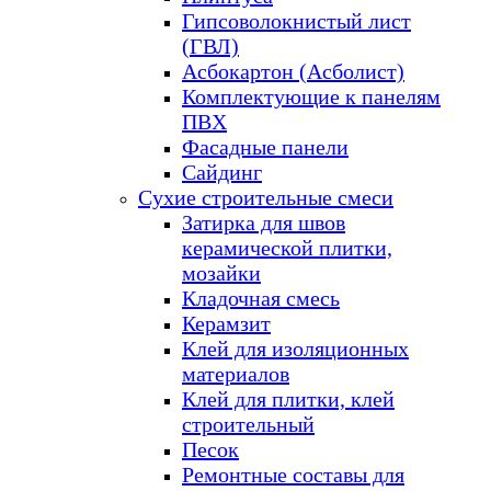
Гипсоволокнистый лист
(ГВЛ)
Асбокартон (Асболист)
Комплектующие к панелям
ПВХ
Фасадные панели
Сайдинг
Сухие строительные смеси
Затирка для швов
керамической плитки,
мозайки
Кладочная смесь
Керамзит
Клей для изоляционных
материалов
Клей для плитки, клей
строительный
Песок
Ремонтные составы для