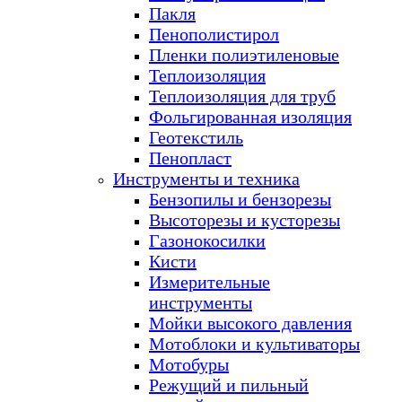
Пакля
Пенополистирол
Пленки полиэтиленовые
Теплоизоляция
Теплоизоляция для труб
Фольгированная изоляция
Геотекстиль
Пенопласт
Инструменты и техника
Бензопилы и бензорезы
Высоторезы и кусторезы
Газонокосилки
Кисти
Измерительные
инструменты
Мойки высокого давления
Мотоблоки и культиваторы
Мотобуры
Режущий и пильный