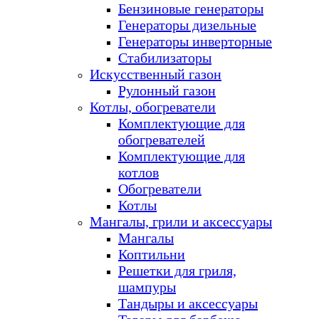
Бензиновые генераторы
Генераторы дизельные
Генераторы инверторные
Стабилизаторы
Искусственный газон
Рулонный газон
Котлы, обогреватели
Комплектующие для
обогревателей
Комплектующие для
котлов
Обогреватели
Котлы
Мангалы, грили и аксессуары
Мангалы
Коптильни
Решетки для гриля,
шампуры
Тандыры и аксессуары