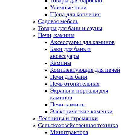
Товары для барбекю
Уличные печи
Щепа для копчения
Садовая мебель
Товары для бани и сауны
Печи, камины
Аксессуары для каминов
Баки для бань и
аксессуары
Камины
Комплектующие для печей
Печи для бани
Печь отопительная
Экраны и порталы для
каминов
Печи-камины
Электрические каменки
Лестницы и стремянки
Сельскохозяйственная техника
Минитрактора