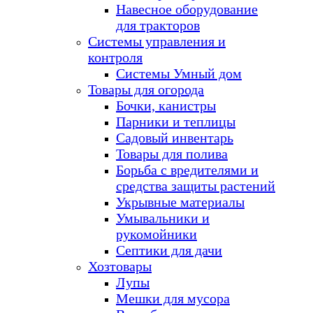
Навесное оборудование
для тракторов
Системы управления и
контроля
Системы Умный дом
Товары для огорода
Бочки, канистры
Парники и теплицы
Садовый инвентарь
Товары для полива
Борьба с вредителями и
средства защиты растений
Укрывные материалы
Умывальники и
рукомойники
Септики для дачи
Хозтовары
Лупы
Мешки для мусора