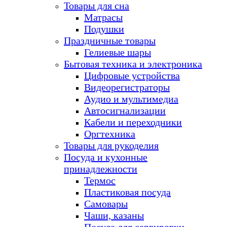
Товары для сна
Матрасы
Подушки
Праздничные товары
Гелиевые шары
Бытовая техника и электроника
Цифровые устройства
Видеорегистраторы
Аудио и мультимедиа
Автосигнализации
Кабели и переходники
Оргтехника
Товары для рукоделия
Посуда и кухонные
принадлежности
Термос
Пластиковая посуда
Самовары
Чаши, казаны