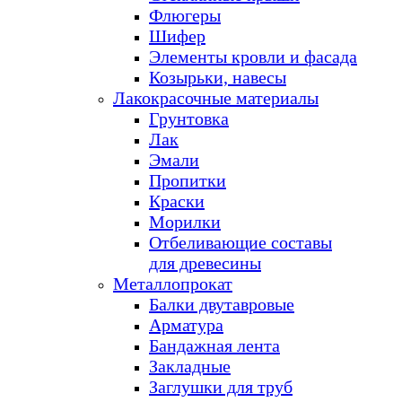
Флюгеры
Шифер
Элементы кровли и фасада
Козырьки, навесы
Лакокрасочные материалы
Грунтовка
Лак
Эмали
Пропитки
Краски
Морилки
Отбеливающие составы
для древесины
Металлопрокат
Балки двутавровые
Арматура
Бандажная лента
Закладные
Заглушки для труб