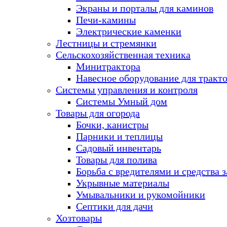
Экраны и порталы для каминов
Печи-камины
Электрические каменки
Лестницы и стремянки
Сельскохозяйственная техника
Минитрактора
Навесное оборудование для тракт
Системы управления и контроля
Системы Умный дом
Товары для огорода
Бочки, канистры
Парники и теплицы
Садовый инвентарь
Товары для полива
Борьба с вредителями и средства 
Укрывные материалы
Умывальники и рукомойники
Септики для дачи
Хозтовары