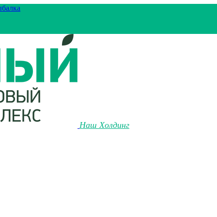
ыбалка
Наш Холдинг