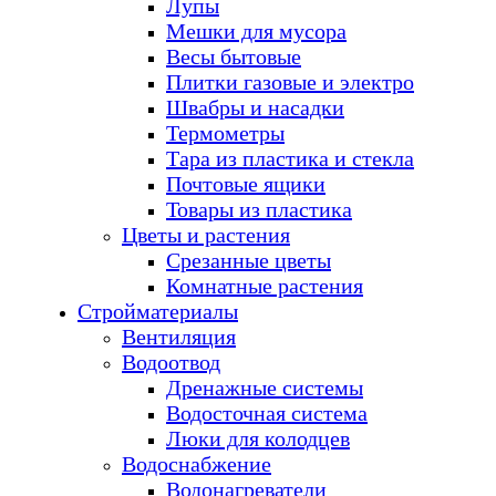
Лупы
Мешки для мусора
Весы бытовые
Плитки газовые и электро
Швабры и насадки
Термометры
Тара из пластика и стекла
Почтовые ящики
Товары из пластика
Цветы и растения
Срезанные цветы
Комнатные растения
Стройматериалы
Вентиляция
Водоотвод
Дренажные системы
Водосточная система
Люки для колодцев
Водоснабжение
Водонагреватели