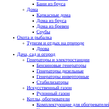
Бани из бруса
Дома
Каркасные дома
Дома из бруса
Дома из бревен
Срубы
Охота и рыбалка
Туризм и отдых на природе
Дрова
Дача, сад и огород
Генераторы и электростанции
Бензиновые генераторы
Генераторы дизельные
Генераторы инверторные
Стабилизаторы
Искусственный газон
Рулонный газон
Котлы, обогреватели
Комплектующие для обогревателе