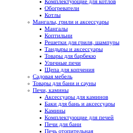
Комплектующие для котлов
Обогреватели
Котлы
Мангалы, грили и аксессуары
Мангалы
Коптильни
Решетки для гриля, шампуры
Тандыры и аксессуары
Товары для барбекю
Уличные печи
Щепа для копчения
Садовая мебель
Товары для бани и сауны
Печи, камины
Аксессуары для каминов
Баки для бань и аксессуары
Камины
Комплектующие для печей
Печи для бани
Печь отопительная