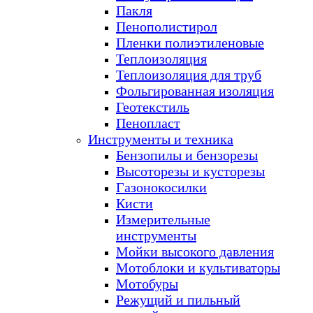
Пакля
Пенополистирол
Пленки полиэтиленовые
Теплоизоляция
Теплоизоляция для труб
Фольгированная изоляция
Геотекстиль
Пенопласт
Инструменты и техника
Бензопилы и бензорезы
Высоторезы и кусторезы
Газонокосилки
Кисти
Измерительные
инструменты
Мойки высокого давления
Мотоблоки и культиваторы
Мотобуры
Режущий и пильный