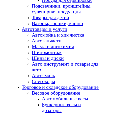
Посуда для сервировки
Подсвечники, кронштейны,
сувенирная продукция
Товары для детей
Вазоны, горшки, кашпо
Автотовары и услуги
Автомойка и химчистка
Автозапчасти
Масла и автохимия
Шиномонтаж
Шины и диски
Авто инструмент и товары для
авто
Автоэмаль
Снегоходы
Торговое и складское оборудование
Весовое оборудование
Автомобильные весы
Бункерные весы и
дозаторы