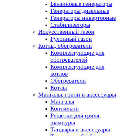
Бензиновые генераторы
Генераторы дизельные
Генераторы инверторные
Стабилизаторы
Искусственный газон
Рулонный газон
Котлы, обогреватели
Комплектующие для
обогревателей
Комплектующие для
котлов
Обогреватели
Котлы
Мангалы, грили и аксессуары
Мангалы
Коптильни
Решетки для гриля,
шампуры
Тандыры и аксессуары