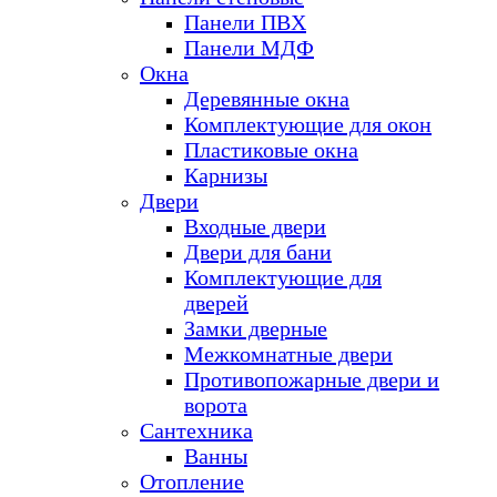
Панели ПВХ
Панели МДФ
Окна
Деревянные окна
Комплектующие для окон
Пластиковые окна
Карнизы
Двери
Входные двери
Двери для бани
Комплектующие для
дверей
Замки дверные
Межкомнатные двери
Противопожарные двери и
ворота
Сантехника
Ванны
Отопление