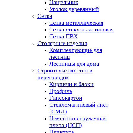
Нащельник
Уголок деревянный
Сетка
Сетка металлическая
Сетка стеклопластиковая
Сетка ПВХ
Столярные изделия
Комплектующие для
лестниц
Лестницы для дома
Строительство стен и
перегородок
Кирпичи и блоки
Профиль
Гипсокартон
Стекломагниевый лист
(СМЛ)
Цементно-стружечная
плита (ЦСП)
Плинтуса