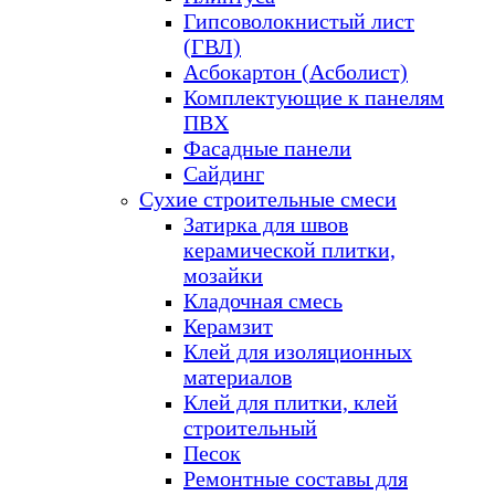
Гипсоволокнистый лист
(ГВЛ)
Асбокартон (Асболист)
Комплектующие к панелям
ПВХ
Фасадные панели
Сайдинг
Сухие строительные смеси
Затирка для швов
керамической плитки,
мозайки
Кладочная смесь
Керамзит
Клей для изоляционных
материалов
Клей для плитки, клей
строительный
Песок
Ремонтные составы для