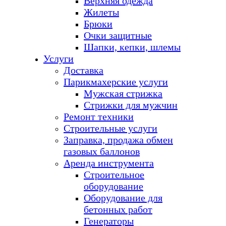
Верхняя одежда
Жилеты
Брюки
Очки защитные
Шапки, кепки, шлемы
Услуги
Доставка
Парикмахерские услуги
Мужская стрижка
Стрижки для мужчин
Ремонт техники
Строительные услуги
Заправка, продажа обмен
газовых баллонов
Аренда инструмента
Строительное
оборудование
Оборудование для
бетонных работ
Генераторы