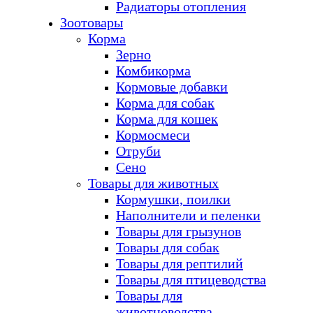
Радиаторы отопления
Зоотовары
Корма
Зерно
Комбикорма
Кормовые добавки
Корма для собак
Корма для кошек
Кормосмеси
Отруби
Сено
Товары для животных
Кормушки, поилки
Наполнители и пеленки
Товары для грызунов
Товары для собак
Товары для рептилий
Товары для птицеводства
Товары для
животноводства