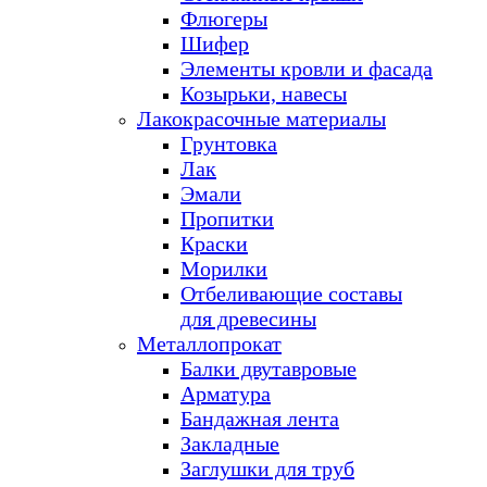
Флюгеры
Шифер
Элементы кровли и фасада
Козырьки, навесы
Лакокрасочные материалы
Грунтовка
Лак
Эмали
Пропитки
Краски
Морилки
Отбеливающие составы
для древесины
Металлопрокат
Балки двутавровые
Арматура
Бандажная лента
Закладные
Заглушки для труб