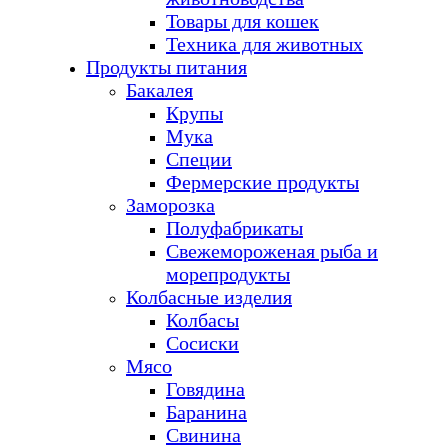
Товары для кошек
Техника для животных
Продукты питания
Бакалея
Крупы
Мука
Специи
Фермерские продукты
Заморозка
Полуфабрикаты
Свежемороженая рыба и
морепродукты
Колбасные изделия
Колбасы
Сосиски
Мясо
Говядина
Баранина
Свинина