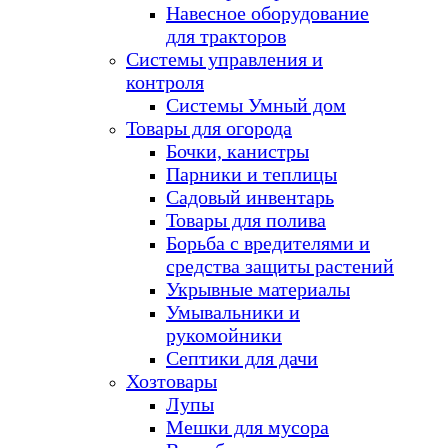
Навесное оборудование
для тракторов
Системы управления и
контроля
Системы Умный дом
Товары для огорода
Бочки, канистры
Парники и теплицы
Садовый инвентарь
Товары для полива
Борьба с вредителями и
средства защиты растений
Укрывные материалы
Умывальники и
рукомойники
Септики для дачи
Хозтовары
Лупы
Мешки для мусора