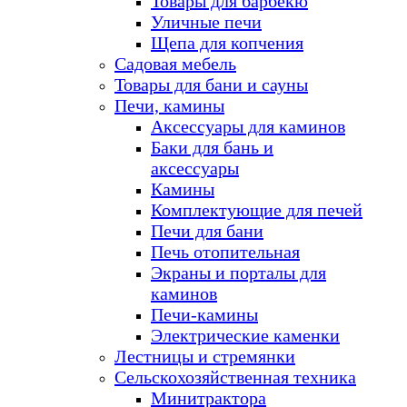
Товары для барбекю
Уличные печи
Щепа для копчения
Садовая мебель
Товары для бани и сауны
Печи, камины
Аксессуары для каминов
Баки для бань и
аксессуары
Камины
Комплектующие для печей
Печи для бани
Печь отопительная
Экраны и порталы для
каминов
Печи-камины
Электрические каменки
Лестницы и стремянки
Сельскохозяйственная техника
Минитрактора