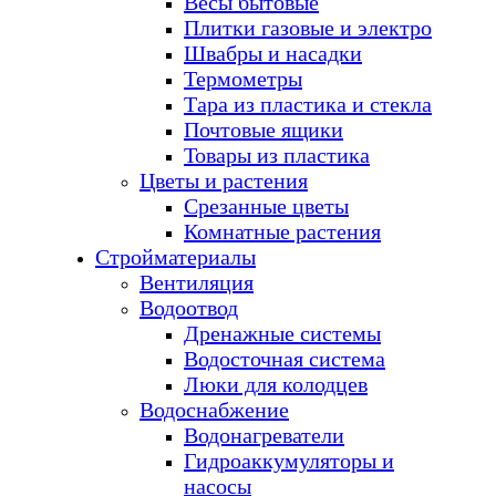
Весы бытовые
Плитки газовые и электро
Швабры и насадки
Термометры
Тара из пластика и стекла
Почтовые ящики
Товары из пластика
Цветы и растения
Срезанные цветы
Комнатные растения
Стройматериалы
Вентиляция
Водоотвод
Дренажные системы
Водосточная система
Люки для колодцев
Водоснабжение
Водонагреватели
Гидроаккумуляторы и
насосы