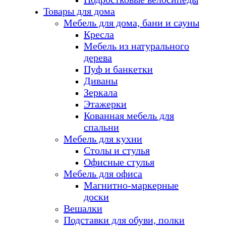
Товары для дома
Мебель для дома, бани и сауны
Кресла
Мебель из натурального
дерева
Пуф и банкетки
Диваны
Зеркала
Этажерки
Кованная мебель для
спальни
Мебель для кухни
Столы и стулья
Офисные стулья
Мебель для офиса
Магнитно-маркерные
доски
Вешалки
Подставки для обуви, полки