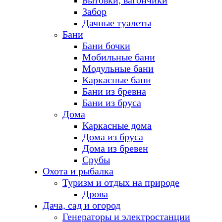
Бытовки, вагончики
Забор
Дачные туалеты
Бани
Бани бочки
Мобильные бани
Модульные бани
Каркасные бани
Бани из бревна
Бани из бруса
Дома
Каркасные дома
Дома из бруса
Дома из бревен
Срубы
Охота и рыбалка
Туризм и отдых на природе
Дрова
Дача, сад и огород
Генераторы и электростанции