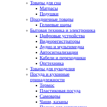
Товары для сна
Матрасы
Подушки
Праздничные товары
Гелиевые шары
Бытовая техника и электроника
Цифровые устройства
Видеорегистраторы
Аудио и мультимедиа
Автосигнализации
Кабели и переходники
Оргтехника
Товары для рукоделия
Посуда и кухонные
принадлежности
Термос
Пластиковая посуда
Самовары
Чаши, казаны