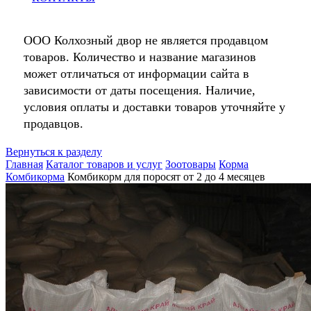
ООО Колхозный двор не является продавцом
товаров. Количество и название магазинов
может отличаться от информации сайта в
зависимости от даты посещения. Наличие,
условия оплаты и доставки товаров уточняйте у
продавцов.
Вернуться к разделу
Главная
Каталог товаров и услуг
Зоотовары
Корма
Комбикорма
Комбикорм для поросят от 2 до 4 месяцев