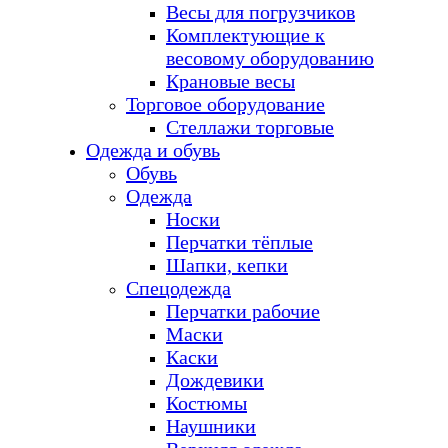
Весы для погрузчиков
Комплектующие к
весовому оборудованию
Крановые весы
Торговое оборудование
Стеллажи торговые
Одежда и обувь
Обувь
Одежда
Носки
Перчатки тёплые
Шапки, кепки
Спецодежда
Перчатки рабочие
Маски
Каски
Дождевики
Костюмы
Наушники