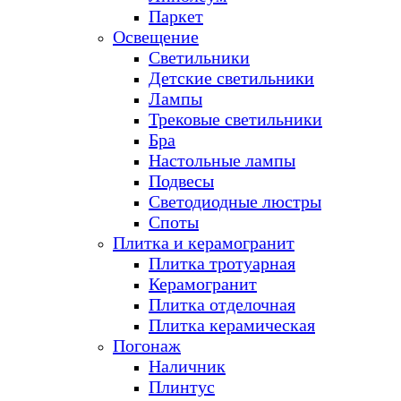
Паркет
Освещение
Светильники
Детские светильники
Лампы
Трековые светильники
Бра
Настольные лампы
Подвесы
Светодиодные люстры
Споты
Плитка и керамогранит
Плитка тротуарная
Керамогранит
Плитка отделочная
Плитка керамическая
Погонаж
Наличник
Плинтус