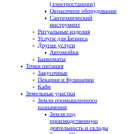
(электростанции)
Окрасочное оборудование
Сантехнический
инструмент
Ритуальные изделия
Услуги для Бизнеса
Другие услуги
Автомойки
Банкоматы
Точки питания
Закусочные
Пекарни и Кулинарии
Кафе
Земельные участки
Земли промышленного
назначения
Земля под
производственную
деятельность и склады