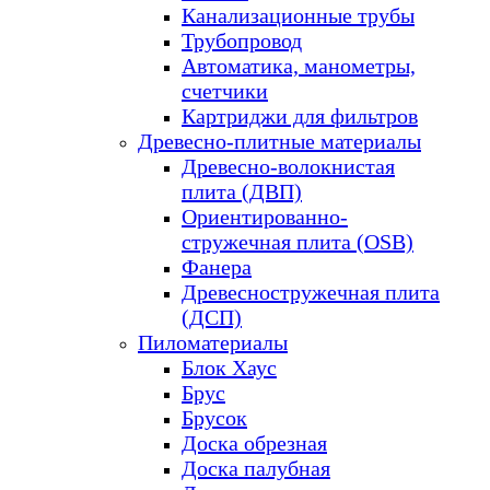
Канализационные трубы
Трубопровод
Автоматика, манометры,
счетчики
Картриджи для фильтров
Древесно-плитные материалы
Древесно-волокнистая
плита (ДВП)
Ориентированно-
стружечная плита (OSB)
Фанера
Древесностружечная плита
(ДСП)
Пиломатериалы
Блок Хаус
Брус
Брусок
Доска обрезная
Доска палубная