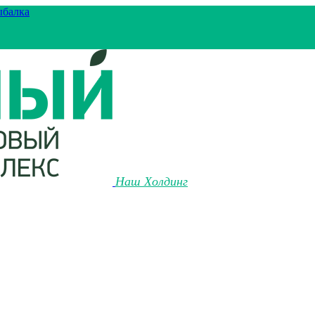
ыбалка
Наш Холдинг