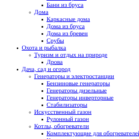
Бани из бруса
Дома
Каркасные дома
Дома из бруса
Дома из бревен
Срубы
Охота и рыбалка
Туризм и отдых на природе
Дрова
Дача, сад и огород
Генераторы и электростанции
Бензиновые генераторы
Генераторы дизельные
Генераторы инверторные
Стабилизаторы
Искусственный газон
Рулонный газон
Котлы, обогреватели
Комплектующие для обогревателе