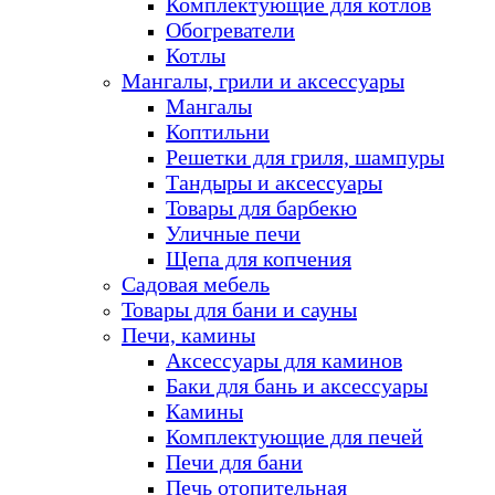
Комплектующие для котлов
Обогреватели
Котлы
Мангалы, грили и аксессуары
Мангалы
Коптильни
Решетки для гриля, шампуры
Тандыры и аксессуары
Товары для барбекю
Уличные печи
Щепа для копчения
Садовая мебель
Товары для бани и сауны
Печи, камины
Аксессуары для каминов
Баки для бань и аксессуары
Камины
Комплектующие для печей
Печи для бани
Печь отопительная