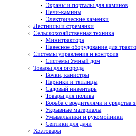
Экраны и порталы для каминов
Печи-камины
Электрические каменки
Лестницы и стремянки
Сельскохозяйственная техника
Минитрактора
Навесное оборудование для тракт
Системы управления и контроля
Системы Умный дом
Товары для огорода
Бочки, канистры
Парники и теплицы
Садовый инвентарь
Товары для полива
Борьба с вредителями и средства 
Укрывные материалы
Умывальники и рукомойники
Септики для дачи
Хозтовары