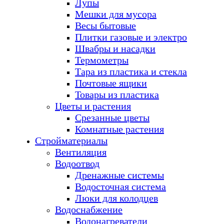
Лупы
Мешки для мусора
Весы бытовые
Плитки газовые и электро
Швабры и насадки
Термометры
Тара из пластика и стекла
Почтовые ящики
Товары из пластика
Цветы и растения
Срезанные цветы
Комнатные растения
Стройматериалы
Вентиляция
Водоотвод
Дренажные системы
Водосточная система
Люки для колодцев
Водоснабжение
Водонагреватели