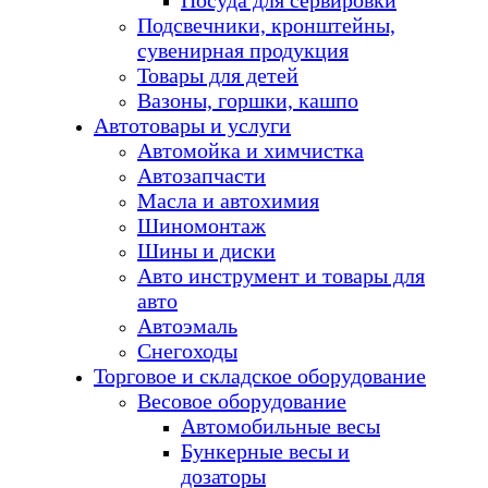
Посуда для сервировки
Подсвечники, кронштейны,
сувенирная продукция
Товары для детей
Вазоны, горшки, кашпо
Автотовары и услуги
Автомойка и химчистка
Автозапчасти
Масла и автохимия
Шиномонтаж
Шины и диски
Авто инструмент и товары для
авто
Автоэмаль
Снегоходы
Торговое и складское оборудование
Весовое оборудование
Автомобильные весы
Бункерные весы и
дозаторы