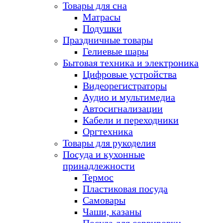
Товары для сна
Матрасы
Подушки
Праздничные товары
Гелиевые шары
Бытовая техника и электроника
Цифровые устройства
Видеорегистраторы
Аудио и мультимедиа
Автосигнализации
Кабели и переходники
Оргтехника
Товары для рукоделия
Посуда и кухонные
принадлежности
Термос
Пластиковая посуда
Самовары
Чаши, казаны