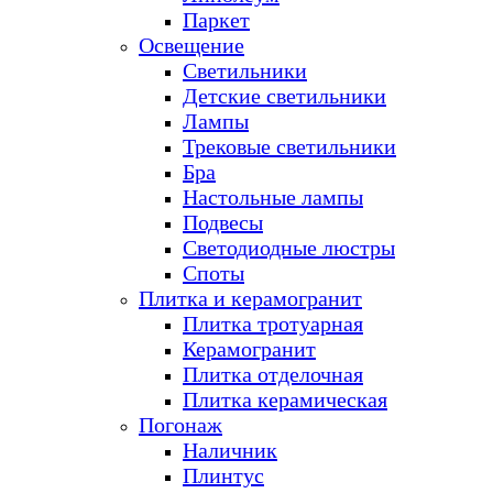
Паркет
Освещение
Светильники
Детские светильники
Лампы
Трековые светильники
Бра
Настольные лампы
Подвесы
Светодиодные люстры
Споты
Плитка и керамогранит
Плитка тротуарная
Керамогранит
Плитка отделочная
Плитка керамическая
Погонаж
Наличник
Плинтус