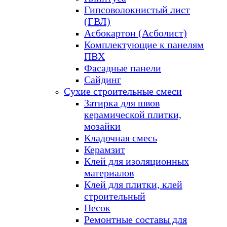
Гипсоволокнистый лист
(ГВЛ)
Асбокартон (Асболист)
Комплектующие к панелям
ПВХ
Фасадные панели
Сайдинг
Сухие строительные смеси
Затирка для швов
керамической плитки,
мозайки
Кладочная смесь
Керамзит
Клей для изоляционных
материалов
Клей для плитки, клей
строительный
Песок
Ремонтные составы для