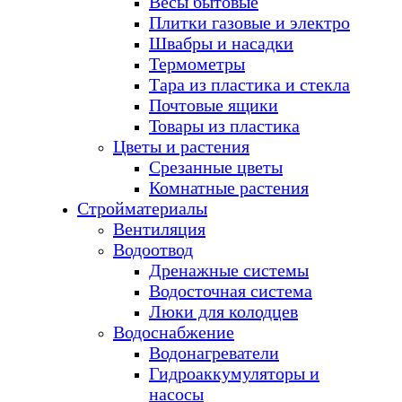
Весы бытовые
Плитки газовые и электро
Швабры и насадки
Термометры
Тара из пластика и стекла
Почтовые ящики
Товары из пластика
Цветы и растения
Срезанные цветы
Комнатные растения
Стройматериалы
Вентиляция
Водоотвод
Дренажные системы
Водосточная система
Люки для колодцев
Водоснабжение
Водонагреватели
Гидроаккумуляторы и
насосы