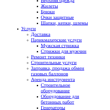
Верхняя одежда
Жилеты
Брюки
Очки защитные
Шапки, кепки, шлемы
Услуги
Доставка
Парикмахерские услуги
Мужская стрижка
Стрижки для мужчин
Ремонт техники
Строительные услуги
Заправка, продажа обмен
газовых баллонов
Аренда инструмента
Строительное
оборудование
Оборудование для
бетонных работ
Генераторы