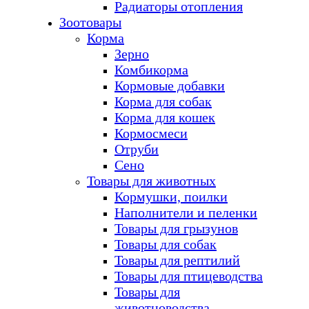
Радиаторы отопления
Зоотовары
Корма
Зерно
Комбикорма
Кормовые добавки
Корма для собак
Корма для кошек
Кормосмеси
Отруби
Сено
Товары для животных
Кормушки, поилки
Наполнители и пеленки
Товары для грызунов
Товары для собак
Товары для рептилий
Товары для птицеводства
Товары для
животноводства