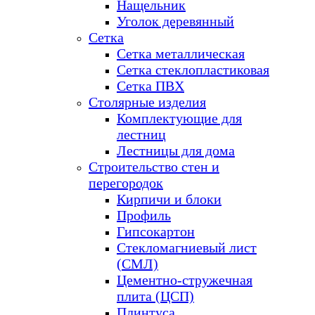
Нащельник
Уголок деревянный
Сетка
Сетка металлическая
Сетка стеклопластиковая
Сетка ПВХ
Столярные изделия
Комплектующие для
лестниц
Лестницы для дома
Строительство стен и
перегородок
Кирпичи и блоки
Профиль
Гипсокартон
Стекломагниевый лист
(СМЛ)
Цементно-стружечная
плита (ЦСП)
Плинтуса