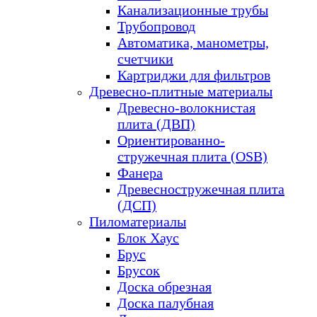
Канализационные трубы
Трубопровод
Автоматика, манометры,
счетчики
Картриджи для фильтров
Древесно-плитные материалы
Древесно-волокнистая
плита (ДВП)
Ориентированно-
стружечная плита (OSB)
Фанера
Древесностружечная плита
(ДСП)
Пиломатериалы
Блок Хаус
Брус
Брусок
Доска обрезная
Доска палубная