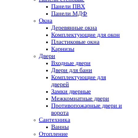
Панели ПВХ
Панели МДФ
Окна
Деревянные окна
Комплектующие для окон
Пластиковые окна
Карнизы
Двери
Входные двери
Двери для бани
Комплектующие для
дверей
Замки дверные
Межкомнатные двери
Противопожарные двери и
ворота
Сантехника
Ванны
Отопление