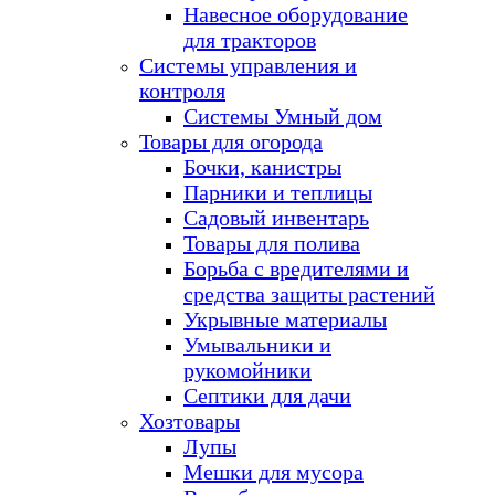
Навесное оборудование
для тракторов
Системы управления и
контроля
Системы Умный дом
Товары для огорода
Бочки, канистры
Парники и теплицы
Садовый инвентарь
Товары для полива
Борьба с вредителями и
средства защиты растений
Укрывные материалы
Умывальники и
рукомойники
Септики для дачи
Хозтовары
Лупы
Мешки для мусора