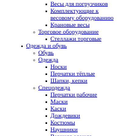
Весы для погрузчиков
Комплектующие к
весовому оборудованию
Крановые весы
Торговое оборудование
Стеллажи торговые
Одежда и обувь
Обувь
Одежда
Носки
Перчатки тёплые
Шапки, кепки
Спецодежда
Перчатки рабочие
Маски
Каски
Дождевики
Костюмы
Наушники