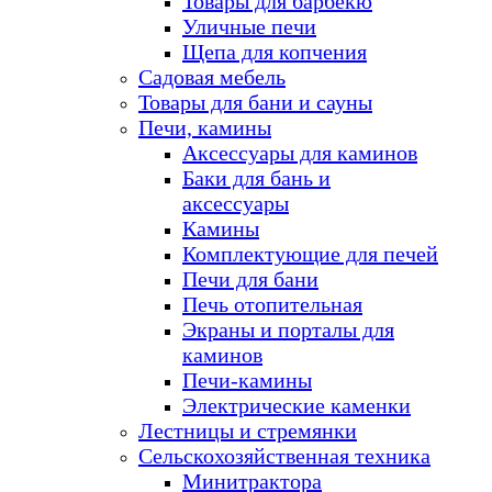
Товары для барбекю
Уличные печи
Щепа для копчения
Садовая мебель
Товары для бани и сауны
Печи, камины
Аксессуары для каминов
Баки для бань и
аксессуары
Камины
Комплектующие для печей
Печи для бани
Печь отопительная
Экраны и порталы для
каминов
Печи-камины
Электрические каменки
Лестницы и стремянки
Сельскохозяйственная техника
Минитрактора