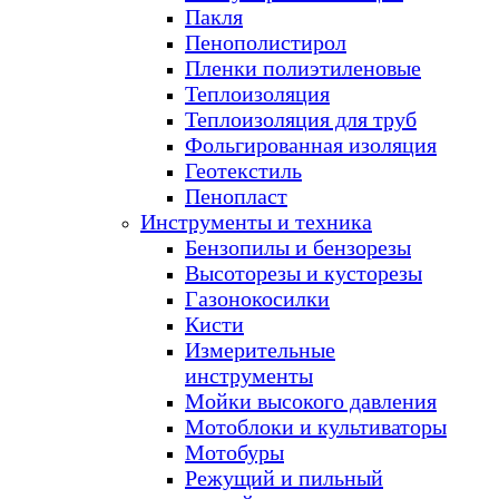
Пакля
Пенополистирол
Пленки полиэтиленовые
Теплоизоляция
Теплоизоляция для труб
Фольгированная изоляция
Геотекстиль
Пенопласт
Инструменты и техника
Бензопилы и бензорезы
Высоторезы и кусторезы
Газонокосилки
Кисти
Измерительные
инструменты
Мойки высокого давления
Мотоблоки и культиваторы
Мотобуры
Режущий и пильный