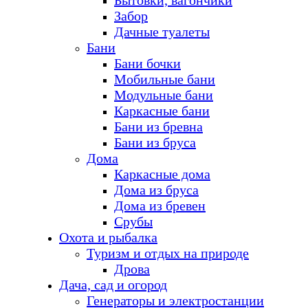
Бытовки, вагончики
Забор
Дачные туалеты
Бани
Бани бочки
Мобильные бани
Модульные бани
Каркасные бани
Бани из бревна
Бани из бруса
Дома
Каркасные дома
Дома из бруса
Дома из бревен
Срубы
Охота и рыбалка
Туризм и отдых на природе
Дрова
Дача, сад и огород
Генераторы и электростанции