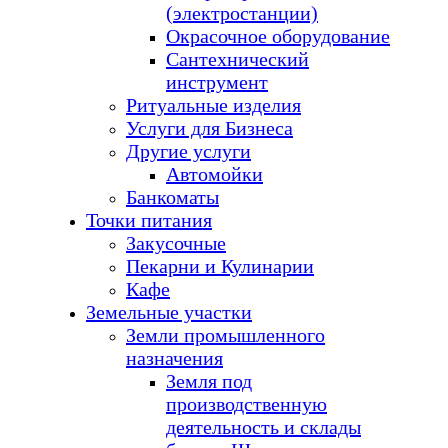
(электростанции)
Окрасочное оборудование
Сантехнический
инструмент
Ритуальные изделия
Услуги для Бизнеса
Другие услуги
Автомойки
Банкоматы
Точки питания
Закусочные
Пекарни и Кулинарии
Кафе
Земельные участки
Земли промышленного
назначения
Земля под
производственную
деятельность и склады