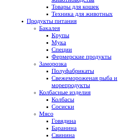
Товары для кошек
Техника для животных
Продукты питания
Бакалея
Крупы
Мука
Специи
Фермерские продукты
Заморозка
Полуфабрикаты
Свежемороженая рыба и
морепродукты
Колбасные изделия
Колбасы
Сосиски
Мясо
Говядина
Баранина
Свинина