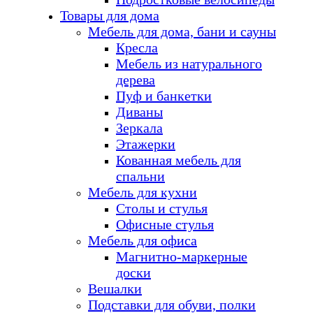
Товары для дома
Мебель для дома, бани и сауны
Кресла
Мебель из натурального
дерева
Пуф и банкетки
Диваны
Зеркала
Этажерки
Кованная мебель для
спальни
Мебель для кухни
Столы и стулья
Офисные стулья
Мебель для офиса
Магнитно-маркерные
доски
Вешалки
Подставки для обуви, полки