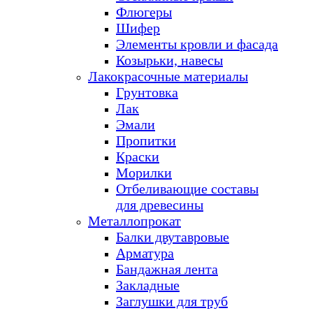
Флюгеры
Шифер
Элементы кровли и фасада
Козырьки, навесы
Лакокрасочные материалы
Грунтовка
Лак
Эмали
Пропитки
Краски
Морилки
Отбеливающие составы
для древесины
Металлопрокат
Балки двутавровые
Арматура
Бандажная лента
Закладные
Заглушки для труб