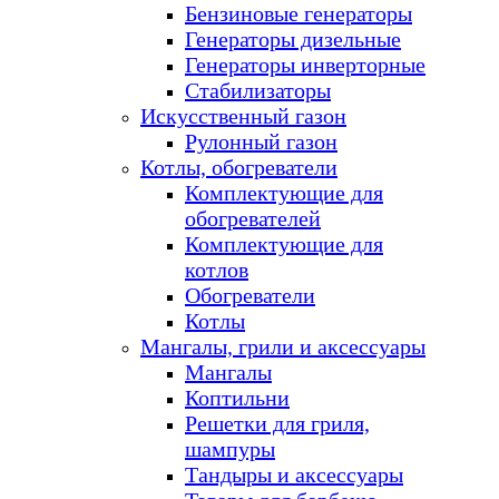
Бензиновые генераторы
Генераторы дизельные
Генераторы инверторные
Стабилизаторы
Искусственный газон
Рулонный газон
Котлы, обогреватели
Комплектующие для
обогревателей
Комплектующие для
котлов
Обогреватели
Котлы
Мангалы, грили и аксессуары
Мангалы
Коптильни
Решетки для гриля,
шампуры
Тандыры и аксессуары