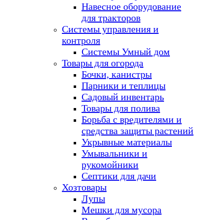
Навесное оборудование
для тракторов
Системы управления и
контроля
Системы Умный дом
Товары для огорода
Бочки, канистры
Парники и теплицы
Садовый инвентарь
Товары для полива
Борьба с вредителями и
средства защиты растений
Укрывные материалы
Умывальники и
рукомойники
Септики для дачи
Хозтовары
Лупы
Мешки для мусора