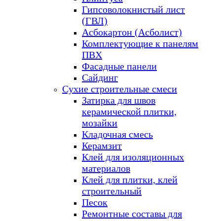
Гипсоволокнистый лист
(ГВЛ)
Асбокартон (Асболист)
Комплектующие к панелям
ПВХ
Фасадные панели
Сайдинг
Сухие строительные смеси
Затирка для швов
керамической плитки,
мозайки
Кладочная смесь
Керамзит
Клей для изоляционных
материалов
Клей для плитки, клей
строительный
Песок
Ремонтные составы для