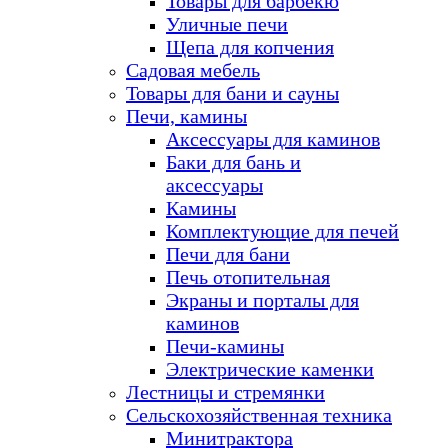
Товары для барбекю
Уличные печи
Щепа для копчения
Садовая мебель
Товары для бани и сауны
Печи, камины
Аксессуары для каминов
Баки для бань и
аксессуары
Камины
Комплектующие для печей
Печи для бани
Печь отопительная
Экраны и порталы для
каминов
Печи-камины
Электрические каменки
Лестницы и стремянки
Сельскохозяйственная техника
Минитрактора