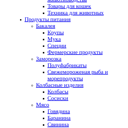
Товары для кошек
Техника для животных
Продукты питания
Бакалея
Крупы
Мука
Специи
Фермерские продукты
Заморозка
Полуфабрикаты
Свежемороженая рыба и
морепродукты
Колбасные изделия
Колбасы
Сосиски
Мясо
Говядина
Баранина
Свинина