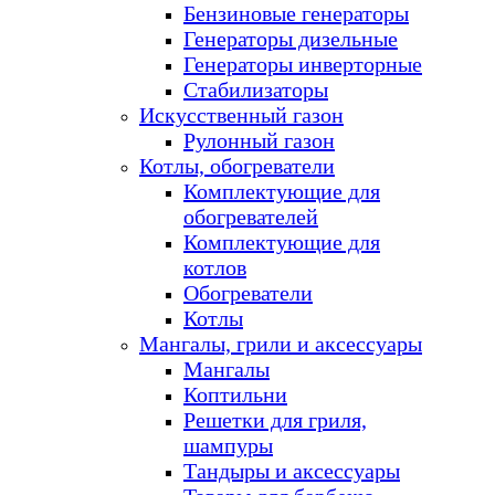
Бензиновые генераторы
Генераторы дизельные
Генераторы инверторные
Стабилизаторы
Искусственный газон
Рулонный газон
Котлы, обогреватели
Комплектующие для
обогревателей
Комплектующие для
котлов
Обогреватели
Котлы
Мангалы, грили и аксессуары
Мангалы
Коптильни
Решетки для гриля,
шампуры
Тандыры и аксессуары