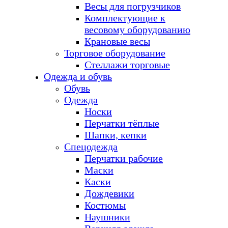
Весы для погрузчиков
Комплектующие к
весовому оборудованию
Крановые весы
Торговое оборудование
Стеллажи торговые
Одежда и обувь
Обувь
Одежда
Носки
Перчатки тёплые
Шапки, кепки
Спецодежда
Перчатки рабочие
Маски
Каски
Дождевики
Костюмы
Наушники