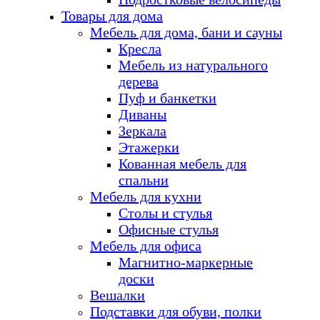
Товары для дома
Мебель для дома, бани и сауны
Кресла
Мебель из натурального
дерева
Пуф и банкетки
Диваны
Зеркала
Этажерки
Кованная мебель для
спальни
Мебель для кухни
Столы и стулья
Офисные стулья
Мебель для офиса
Магнитно-маркерные
доски
Вешалки
Подставки для обуви, полки