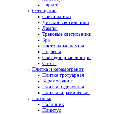
Паркет
Освещение
Светильники
Детские светильники
Лампы
Трековые светильники
Бра
Настольные лампы
Подвесы
Светодиодные люстры
Споты
Плитка и керамогранит
Плитка тротуарная
Керамогранит
Плитка отделочная
Плитка керамическая
Погонаж
Наличник
Плинтус