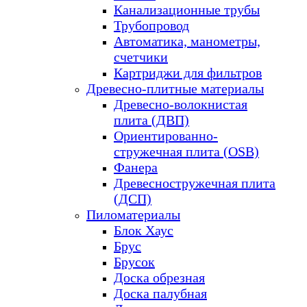
Канализационные трубы
Трубопровод
Автоматика, манометры,
счетчики
Картриджи для фильтров
Древесно-плитные материалы
Древесно-волокнистая
плита (ДВП)
Ориентированно-
стружечная плита (OSB)
Фанера
Древесностружечная плита
(ДСП)
Пиломатериалы
Блок Хаус
Брус
Брусок
Доска обрезная
Доска палубная