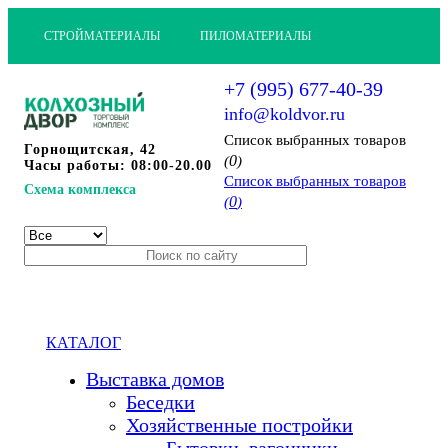
СТРОЙМАТЕРИАЛЫ
ПИЛОМАТЕРИАЛЫ
+7 (995) 677-40-39
info@koldvor.ru
Cписок выбранных товаров
Горнощитская, 42
0
(
)
Часы работы: 08:00-20.00
Cписок выбранных товаров
Схема комплекса
0
(
)
КАТАЛОГ
Выставка домов
Беседки
Хозяйственные постройки