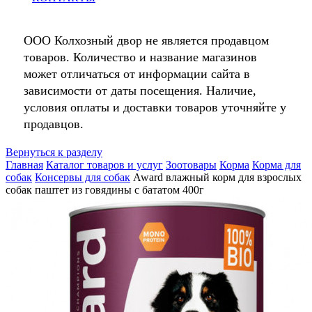
ООО Колхозный двор не является продавцом
товаров. Количество и название магазинов
может отличаться от информации сайта в
зависимости от даты посещения. Наличие,
условия оплаты и доставки товаров уточняйте у
продавцов.
Вернуться к разделу
Главная
Каталог товаров и услуг
Зоотовары
Корма
Корма для
собак
Консервы для собак
Award влажный корм для взрослых
собак паштет из говядины с бататом 400г