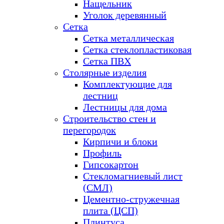
Нащельник
Уголок деревянный
Сетка
Сетка металлическая
Сетка стеклопластиковая
Сетка ПВХ
Столярные изделия
Комплектующие для
лестниц
Лестницы для дома
Строительство стен и
перегородок
Кирпичи и блоки
Профиль
Гипсокартон
Стекломагниевый лист
(СМЛ)
Цементно-стружечная
плита (ЦСП)
Плинтуса