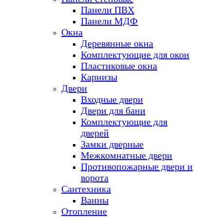
Панели ПВХ
Панели МДФ
Окна
Деревянные окна
Комплектующие для окон
Пластиковые окна
Карнизы
Двери
Входные двери
Двери для бани
Комплектующие для
дверей
Замки дверные
Межкомнатные двери
Противопожарные двери и
ворота
Сантехника
Ванны
Отопление