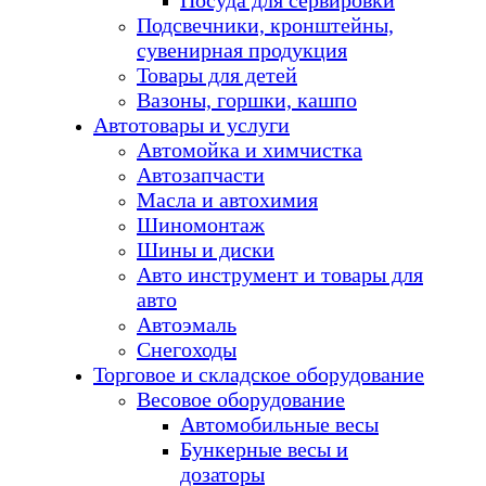
Посуда для сервировки
Подсвечники, кронштейны,
сувенирная продукция
Товары для детей
Вазоны, горшки, кашпо
Автотовары и услуги
Автомойка и химчистка
Автозапчасти
Масла и автохимия
Шиномонтаж
Шины и диски
Авто инструмент и товары для
авто
Автоэмаль
Снегоходы
Торговое и складское оборудование
Весовое оборудование
Автомобильные весы
Бункерные весы и
дозаторы