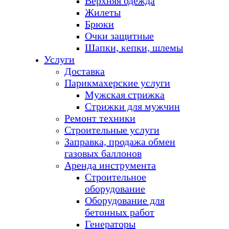
Верхняя одежда
Жилеты
Брюки
Очки защитные
Шапки, кепки, шлемы
Услуги
Доставка
Парикмахерские услуги
Мужская стрижка
Стрижки для мужчин
Ремонт техники
Строительные услуги
Заправка, продажа обмен
газовых баллонов
Аренда инструмента
Строительное
оборудование
Оборудование для
бетонных работ
Генераторы