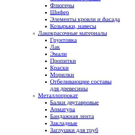
Флюгеры
Шифер
Элементы кровли и фасада
Козырьки, навесы
Лакокрасочные материалы
Грунтовка
Лак
Эмали
Пропитки
Краски
Морилки
Отбеливающие составы
для древесины
Металлопрокат
Балки двутавровые
Арматура
Бандажная лента
Закладные
Заглушки для труб