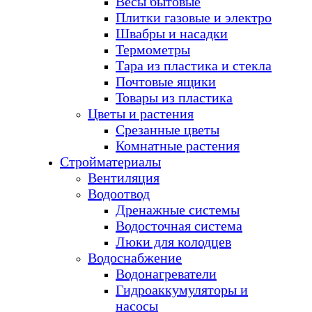
Весы бытовые
Плитки газовые и электро
Швабры и насадки
Термометры
Тара из пластика и стекла
Почтовые ящики
Товары из пластика
Цветы и растения
Срезанные цветы
Комнатные растения
Стройматериалы
Вентиляция
Водоотвод
Дренажные системы
Водосточная система
Люки для колодцев
Водоснабжение
Водонагреватели
Гидроаккумуляторы и
насосы