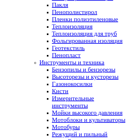
Пакля
Пенополистирол
Пленки полиэтиленовые
Теплоизоляция
Теплоизоляция для труб
Фольгированная изоляция
Геотекстиль
Пенопласт
Инструменты и техника
Бензопилы и бензорезы
Высоторезы и кусторезы
Газонокосилки
Кисти
Измерительные
инструменты
Мойки высокого давления
Мотоблоки и культиваторы
Мотобуры
Режущий и пильный