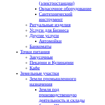
(электростанции)
Окрасочное оборудование
Сантехнический
инструмент
Ритуальные изделия
Услуги для Бизнеса
Другие услуги
Автомойки
Банкоматы
Точки питания
Закусочные
Пекарни и Кулинарии
Кафе
Земельные участки
Земли промышленного
назначения
Земля под
производственную
деятельность и склады