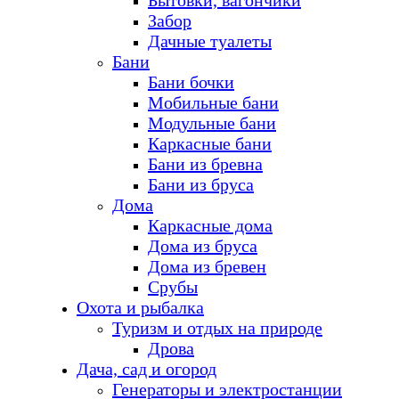
Бытовки, вагончики
Забор
Дачные туалеты
Бани
Бани бочки
Мобильные бани
Модульные бани
Каркасные бани
Бани из бревна
Бани из бруса
Дома
Каркасные дома
Дома из бруса
Дома из бревен
Срубы
Охота и рыбалка
Туризм и отдых на природе
Дрова
Дача, сад и огород
Генераторы и электростанции