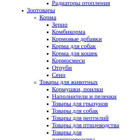
Радиаторы отопления
Зоотовары
Корма
Зерно
Комбикорма
Кормовые добавки
Корма для собак
Корма для кошек
Кормосмеси
Отруби
Сено
Товары для животных
Кормушки, поилки
Наполнители и пеленки
Товары для грызунов
Товары для собак
Товары для рептилий
Товары для птицеводства
Товары для
животноводства