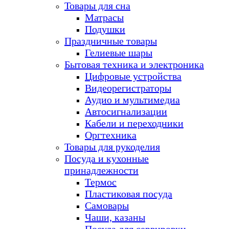
Товары для сна
Матрасы
Подушки
Праздничные товары
Гелиевые шары
Бытовая техника и электроника
Цифровые устройства
Видеорегистраторы
Аудио и мультимедиа
Автосигнализации
Кабели и переходники
Оргтехника
Товары для рукоделия
Посуда и кухонные
принадлежности
Термос
Пластиковая посуда
Самовары
Чаши, казаны