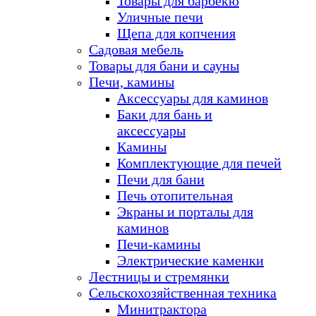
Товары для барбекю
Уличные печи
Щепа для копчения
Садовая мебель
Товары для бани и сауны
Печи, камины
Аксессуары для каминов
Баки для бань и
аксессуары
Камины
Комплектующие для печей
Печи для бани
Печь отопительная
Экраны и порталы для
каминов
Печи-камины
Электрические каменки
Лестницы и стремянки
Сельскохозяйственная техника
Минитрактора