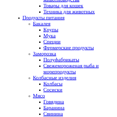
Товары для кошек
Техника для животных
Продукты питания
Бакалея
Крупы
Мука
Специи
Фермерские продукты
Заморозка
Полуфабрикаты
Свежемороженая рыба и
морепродукты
Колбасные изделия
Колбасы
Сосиски
Мясо
Говядина
Баранина
Свинина