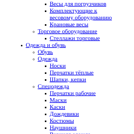
Весы для погрузчиков
Комплектующие к
весовому оборудованию
Крановые весы
Торговое оборудование
Стеллажи торговые
Одежда и обувь
Обувь
Одежда
Носки
Перчатки тёплые
Шапки, кепки
Спецодежда
Перчатки рабочие
Маски
Каски
Дождевики
Костюмы
Наушники