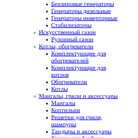
Бензиновые генераторы
Генераторы дизельные
Генераторы инверторные
Стабилизаторы
Искусственный газон
Рулонный газон
Котлы, обогреватели
Комплектующие для
обогревателей
Комплектующие для
котлов
Обогреватели
Котлы
Мангалы, грили и аксессуары
Мангалы
Коптильни
Решетки для гриля,
шампуры
Тандыры и аксессуары