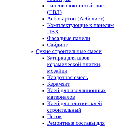
Гипсоволокнистый лист
(ГВЛ)
Асбокартон (Асболист)
Комплектующие к панелям
ПВХ
Фасадные панели
Сайдинг
Сухие строительные смеси
Затирка для швов
керамической плитки,
мозайки
Кладочная смесь
Керамзит
Клей для изоляционных
материалов
Клей для плитки, клей
строительный
Песок
Ремонтные составы для