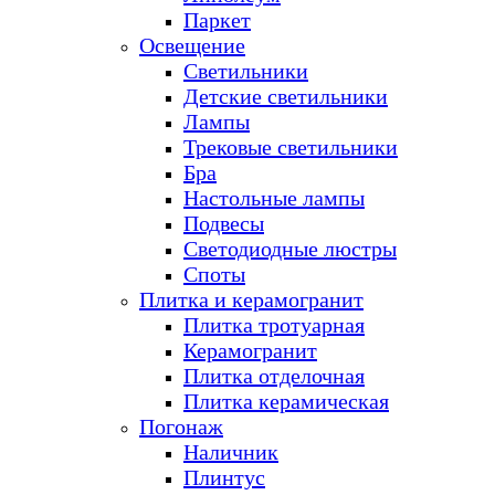
Паркет
Освещение
Светильники
Детские светильники
Лампы
Трековые светильники
Бра
Настольные лампы
Подвесы
Светодиодные люстры
Споты
Плитка и керамогранит
Плитка тротуарная
Керамогранит
Плитка отделочная
Плитка керамическая
Погонаж
Наличник
Плинтус