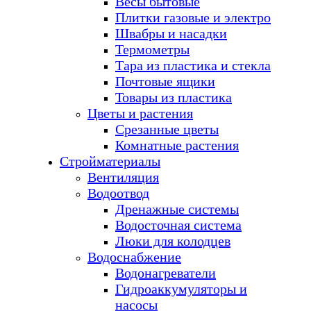
Весы бытовые
Плитки газовые и электро
Швабры и насадки
Термометры
Тара из пластика и стекла
Почтовые ящики
Товары из пластика
Цветы и растения
Срезанные цветы
Комнатные растения
Стройматериалы
Вентиляция
Водоотвод
Дренажные системы
Водосточная система
Люки для колодцев
Водоснабжение
Водонагреватели
Гидроаккумуляторы и
насосы