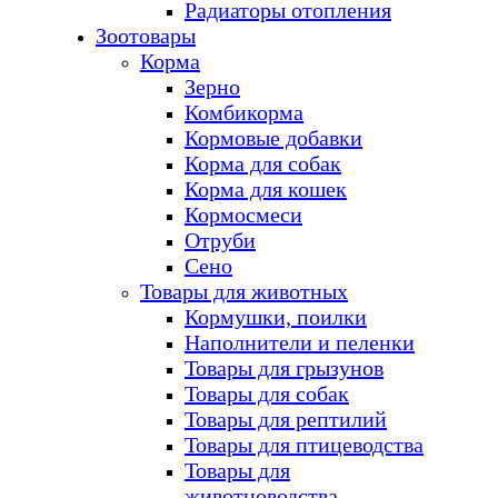
Радиаторы отопления
Зоотовары
Корма
Зерно
Комбикорма
Кормовые добавки
Корма для собак
Корма для кошек
Кормосмеси
Отруби
Сено
Товары для животных
Кормушки, поилки
Наполнители и пеленки
Товары для грызунов
Товары для собак
Товары для рептилий
Товары для птицеводства
Товары для
животноводства