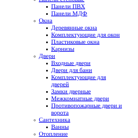
Панели ПВХ
Панели МДФ
Окна
Деревянные окна
Комплектующие для окон
Пластиковые окна
Карнизы
Двери
Входные двери
Двери для бани
Комплектующие для
дверей
Замки дверные
Межкомнатные двери
Противопожарные двери и
ворота
Сантехника
Ванны
Отопление