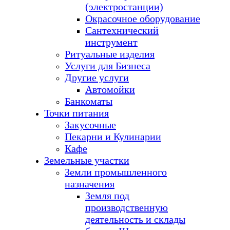
(электростанции)
Окрасочное оборудование
Сантехнический
инструмент
Ритуальные изделия
Услуги для Бизнеса
Другие услуги
Автомойки
Банкоматы
Точки питания
Закусочные
Пекарни и Кулинарии
Кафе
Земельные участки
Земли промышленного
назначения
Земля под
производственную
деятельность и склады