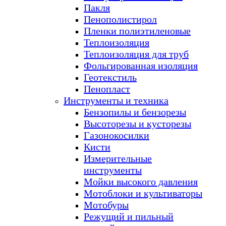
Пакля
Пенополистирол
Пленки полиэтиленовые
Теплоизоляция
Теплоизоляция для труб
Фольгированная изоляция
Геотекстиль
Пенопласт
Инструменты и техника
Бензопилы и бензорезы
Высоторезы и кусторезы
Газонокосилки
Кисти
Измерительные
инструменты
Мойки высокого давления
Мотоблоки и культиваторы
Мотобуры
Режущий и пильный