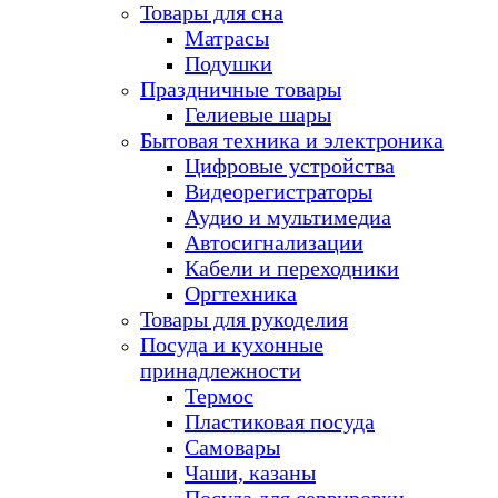
Товары для сна
Матрасы
Подушки
Праздничные товары
Гелиевые шары
Бытовая техника и электроника
Цифровые устройства
Видеорегистраторы
Аудио и мультимедиа
Автосигнализации
Кабели и переходники
Оргтехника
Товары для рукоделия
Посуда и кухонные
принадлежности
Термос
Пластиковая посуда
Самовары
Чаши, казаны