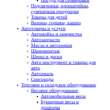
Посуда для сервировки
Подсвечники, кронштейны,
сувенирная продукция
Товары для детей
Вазоны, горшки, кашпо
Автотовары и услуги
Автомойка и химчистка
Автозапчасти
Масла и автохимия
Шиномонтаж
Шины и диски
Авто инструмент и товары для
авто
Автоэмаль
Снегоходы
Торговое и складское оборудование
Весовое оборудование
Автомобильные весы
Бункерные весы и
дозаторы