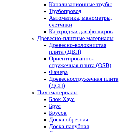
Канализационные трубы
Трубопровод
Автоматика, манометры,
счетчики
Картриджи для фильтров
Древесно-плитные материалы
Древесно-волокнистая
плита (ДВП)
Ориентированно-
стружечная плита (OSB)
Фанера
Древесностружечная плита
(ДСП)
Пиломатериалы
Блок Хаус
Брус
Брусок
Доска обрезная
Доска палубная