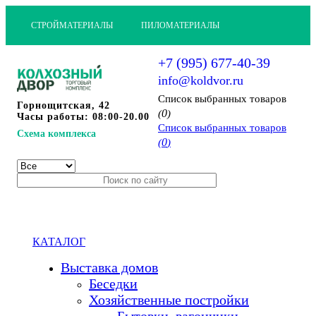
СТРОЙМАТЕРИАЛЫ
ПИЛОМАТЕРИАЛЫ
+7 (995) 677-40-39
info@koldvor.ru
Cписок выбранных товаров
Горнощитская, 42
0
(
)
Часы работы: 08:00-20.00
Cписок выбранных товаров
Схема комплекса
0
(
)
КАТАЛОГ
Выставка домов
Беседки
Хозяйственные постройки