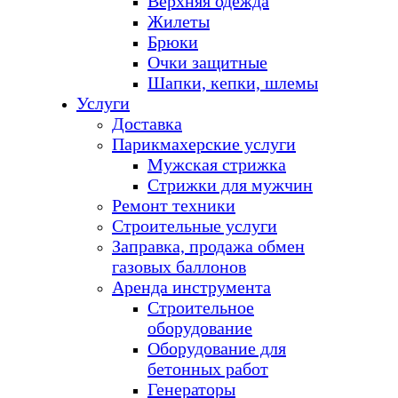
Верхняя одежда
Жилеты
Брюки
Очки защитные
Шапки, кепки, шлемы
Услуги
Доставка
Парикмахерские услуги
Мужская стрижка
Стрижки для мужчин
Ремонт техники
Строительные услуги
Заправка, продажа обмен
газовых баллонов
Аренда инструмента
Строительное
оборудование
Оборудование для
бетонных работ
Генераторы