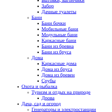
Бытовки, вагончики
Забор
Дачные туалеты
Бани
Бани бочки
Мобильные бани
Модульные бани
Каркасные бани
Бани из бревна
Бани из бруса
Дома
Каркасные дома
Дома из бруса
Дома из бревен
Срубы
Охота и рыбалка
Туризм и отдых на природе
Дрова
Дача, сад и огород
Генераторы и электростанции