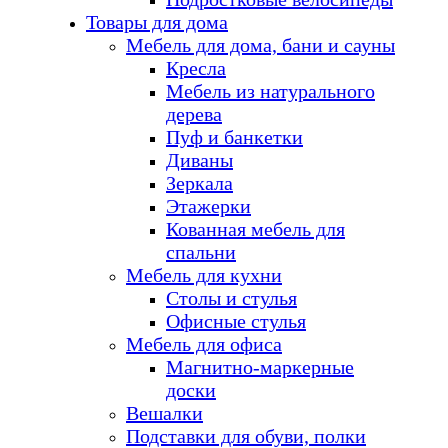
Товары для дома
Мебель для дома, бани и сауны
Кресла
Мебель из натурального
дерева
Пуф и банкетки
Диваны
Зеркала
Этажерки
Кованная мебель для
спальни
Мебель для кухни
Столы и стулья
Офисные стулья
Мебель для офиса
Магнитно-маркерные
доски
Вешалки
Подставки для обуви, полки