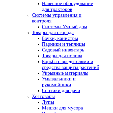
Навесное оборудование
для тракторов
Системы управления и
контроля
Системы Умный дом
Товары для огорода
Бочки, канистры
Парники и теплицы
Садовый инвентарь
Товары для полива
Борьба с вредителями и
средства защиты растений
Укрывные материалы
Умывальники и
рукомойники
Септики для дачи
Хозтовары
Лупы
Мешки для мусора