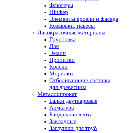
Флюгеры
Шифер
Элементы кровли и фасада
Козырьки, навесы
Лакокрасочные материалы
Грунтовка
Лак
Эмали
Пропитки
Краски
Морилки
Отбеливающие составы
для древесины
Металлопрокат
Балки двутавровые
Арматура
Бандажная лента
Закладные
Заглушки для труб