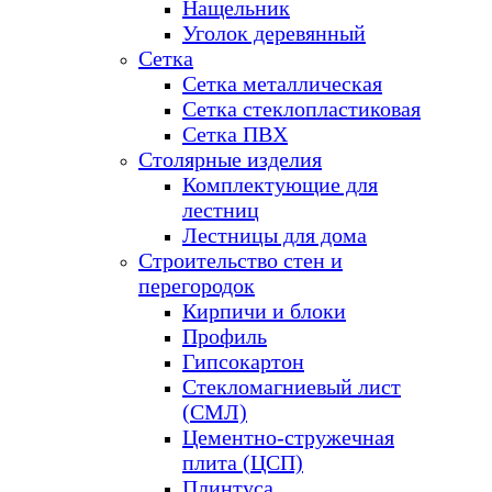
Нащельник
Уголок деревянный
Сетка
Сетка металлическая
Сетка стеклопластиковая
Сетка ПВХ
Столярные изделия
Комплектующие для
лестниц
Лестницы для дома
Строительство стен и
перегородок
Кирпичи и блоки
Профиль
Гипсокартон
Стекломагниевый лист
(СМЛ)
Цементно-стружечная
плита (ЦСП)
Плинтуса