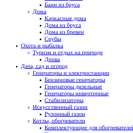
Бани из бруса
Дома
Каркасные дома
Дома из бруса
Дома из бревен
Срубы
Охота и рыбалка
Туризм и отдых на природе
Дрова
Дача, сад и огород
Генераторы и электростанции
Бензиновые генераторы
Генераторы дизельные
Генераторы инверторные
Стабилизаторы
Искусственный газон
Рулонный газон
Котлы, обогреватели
Комплектующие для обогревателе