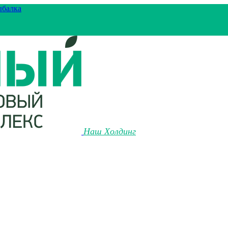
ыбалка
Наш Холдинг