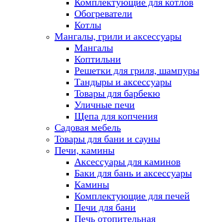
Комплектующие для котлов
Обогреватели
Котлы
Мангалы, грили и аксессуары
Мангалы
Коптильни
Решетки для гриля, шампуры
Тандыры и аксессуары
Товары для барбекю
Уличные печи
Щепа для копчения
Садовая мебель
Товары для бани и сауны
Печи, камины
Аксессуары для каминов
Баки для бань и аксессуары
Камины
Комплектующие для печей
Печи для бани
Печь отопительная