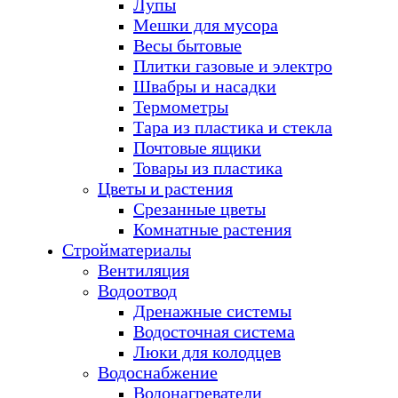
Лупы
Мешки для мусора
Весы бытовые
Плитки газовые и электро
Швабры и насадки
Термометры
Тара из пластика и стекла
Почтовые ящики
Товары из пластика
Цветы и растения
Срезанные цветы
Комнатные растения
Стройматериалы
Вентиляция
Водоотвод
Дренажные системы
Водосточная система
Люки для колодцев
Водоснабжение
Водонагреватели