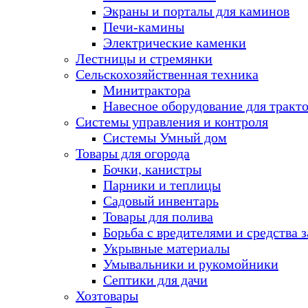
Экраны и порталы для каминов
Печи-камины
Электрические каменки
Лестницы и стремянки
Сельскохозяйственная техника
Минитрактора
Навесное оборудование для тракт
Системы управления и контроля
Системы Умный дом
Товары для огорода
Бочки, канистры
Парники и теплицы
Садовый инвентарь
Товары для полива
Борьба с вредителями и средства 
Укрывные материалы
Умывальники и рукомойники
Септики для дачи
Хозтовары