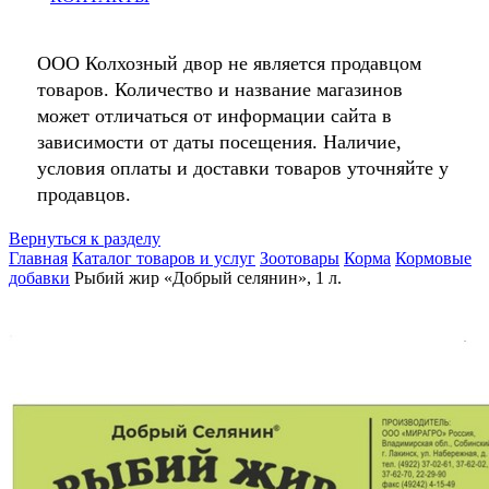
ООО Колхозный двор не является продавцом
товаров. Количество и название магазинов
может отличаться от информации сайта в
зависимости от даты посещения. Наличие,
условия оплаты и доставки товаров уточняйте у
продавцов.
Вернуться к разделу
Главная
Каталог товаров и услуг
Зоотовары
Корма
Кормовые
добавки
Рыбий жир «Добрый селянин», 1 л.