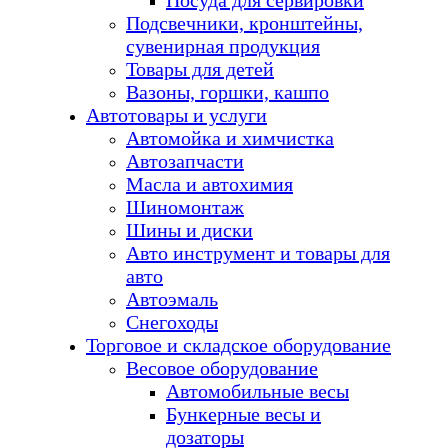
Посуда для сервировки
Подсвечники, кронштейны,
сувенирная продукция
Товары для детей
Вазоны, горшки, кашпо
Автотовары и услуги
Автомойка и химчистка
Автозапчасти
Масла и автохимия
Шиномонтаж
Шины и диски
Авто инструмент и товары для
авто
Автоэмаль
Снегоходы
Торговое и складское оборудование
Весовое оборудование
Автомобильные весы
Бункерные весы и
дозаторы