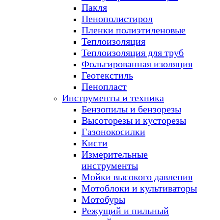
Пакля
Пенополистирол
Пленки полиэтиленовые
Теплоизоляция
Теплоизоляция для труб
Фольгированная изоляция
Геотекстиль
Пенопласт
Инструменты и техника
Бензопилы и бензорезы
Высоторезы и кусторезы
Газонокосилки
Кисти
Измерительные
инструменты
Мойки высокого давления
Мотоблоки и культиваторы
Мотобуры
Режущий и пильный