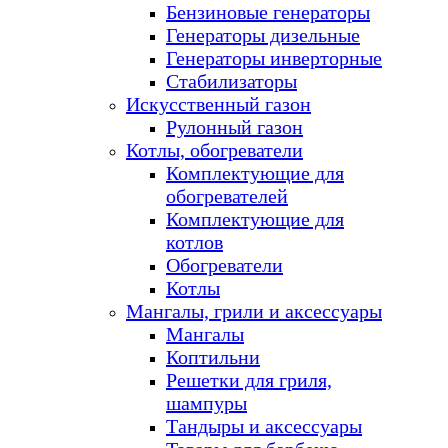
Бензиновые генераторы
Генераторы дизельные
Генераторы инверторные
Стабилизаторы
Искусственный газон
Рулонный газон
Котлы, обогреватели
Комплектующие для
обогревателей
Комплектующие для
котлов
Обогреватели
Котлы
Мангалы, грили и аксессуары
Мангалы
Коптильни
Решетки для гриля,
шампуры
Тандыры и аксессуары