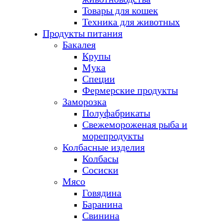
Товары для кошек
Техника для животных
Продукты питания
Бакалея
Крупы
Мука
Специи
Фермерские продукты
Заморозка
Полуфабрикаты
Свежемороженая рыба и
морепродукты
Колбасные изделия
Колбасы
Сосиски
Мясо
Говядина
Баранина
Свинина