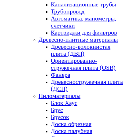
Канализационные трубы
Трубопровод
Автоматика, манометры,
счетчики
Картриджи для фильтров
Древесно-плитные материалы
Древесно-волокнистая
плита (ДВП)
Ориентированно-
стружечная плита (OSB)
Фанера
Древесностружечная плита
(ДСП)
Пиломатериалы
Блок Хаус
Брус
Брусок
Доска обрезная
Доска палубная