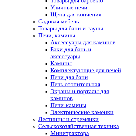
Товары для барбекю
Уличные печи
Щепа для копчения
Садовая мебель
Товары для бани и сауны
Печи, камины
Аксессуары для каминов
Баки для бань и
аксессуары
Камины
Комплектующие для печей
Печи для бани
Печь отопительная
Экраны и порталы для
каминов
Печи-камины
Электрические каменки
Лестницы и стремянки
Сельскохозяйственная техника
Минитрактора