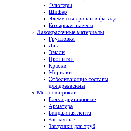
Флюгеры
Шифер
Элементы кровли и фасада
Козырьки, навесы
Лакокрасочные материалы
Грунтовка
Лак
Эмали
Пропитки
Краски
Морилки
Отбеливающие составы
для древесины
Металлопрокат
Балки двутавровые
Арматура
Бандажная лента
Закладные
Заглушки для труб