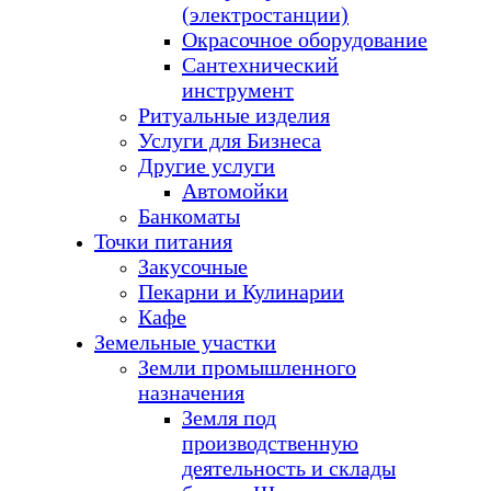
(электростанции)
Окрасочное оборудование
Сантехнический
инструмент
Ритуальные изделия
Услуги для Бизнеса
Другие услуги
Автомойки
Банкоматы
Точки питания
Закусочные
Пекарни и Кулинарии
Кафе
Земельные участки
Земли промышленного
назначения
Земля под
производственную
деятельность и склады