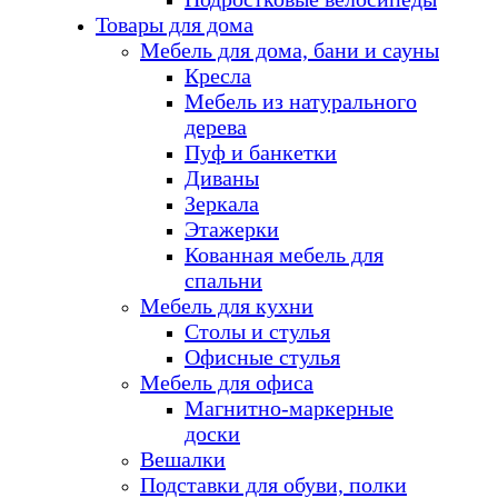
Товары для дома
Мебель для дома, бани и сауны
Кресла
Мебель из натурального
дерева
Пуф и банкетки
Диваны
Зеркала
Этажерки
Кованная мебель для
спальни
Мебель для кухни
Столы и стулья
Офисные стулья
Мебель для офиса
Магнитно-маркерные
доски
Вешалки
Подставки для обуви, полки