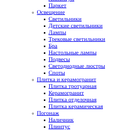
Паркет
Освещение
Светильники
Детские светильники
Лампы
Трековые светильники
Бра
Настольные лампы
Подвесы
Светодиодные люстры
Споты
Плитка и керамогранит
Плитка тротуарная
Керамогранит
Плитка отделочная
Плитка керамическая
Погонаж
Наличник
Плинтус