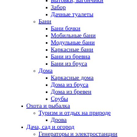
Бытовки, вагончики
Забор
Дачные туалеты
Бани
Бани бочки
Мобильные бани
Модульные бани
Каркасные бани
Бани из бревна
Бани из бруса
Дома
Каркасные дома
Дома из бруса
Дома из бревен
Срубы
Охота и рыбалка
Туризм и отдых на природе
Дрова
Дача, сад и огород
Генераторы и электростанции