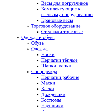
Весы для погрузчиков
Комплектующие к
весовому оборудованию
Крановые весы
Торговое оборудование
Стеллажи торговые
Одежда и обувь
Обувь
Одежда
Носки
Перчатки тёплые
Шапки, кепки
Спецодежда
Перчатки рабочие
Маски
Каски
Дождевики
Костюмы
Наушники