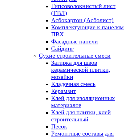
Гипсоволокнистый лист
(ГВЛ)
Асбокартон (Асболист)
Комплектующие к панелям
ПВХ
Фасадные панели
Сайдинг
Сухие строительные смеси
Затирка для швов
керамической плитки,
мозайки
Кладочная смесь
Керамзит
Клей для изоляционных
материалов
Клей для плитки, клей
строительный
Песок
Ремонтные составы для