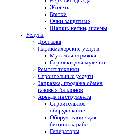
Верхняя одежда
Жилеты
Брюки
Очки защитные
Шапки, кепки, шлемы
Услуги
Доставка
Парикмахерские услуги
Мужская стрижка
Стрижки для мужчин
Ремонт техники
Строительные услуги
Заправка, продажа обмен
газовых баллонов
Аренда инструмента
Строительное
оборудование
Оборудование для
бетонных работ
Генераторы