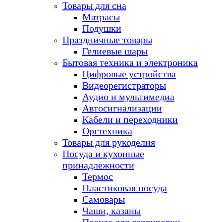
Товары для сна
Матрасы
Подушки
Праздничные товары
Гелиевые шары
Бытовая техника и электроника
Цифровые устройства
Видеорегистраторы
Аудио и мультимедиа
Автосигнализации
Кабели и переходники
Оргтехника
Товары для рукоделия
Посуда и кухонные
принадлежности
Термос
Пластиковая посуда
Самовары
Чаши, казаны