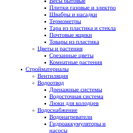
Весы бытовые
Плитки газовые и электро
Швабры и насадки
Термометры
Тара из пластика и стекла
Почтовые ящики
Товары из пластика
Цветы и растения
Срезанные цветы
Комнатные растения
Стройматериалы
Вентиляция
Водоотвод
Дренажные системы
Водосточная система
Люки для колодцев
Водоснабжение
Водонагреватели
Гидроаккумуляторы и
насосы