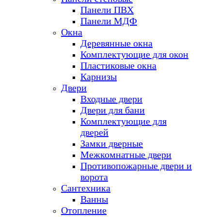
Панели ПВХ
Панели МДФ
Окна
Деревянные окна
Комплектующие для окон
Пластиковые окна
Карнизы
Двери
Входные двери
Двери для бани
Комплектующие для
дверей
Замки дверные
Межкомнатные двери
Противопожарные двери и
ворота
Сантехника
Ванны
Отопление