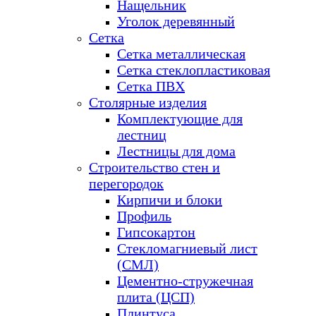
Нащельник
Уголок деревянный
Сетка
Сетка металлическая
Сетка стеклопластиковая
Сетка ПВХ
Столярные изделия
Комплектующие для
лестниц
Лестницы для дома
Строительство стен и
перегородок
Кирпичи и блоки
Профиль
Гипсокартон
Стекломагниевый лист
(СМЛ)
Цементно-стружечная
плита (ЦСП)
Плинтуса