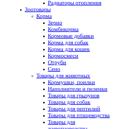
Радиаторы отопления
Зоотовары
Корма
Зерно
Комбикорма
Кормовые добавки
Корма для собак
Корма для кошек
Кормосмеси
Отруби
Сено
Товары для животных
Кормушки, поилки
Наполнители и пеленки
Товары для грызунов
Товары для собак
Товары для рептилий
Товары для птицеводства
Товары для
животноводства