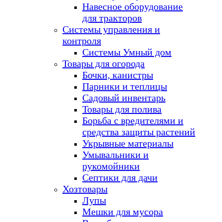
Навесное оборудование
для тракторов
Системы управления и
контроля
Системы Умный дом
Товары для огорода
Бочки, канистры
Парники и теплицы
Садовый инвентарь
Товары для полива
Борьба с вредителями и
средства защиты растений
Укрывные материалы
Умывальники и
рукомойники
Септики для дачи
Хозтовары
Лупы
Мешки для мусора