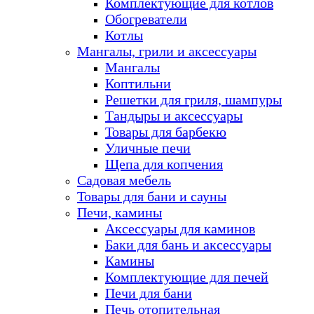
Комплектующие для котлов
Обогреватели
Котлы
Мангалы, грили и аксессуары
Мангалы
Коптильни
Решетки для гриля, шампуры
Тандыры и аксессуары
Товары для барбекю
Уличные печи
Щепа для копчения
Садовая мебель
Товары для бани и сауны
Печи, камины
Аксессуары для каминов
Баки для бань и аксессуары
Камины
Комплектующие для печей
Печи для бани
Печь отопительная