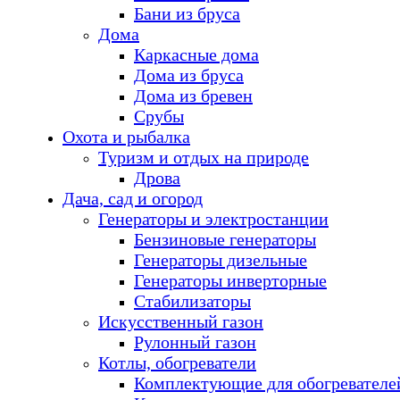
Бани из бруса
Дома
Каркасные дома
Дома из бруса
Дома из бревен
Срубы
Охота и рыбалка
Туризм и отдых на природе
Дрова
Дача, сад и огород
Генераторы и электростанции
Бензиновые генераторы
Генераторы дизельные
Генераторы инверторные
Стабилизаторы
Искусственный газон
Рулонный газон
Котлы, обогреватели
Комплектующие для обогревателе