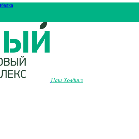
ыбалка
Наш Холдинг