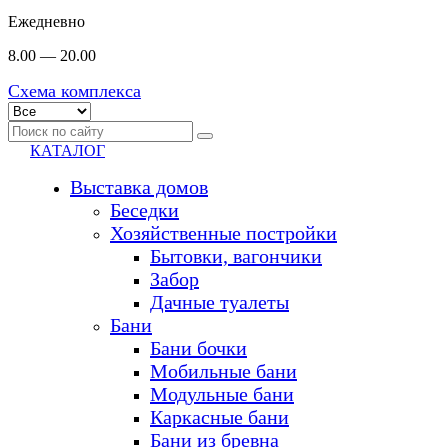
Ежедневно
8.00 — 20.00
Схема комплекса
КАТАЛОГ
Выставка домов
Беседки
Хозяйственные постройки
Бытовки, вагончики
Забор
Дачные туалеты
Бани
Бани бочки
Мобильные бани
Модульные бани
Каркасные бани
Бани из бревна