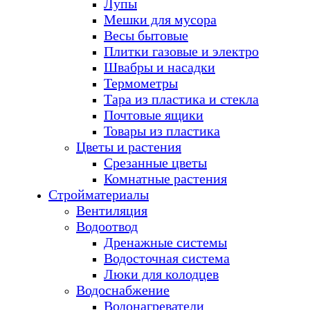
Лупы
Мешки для мусора
Весы бытовые
Плитки газовые и электро
Швабры и насадки
Термометры
Тара из пластика и стекла
Почтовые ящики
Товары из пластика
Цветы и растения
Срезанные цветы
Комнатные растения
Стройматериалы
Вентиляция
Водоотвод
Дренажные системы
Водосточная система
Люки для колодцев
Водоснабжение
Водонагреватели