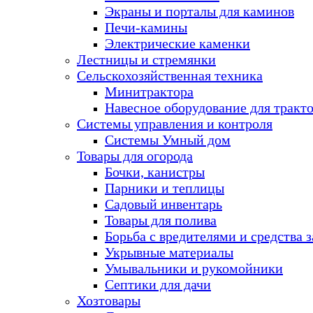
Экраны и порталы для каминов
Печи-камины
Электрические каменки
Лестницы и стремянки
Сельскохозяйственная техника
Минитрактора
Навесное оборудование для тракт
Системы управления и контроля
Системы Умный дом
Товары для огорода
Бочки, канистры
Парники и теплицы
Садовый инвентарь
Товары для полива
Борьба с вредителями и средства 
Укрывные материалы
Умывальники и рукомойники
Септики для дачи
Хозтовары