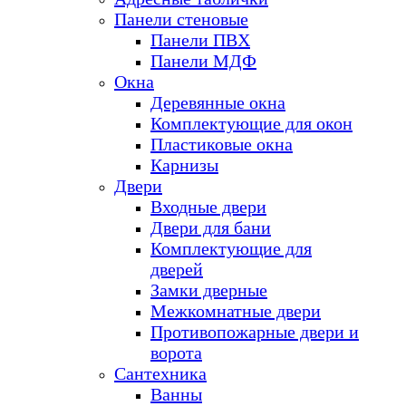
Панели стеновые
Панели ПВХ
Панели МДФ
Окна
Деревянные окна
Комплектующие для окон
Пластиковые окна
Карнизы
Двери
Входные двери
Двери для бани
Комплектующие для
дверей
Замки дверные
Межкомнатные двери
Противопожарные двери и
ворота
Сантехника
Ванны