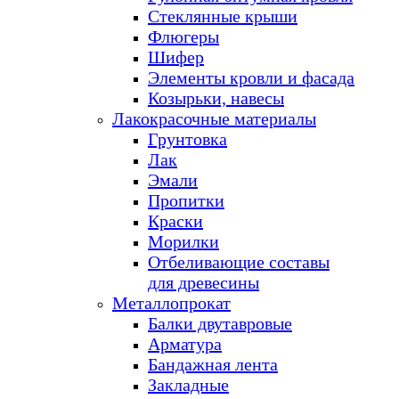
Стеклянные крыши
Флюгеры
Шифер
Элементы кровли и фасада
Козырьки, навесы
Лакокрасочные материалы
Грунтовка
Лак
Эмали
Пропитки
Краски
Морилки
Отбеливающие составы
для древесины
Металлопрокат
Балки двутавровые
Арматура
Бандажная лента
Закладные