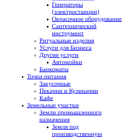
Генераторы
(электростанции)
Окрасочное оборудование
Сантехнический
инструмент
Ритуальные изделия
Услуги для Бизнеса
Другие услуги
Автомойки
Банкоматы
Точки питания
Закусочные
Пекарни и Кулинарии
Кафе
Земельные участки
Земли промышленного
назначения
Земля под
производственную