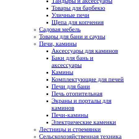
Тандыры и аксессуары
Товары для барбекю
Уличные печи
Щепа для копчения
Садовая мебель
Товары для бани и сауны
Печи, камины
Аксессуары для каминов
Баки для бань и
аксессуары
Камины
Комплектующие для печей
Печи для бани
Печь отопительная
Экраны и порталы для
каминов
Печи-камины
Электрические каменки
Лестницы и стремянки
Сельскохозяйственная техника