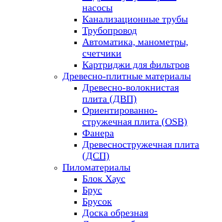
насосы
Канализационные трубы
Трубопровод
Автоматика, манометры,
счетчики
Картриджи для фильтров
Древесно-плитные материалы
Древесно-волокнистая
плита (ДВП)
Ориентированно-
стружечная плита (OSB)
Фанера
Древесностружечная плита
(ДСП)
Пиломатериалы
Блок Хаус
Брус
Брусок
Доска обрезная