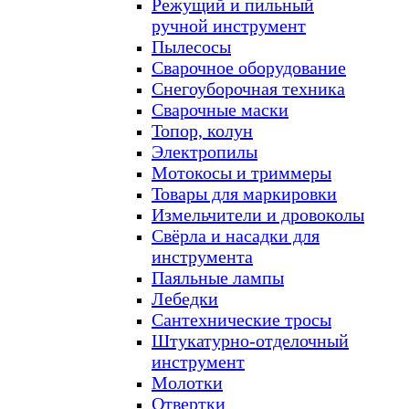
Режущий и пильный
ручной инструмент
Пылесосы
Сварочное оборудование
Снегоуборочная техника
Сварочные маски
Топор, колун
Электропилы
Мотокосы и триммеры
Товары для маркировки
Измельчители и дровоколы
Свёрла и насадки для
инструмента
Паяльные лампы
Лебедки
Сантехнические тросы
Штукатурно-отделочный
инструмент
Молотки
Отвертки