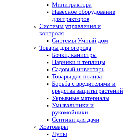
Минитрактора
Навесное оборудование
для тракторов
Системы управления и
контроля
Системы Умный дом
Товары для огорода
Бочки, канистры
Парники и теплицы
Садовый инвентарь
Товары для полива
Борьба с вредителями и
средства защиты растений
Укрывные материалы
Умывальники и
рукомойники
Септики для дачи
Хозтовары
Лупы