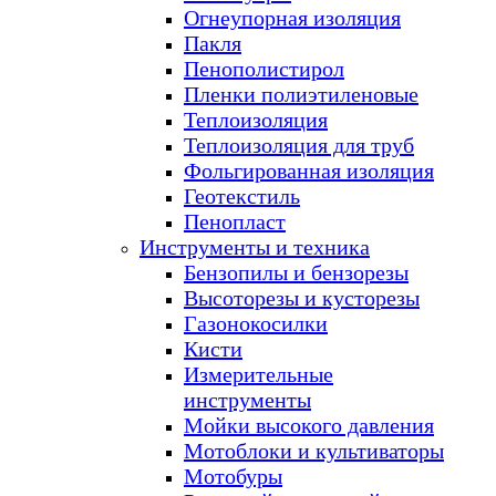
Огнеупорная изоляция
Пакля
Пенополистирол
Пленки полиэтиленовые
Теплоизоляция
Теплоизоляция для труб
Фольгированная изоляция
Геотекстиль
Пенопласт
Инструменты и техника
Бензопилы и бензорезы
Высоторезы и кусторезы
Газонокосилки
Кисти
Измерительные
инструменты
Мойки высокого давления
Мотоблоки и культиваторы
Мотобуры