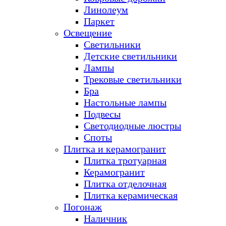
Линолеум
Паркет
Освещение
Светильники
Детские светильники
Лампы
Трековые светильники
Бра
Настольные лампы
Подвесы
Светодиодные люстры
Споты
Плитка и керамогранит
Плитка тротуарная
Керамогранит
Плитка отделочная
Плитка керамическая
Погонаж
Наличник