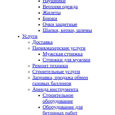
Наушники
Верхняя одежда
Жилеты
Брюки
Очки защитные
Шапки, кепки, шлемы
Услуги
Доставка
Парикмахерские услуги
Мужская стрижка
Стрижки для мужчин
Ремонт техники
Строительные услуги
Заправка, продажа обмен
газовых баллонов
Аренда инструмента
Строительное
оборудование
Оборудование для
бетонных работ