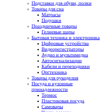
Подставки для обуви, полки
Товары для сна
Матрасы
Подушки
Праздничные товары
Гелиевые шары
Бытовая техника и электроника
Цифровые устройства
Видеорегистраторы
Аудио и мультимедиа
Автосигнализации
Кабели и переходники
Оргтехника
Товары для рукоделия
Посуда и кухонные
принадлежности
Термос
Пластиковая посуда
Самовары