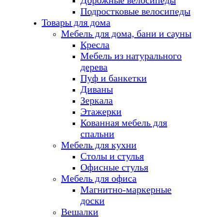
Дорожные велосипеды
Подростковые велосипеды
Товары для дома
Мебель для дома, бани и сауны
Кресла
Мебель из натурального
дерева
Пуф и банкетки
Диваны
Зеркала
Этажерки
Кованная мебель для
спальни
Мебель для кухни
Столы и стулья
Офисные стулья
Мебель для офиса
Магнитно-маркерные
доски
Вешалки