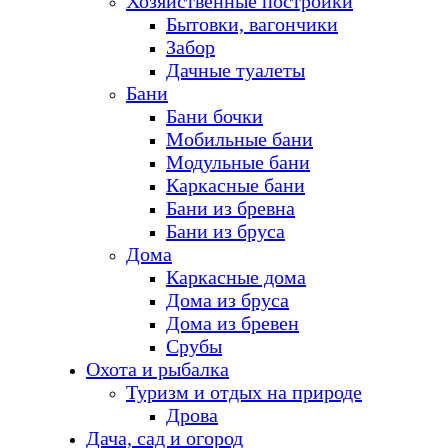
Хозяйственные постройки
Бытовки, вагончики
Забор
Дачные туалеты
Бани
Бани бочки
Мобильные бани
Модульные бани
Каркасные бани
Бани из бревна
Бани из бруса
Дома
Каркасные дома
Дома из бруса
Дома из бревен
Срубы
Охота и рыбалка
Туризм и отдых на природе
Дрова
Дача, сад и огород