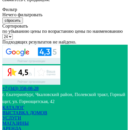
Фильтр
Нечего фильтровать
сбросить
Сортировать
по убыванию цены
по возрастанию цены
по наименованию
Подходящих результатов не найдено.
+7 (343) 358-08-28
г. Екатеринбург, Чкаловский район, Полевской тракт, Горный
щит, ул. Горнощитская, 42
КАТАЛОГ
ВЫСТАВКА ДОМОВ
УСЛУГИ
МАГАЗИНЫ
АРЕНДА