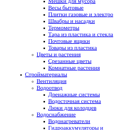
Мешки для мусора
Весы бытовые
Плитки газовые и электро
Швабры и насадки
Термометры
Тара из пластика и стекла
Почтовые ящики
Товары из пластика
Цветы и растения
Срезанные цветы
Комнатные растения
Стройматериалы
Вентиляция
Водоотвод
Дренажные системы
Водосточная система
Люки для колодцев
Водоснабжение
Водонагреватели
Гидроаккумуляторы и