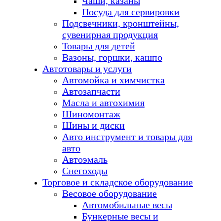
Чаши, казаны
Посуда для сервировки
Подсвечники, кронштейны,
сувенирная продукция
Товары для детей
Вазоны, горшки, кашпо
Автотовары и услуги
Автомойка и химчистка
Автозапчасти
Масла и автохимия
Шиномонтаж
Шины и диски
Авто инструмент и товары для
авто
Автоэмаль
Снегоходы
Торговое и складское оборудование
Весовое оборудование
Автомобильные весы
Бункерные весы и