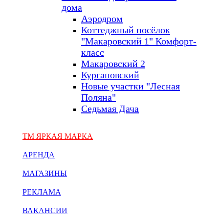
дома
Аэродром
Коттеджный посёлок
"Макаровский 1" Комфорт-
класс
Макаровский 2
Кургановский
Новые участки "Лесная
Поляна"
Седьмая Дача
ТМ ЯРКАЯ МАРКА
АРЕНДА
МАГАЗИНЫ
РЕКЛАМА
ВАКАНСИИ