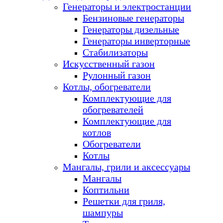
Генераторы и электростанции
Бензиновые генераторы
Генераторы дизельные
Генераторы инверторные
Стабилизаторы
Искусственный газон
Рулонный газон
Котлы, обогреватели
Комплектующие для
обогревателей
Комплектующие для
котлов
Обогреватели
Котлы
Мангалы, грили и аксессуары
Мангалы
Коптильни
Решетки для гриля,
шампуры