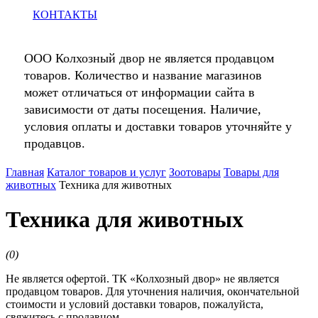
КОНТАКТЫ
ООО Колхозный двор не является продавцом
товаров. Количество и название магазинов
может отличаться от информации сайта в
зависимости от даты посещения. Наличие,
условия оплаты и доставки товаров уточняйте у
продавцов.
Главная
Каталог товаров и услуг
Зоотовары
Товары для
животных
Техника для животных
Техника для животных
(
0
)
Не является офертой. ТК «Колхозный двор» не является
продавцом товаров. Для уточнения наличия, окончательной
стоимости и условий доставки товаров, пожалуйста,
свяжитесь с продавцом.