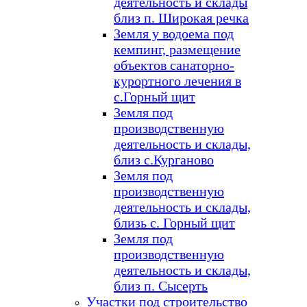
деятельность и склады
близ п. Широкая речка
Земля у водоема под
кемпинг, размещение
объектов санаторно-
курортного лечения в
с.Горный щит
Земля под
производственную
деятельность и склады,
близ с.Курганово
Земля под
производственную
деятельность и склады,
близь с. Горный щит
Земля под
производственную
деятельность и склады,
близ п. Сысерть
Участки под строительство