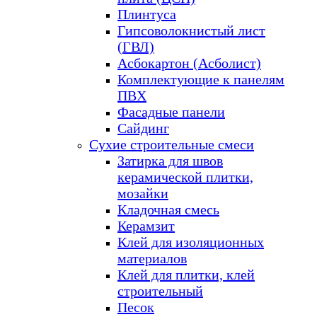
Плинтуса
Гипсоволокнистый лист
(ГВЛ)
Асбокартон (Асболист)
Комплектующие к панелям
ПВХ
Фасадные панели
Сайдинг
Сухие строительные смеси
Затирка для швов
керамической плитки,
мозайки
Кладочная смесь
Керамзит
Клей для изоляционных
материалов
Клей для плитки, клей
строительный
Песок