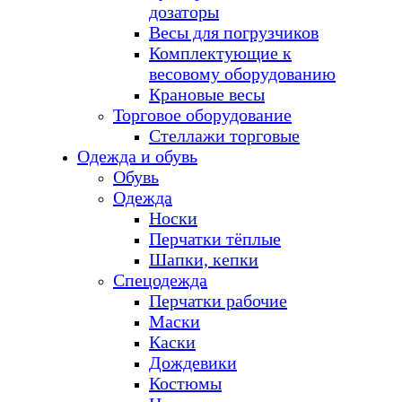
дозаторы
Весы для погрузчиков
Комплектующие к
весовому оборудованию
Крановые весы
Торговое оборудование
Стеллажи торговые
Одежда и обувь
Обувь
Одежда
Носки
Перчатки тёплые
Шапки, кепки
Спецодежда
Перчатки рабочие
Маски
Каски
Дождевики
Костюмы